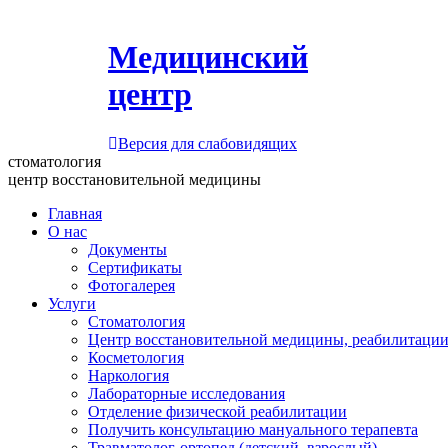
Медицинский
центр
Версия для слабовидящих
стоматология
центр восстановительной медицины
Главная
О нас
Документы
Сертификаты
Фотогалерея
Услуги
Стоматология
Центр восстановительной медицины, реабилитации
Косметология
Наркология
Лабораторные исследования
Отделение физической реабилитации
Получить консультацию мануального терапевта
Травматолог-ортопед (детский, взрослый)