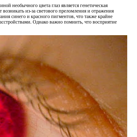
иной необычного цвета глаз является генетическая
т возникать из-за светового преломления и отражения
тания синего и красного пигментов, что также крайне
расстройствами. Однако важно помнить, что восприятие