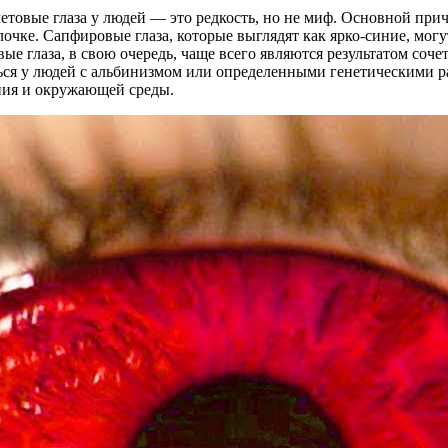
товые глаза у людей — это редкость, но не миф. Основной прич
чке. Сапфировые глаза, которые выглядят как ярко-синие, могу
ые глаза, в свою очередь, чаще всего являются результатом соче
аться у людей с альбинизмом или определенными генетическими 
ения и окружающей среды.