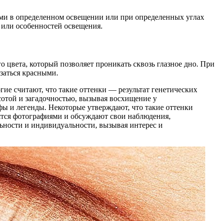
ыми в определенном освещении или при определенных углах
в или особенностей освещения.
о цвета, который позволяет проникать сквозь глазное дно. При
заться красными.
ие считают, что такие оттенки — результат генетических
сотой и загадочностью, вызывая восхищение у
фы и легенды. Некоторые утверждают, что такие оттенки
ятся фотографиями и обсуждают свои наблюдения,
льности и индивидуальности, вызывая интерес и