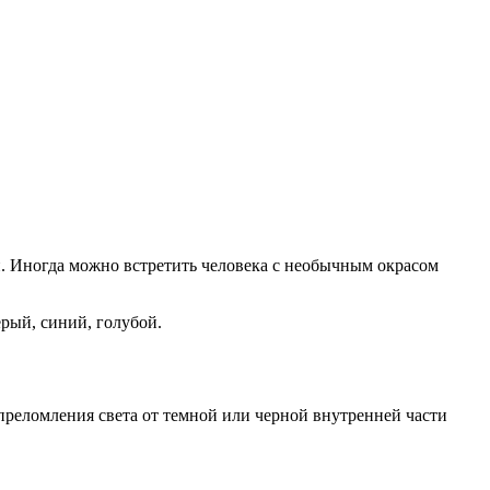
й. Иногда можно встретить человека с необычным окрасом
рый, синий, голубой.
 преломления света от темной или черной внутренней части