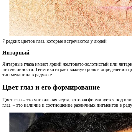
7 редких цветов глаз, которые встречаются у людей
Янтарный
Янтарные глаза имеют яркий желтовато-золотистый или янтарн
интенсивности. Генетика играет важную роль в определении ц
тип меланина в радужке.
Цвет глаз и его формирование
Цвет глаз – это уникальная черта, которая формируется под в
глаз, – это наличие и соотношение различных пигментов в рад