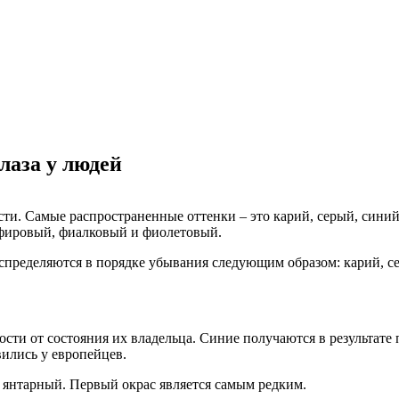
лаза у людей
сти. Самые распространенные оттенки – это карий, серый, сини
пфировый, фиалковый и фиолетовый.
спределяются в порядке убывания следующим образом: карий, се
ости от состояния их владельца. Синие получаются в результате
ились у европейцев.
 янтарный. Первый окрас является самым редким.