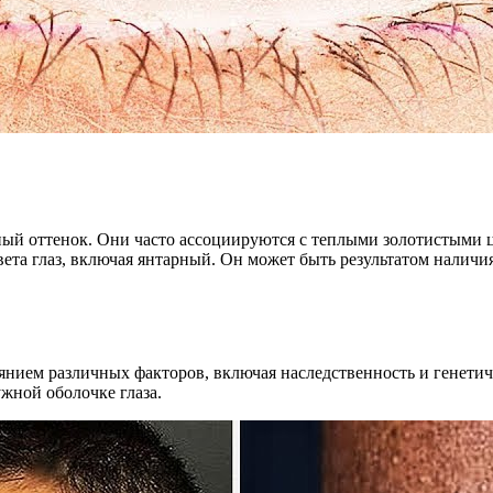
ый оттенок. Они часто ассоциируются с теплыми золотистыми ц
вета глаз, включая янтарный. Он может быть результатом наличи
лиянием различных факторов, включая наследственность и генети
ужной оболочке глаза.