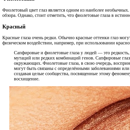
Фиолетовый цвет глаз является одним из наиболее необычных.
обзора. Однако, стоит отметить, что фиолетовые глаза в исти
Красный
Красные глаза очень редки. Обычно красные оттенки глаз могу
физическом воздействии, например, при использовании красног
Сапфировые и фиолетовые глаза у людей — это редкость,
мутаций или редких комбинаций генов. Сапфировые глаза
окружающих. Фиолетовые глаза, в свою очередь, восприн
могут быть связаны с определёнными заболеваниями или
создавая целые сообщества, посвященные этому феномену
восхищение.