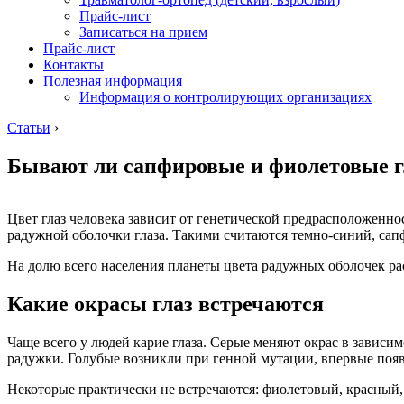
Прайс-лист
Записаться на прием
Прайс-лист
Контакты
Полезная информация
Информация о контролирующих организациях
Статьи
›
Бывают ли сапфировые и фиолетовые г
Цвет глаз человека зависит от генетической предрасположенно
радужной оболочки глаза. Такими считаются темно-синий, са
На долю всего населения планеты цвета радужных оболочек ра
Какие окрасы глаз встречаются
Чаще всего у людей карие глаза. Серые меняют окрас в зависим
радужки. Голубые возникли при генной мутации, впервые появ
Некоторые практически не встречаются: фиолетовый, красный,