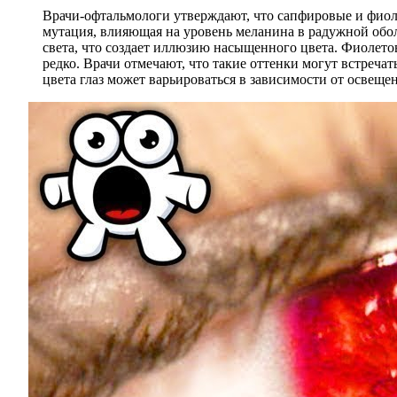
Врачи-офтальмологи утверждают, что сапфировые и фиоле
мутация, влияющая на уровень меланина в радужной оболо
света, что создает иллюзию насыщенного цвета. Фиолетов
редко. Врачи отмечают, что такие оттенки могут встреч
цвета глаз может варьироваться в зависимости от освещ