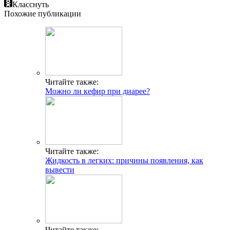
Класснуть
Похожие публикации
Читайте также:
Можно ли кефир при диарее?
Читайте также:
Жидкость в легких: причины появления, как
вывести
Читайте также: