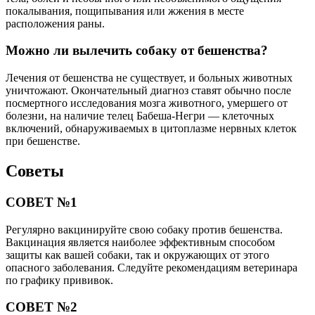
покалывания, пощипывания или жжения в месте
расположения раны.
Можно ли вылечить собаку от бешенства?
Лечения от бешенства не существует, и больных животных
уничтожают. Окончательный диагноз ставят обычно после
посмертного исследования мозга животного, умершего от
болезни, на наличие телец Бабеша-Негри — клеточных
включений, обнаруживаемых в цитоплазме нервных клеток
при бешенстве.
Советы
СОВЕТ №1
Регулярно вакцинируйте свою собаку против бешенства.
Вакцинация является наиболее эффективным способом
защиты как вашей собаки, так и окружающих от этого
опасного заболевания. Следуйте рекомендациям ветеринара
по графику прививок.
СОВЕТ №2