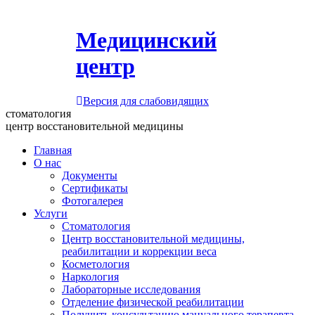
Медицинский
центр
Версия для слабовидящих
стоматология
центр восстановительной медицины
Главная
О нас
Документы
Сертификаты
Фотогалерея
Услуги
Стоматология
Центр восстановительной медицины,
реабилитации и коррекции веса
Косметология
Наркология
Лабораторные исследования
Отделение физической реабилитации
Получить консультацию мануального терапевта