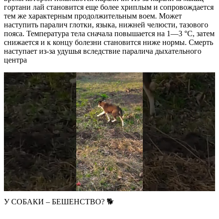
гортани лай становится еще более хриплым и сопровождается
тем же характерным продолжительным воем. Может
наступить паралич глотки, языка, нижней челюсти, тазового
пояса. Температура тела сначала повышается на 1—3 °С, затем
снижается и к концу болезни становится ниже нормы. Смерть
наступает из-за удушья вследствие паралича дыхательного
центра
У СОБАКИ – БЕШЕНСТВО? 🐕