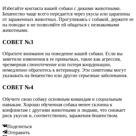
Избегайте контакта вашей собаки с дикими животными.
Бешенство чаще всего передается через укусы или царапины
от зараженных животных. Прогуливаясь с собакой, держите ее
на поводке и не позволяйте ей общаться с незнакомыми
животными.
СОВЕТ №3
Обратите внимание на поведение вашей собаки. Если вы
заметили изменения в ее привычках, такие как агрессия,
чрезмерная слюнотечение или потеря координации,
немедленно обратитесь к ветеринару. Эти симптомы могут
указывать на бешенство или другие серьезные заболевания.
СОВЕТ №4
Обучите свою собаку основным командам и социальным
навыкам. Хорошо обученная собака менее склонна к
конфликтам с другими животными и людьми, что снижает
риск укусов и, соответственно, заражения бешенством.
Поделиться
Отправить