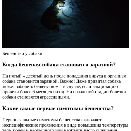
Бешенство у собаки
Когда бешеная собака становится заразной?
На пятый – десятый день после попадания вируса в организм
собака становится заразной. Важно! Даже привитая собака
может заболеть бешенством – в случае, если вакцинацию
провели более 6 месяцев назад. На начальной стадии болезни
собаки становятся агрессивными.
Какие самые первые симптомы бешенства?
Первоначальные симптомы бешенства включают
неспецифические проявления в виде повышения температуры
тела, болей и необычного или необъяснимого ощущения