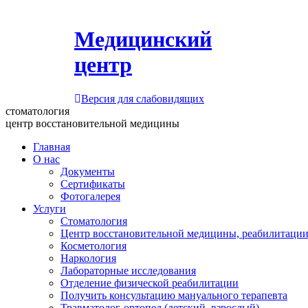
Медицинский
центр
Версия для слабовидящих
стоматология
центр восстановительной медицины
Главная
О нас
Документы
Сертификаты
Фотогалерея
Услуги
Стоматология
Центр восстановительной медицины, реабилитации
Косметология
Наркология
Лабораторные исследования
Отделение физической реабилитации
Получить консультацию мануального терапевта
Травматолог-ортопед (детский, взрослый)