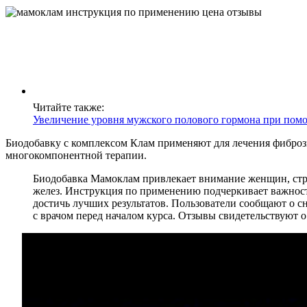
Читайте также:
Увеличение уровня мужского полового гормона при пом
Биодобавку с комплексом Клам применяют для лечения фиброзн
многокомпонентной терапии.
Биодобавка Мамоклам привлекает внимание женщин, стр
желез. Инструкция по применению подчеркивает важность
достичь лучших результатов. Пользователи сообщают о 
с врачом перед началом курса. Отзывы свидетельствуют 