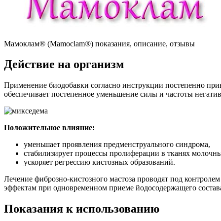
Мамоклам® (Mamoclam®) показания, описание, отзывы
Действие на организм
Применение биодобавки согласно инструкции постепенно прив
обеспечивает постепенное уменьшение силы и частоты негати
Положительное влияние:
уменьшает проявления предменструального синдрома,
стабилизирует процессы пролиферации в тканях молочны
ускоряет регрессию кистозных образований.
Лечение фиброзно-кистозного мастоза проводят под контролем
эффектам при одновременном приеме йодосодержащего состава
Показания к использованию