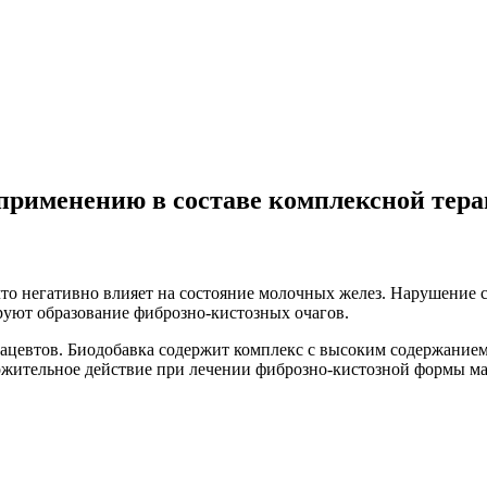
применению в составе комплексной тера
что негативно влияет на состояние молочных желез. Нарушение 
уют образование фиброзно-кистозных очагов.
мацевтов. Биодобавка содержит комплекс с высоким содержани
жительное действие при лечении фиброзно-кистозной формы ма