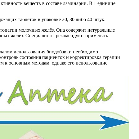
ктивность веществ в составе ламинарии. В 1 единице
жащих таблеток в упаковке 20, 30 либо 40 штук.
стопатии молочных желёз. Она содержит натуральные
чных желез. Специалисты рекомендуют применять
ачалом использования биодобавки необходимо
контроль состояния пациенток и корректировка терапии
 к основным методам, однако его использование