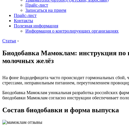
Прайс-лист
Записаться на прием
Прайс-лист
Контакты
Полезная информация
Информация о контролирующих организациях
Статьи
›
Биодобавка Мамоклам: инструкция по 
молочных желёз
На фоне йододефицита часто происходит гормональных сбой, 
стрессами, неправильным питанием, переутомлением провоцир
Биодобавка Мамоклам уникальная разработка российских фар
биодобавки Мамоклам согласно инструкции обеспечивает поло
Состав биодобавки и форма выпуска