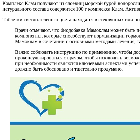
Комплекс Клам получают из слоевищ морской бурой водоросли
натурального состава содержится 100 г комплекса Клам. Акти
Таблетки светло-зеленого цвета находятся в стеклянных или п
Врачи отмечают, что биодобавка Мамоклам может быть п
компоненты, которые способствуют нормализации гормо
Мамоклам в сочетании с основными методами лечения, т
Важно соблюдать инструкцию по применению, чтобы дост
проконсультироваться с врачом, чтобы исключить возмо
при необходимости являются ключевыми аспектами успе
должно быть обосновано и тщательно продумано.