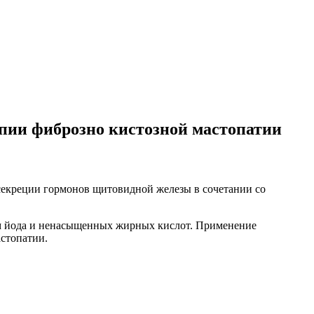
пии фиброзно кистозной мастопатии
секреции гормонов щитовидной железы в сочетании со
ем йода и ненасыщенных жирных кислот. Применение
стопатии.