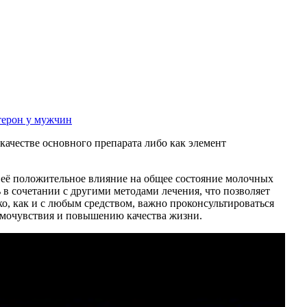
терон у мужчин
ачестве основного препарата либо как элемент
её положительное влияние на общее состояние молочных
в сочетании с другими методами лечения, что позволяет
, как и с любым средством, важно проконсультироваться
самочувствия и повышению качества жизни.