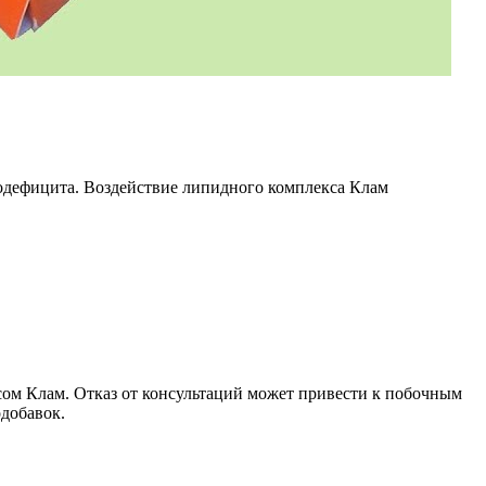
одефицита. Воздействие липидного комплекса Клам
сом Клам. Отказ от консультаций может привести к побочным
добавок.