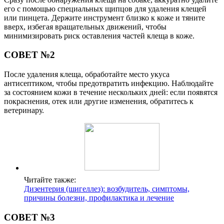
его с помощью специальных щипцов для удаления клещей
или пинцета. Держите инструмент близко к коже и тяните
вверх, избегая вращательных движений, чтобы
минимизировать риск оставления частей клеща в коже.
СОВЕТ №2
После удаления клеща, обработайте место укуса
антисептиком, чтобы предотвратить инфекцию. Наблюдайте
за состоянием кожи в течение нескольких дней: если появятся
покраснения, отек или другие изменения, обратитесь к
ветеринару.
Читайте также:
Дизентерия (шигеллез): возбудитель, симптомы,
причины болезни, профилактика и лечение
СОВЕТ №3