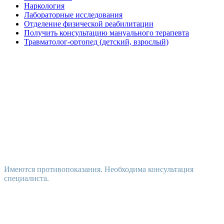
Наркология
Лабораторные исследования
Отделение физической реабилитации
Получить консультацию мануального терапевта
Травматолог-ортопед (детский, взрослый)
Имеются противопоказания. Необходима консультация
специалиста.