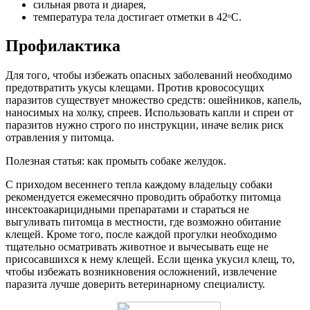
сильная рвота и диарея,
температура тела достигает отметки в 42ᵒC.
Профилактика
Для того, чтобы избежать опасных заболеваний необходимо
предотвратить укусы клещами. Против кровососущих
паразитов существует множество средств: ошейников, капель,
наносимых на холку, спреев. Использовать капли и спреи от
паразитов нужно строго по инструкции, иначе велик риск
отравления у питомца.
Полезная статья: как промыть собаке желудок.
С приходом весеннего тепла каждому владельцу собаки
рекомендуется ежемесячно проводить обработку питомца
инсектоакарицидными препаратами и стараться не
выгуливать питомца в местности, где возможно обитание
клещей. Кроме того, после каждой прогулки необходимо
тщательно осматривать животное и вычесывать еще не
присосавшихся к нему клещей. Если щенка укусил клещ, то,
чтобы избежать возникновения осложнений, извлечение
паразита лучше доверить ветеринарному специалисту.