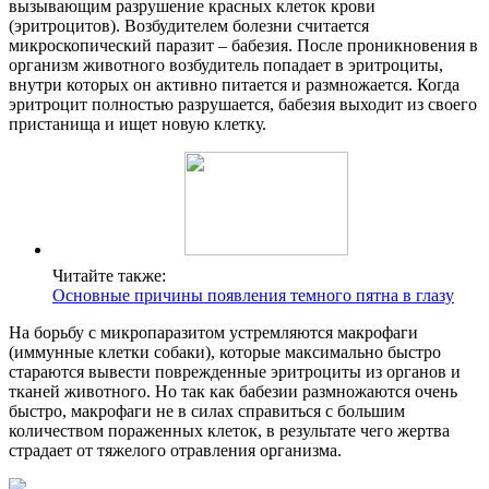
вызывающим разрушение красных клеток крови
(эритроцитов). Возбудителем болезни считается
микроскопический паразит – бабезия. После проникновения в
организм животного возбудитель попадает в эритроциты,
внутри которых он активно питается и размножается. Когда
эритроцит полностью разрушается, бабезия выходит из своего
пристанища и ищет новую клетку.
Читайте также:
Основные причины появления темного пятна в глазу
На борьбу с микропаразитом устремляются макрофаги
(иммунные клетки собаки), которые максимально быстро
стараются вывести поврежденные эритроциты из органов и
тканей животного. Но так как бабезии размножаются очень
быстро, макрофаги не в силах справиться с большим
количеством пораженных клеток, в результате чего жертва
страдает от тяжелого отравления организма.