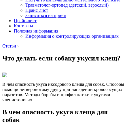
Травматолог-ортопед (детский, взрослый)
Прайс-лист
Записаться на прием
Прайс-лист
Контакты
Полезная информация
Информация о контролирующих организациях
Статьи
›
Что делать если собаку укусил клещ?
В чем опасность укуса иксодового клеща для собак. Способы
помощи четвероногому другу при нападении кровососущих
паразитов. Методы борьбы и профилактики с укусами
членистоногих.
В чем опасность укуса клеща для
собак