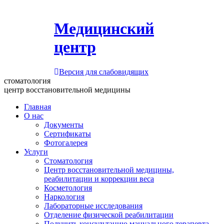
Медицинский
центр
Версия для слабовидящих
стоматология
центр восстановительной медицины
Главная
О нас
Документы
Сертификаты
Фотогалерея
Услуги
Стоматология
Центр восстановительной медицины,
реабилитации и коррекции веса
Косметология
Наркология
Лабораторные исследования
Отделение физической реабилитации
Получить консультацию мануального терапевта