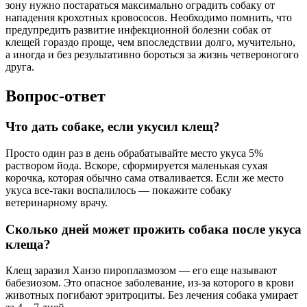
зону нужно постараться максимально оградить собаку от
нападения крохотных кровососов. Необходимо помнить, что
предупредить развитие инфекционной болезни собак от
клещей гораздо проще, чем впоследствии долго, мучительно,
а иногда и без результативно бороться за жизнь четвероногого
друга.
Вопрос-ответ
Что дать собаке, если укусил клещ?
Просто один раз в день обрабатывайте место укуса 5%
раствором йода. Вскоре, сформируется маленькая сухая
корочка, которая обычно сама отваливается. Если же место
укуса все-таки воспалилось — покажите собаку
ветеринарному врачу.
Сколько дней может прожить собака после укуса
клеща?
Клещ заразил Ханзо пироплазмозом — его еще называют
бабезиозом. Это опасное заболевание, из-за которого в крови
животных погибают эритроциты. Без лечения собака умирает