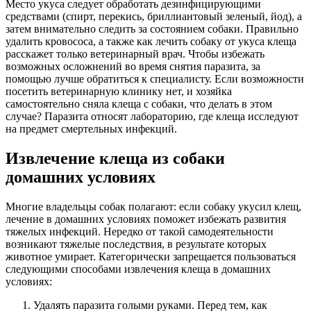
Место укуса следует обработать дезинфицирующими
средствами (спирт, перекись, бриллиантовый зеленый, йод), а
затем внимательно следить за состоянием собаки. Правильно
удалить кровососа, а также как лечить собаку от укуса клеща
расскажет только ветеринарный врач. Чтобы избежать
возможных осложнений во время снятия паразита, за
помощью лучше обратиться к специалисту. Если возможности
посетить ветеринарную клинику нет, и хозяйка
самостоятельно сняла клеща с собаки, что делать в этом
случае? Паразита относят лабораторию, где клеща исследуют
на предмет смертельных инфекций.
Извлечение клеща из собаки
домашних условиях
Многие владельцы собак полагают: если собаку укусил клещ,
лечение в домашних условиях поможет избежать развития
тяжелых инфекций. Нередко от такой самодеятельности
возникают тяжелые последствия, в результате которых
животное умирает. Категорически запрещается пользоваться
следующими способами извлечения клеща в домашних
условиях:
Удалять паразита голыми руками. Перед тем, как