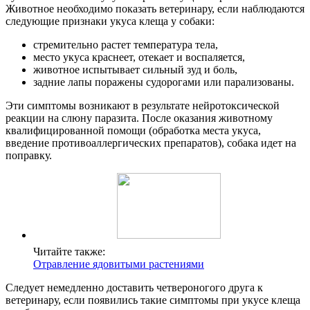
Животное необходимо показать ветеринару, если наблюдаются
следующие признаки укуса клеща у собаки:
стремительно растет температура тела,
место укуса краснеет, отекает и воспаляется,
животное испытывает сильный зуд и боль,
задние лапы поражены судорогами или парализованы.
Эти симптомы возникают в результате нейротоксической
реакции на слюну паразита. После оказания животному
квалифицированной помощи (обработка места укуса,
введение противоаллергических препаратов), собака идет на
поправку.
Читайте также:
Отравление ядовитыми растениями
Следует немедленно доставить четвероногого друга к
ветеринару, если появились такие симптомы при укусе клеща