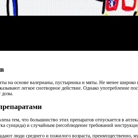
тв
 на основе валерианы, пустырника и мяты. Не менее широко и
казывают легкое снотворное действие. Однако употребление пос
 дозы.
препаратами
на тем, что большинство этих препаратов отпускается в аптека
ка суицида) и случайным (несоблюдение требований инструкци
адают люди среднего и пожилого возраста, преимущественно, м