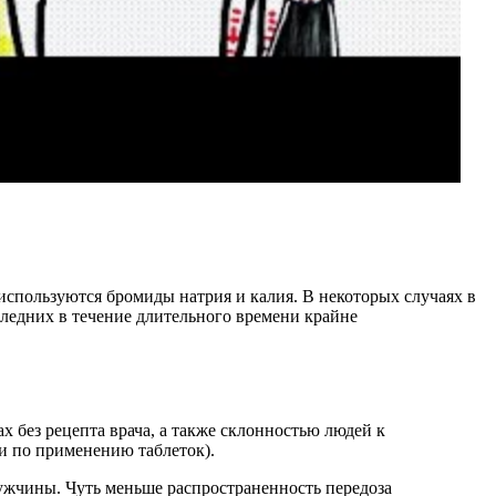
спользуются бромиды натрия и калия. В некоторых случаях в
ледних в течение длительного времени крайне
х без рецепта врача, а также склонностью людей к
и по применению таблеток).
ужчины. Чуть меньше распространенность передоза