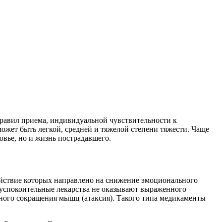
правил приема, индивидуальной чувствительности к
ожет быть легкой, средней и тяжелой степени тяжести. Чаще
овье, но и жизнь пострадавшего.
ействие которых направлено на снижение эмоционального
 успокоительные лекарства не оказывают выраженного
ного сокращения мышц (атаксия). Такого типа медикаменты