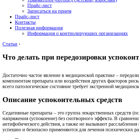
Прайс-лист
Записаться на прием
Прайс-лист
Контакты
Полезная информация
Информация о контролирующих организациях
Статьи
›
Что делать при передозировки успоко
Достаточно частое явление в медицинской практике – передоз
компонентам препарата или воздействия других факторов риск
всего патологическое состояние требует экстренной медицинско
Описание успокоительных средств
Седативные препараты – это группа лекарственных средств (п
напряжения (успокоение) без снотворного эффекта. В сравнен
антифобического действия, а также не вызывают расслабления
успешно и безопасно применяются для лечения психических рас