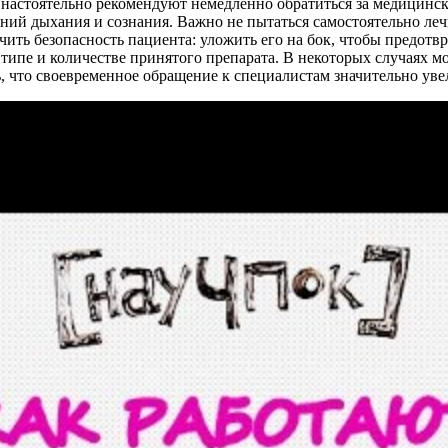
 настоятельно рекомендуют немедленно обратиться за медицин
ний дыхания и сознания. Важно не пытаться самостоятельно лечи
чить безопасность пациента: уложить его на бок, чтобы предотв
типе и количестве принятого препарата. В некоторых случаях 
 что своевременное обращение к специалистам значительно уве