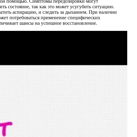
ской помощью. Симптомы передозировки могут
ть состояние, так как это может усугубить ситуацию.
ратить аспирацию, и следить за дыханием. При наличии
может потребоваться применение специфических
личивает шансы на успешное восстановление.