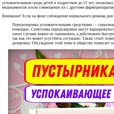
успокоительным среди детей и подростков до 15 лет, поскольк
медикаментов и/или совмещение их с другими фармпрепаратам
Внимание! Если на фоне соблюдения нормального режима дня п
Передозировка успокоительными средствами — серьезная 
помощью. Симптомы передозировки могут варьироваться о
таких случаях важно не паниковать, а действовать быстр
так как это может усугубить ситуацию. Также стоит пом
дозировку. Обсуждение этой темы в обществе помогает п