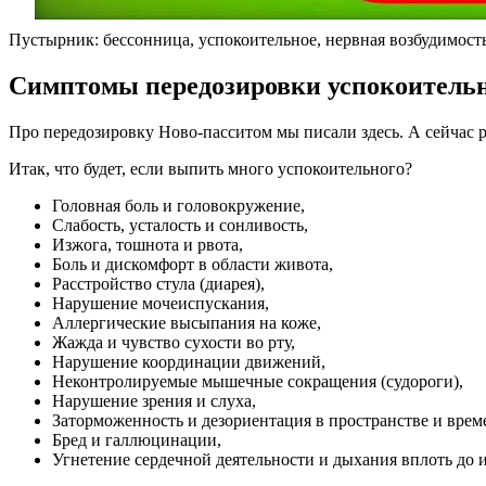
Пустырник: бессонница, успокоительное, нервная возбудимость,
Симптомы передозировки успокоитель
Про передозировку Ново-пасситом мы писали здесь. А сейчас
Итак, что будет, если выпить много успокоительного?
Головная боль и головокружение,
Слабость, усталость и сонливость,
Изжога, тошнота и рвота,
Боль и дискомфорт в области живота,
Расстройство стула (диарея),
Нарушение мочеиспускания,
Аллергические высыпания на коже,
Жажда и чувство сухости во рту,
Нарушение координации движений,
Неконтролируемые мышечные сокращения (судороги),
Нарушение зрения и слуха,
Заторможенность и дезориентация в пространстве и врем
Бред и галлюцинации,
Угнетение сердечной деятельности и дыхания вплоть до 