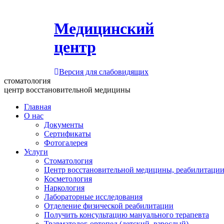
Медицинский
центр
Версия для слабовидящих
стоматология
центр восстановительной медицины
Главная
О нас
Документы
Сертификаты
Фотогалерея
Услуги
Стоматология
Центр восстановительной медицины, реабилитации
Косметология
Наркология
Лабораторные исследования
Отделение физической реабилитации
Получить консультацию мануального терапевта
Травматолог-ортопед (детский, взрослый)