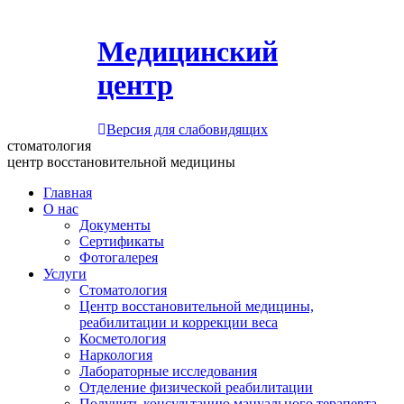
Медицинский
центр
Версия для слабовидящих
стоматология
центр восстановительной медицины
Главная
О нас
Документы
Сертификаты
Фотогалерея
Услуги
Стоматология
Центр восстановительной медицины,
реабилитации и коррекции веса
Косметология
Наркология
Лабораторные исследования
Отделение физической реабилитации
Получить консультацию мануального терапевта