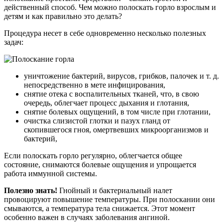
действенный способ. Чем можно полоскать горло взрослым и
детям и как правильно это делать?
Процедура несет в себе одновременно несколько полезных
задач:
уничтожение бактерий, вирусов, грибков, палочек и т. д.
непосредственно в мете инфицирования,
снятие отека с воспалительных тканей, что, в свою
очередь, облегчает процесс дыхания и глотания,
снятие болевых ощущений, в том числе при глотании,
очистка слизистой глотки и пазух гланд от
скопившегося гноя, омертвевших микроорганизмов и
бактерий,
Если полоскать горло регулярно, облегчается общее
состояние, снимаются болевые ощущения и упрощается
работа иммунной системы.
Полезно знать!
Гнойный и бактериальный налет
провоцируют повышение температуры. При полоскании они
смываются, а температура тела снижается. Этот момент
особенно важен в случаях заболевания ангиной.