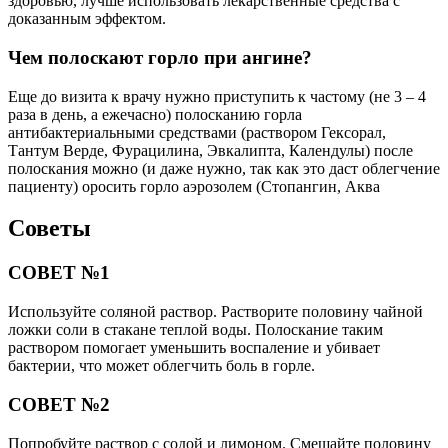
здоровью, лучше использовать лекарственные средства с
доказанным эффектом.
Чем полоскают горло при ангине?
Еще до визита к врачу нужно приступить к частому (не 3 – 4
раза в день, а ежечасно) полосканию горла
антибактериальными средствами (раствором Гексорал,
Тантум Верде, Фурацилина, Эвкалипта, Календулы) после
полоскания можно (и даже нужно, так как это даст облегчение
пациенту) оросить горло аэрозолем (Стопангин, Аква
Советы
СОВЕТ №1
Используйте соляной раствор. Растворите половину чайной
ложки соли в стакане теплой воды. Полоскание таким
раствором помогает уменьшить воспаление и убивает
бактерии, что может облегчить боль в горле.
СОВЕТ №2
Попробуйте раствор с содой и лимоном. Смешайте половину