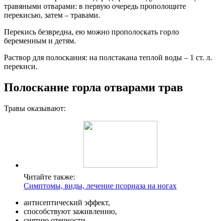
травяными отварами: в первую очередь прополощите
перекисью, затем – травами.
Перекись безвредна, ею можно прополоскать горло
беременным и детям.
Раствор для полоскания: на полстакана теплой воды – 1 ст. л.
перекиси.
Полоскание горла отварами трав
Травы оказывают:
Читайте также:
Симптомы, виды, лечение псориаза на ногах
антисептический эффект,
способствуют заживлению,
снятию отечности,