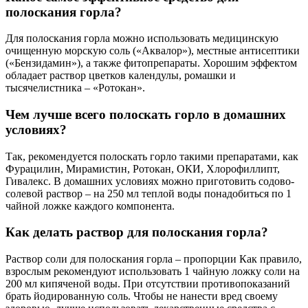
полоскания горла?
Для полоскания горла можно использовать медицинскую
очищенную морскую соль («Аквалор»), местные антисептики
(«Бензидамин»), а также фитопрепараты. Хорошим эффектом
обладает раствор цветков календулы, ромашки и
тысячелистника – «Ротокан».
Чем лучше всего полоскать горло в домашних
условиях?
Так, рекомендуется полоскать горло такими препаратами, как
Фурацилин, Мирамистин, Ротокан, ОКИ, Хлорофиллипт,
Гивалекс. В домашних условиях можно приготовить содово-
солевой раствор – на 250 мл теплой воды понадобиться по 1
чайной ложке каждого компонента.
Как делать раствор для полоскания горла?
Раствор соли для полоскания горла – пропорции Как правило,
взрослым рекомендуют использовать 1 чайную ложку соли на
200 мл кипяченой воды. При отсутствии противопоказаний
брать йодированную соль. Чтобы не нанести вред своему