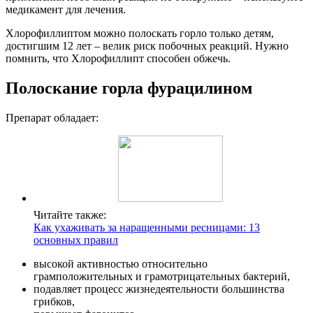
медикамент для лечения.
Хлорофиллиптом можно полоскать горло только детям,
достигшим 12 лет – велик риск побочных реакций. Нужно
помнить, что Хлорофиллипт способен обжечь.
Полоскание горла фурацилином
Препарат обладает:
Читайте также:
Как ухаживать за наращенными ресницами: 13
основных правил
высокой активностью относительно
грамположительных и грамотрицательных бактерий,
подавляет процесс жизнедеятельности большинства
грибков,