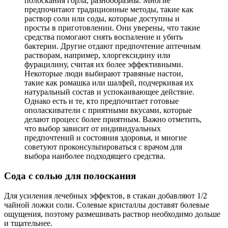
полоскания горла, разнообразны. Многие
предпочитают традиционные методы, такие как
раствор соли или соды, которые доступны и
просты в приготовлении. Они уверены, что такие
средства помогают снять воспаление и убить
бактерии. Другие отдают предпочтение аптечным
растворам, например, хлоргексидину или
фурацилину, считая их более эффективными.
Некоторые люди выбирают травяные настои,
такие как ромашка или шалфей, подчеркивая их
натуральный состав и успокаивающее действие.
Однако есть и те, кто предпочитает готовые
ополаскиватели с приятными вкусами, которые
делают процесс более приятным. Важно отметить,
что выбор зависит от индивидуальных
предпочтений и состояния здоровья, и многие
советуют проконсультироваться с врачом для
выбора наиболее подходящего средства.
Сода с солью для полоскания
Для усиления лечебных эффектов, в стакан добавляют 1/2
чайной ложки соли. Солевые кристаллы доставят болевые
ощущения, поэтому размешивать раствор необходимо дольше
и тщательнее.