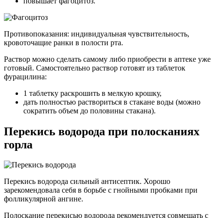
повышает фагоцитоз.
Противопоказания: индивидуальная чувствительность,
кровоточащие ранки в полости рта.
Раствор можно сделать самому либо приобрести в аптеке уже
готовый. Самостоятельно раствор готовят из таблеток
фурацилина:
1 таблетку раскрошить в мелкую крошку,
дать полностью раствориться в стакане воды (можно
сократить объем до половины стакана).
Перекись водорода при полосканиях
горла
Перекись водорода сильный антисептик. Хорошо
зарекомендовала себя в борьбе с гнойными пробками при
фолликулярной ангине.
Полоскание перекисью водорода рекомендуется совмещать с