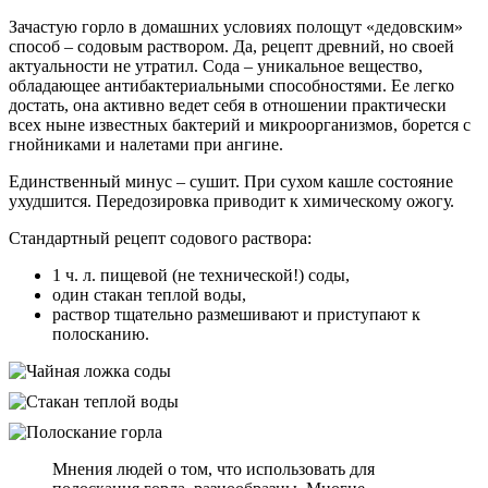
Зачастую горло в домашних условиях полощут «дедовским»
способ – содовым раствором. Да, рецепт древний, но своей
актуальности не утратил. Сода – уникальное вещество,
обладающее антибактериальными способностями. Ее легко
достать, она активно ведет себя в отношении практически
всех ныне известных бактерий и микроорганизмов, борется с
гнойниками и налетами при ангине.
Единственный минус – сушит. При сухом кашле состояние
ухудшится. Передозировка приводит к химическому ожогу.
Стандартный рецепт содового раствора:
1 ч. л. пищевой (не технической!) соды,
один стакан теплой воды,
раствор тщательно размешивают и приступают к
полосканию.
Мнения людей о том, что использовать для