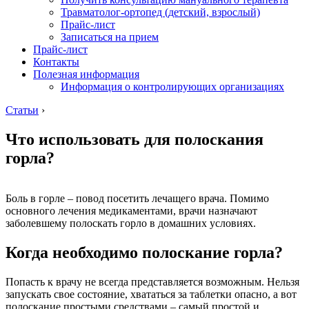
Травматолог-ортопед (детский, взрослый)
Прайс-лист
Записаться на прием
Прайс-лист
Контакты
Полезная информация
Информация о контролирующих организациях
Статьи
›
Что использовать для полоскания
горла?
Боль в горле – повод посетить лечащего врача. Помимо
основного лечения медикаментами, врачи назначают
заболевшему полоскать горло в домашних условиях.
Когда необходимо полоскание горла?
Попасть к врачу не всегда представляется возможным. Нельзя
запускать свое состояние, хвататься за таблетки опасно, а вот
полоскание простыми средствами – самый простой и