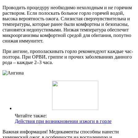
Проводить процедуру необходимо нехолодным и не горячим
раствором. Если полоскать больное горло горячей водой,
высока вероятность ожога. Слизистая сверхчувствительна и
температуры, которые ранее были комфортны и безопасны,
становятся недопустимыми. Низкая температура обеспечит
микроорганизмы комфортной средой для обитания, попутно
снижая иммунитет.
При ангине, прополаскивать горло рекомендуют каждые час-
полтора. При ОРВИ, гриппе и прочих заболеваниях данного
рода – каждые 2–3 часа.
Читайте также:
Действия при возникновении изжоги в горле
Важная информация! Медикаменты способны нанести
химический ожог, в особенности на воспаленную и