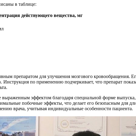
исаны в таблице:
ентрация действующего вещества, мг
мл
ивным препаратом для улучшения мозгового кровообращения. Ег
. Инструкция по применению подчеркивает, что препарат показ
ьта.
е выраженным эффектом благодаря специальной форме выпуска, ч
нимальные побочные эффекты, что делает его безопасным для дл
ачению врача, учитывая индивидуальные особенности пациента.