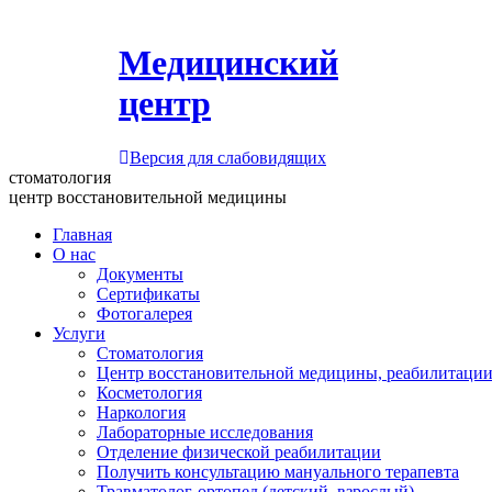
Медицинский
центр
Версия для слабовидящих
стоматология
центр восстановительной медицины
Главная
О нас
Документы
Сертификаты
Фотогалерея
Услуги
Стоматология
Центр восстановительной медицины, реабилитации
Косметология
Наркология
Лабораторные исследования
Отделение физической реабилитации
Получить консультацию мануального терапевта
Травматолог-ортопед (детский, взрослый)