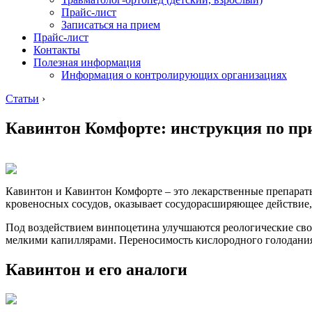
Прайс-лист
Записаться на прием
Прайс-лист
Контакты
Полезная информация
Информация о контролирующих организациях
Статьи
›
Кавинтон Комфорте: инструкция по пр
Кавинтон и Кавинтон Комфорте – это лекарственные препараты
кровеносных сосудов, оказывает сосудорасширяющее действие,
Под воздействием винпоцетина улучшаются реологические сво
мелкими капиллярами. Переносимость кислородного голодани
Кавинтон и его аналоги