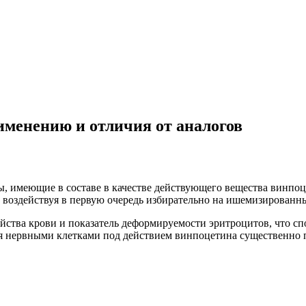
именению и отличия от аналогов
, имеющие в составе в качестве действующего вещества винпоц
 воздействуя в первую очередь избирательно на ишемизированны
йства крови и показатель деформируемости эритроцитов, что с
я нервными клетками под действием винпоцетина существенно 