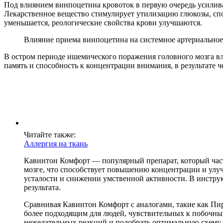
Под влиянием винпоцетина кровоток в первую очередь усилива
Лекарственное вещество стимулирует утилизацию глюкозы, спо
уменьшается, реологические свойства крови улучшаются.
Влияние приема винпоцетина на системное артериальное
В остром периоде ишемического поражения головного мозга в
память и способность к концентрации внимания, в результате ч
Читайте также:
Аллергия на ткань
Кавинтон Комфорт — популярный препарат, который част
мозге, что способствует повышению концентрации и улу
усталости и снижении умственной активности. В инстру
результата.
Сравнивая Кавинтон Комфорт с аналогами, такие как Пир
более подходящим для людей, чувствительных к побочным
нежелательных реакций и подобрать оптимальную схему 