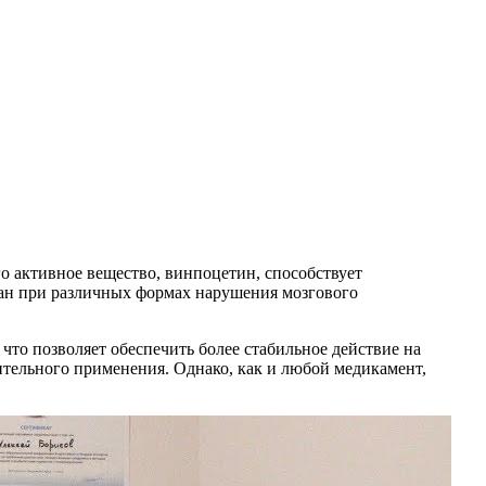
о активное вещество, винпоцетин, способствует
ан при различных формах нарушения мозгового
то позволяет обеспечить более стабильное действие на
ительного применения. Однако, как и любой медикамент,