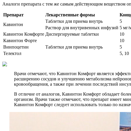
Аналоги препарата с тем же самым действующим веществом оп
Препарат
Лекарственные формы
Конц
Таблетки для приема внутрь
5
Кавинтон
Раствор для внутривенных инфузий
5 мг/
Кавинтон Комфорте
Диспергируемые таблетки
10
Кавинтон Форте
10
Винпоцетин
Таблетки для приема внутрь
5
Телектол
5, 10
Врачи отмечают, что Кавинтон Комфорт является эффект
расширению сосудов и улучшению метаболизма нейронов
кровообращения, а также при лечении последствий инсул
В отличие от аналогов, Кавинтон Комфорт обладает боле
организм. Врачи также отмечают, что препарат имеет ми
Кавинтон Комфорт следует использовать только по назн