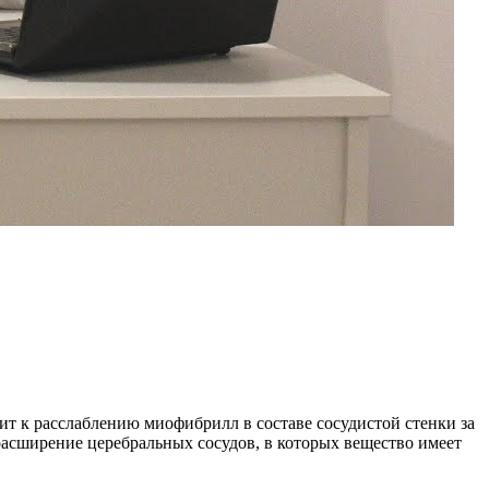
т к расслаблению миофибрилл в составе сосудистой стенки за
расширение церебральных сосудов, в которых вещество имеет