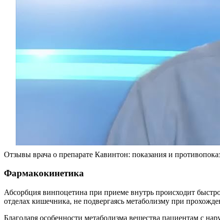
Отзывы врача о препарате Кавинтон: показания и противопока
Фармакокинетика
Абсорбция винпоцетина при приеме внутрь происходит быстро.
отделах кишечника, не подвергаясь метаболизму при прохожде
Благодаря особенности метаболизма вещества пациентам с нар