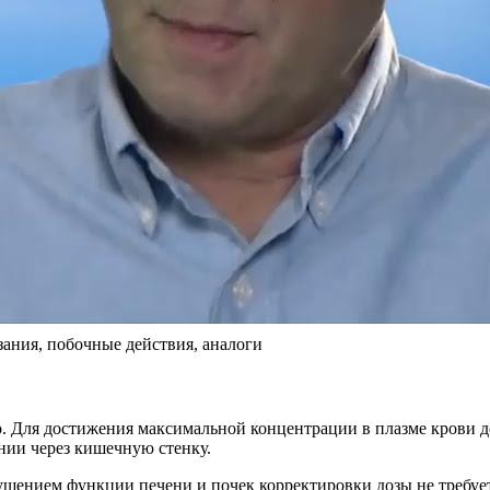
зания, побочные действия, аналоги
 Для достижения максимальной концентрации в плазме крови до
нии через кишечную стенку.
ушением функции печени и почек корректировки дозы не требует