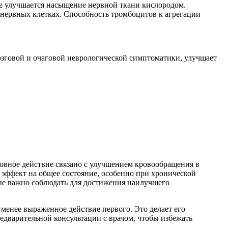
те улучшается насыщение нервной ткани кислородом.
нервных клетках. Способность тромбоцитов к агрегации
озговой и очаговой неврологической симптоматики, улучшает
овное действие связано с улучшением кровообращения в
эффект на общее состояние, особенно при хронической
ые важно соблюдать для достижения наилучшего
менее выраженное действие первого. Это делает его
едварительной консультации с врачом, чтобы избежать