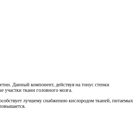
етин. Данный компонент, действуя на тонус стенки
е участки ткани головного мозга.
пособствует лучшему снабжению кислородом тканей, питаемых
повышается.