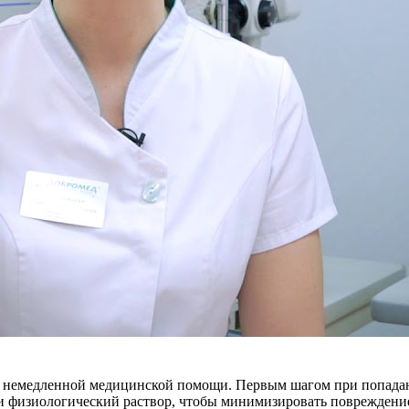
т немедленной медицинской помощи. Первым шагом при попадани
 физиологический раствор, чтобы минимизировать повреждение