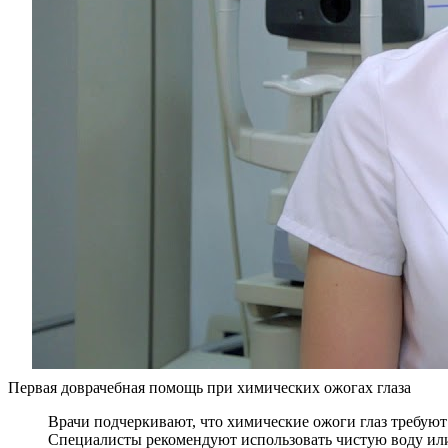
Первая доврачебная помощь при химических ожогах глаза
Врачи подчеркивают, что химические ожоги глаз требую
Специалисты рекомендуют использовать чистую воду или