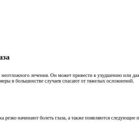
аза
м неотложного лечения. Он может привести к ухудшению или даж
меры в большинстве случаев спасают от тяжелых осложнений.
а резко начинают болеть глаза, а также появляются следующие 