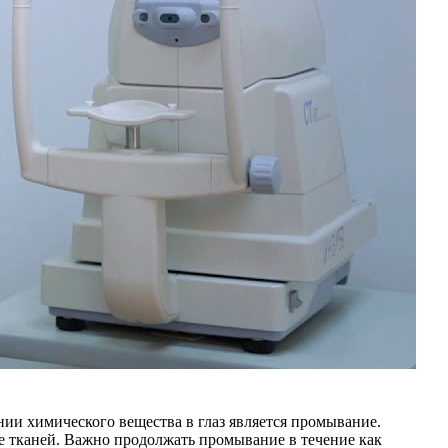
и химического вещества в глаз является промывание.
 тканей. Важно продолжать промывание в течение как