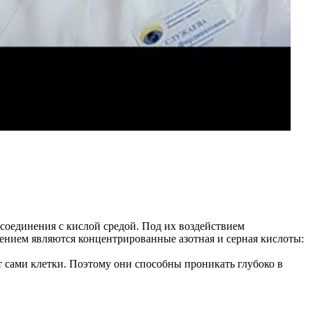
соединения с кислой средой. Под их воздействием
ением являются концентрированные азотная и серная кислоты:
 сами клетки. Поэтому они способны проникать глубоко в