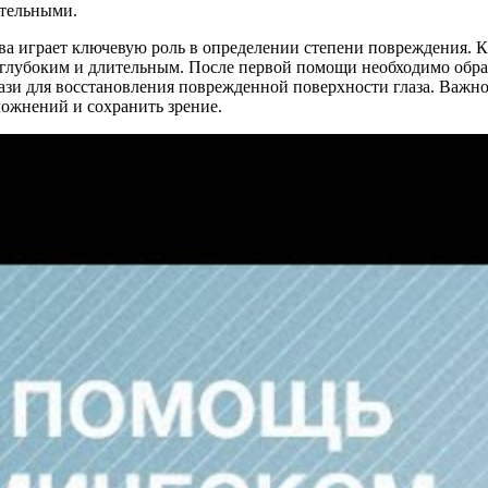
ительными.
тва играет ключевую роль в определении степени повреждения. 
глубоким и длительным. После первой помощи необходимо обрат
ази для восстановления поврежденной поверхности глаза. Важн
ожнений и сохранить зрение.