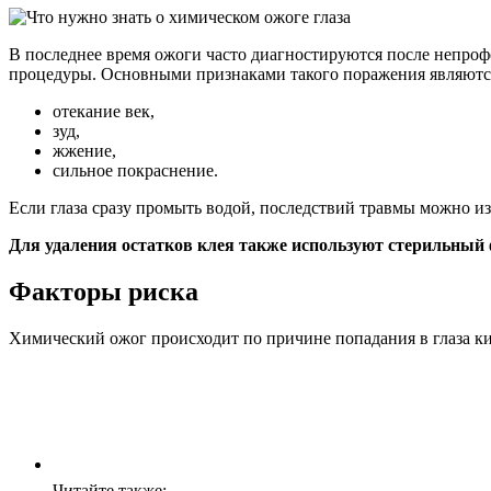
В последнее время ожоги часто диагностируются после непроф
процедуры. Основными признаками такого поражения являютс
отекание век,
зуд,
жжение,
сильное покраснение.
Если глаза сразу промыть водой, последствий травмы можно из
Для удаления остатков клея также используют стерильный
Факторы риска
Химический ожог происходит по причине попадания в глаза ки
Читайте также: