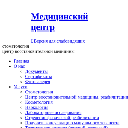
Медицинский
центр
Версия для слабовидящих
стоматология
центр восстановительной медицины
Главная
О нас
Документы
Сертификаты
Фотогалерея
Услуги
Стоматология
Центр восстановительной медицины, реабилитации
Косметология
Наркология
Лабораторные исследования
Отделение физической реабилитации
Получить консультацию мануального терапевта
Травматолог-ортопед (детский, взрослый)