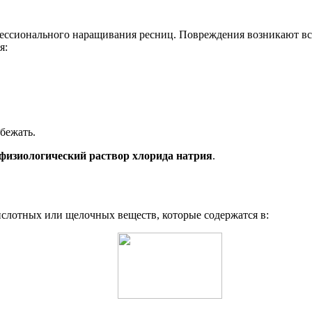
ессионального наращивания ресниц. Повреждения возникают всл
я:
бежать.
 физиологический раствор хлорида натрия
.
слотных или щелочных веществ, которые содержатся в: