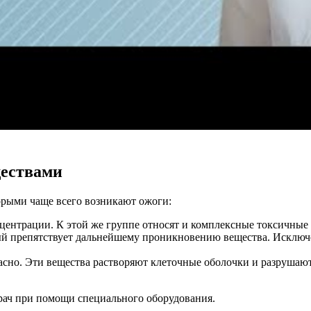
ествами
торыми чаще всего возникают ожоги:
ентрации. К этой же группе относят и комплексные токсичные 
рый препятствует дальнейшему проникновению вещества. Исключ
асно. Эти вещества растворяют клеточные оболочки и разрушают
врач при помощи специального оборудования.