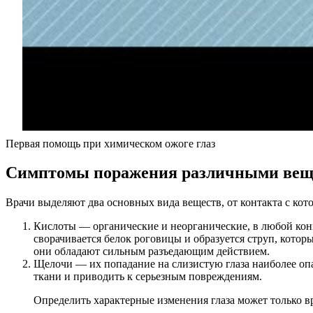
Первая помощь при химическом ожоге глаз
Симптомы поражения различными вещ
Врачи выделяют два основных вида веществ, от контакта с ко
Кислоты — органические и неорганические, в любой конц
сворачивается белок роговицы и образуется струп, кото
они обладают сильным разъедающим действием.
Щелочи — их попадание на слизистую глаза наиболее оп
ткани и приводить к серьезным повреждениям.
Определить характерные изменения глаза может только 