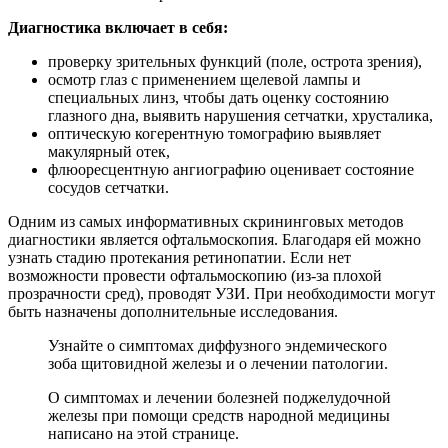
Диагностика включает в себя:
проверку зрительных функций (поле, острота зрения),
осмотр глаз с применением щелевой лампы и
специальных линз, чтобы дать оценку состоянию
глазного дна, выявить нарушения сетчатки, хрусталика,
оптическую когерентную томографию выявляет
макулярный отек,
флюоресцентную ангиографию оценивает состояние
сосудов сетчатки.
Одним из самых информативных скрининговых методов
диагностики является офтальмоскопия. Благодаря ей можно
узнать стадию протекания ретинопатии. Если нет
возможности провести офтальмоскопию (из-за плохой
прозрачности сред), проводят УЗИ. При необходимости могут
быть назначены дополнительные исследования.
Узнайте о симптомах диффузного эндемического
зоба щитовидной железы и о лечении патологии.
О симптомах и лечении болезней поджелудочной
железы при помощи средств народной медицины
написано на этой странице.