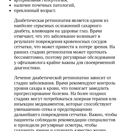
наличие почечных патологий,
преклонный возраст.
Диабетическая ретинопатия является одним из
наиболее серьезных осложнений сахарного
диабета, влияющим на здоровье глаз. Врачи
отмечают, что это заболевание возникает в
результате повреждения кровеносных сосудов
сетчатки, что может привести к потере зрения. На
ранних стадиях ретинопатия может протекать
бессимптомно, поэтому регулярные обследования
у офтальмолога крайне важны для своевременной
диагностики.
Лечение диабетической ретинопатии зависит от
стадии заболевания. Врачи рекомендуют контроль
уровня сахара в крови, что помогает замедлить
прогрессирование болезни. На более поздних
стадиях могут потребоваться лазерная терапия или
инъекции медикаментов, которые способствуют
уменьшению отека и предотвращению
дальнейшего повреждения сетчатки. Важно, чтобы
пациенты соблюдали рекомендации специалистов
и проходили регулярные осмотры, чтобы
сохранить зрение и улучшить качество жизни.