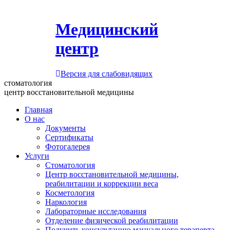
Медицинский
центр
Версия для слабовидящих
стоматология
центр восстановительной медицины
Главная
О нас
Документы
Сертификаты
Фотогалерея
Услуги
Стоматология
Центр восстановительной медицины,
реабилитации и коррекции веса
Косметология
Наркология
Лабораторные исследования
Отделение физической реабилитации
Получить консультацию мануального терапевта