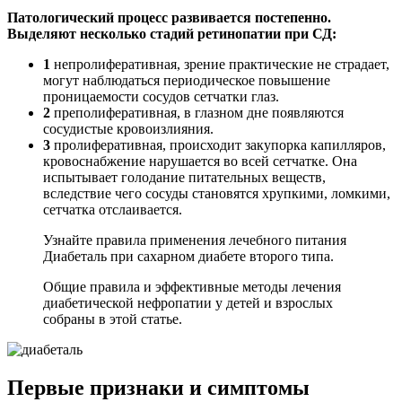
Патологический процесс развивается постепенно.
Выделяют несколько стадий ретинопатии при СД:
1
непролиферативная, зрение практические не страдает,
могут наблюдаться периодическое повышение
проницаемости сосудов сетчатки глаз.
2
преполиферативная, в глазном дне появляются
сосудистые кровоизлияния.
3
пролиферативная, происходит закупорка капилляров,
кровоснабжение нарушается во всей сетчатке. Она
испытывает голодание питательных веществ,
вследствие чего сосуды становятся хрупкими, ломкими,
сетчатка отслаивается.
Узнайте правила применения лечебного питания
Диабеталь при сахарном диабете второго типа.
Общие правила и эффективные методы лечения
диабетической нефропатии у детей и взрослых
собраны в этой статье.
Первые признаки и симптомы