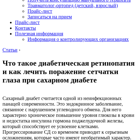
Травматолог-ортопед (детский, взрослый)
Прайс-лист
Записаться на прием
Прайс-лист
Контакты
Полезная информация
Информация о контролирующих организациях
Статьи
›
Что такое диабетическая ретинопатия
и как лечить поражение сетчатки
глаза при сахарном диабете
Сахарный диабет считается одной из неинфекционных
панацей современности. Это эндокринное заболевание,
связанное с нарушением углеводного обмена. Для него
характерно хроническое повышение уровня глюкозы в крови
и недостатка инсулина гормона поджелудочной железы,
который способствует ее усвоение клетками.
Прогрессирование СД со временем приводит к серьезным
осложнениям, которые часто имеют необратимый характер.