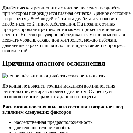
Диабетическая ретинопатия сложное последствие диабета,
при котором повреждается глазная сетчатка. Данное состояние
встречается у 80% людей с 1 типом диабета и у половины
диабетиков со 2 типом заболевания. На поздних этапах
прогрессирования ретинопатия может привести к полной
слепоте. Но если регулярно обследоваться у офтальмолога и
держать уровень сахара под контролем, можно избежать
дальнейшего развития патологии и приостановить прогресс
осложнений.
Причины опасного осложнения
До конца не выяснен точный механизм возникновения
ретинопатии, которая связана с диабетом. Существует
несколько гипотез развития данного процесса.
Риск возникновения опасного состояния возрастает под
влиянием следующих факторов:
наследственная предрасположенность,
длительное течение диабета,
артериальная гипертензия,