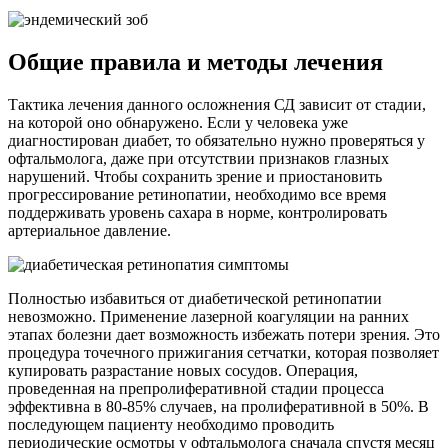
Общие правила и методы лечения
Тактика лечения данного осложнения СД зависит от стадии,
на которой оно обнаружено. Если у человека уже
диагностирован диабет, то обязательно нужно проверяться у
офтальмолога, даже при отсутствии признаков глазных
нарушений. Чтобы сохранить зрение и приостановить
прогрессирование ретинопатии, необходимо все время
поддерживать уровень сахара в норме, контролировать
артериальное давление.
Полностью избавиться от диабетической ретинопатии
невозможно. Применение лазерной коагуляции на ранних
этапах болезни дает возможность избежать потери зрения. Это
процедура точечного прижигания сетчатки, которая позволяет
купировать разрастание новых сосудов. Операция,
проведенная на препролиферативной стадии процесса
эффективна в 80-85% случаев, на пролиферативной в 50%. В
последующем пациенту необходимо проводить
периодические осмотры у офтальмолога сначала спустя месяц