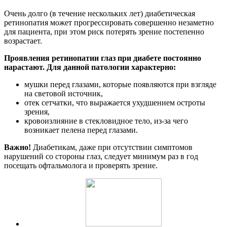
Очень долго (в течение нескольких лет) диабетическая
ретинопатия может прогрессировать совершенно незаметно
для пациента, при этом риск потерять зрение постепенно
возрастает.
Проявления ретинопатии глаз при диабете постоянно
нарастают. Для данной патологии характерно:
мушки перед глазами, которые появляются при взгляде
на световой источник,
отек сетчатки, что выражается ухудшением остроты
зрения,
кровоизлияние в стекловидное тело, из-за чего
возникает пелена перед глазами.
Важно!
Диабетикам, даже при отсутствии симптомов
нарушений со стороны глаз, следует минимум раз в год
посещать офтальмолога и проверять зрение.