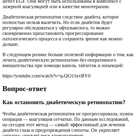
антиVEGF. Они могут быть использованы в комплексе с
лазерной коагуляцией или в качестве монотерапии.
Диабетическая ретинопатия следствие диабета, которое
полностью нельзя вылечить. Но если диабетик будет
регулярно обследоваться у офтальмолога, то можно
своевременно приостановить прогрессирование
патологического процесса и сохранить зрение как можно
дольше.
В следующем ролике больше полезной информации о том, как
лечить диабетическую ретинопатию без оперативного
вмешательства при помощи капель, таблеток и инъекций:
https://youtube.com/watch?v=q-QGUtxvBV0
Вопрос-ответ
Как остановить диабетическую ретинопатию?
Чтобы диабетическая ретинопатия не прогрессировала, нужна
операция — коагуляция сетчатки. По данным исследований,
на сегодня этот метод — самый эффективный для лечения
диабета глаза и предупреждения слепоты. Он укрепляет
сетчатку, снижает риск кровоизлияния.