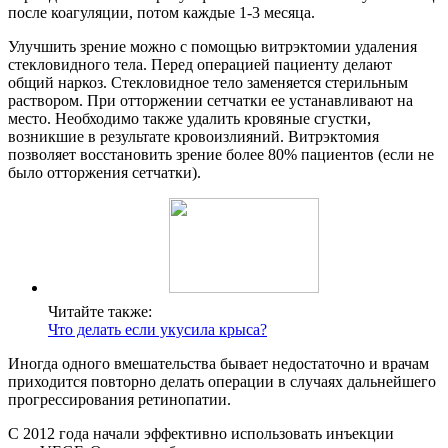
после коагуляции, потом каждые 1-3 месяца.
Улучшить зрение можно с помощью витрэктомии удаления
стекловидного тела. Перед операцией пациенту делают
общий наркоз. Стекловидное тело заменяется стерильным
раствором. При отторжении сетчатки ее устанавливают на
место. Необходимо также удалить кровяные сгустки,
возникшие в результате кровоизлияний. Витрэктомия
позволяет восстановить зрение более 80% пациентов (если не
было отторжения сетчатки).
Читайте также:
Что делать если укусила крыса?
Иногда одного вмешательства бывает недостаточно и врачам
приходится повторно делать операции в случаях дальнейшего
прогрессирования ретинопатии.
C 2012 года начали эффективно использовать инъекции