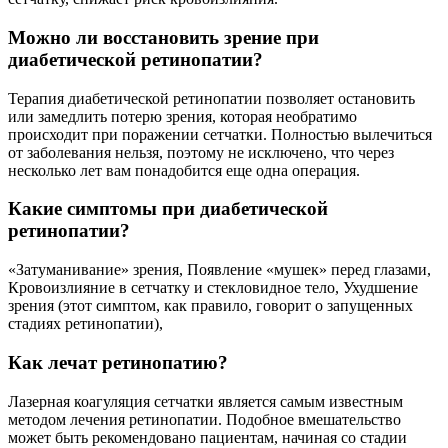
Можно ли восстановить зрение при
диабетической ретинопатии?
Терапия диабетической ретинопатии позволяет остановить
или замедлить потерю зрения, которая необратимо
происходит при поражении сетчатки. Полностью вылечиться
от заболевания нельзя, поэтому не исключено, что через
несколько лет вам понадобится еще одна операция.
Какие симптомы при диабетической
ретинопатии?
«Затуманивание» зрения, Появление «мушек» перед глазами,
Кровоизлияние в сетчатку и стекловидное тело, Ухудшение
зрения (этот симптом, как правило, говорит о запущенных
стадиях ретинопатии),
Как лечат ретинопатию?
Лазерная коагуляция сетчатки является самым известным
методом лечения ретинопатии. Подобное вмешательство
может быть рекомендовано пациентам, начиная со стадии