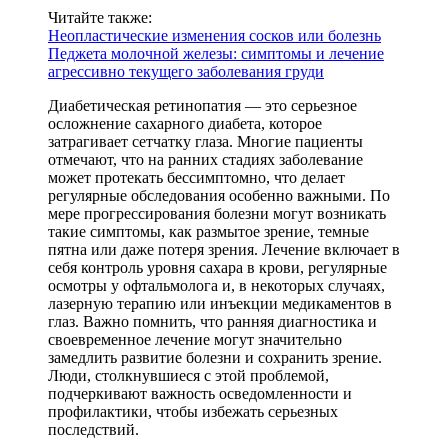
Читайте также:
Неопластические изменения сосков или болезнь
Педжета молочной железы: симптомы и лечение
агрессивно текущего заболевания груди
Диабетическая ретинопатия — это серьезное
осложнение сахарного диабета, которое
затрагивает сетчатку глаза. Многие пациенты
отмечают, что на ранних стадиях заболевание
может протекать бессимптомно, что делает
регулярные обследования особенно важными. По
мере прогрессирования болезни могут возникать
такие симптомы, как размытое зрение, темные
пятна или даже потеря зрения. Лечение включает в
себя контроль уровня сахара в крови, регулярные
осмотры у офтальмолога и, в некоторых случаях,
лазерную терапию или инъекции медикаментов в
глаз. Важно помнить, что ранняя диагностика и
своевременное лечение могут значительно
замедлить развитие болезни и сохранить зрение.
Люди, столкнувшиеся с этой проблемой,
подчеркивают важность осведомленности и
профилактики, чтобы избежать серьезных
последствий.