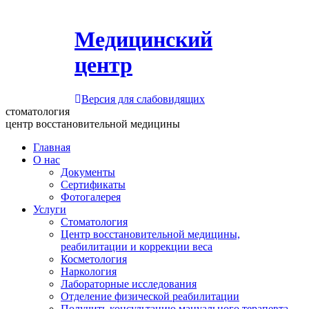
Медицинский
центр
Версия для слабовидящих
стоматология
центр восстановительной медицины
Главная
О нас
Документы
Сертификаты
Фотогалерея
Услуги
Стоматология
Центр восстановительной медицины,
реабилитации и коррекции веса
Косметология
Наркология
Лабораторные исследования
Отделение физической реабилитации
Получить консультацию мануального терапевта