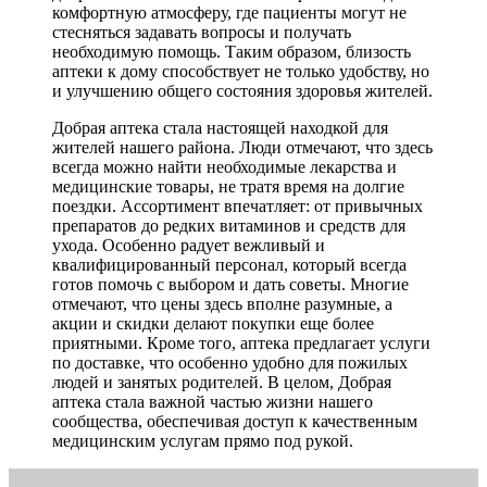
комфортную атмосферу, где пациенты могут не
стесняться задавать вопросы и получать
необходимую помощь. Таким образом, близость
аптеки к дому способствует не только удобству, но
и улучшению общего состояния здоровья жителей.
Добрая аптека стала настоящей находкой для
жителей нашего района. Люди отмечают, что здесь
всегда можно найти необходимые лекарства и
медицинские товары, не тратя время на долгие
поездки. Ассортимент впечатляет: от привычных
препаратов до редких витаминов и средств для
ухода. Особенно радует вежливый и
квалифицированный персонал, который всегда
готов помочь с выбором и дать советы. Многие
отмечают, что цены здесь вполне разумные, а
акции и скидки делают покупки еще более
приятными. Кроме того, аптека предлагает услуги
по доставке, что особенно удобно для пожилых
людей и занятых родителей. В целом, Добрая
аптека стала важной частью жизни нашего
сообщества, обеспечивая доступ к качественным
медицинским услугам прямо под рукой.