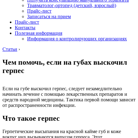
Травматолог-ортопед (детский, взрослый)
Прайс-лист
Записаться на прием
Прайс-лист
Контакты
Полезная информация
Информация о контролирующих организациях
Статьи
›
Чем помочь, если на губах выскочил
герпес
Если на губе выскочил герпес, следует незамедлительно
начинать лечение с помощью лекарственных препаратов и
средств народной медицины. Тактика первой помощи зависит
от распространенности инфекции.
Что такое герпес
Герпетические высыпания на красной кайме губ и коже
вокруг них вызываются вирусом герпеса. Этот