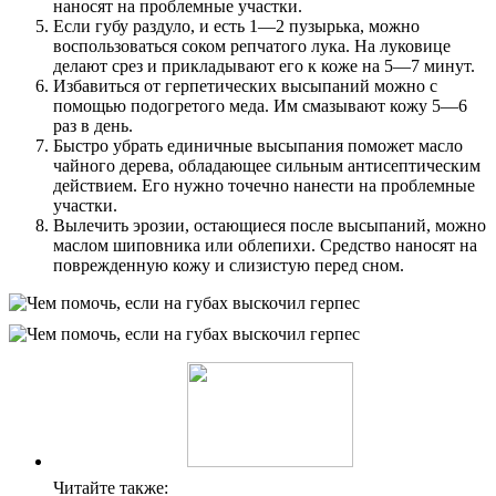
наносят на проблемные участки.
Если губу раздуло, и есть 1—2 пузырька, можно
воспользоваться соком репчатого лука. На луковице
делают срез и прикладывают его к коже на 5—7 минут.
Избавиться от герпетических высыпаний можно с
помощью подогретого меда. Им смазывают кожу 5—6
раз в день.
Быстро убрать единичные высыпания поможет масло
чайного дерева, обладающее сильным антисептическим
действием. Его нужно точечно нанести на проблемные
участки.
Вылечить эрозии, остающиеся после высыпаний, можно
маслом шиповника или облепихи. Средство наносят на
поврежденную кожу и слизистую перед сном.
Читайте также: