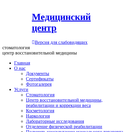
Медицинский
центр
Версия для слабовидящих
стоматология
центр восстановительной медицины
Главная
О нас
Документы
Сертификаты
Фотогалерея
Услуги
Стоматология
Центр восстановительной медицины,
реабилитации и коррекции веса
Косметология
Наркология
Лабораторные исследования
Отделение физической реабилитации
Получить консультацию мануального терапевта