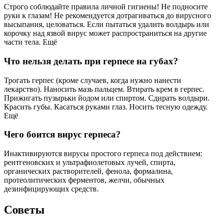
Строго соблюдайте правила личной гигиены! Не подносите
руки к глазам! Не рекомендуется дотрагиваться до вирусного
высыпания, целоваться. Если пытаться удалить волдырь или
корочку над язвой вирус может распространиться на другие
части тела. Ещё
Что нельзя делать при герпесе на губах?
Трогать герпес (кроме случаев, когда нужно нанести
лекарство). Наносить мазь пальцем. Втирать крем в герпес.
Прижигать пузырьки йодом или спиртом. Сдирать волдыри.
Красить губы. Касаться руками глаз. Носить тесную одежду.
Ещё
Чего боится вирус герпеса?
Инактивируются вирусы простого герпеса под действием:
рентгеновских и ультрафиолетовых лучей, спирта,
органических растворителей, фенола, формалина,
протеолитических ферментов, желчи, обычных
дезинфицирующих средств.
Советы