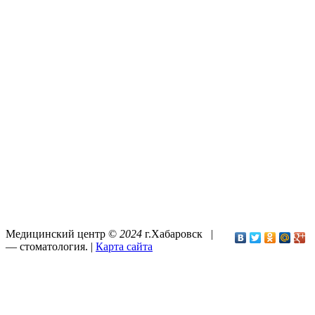
Медицинский центр ©
2024
г.Хабаровск |
—
стоматология
. |
Карта сайта