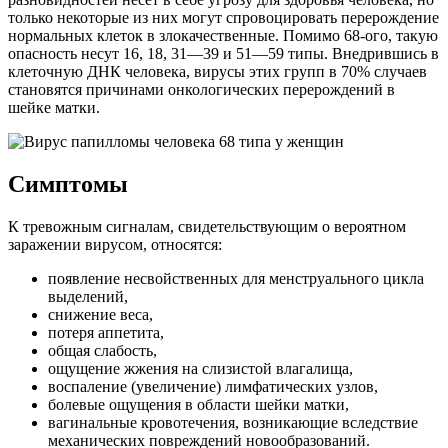
только некоторые из них могут спровоцировать перерождение
нормальных клеток в злокачественные. Помимо 68-ого, такую
опасность несут 16, 18, 31—39 и 51—59 типы. Внедрившись в
клеточную ДНК человека, вирусы этих групп в 70% случаев
становятся причинами онкологических перерождений в
шейке матки.
Симптомы
К тревожным сигналам, свидетельствующим о вероятном
заражении вирусом, относятся:
появление несвойственных для менструального цикла
выделений,
снижение веса,
потеря аппетита,
общая слабость,
ощущение жжения на слизистой влагалища,
воспаление (увеличение) лимфатических узлов,
болевые ощущения в области шейки матки,
вагинальные кровотечения, возникающие вследствие
механических повреждений новообразований.