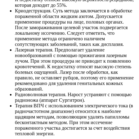
которая доходит до 55%.
Криодеструкция. Суть метода заключается в обработке
пораженной области жидким азотом. Допускается
применение процедуры на лице, половых органах.
После замораживания целевой участок подвергается
локальному иссечению. Следует отметить, что
применение метода ограничено наличием
сопутствующих заболеваний, таких как дисплазия.
Лазерная терапия. Предполагает удаление
новообразований с помощью прижигания лазерным
лучом. При этом процедура не приводит к появлению
кровотечений. К недостатку относят высокую степень
болевых ощущений. Лазер после обработки, как
правило, не оставляет рубцов, поэтому его применение
рекомендовано для удаления генитальных кожных
образований.
Радиоволновая терапия. Нарост устраняют с помощью
радионожа (аппарат Сургитрон).
Терапия ВПЧ с использованием электрического тока (в
радиочастотном диапазоне) относится к наиболее
щадящим методам, позволяющим удалять папилломы
бесконтактным методом. При этом иссечение
пораженного участка достигается за счет воздействия
тепловой энергии.