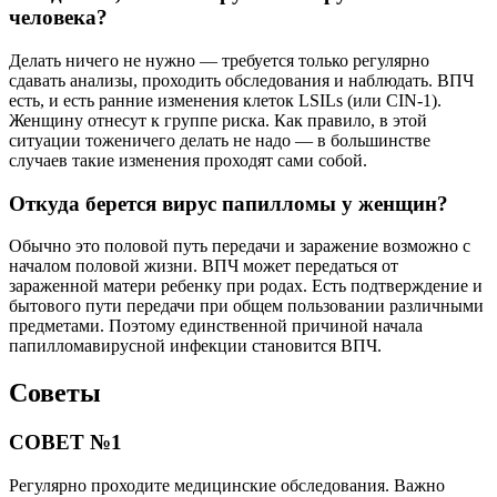
человека?
Делать ничего не нужно — требуется только регулярно
сдавать анализы, проходить обследования и наблюдать. ВПЧ
есть, и есть ранние изменения клеток LSILs (или CIN-1).
Женщину отнесут к группе риска. Как правило, в этой
ситуации тоженичего делать не надо — в большинстве
случаев такие изменения проходят сами собой.
Откуда берется вирус папилломы у женщин?
Обычно это половой путь передачи и заражение возможно с
началом половой жизни. ВПЧ может передаться от
зараженной матери ребенку при родах. Есть подтверждение и
бытового пути передачи при общем пользовании различными
предметами. Поэтому единственной причиной начала
папилломавирусной инфекции становится ВПЧ.
Советы
СОВЕТ №1
Регулярно проходите медицинские обследования. Важно