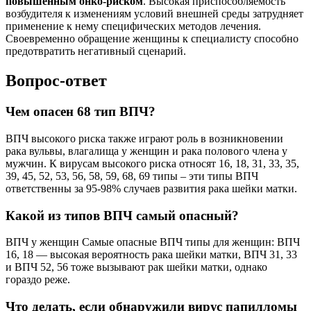
повышенным онко-риском
. Высокая приспособляемость
возбудителя к изменениям условий внешней среды затрудняет
применение к нему специфических методов лечения.
Своевременно обращение женщины к специалисту способно
предотвратить негативный сценарий.
Вопрос-ответ
Чем опасен 68 тип ВПЧ?
ВПЧ высокого риска также играют роль в возникновении
рака вульвы, влагалища у женщин и рака полового члена у
мужчин. К вирусам высокого риска относят 16, 18, 31, 33, 35,
39, 45, 52, 53, 56, 58, 59, 68, 69 типы – эти типы ВПЧ
ответственны за 95-98% случаев развития рака шейки матки.
Какой из типов ВПЧ самый опасный?
ВПЧ у женщин Самые опасные ВПЧ типы для женщин: ВПЧ
16, 18 — высокая вероятность рака шейки матки, ВПЧ 31, 33
и ВПЧ 52, 56 тоже вызывают рак шейки матки, однако
гораздо реже.
Что делать, если обнаружили вирус папилломы