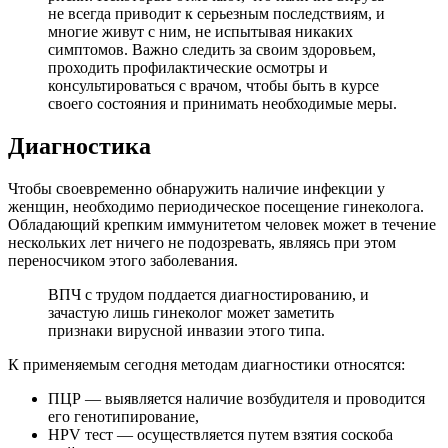
не всегда приводит к серьезным последствиям, и
многие живут с ним, не испытывая никаких
симптомов. Важно следить за своим здоровьем,
проходить профилактические осмотры и
консультироваться с врачом, чтобы быть в курсе
своего состояния и принимать необходимые меры.
Диагностика
Чтобы своевременно обнаружить наличие инфекции у
женщин, необходимо периодическое посещение гинеколога.
Обладающий крепким иммунитетом человек может в течение
нескольких лет ничего не подозревать, являясь при этом
переносчиком этого заболевания.
ВПЧ с трудом поддается диагностированию, и
зачастую лишь гинеколог может заметить
признаки вирусной инвазии этого типа.
К применяемым сегодня методам диагностики относятся:
ПЦР — выявляется наличие возбудителя и проводится
его генотипирование,
HPV тест — осуществляется путем взятия соскоба