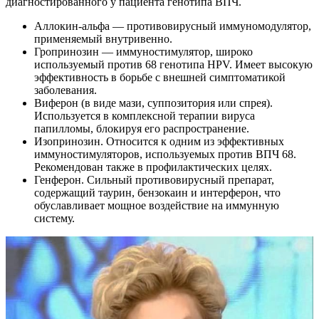
диагностированного у пациента генотипа ВПЧ.
Аллокин-альфа — противовирусный иммуномодулятор,
применяемый внутривенно.
Гропринозин — иммуностимулятор, широко
используемый против 68 генотипа HPV. Имеет высокую
эффективность в борьбе с внешней симптоматикой
заболевания.
Виферон (в виде мази, суппозитория или спрея).
Используется в комплексной терапии вируса
папилломы, блокируя его распространение.
Изопринозин. Относится к одним из эффективных
иммуностимуляторов, используемых против ВПЧ 68.
Рекомендован также в профилактических целях.
Генферон. Сильный противовирусный препарат,
содержащий таурин, бензокаин и интерферон, что
обуславливает мощное воздействие на иммунную
систему.