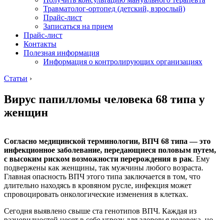
Травматолог-ортопед (детский, взрослый)
Прайс-лист
Записаться на прием
Прайс-лист
Контакты
Полезная информация
Информация о контролирующих организациях
Статьи
›
Вирус папилломы человека 68 типа у
женщин
Согласно медицинской терминологии, ВПЧ 68 типа — это
инфекционное заболевание, передающиеся половым путем,
с высоким риском возможности перерождения в рак
. Ему
подвержены как женщины, так мужчины любого возраста.
Главная опасность ВПЧ этого типа заключается в том, что
длительно находясь в кровяном русле, инфекция может
спровоцировать онкологические изменения в клетках.
Сегодня выявлено свыше ста генотипов ВПЧ. Каждая из
разновидностей несет в себе угрозу для здоровья человека, но