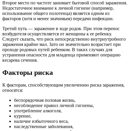
Второе место по частоте занимает бытовой способ заражения.
Недостаточное внимание к личной гигиене (например,
использование общего полотенца) является одним из
факторов (хотя и менее значимым) передачи инфекции.
Третий путь — заражение в ходе родов. При этом перенос
возбудителя осуществляется от женщины к ее ребенку.
Следует сказать, что риск непосредственно внутриутробного
заражения крайне мал. Зато он значительно возрастает при
проходе родовых путей ребенком. В таких случаях для
устранения опасности для младенца применяют операцию
кесарева сечения.
Факторы риска
К факторам, способствующим увеличению риска заражения,
относятся:
беспорядочная половая жизнь,
несоблюдение правил личной гигиены,
употребление алкоголя,
курение,
наличие избыточного веса,
наследственные заболевания,