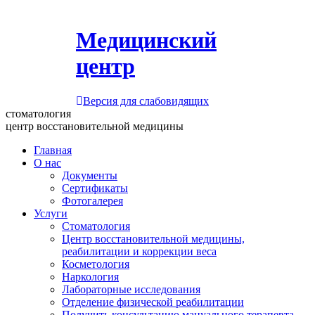
Медицинский
центр
Версия для слабовидящих
стоматология
центр восстановительной медицины
Главная
О нас
Документы
Сертификаты
Фотогалерея
Услуги
Стоматология
Центр восстановительной медицины,
реабилитации и коррекции веса
Косметология
Наркология
Лабораторные исследования
Отделение физической реабилитации
Получить консультацию мануального терапевта