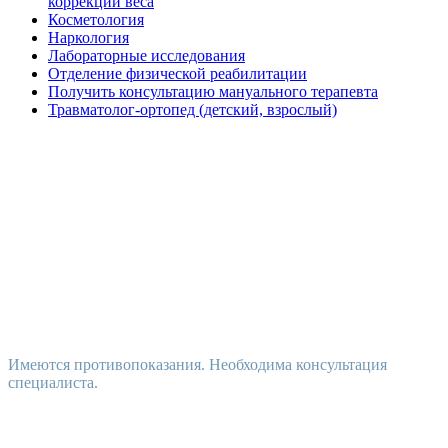
коррекции веса
Косметология
Наркология
Лабораторные исследования
Отделение физической реабилитации
Получить консультацию мануального терапевта
Травматолог-ортопед (детский, взрослый)
Имеются противопоказания. Необходима консультация
специалиста.