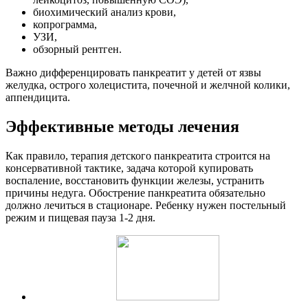
биохимический анализ крови,
копрограмма,
УЗИ,
обзорный рентген.
Важно дифференцировать панкреатит у детей от язвы
желудка, острого холецистита, почечной и желчной колики,
аппендицита.
Эффективные методы лечения
Как правило, терапия детского панкреатита строится на
консервативной тактике, задача которой купировать
воспаление, восстановить функции железы, устранить
причины недуга. Обострение панкреатита обязательно
должно лечиться в стационаре. Ребенку нужен постельный
режим и пищевая пауза 1-2 дня.