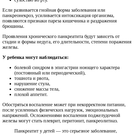
Если развивается гнойная форма заболевания или
панкреонекроз, усиливается интоксикация организма,
появляются признаки пареза кишечника и раздражения
брюшины.
Проявления хронического панкреатита будут зависеть от
стадии и формы недуга, его длительности, степени поражения
железы.
У ребенка могут наблюдаться:
болевой синдром в эпигастрии ноющего характера
(постоянный или периодический),
тошнота и рвота,
нарушение стула,
снижение массы тела,
плохой аппетит.
Обостряться воспаление может при некорректном питании,
после усиленных физических нагрузок, эмоциональных
напряжений. Осложнениями воспаления поджелудочной
железы могут стать плеврит, перитонит, панкреолитиаз.
Панкреатит у детей — это серьезное заболевание,