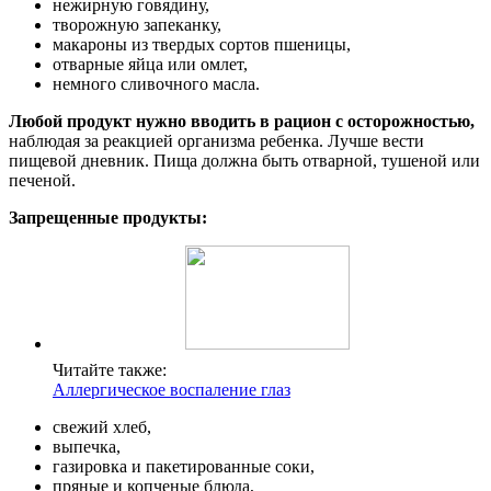
нежирную говядину,
творожную запеканку,
макароны из твердых сортов пшеницы,
отварные яйца или омлет,
немного сливочного масла.
Любой продукт нужно вводить в рацион с осторожностью,
наблюдая за реакцией организма ребенка. Лучше вести
пищевой дневник. Пища должна быть отварной, тушеной или
печеной.
Запрещенные продукты:
Читайте также:
Аллергическое воспаление глаз
свежий хлеб,
выпечка,
газировка и пакетированные соки,
пряные и копченые блюда,