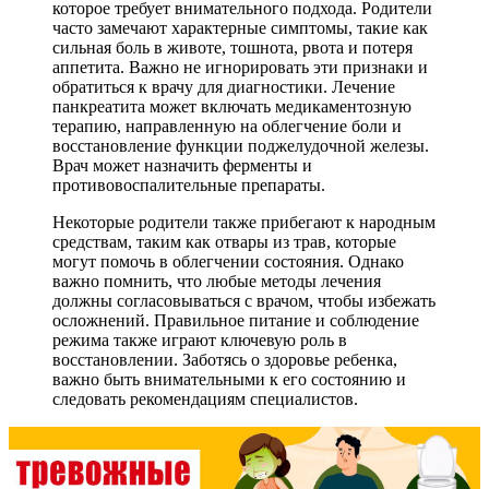
которое требует внимательного подхода. Родители
часто замечают характерные симптомы, такие как
сильная боль в животе, тошнота, рвота и потеря
аппетита. Важно не игнорировать эти признаки и
обратиться к врачу для диагностики. Лечение
панкреатита может включать медикаментозную
терапию, направленную на облегчение боли и
восстановление функции поджелудочной железы.
Врач может назначить ферменты и
противовоспалительные препараты.
Некоторые родители также прибегают к народным
средствам, таким как отвары из трав, которые
могут помочь в облегчении состояния. Однако
важно помнить, что любые методы лечения
должны согласовываться с врачом, чтобы избежать
осложнений. Правильное питание и соблюдение
режима также играют ключевую роль в
восстановлении. Заботясь о здоровье ребенка,
важно быть внимательными к его состоянию и
следовать рекомендациям специалистов.