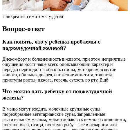
Панкреатит симптомы у детей
Вопрос-ответ
Как понять, что у ребенка проблемы с
поджелудочной железой?
Дискомфорт и болезненность в животе, при этом неприятные
ощущения носят чаще всего опоясывающий характер и
нередко переходят на область спины, метеоризм, вздутие
живота, обильная диарея, снижение аппетита, тошнота,
приступы рвоты, изжога, горечь, сухость во рту, Ещё
Что можно дать ребенку от поджелудочной
железы?
В меню могут входить молочные крупяные супы,
пюреобразные вегетарианские супы, заправленные
растительным маслом, можно добавлять немного сливочного,
постное мясо, птица, постную рыбу – все в отварном или
паровом виде, крупяные гарниры, отварные или паровые