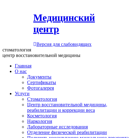
Медицинский
центр
Версия для слабовидящих
стоматология
центр восстановительной медицины
Главная
О нас
Документы
Сертификаты
Фотогалерея
Услуги
Стоматология
Центр восстановительной медицины,
реабилитации и коррекции веса
Косметология
Наркология
Лабораторные исследования
Отделение физической реабилитации
Получить консультацию мануального терапевта