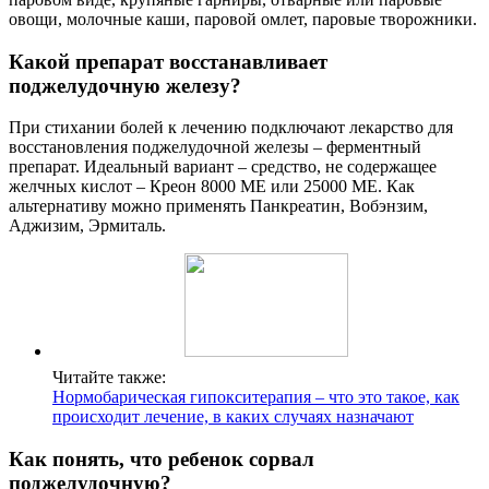
овощи, молочные каши, паровой омлет, паровые творожники.
Какой препарат восстанавливает
поджелудочную железу?
При стихании болей к лечению подключают лекарство для
восстановления поджелудочной железы – ферментный
препарат. Идеальный вариант – средство, не содержащее
желчных кислот – Креон 8000 МЕ или 25000 МЕ. Как
альтернативу можно применять Панкреатин, Вобэнзим,
Аджизим, Эрмиталь.
Читайте также:
Нормобарическая гипокситерапия – что это такое, как
происходит лечение, в каких случаях назначают
Как понять, что ребенок сорвал
поджелудочную?