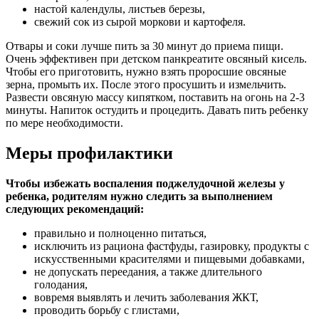
настой календулы, листьев березы,
свежий сок из сырой моркови и картофеля.
Отвары и соки лучше пить за 30 минут до приема пищи.
Очень эффективен при детском панкреатите овсяный кисель.
Чтобы его приготовить, нужно взять проросшие овсяные
зерна, промыть их. После этого просушить и измельчить.
Развести овсяную массу кипятком, поставить на огонь на 2-3
минуты. Напиток остудить и процедить. Давать пить ребенку
по мере необходимости.
Меры профилактики
Чтобы избежать воспаления поджелудочной железы у
ребенка, родителям нужно следить за выполнением
следующих рекомендаций:
правильно и полноценно питаться,
исключить из рациона фастфуды, газировку, продукты с
искусственными красителями и пищевыми добавками,
не допускать переедания, а также длительного
голодания,
вовремя выявлять и лечить заболевания ЖКТ,
проводить борьбу с глистами,