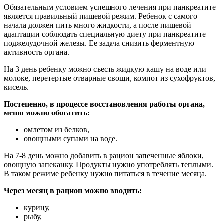
Обязательным условием успешного лечения при панкреатите
является правильный пищевой режим. Ребенок с самого
начала должен пить много жидкости, а после пищевой
адаптации соблюдать специальную диету при панкреатите
поджелудочной железы. Ее задача снизить ферментную
активность органа.
На 3 день ребенку можно съесть жидкую кашу на воде или
молоке, перетертые отварные овощи, компот из сухофруктов,
кисель.
Постепенно, в процессе восстановления работы органа,
меню можно обогатить:
омлетом из белков,
овощными супами на воде.
На 7-8 день можно добавить в рацион запеченные яблоки,
овощную запеканку. Продукты нужно употреблять теплыми.
В таком режиме ребенку нужно питаться в течение месяца.
Через месяц в рацион можно вводить:
курицу,
рыбу,