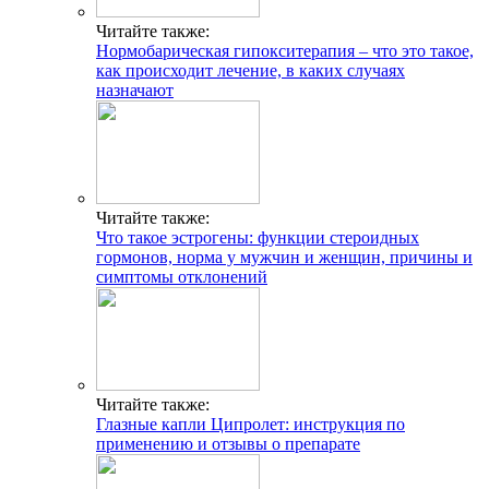
Читайте также:
Нормобарическая гипокситерапия – что это такое,
как происходит лечение, в каких случаях
назначают
Читайте также:
Что такое эстрогены: функции стероидных
гормонов, норма у мужчин и женщин, причины и
симптомы отклонений
Читайте также:
Глазные капли Ципролет: инструкция по
применению и отзывы о препарате