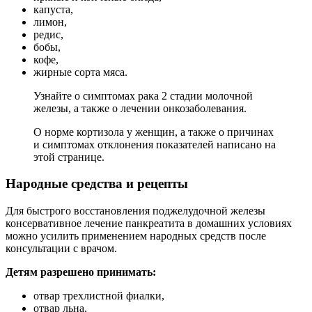
капуста,
лимон,
редис,
бобы,
кофе,
жирные сорта мяса.
Узнайте о симптомах рака 2 стадии молочной
железы, а также о лечении онкозаболевания.
О норме кортизола у женщин, а также о причинах
и симптомах отклонения показателей написано на
этой странице.
Народные средства и рецепты
Для быстрого восстановления поджелудочной железы
консервативное лечение панкреатита в домашних условиях
можно усилить применением народных средств после
консультации с врачом.
Детям разрешено принимать:
отвар трехлистной фиалки,
отвар льна,