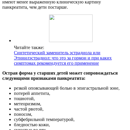
имеют менее выраженную клиническую картину
панкреатита, чем дети постарше.
Читайте также:
Синтетический заменитель эстрадиола или
Этинилэстрадиол: что это за гормон и при каких
симптомах рекомендуется его применение
Острая форма у старших детей может сопровождаться
следующими признаками панкреатита:
резкой опоясывающей болью в эпигастральной зоне,
потерей аппетита,
тошнотой,
метеоризмом,
частой рвотой,
поносом,
субфебрильной температурой,
бледностью кожи,
сухостью во рту.