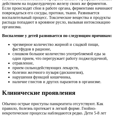
действием на поджелудочную железу своих же ферментов.
Если происходят сбои в работе органа, ферментами начинают
повреждаться его сосуды, протоки, ткани. Развивается
воспалительный процесс. Токсические вещества и продукты
распада попадают в кровяное русло, вызывая интоксикацию
организма.
Воспаление у детей развивается по следующим причинам:
чрезмерное количество жирной и сладкой пищи,
фастфудов в рационе,
слишком большое количество употребляемой еды за
один прием, что перегружает работу поджелудочной,
отравление,
прием сильнодействующих лекарств,
болезни желчного пузыря (дискинезия),
нарушения функций кишечника,
наличие глистов и других паразитов в организме.
Клинические проявления
Обычно острые приступы панкреатита отсутствуют. Как
правило, болезнь протекает в легкой форме. Гнойно-
некротические процессы наблюдаются редко. Дети 5-8 лет