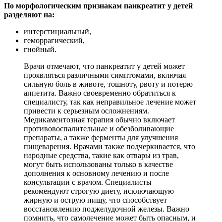
По морфологическим признакам панкреатит у детей
разделяют на:
интерстициальный,
геморрагический,
гнойный.
Врачи отмечают, что панкреатит у детей может
проявляться различными симптомами, включая
сильную боль в животе, тошноту, рвоту и потерю
аппетита. Важно своевременно обратиться к
специалисту, так как неправильное лечение может
привести к серьезным осложнениям.
Медикаментозная терапия обычно включает
противовоспалительные и обезболивающие
препараты, а также ферменты для улучшения
пищеварения. Врачами также подчеркивается, что
народные средства, такие как отвары из трав,
могут быть использованы только в качестве
дополнения к основному лечению и после
консультации с врачом. Специалисты
рекомендуют строгую диету, исключающую
жирную и острую пищу, что способствует
восстановлению поджелудочной железы. Важно
помнить, что самолечение может быть опасным, и