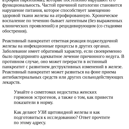
функциональность. Частой причиной патологии становится
нарушение питания, которое способствует замещению
здоровой ткани железы на атрофированную. Хроническое
воспаление по течению бывает латентным (без выраженных
клинических проявлений) и рецидивирующим (со стадиями
обострения).
Реактивный панкреатит ответная реакция поджелудочной
железы на инфекционные процессы в других органах.
Заболевание имеет обратимый характер, если своевременно
было предпринято адекватное лечение причинного недуга. В
противном случае, оно может перерасти в истинный
панкреатит с развитием деструктивных изменений в железе.
Реактивный панкреатит может развиться на фоне приема
антибактериальных средств или других сильнодействующих
лекарств.
Узнайте о симптомах недостатка женских
гормонов эстрогенов, а также о том, как привести
показатели в норму.
Как делают УЗИ щитовидной железы и как
подготовиться к исследованию? Ответ прочтите
по этому адресу.