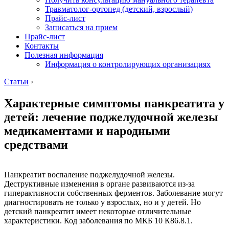
Травматолог-ортопед (детский, взрослый)
Прайс-лист
Записаться на прием
Прайс-лист
Контакты
Полезная информация
Информация о контролирующих организациях
Статьи
›
Характерные симптомы панкреатита у
детей: лечение поджелудочной железы
медикаментами и народными
средствами
Панкреатит воспаление поджелудочной железы.
Деструктивные изменения в органе развиваются из-за
гиперактивности собственных ферментов. Заболевание могут
диагностировать не только у взрослых, но и у детей. Но
детский панкреатит имеет некоторые отличительные
характеристики. Код заболевания по МКБ 10 К86.8.1.