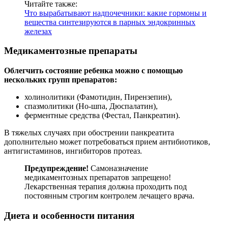
Читайте также:
Что вырабатывают надпочечники: какие гормоны и
вещества синтезируются в парных эндокринных
железах
Медикаментозные препараты
Облегчить состояние ребенка можно с помощью
нескольких групп препаратов:
холинолитики (Фамотидин, Пирензепин),
спазмолитики (Но-шпа, Дюспалатин),
ферментные средства (Фестал, Панкреатин).
В тяжелых случаях при обострении панкреатита
дополнительно может потребоваться прием антибиотиков,
антигистаминов, ингибиторов протеаз.
Предупреждение!
Самоназначение
медикаментозных препаратов запрещено!
Лекарственная терапия должна проходить под
постоянным строгим контролем лечащего врача.
Диета и особенности питания