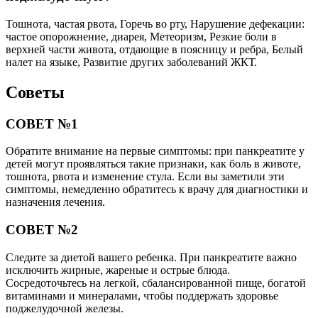
Тошнота, частая рвота, Горечь во рту, Нарушение дефекации:
частое опорожнение, диарея, Метеоризм, Резкие боли в
верхней части живота, отдающие в поясницу и ребра, Белый
налет на языке, Развитие других заболеваний ЖКТ.
Советы
СОВЕТ №1
Обратите внимание на первые симптомы: при панкреатите у
детей могут проявляться такие признаки, как боль в животе,
тошнота, рвота и изменение стула. Если вы заметили эти
симптомы, немедленно обратитесь к врачу для диагностики и
назначения лечения.
СОВЕТ №2
Следите за диетой вашего ребенка. При панкреатите важно
исключить жирные, жареные и острые блюда.
Сосредоточьтесь на легкой, сбалансированной пище, богатой
витаминами и минералами, чтобы поддержать здоровье
поджелудочной железы.