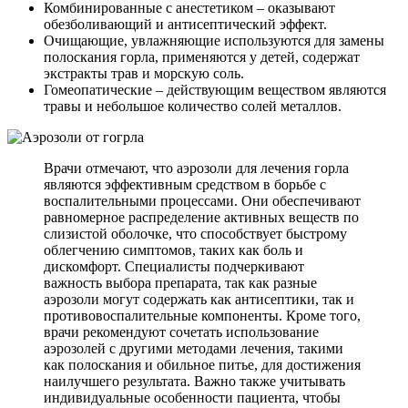
Комбинированные с анестетиком – оказывают
обезболивающий и антисептический эффект.
Очищающие, увлажняющие используются для замены
полоскания горла, применяются у детей, содержат
экстракты трав и морскую соль.
Гомеопатические – действующим веществом являются
травы и небольшое количество солей металлов.
Врачи отмечают, что аэрозоли для лечения горла
являются эффективным средством в борьбе с
воспалительными процессами. Они обеспечивают
равномерное распределение активных веществ по
слизистой оболочке, что способствует быстрому
облегчению симптомов, таких как боль и
дискомфорт. Специалисты подчеркивают
важность выбора препарата, так как разные
аэрозоли могут содержать как антисептики, так и
противовоспалительные компоненты. Кроме того,
врачи рекомендуют сочетать использование
аэрозолей с другими методами лечения, такими
как полоскания и обильное питье, для достижения
наилучшего результата. Важно также учитывать
индивидуальные особенности пациента, чтобы