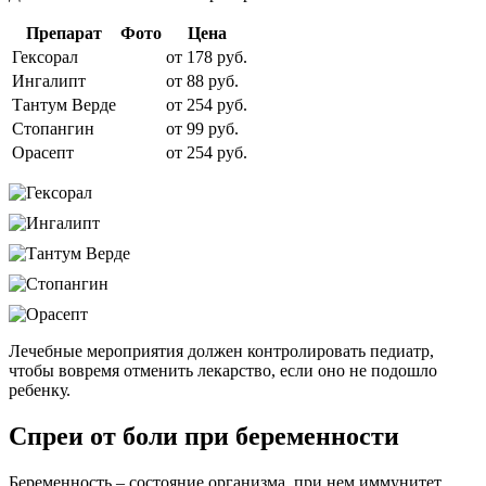
Препарат
Фото
Цена
Гексорал
от 178 руб.
Ингалипт
от 88 руб.
Тантум Верде
от 254 руб.
Стопангин
от 99 руб.
Орасепт
от 254 руб.
Лечебные мероприятия должен контролировать педиатр,
чтобы вовремя отменить лекарство, если оно не подошло
ребенку.
Спреи от боли при беременности
Беременность – состояние организма, при нем иммунитет