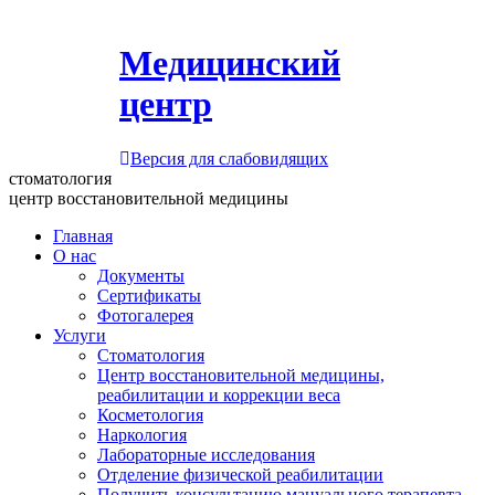
Медицинский
центр
Версия для слабовидящих
стоматология
центр восстановительной медицины
Главная
О нас
Документы
Сертификаты
Фотогалерея
Услуги
Стоматология
Центр восстановительной медицины,
реабилитации и коррекции веса
Косметология
Наркология
Лабораторные исследования
Отделение физической реабилитации
Получить консультацию мануального терапевта