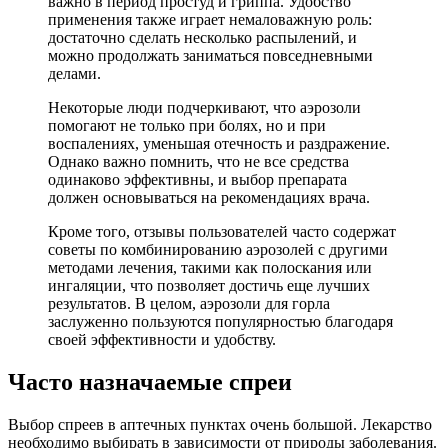
важно в период простуд и гриппа. Удобство
применения также играет немаловажную роль:
достаточно сделать несколько распылений, и
можно продолжать заниматься повседневными
делами.
Некоторые люди подчеркивают, что аэрозоли
помогают не только при болях, но и при
воспалениях, уменьшая отечность и раздражение.
Однако важно помнить, что не все средства
одинаково эффективны, и выбор препарата
должен основываться на рекомендациях врача.
Кроме того, отзывы пользователей часто содержат
советы по комбинированию аэрозолей с другими
методами лечения, такими как полоскания или
ингаляции, что позволяет достичь еще лучших
результатов. В целом, аэрозоли для горла
заслуженно пользуются популярностью благодаря
своей эффективности и удобству.
Часто назначаемые спреи
Выбор спреев в аптечных пунктах очень большой. Лекарство
необходимо выбирать в зависимости от природы заболевания.