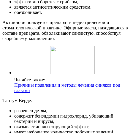
эффективно борется с грибком,
является антисептическим средством,
обезболивает.
Активно используется препарат в педиатрической и
стоматологической практике. Эфирные масла, находящиеся в
составе препарата, обволакивают слизистую, способствуя
скорейшему заживлению.
Читайте также:
Причины появления и методы лечения синяков под
глазами
Тантум Верде:
разрешен детям,
содержит бензидамин гидрохлорид, убивающий
бактерии и вирусы,
оказывает анальгезирующий эффект,
имеет небольшое количество побочных явлений,