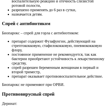
воспалительную реакцию и отечность слизистой
ротовой полости,
разрешено применять до 6 раз в сутки,
назначается детям.
Спрей с антибиотиком
Биопарокс – спрей для горла с антибиотиком:
препарат содержит Фузафунгин, действующий на
стрептококковую, стафилококковую, пневмококковую
флору,
постоянное применение не рекомендуется, так как
бактерии приобретают устойчивость к лекарственному
средству,
спрей разрешен беременным женщинам в первый и
второй триместр,
препарат оказывает противовоспалительное действие.
Биопарокс не применяют при ОРВИ.
Противовирусный спрей
Деринат: