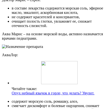
в составе лекарства содержится морская соль, эфирное
масло, эвкалипт, аскорбиновая кислота,
не содержит красителей и консервантов,
очищает полость глотки, увлажняет ее, снижает
отечность слизистой.
Аква Марис – на основе морской воды, активно назначается
врачами педиатрами.
АкваЛор:
Читайте также:
Опух небный язычок в горле, что делать? Увулит.
содержит морскую соль, ромашку, алоэ,
смягчает дискомфорт и болевые ощущения, снимает