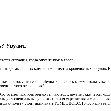
ь? Увулит.
яется ситуация, когда опух язычок в горле.
из гладкомышечных клеток и множества кровеносных сосудов. В
тки, поэтому при его дисфункции человек может столкнуться с
новении этого отклонения?
Кто-то пьет исключительно теплую воду, другие даже летом ходя
ользуют специальные упражнения для укрепления и сохранения 
льшую пользу, стоит принимать ГОМЕОВОКС. Голос наливается 