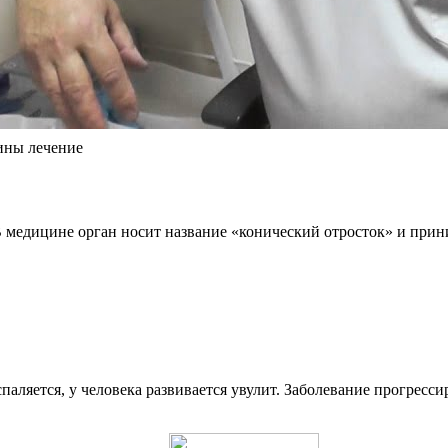
ины лечение
В медицине орган носит название «конический отросток» и прин
паляется, у человека развивается увулит. Заболевание прогресси