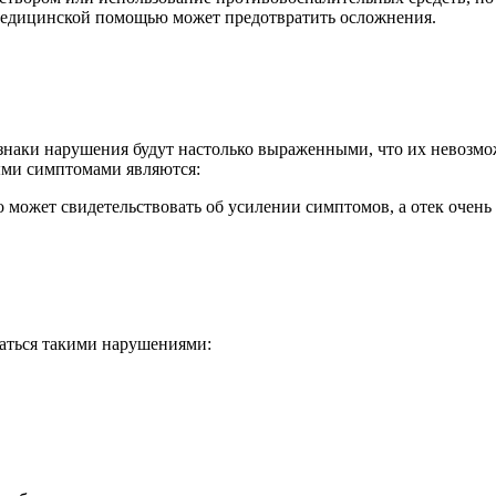
а медицинской помощью может предотвратить осложнения.
изнаки нарушения будут настолько выраженными, что их невозмож
ыми симптомами являются:
 может свидетельствовать об усилении симптомов, а отек очень
даться такими нарушениями: