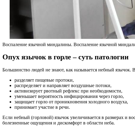
Воспаление язычной миндалины. Воспаление язычной миндал
Опух язычок в горле – суть патологии
Большинство людей не знают, как называется небный язычок. 
разделяет пищевые протоки,
распределяет и направляет воздушные потоки,
активизирует рвотный рефлекс при необходимости,
уменьшает вероятность инфицирования через горло,
защищает горло от проникновения холодного воздуха,
принимает участие в речи.
Если небный (горловой) язычок увеличивается в размерах и вос
болезненные ощущения и дискомфорт в области неба.