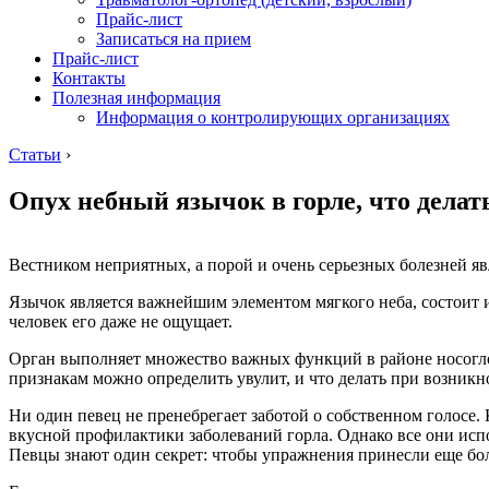
Прайс-лист
Записаться на прием
Прайс-лист
Контакты
Полезная информация
Информация о контролирующих организациях
Статьи
›
Опух небный язычок в горле, что делат
Вестником неприятных, а порой и очень серьезных болезней явл
Язычок является важнейшим элементом мягкого неба, состоит 
человек его даже не ощущает.
Орган выполняет множество важных функций в районе носогло
признакам можно определить увулит, и что делать при возник
Ни один певец не пренебрегает заботой о собственном голосе. 
вкусной профилактики заболеваний горла. Однако все они исп
Певцы знают один секрет: чтобы упражнения принесли еще бо