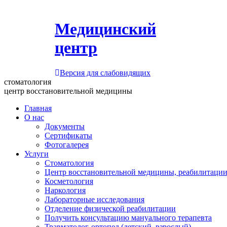
Медицинский
центр
Версия для слабовидящих
стоматология
центр восстановительной медицины
Главная
О нас
Документы
Сертификаты
Фотогалерея
Услуги
Стоматология
Центр восстановительной медицины, реабилитации
Косметология
Наркология
Лабораторные исследования
Отделение физической реабилитации
Получить консультацию мануального терапевта
Травматолог-ортопед (детский, взрослый)