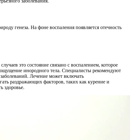
ерьезного заболевания.
ироду генеза. На фоне воспаления появляется отечность
случаев это состояние связано с воспалением, которое
и ощущение инородного тела. Специалисты рекомендуют
х заболеваний. Лечение может включать
гать раздражающих факторов, таких как курение и
ь здоровье.