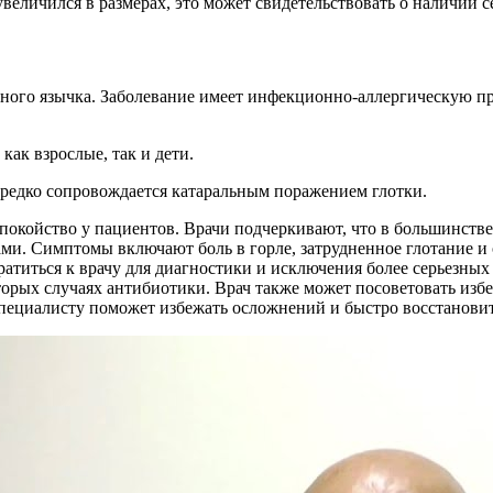
величился в размерах, это может свидетельствовать о наличии с
бного язычка. Заболевание имеет инфекционно-аллергическую пр
как взрослые, так и дети.
редко сопровождается катаральным поражением глотки.
покойство у пациентов. Врачи подчеркивают, что в большинстве 
ми. Симптомы включают боль в горле, затрудненное глотание 
ратиться к врачу для диагностики и исключения более серьезны
орых случаях антибиотики. Врач также может посоветовать избе
пециалисту поможет избежать осложнений и быстро восстановит