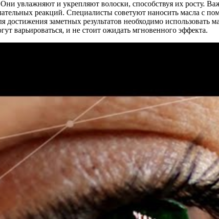
 Они увлажняют и укрепляют волоски, способствуя их росту. Ва
лательных реакций. Специалисты советуют наносить масла с пом
ля достижения заметных результатов необходимо использовать ма
гут варьироваться, и не стоит ожидать мгновенного эффекта.