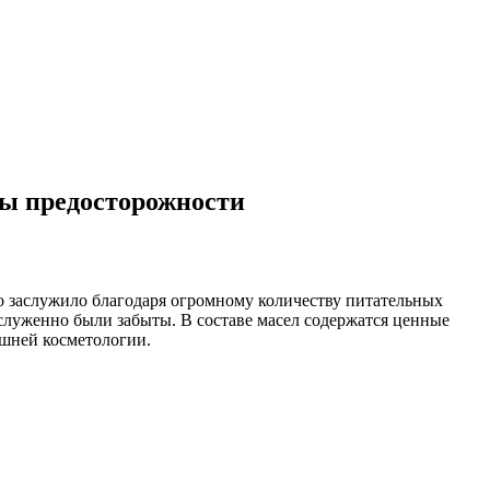
ры предосторожности
но заслужило благодаря огромному количеству питательных
аслуженно были забыты. В составе масел содержатся ценные
шней косметологии.