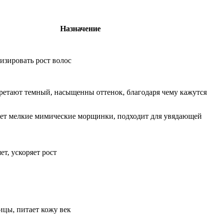
Назначение
изировать рост волос
етают темный, насыщенны оттенок, благодаря чему кажутся
яет мелкие мимические морщинки, подходит для увядающей
ет, ускоряет рост
ицы, питает кожу век