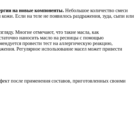
лергии на новые компоненты.
Небольшое количество смеси
м кожи. Если на теле не появилось раздражения, зуда, сыпи или
ляду. Многие отмечают, что такие масла, как
остаточно наносить масло на ресницы с помощью
мендуется провести тест на аллергическую реакцию,
ражения. Регулярное использование масел может привести
Эффект после применения составов, приготовленных своими