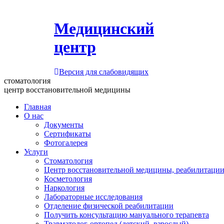
Медицинский
центр
Версия для слабовидящих
стоматология
центр восстановительной медицины
Главная
О нас
Документы
Сертификаты
Фотогалерея
Услуги
Стоматология
Центр восстановительной медицины, реабилитации
Косметология
Наркология
Лабораторные исследования
Отделение физической реабилитации
Получить консультацию мануального терапевта
Травматолог-ортопед (детский, взрослый)