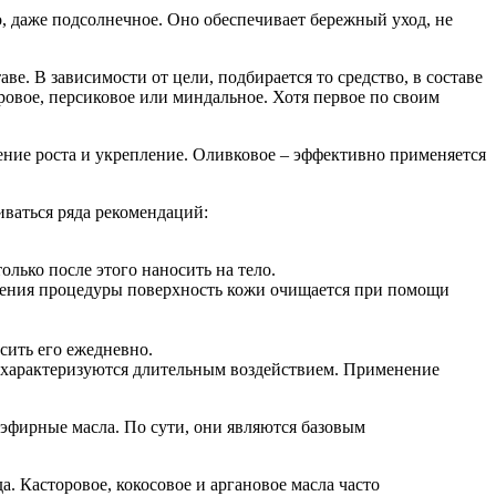
, даже подсолнечное. Оно обеспечивает бережный уход, не
е. В зависимости от цели, подбирается то средство, в составе
ровое, персиковое или миндальное. Хотя первое по своим
ение роста и укрепление. Оливковое – эффективно применяется
ваться ряда рекомендаций:
олько после этого наносить на тело.
ршения процедуры поверхность кожи очищается при помощи
сить его ежедневно.
а характеризуются длительным воздействием. Применение
 эфирные масла. По сути, они являются базовым
. Касторовое, кокосовое и аргановое масла часто