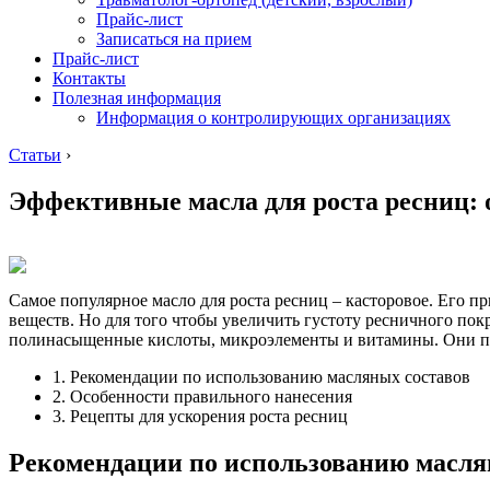
Прайс-лист
Записаться на прием
Прайс-лист
Контакты
Полезная информация
Информация о контролирующих организациях
Статьи
›
Эффективные масла для роста ресниц: 
Самое популярное масло для роста ресниц – касторовое. Его п
веществ. Но для того чтобы увеличить густоту ресничного пок
полинасыщенные кислоты, микроэлементы и витамины. Они пи
1. Рекомендации по использованию масляных составов
2. Особенности правильного нанесения
3. Рецепты для ускорения роста ресниц
Рекомендации по использованию масля