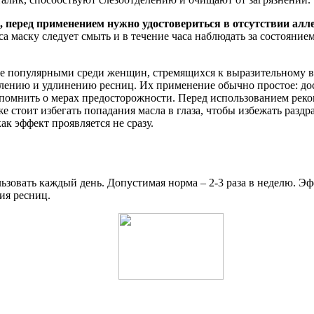
, перед применением нужно удостовериться в отсутствии ал
са маску следует смыть и в течение часа наблюдать за состояние
ее популярными среди женщин, стремящихся к выразительному взг
еплению и удлинению ресниц. Их применение обычно простое: д
помнить о мерах предосторожности. Перед использованием реко
же стоит избегать попадания масла в глаза, чтобы избежать разд
ак эффект проявляется не сразу.
льзовать каждый день. Допустимая норма – 2-3 раза в неделю. 
ния ресниц.