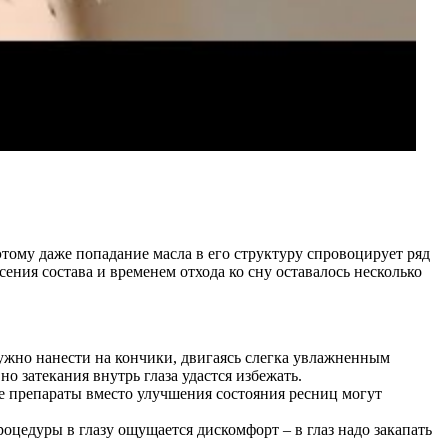
этому даже попадание масла в его структуру спровоцирует ряд
ния состава и временем отхода ко сну оставалось несколько
ужно нанести на кончики, двигаясь слегка увлажненным
но затекания внутрь глаза удастся избежать.
е препараты вместо улучшения состояния ресниц могут
цедуры в глазу ощущается дискомфорт – в глаз надо закапать