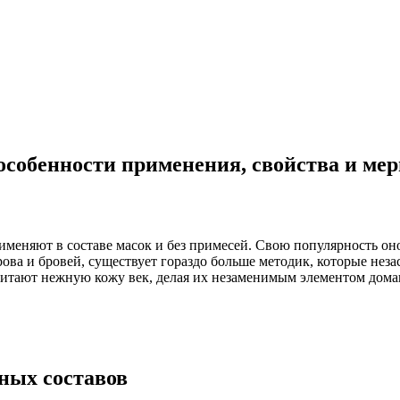
особенности применения, свойства и ме
рименяют в составе масок и без примесей. Свою популярность о
рова и бровей, существует гораздо больше методик, которые нез
тают нежную кожу век, делая их незаменимым элементом дома
ных составов