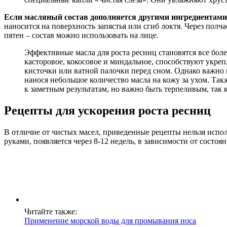
Если масляный состав дополняется другими ингредиентами
наносится на поверхность запястья или сгиб локтя. Через полча
пятен – состав можно использовать на лице.
Эффективные масла для роста ресниц становятся все бол
касторовое, кокосовое и миндальное, способствуют укр
кисточки или ватной палочки перед сном. Однако важно 
нанося небольшое количество масла на кожу за ухом. Так
к заметным результатам, но важно быть терпеливым, так к
Рецепты для ускорения роста ресниц
В отличие от чистых масел, приведенные рецепты нельзя испо
руками, появляется через 8-12 недель, в зависимости от состоя
Читайте также:
Применение морской воды для промывания носа