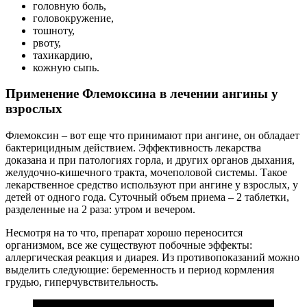
головную боль,
головокружение,
тошноту,
рвоту,
тахикардию,
кожную сыпь.
Применение Флемоксина в лечении ангины у
взрослых
Флемоксин – вот еще что принимают при ангине, он обладает
бактерицидным действием. Эффективность лекарства
доказана и при патологиях горла, и других органов дыхания,
желудочно-кишечного тракта, мочеполовой системы. Такое
лекарственное средство используют при ангине у взрослых, у
детей от одного года. Суточный объем приема – 2 таблетки,
разделенные на 2 раза: утром и вечером.
Несмотря на то что, препарат хорошо переносится
организмом, все же существуют побочные эффекты:
аллергическая реакция и диарея. Из противопоказаний можно
выделить следующие: беременность и период кормления
грудью, гиперчувствительность.