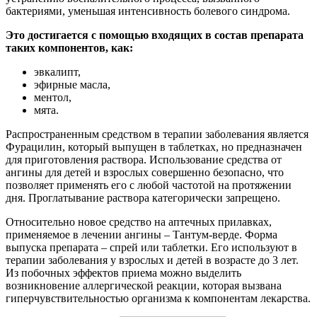
бактериями, уменьшая интенсивность болевого синдрома.
Это достигается с помощью входящих в состав препарата
таких компонентов, как:
эвкалипт,
эфирные масла,
ментол,
мята.
Распространенным средством в терапии заболевания является
Фурацилин, который выпущен в таблетках, но предназначен
для приготовления раствора. Использование средства от
ангины для детей и взрослых совершенно безопасно, что
позволяет применять его с любой частотой на протяжении
дня. Проглатывание раствора категорически запрещено.
Относительно новое средство на аптечных прилавках,
применяемое в лечении ангины – Тантум-верде. Форма
выпуска препарата – спрей или таблетки. Его используют в
терапии заболевания у взрослых и детей в возрасте до 3 лет.
Из побочных эффектов приема можно выделить
возникновение аллергической реакции, которая вызвана
гиперчувствительностью организма к компонентам лекарства.