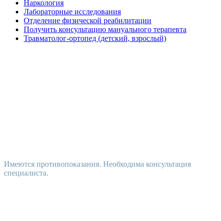
Наркология
Лабораторные исследования
Отделение физической реабилитации
Получить консультацию мануального терапевта
Травматолог-ортопед (детский, взрослый)
Имеются противопоказания. Необходима консультация
специалиста.