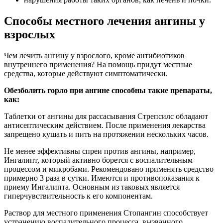
Способы местного лечения ангины у
взрослых
Чем лечить ангину у взрослого, кроме антибиотиков
внутреннего применения? На помощь придут местные
средства, которые действуют симптоматически.
Обезболить горло при ангине способны такие препараты,
как:
Таблетки от ангины для рассасывания Стрепсилс обладают
антисептическим действием. После применения лекарства
запрещено кушать и пить на протяжении нескольких часов.
Не менее эффективны спреи против ангины, например,
Ингалипт, который активно борется с воспалительным
процессом и микробами. Рекомендовано применять средство
примерно 3 раза в сутки. Имеются и противопоказания к
приему Ингалипта. Основным из таковых является
гиперчувствительность к его компонентам.
Раствор для местного применения Стопангин способствует
устранению воспалительного процесса, вызванного