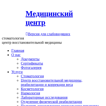
Медицинский
центр
Версия для слабовидящих
стоматология
центр восстановительной медицины
Главная
О нас
Документы
Сертификаты
Фотогалерея
Услуги
Стоматология
Центр восстановительной медицины,
реабилитации и коррекции веса
Косметология
Наркология
Лабораторные исследования
Отделение физической реабилитации
Получить консультацию мануального терапевта