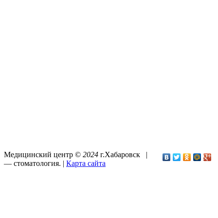
Медицинский центр ©
2024
г.Хабаровск |
—
стоматология
. |
Карта сайта