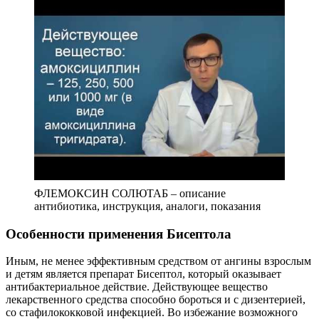
ФЛЕМОКСИН СОЛЮТАБ – описание
антибиотика, инструкция, аналоги, показания
Особенности применения Бисептола
Иным, не менее эффективным средством от ангины взрослым
и детям является препарат Бисептол, который оказывает
антибактериальное действие. Действующее вещество
лекарственного средства способно бороться и с дизентерией,
со стафилококковой инфекцией. Во избежание возможного