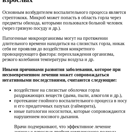
Основным возбудителем воспалительного процесса является
стрептококк. Микроб может попасть в область горла через
предметы обихода, которыми пользовался больной человек
(через грязную посуду и др.).
Патогенные микроорганизмы могут на протяжении
длительного времени находиться на слизистых горла, никак
себя не проявляя до воздействия конкретного
провоцирующего фактора: переохлаждения организма,
резкого колебания температуры воздуха и др.
Иными причинами развития заболевания, которое при
несвоевременном лечении может сопровождаться
негативными последствиями, считаются следующие:
воздействие на слизистые оболочки горла
раздражающих веществ (дыма, пыли, алкоголя и др.),
протекание гнойного воспалительного процесса в носу
и его придаточных пазухах (гайморита),
иные патологии носоглотки, которые сопровождаются
нарушением носового дыхания.
Врачи подчеркивают, что эффективное лечение
ангины у взрослых требует комплексного подхода.