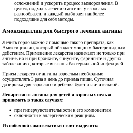
осложнений и ускорить процесс выздоровления. В
целом, подход к лечению ангины у взрослых
разнообразен, и каждый выбирает наиболее
подходящие для себя методы.
Амоксициллин для быстрого лечения ангины
Лечить горло можно с помощью такого препарата, как
Амоксициллин, который обладает мощным бактерицидным
действием. Применение лекарства назначают не только при
ангине, но и при бронхите, синусите, фарингите и других
заболеваниях, которые вызваны бактериальной инфекцией.
Прием лекарств от ангины взрослым необходимо
осуществлять 3 раза в день до приема пищи. Суточная
дозировка для взрослого и ребенка будет отличительной.
Лекарство от ангины для детей и взрослых нельзя
принимать в таких случаях:
при гиперчувствительности к его компонентам,
склонности к аллергическим реакциям.
Из побочной симптоматики стоит выделить: