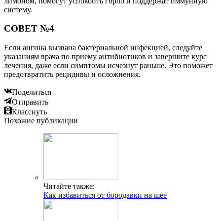
лимоном, помогут успокоить горло и поддержат иммунную
систему.
СОВЕТ №4
Если ангина вызвана бактериальной инфекцией, следуйте
указаниям врача по приему антибиотиков и завершите курс
лечения, даже если симптомы исчезнут раньше. Это поможет
предотвратить рецидивы и осложнения.
Поделиться
Отправить
Класснуть
Похожие публикации
Читайте также:
Как избавиться от бородавки на шее