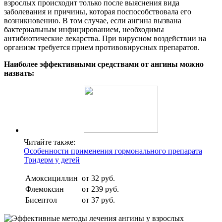
взрослых происходит только после выяснения вида
заболевания и причины, которая поспособствовала его
возникновению. В том случае, если ангина вызвана
бактериальным инфицированием, необходимы
антибиотические лекарства. При вирусном воздействии на
организм требуется прием противовирусных препаратов.
Наиболее эффективными средствами от ангины можно
назвать:
Читайте также:
Особенности применения гормонального препарата
Тридерм у детей
Амоксициллин
от 32 руб.
Флемоксин
от 239 руб.
Бисептол
от 37 руб.