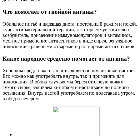
Что помогает от гнойной ангины?
Обильное питьё и щадящая диета, постельный режим и покой,
курс антибактериальной терапии, к которым чувствителен
возбудитель, применение иммуномодуляторов и витаминов,
местное применение антисептиков в виде спрея, регулярное
полоскание травяными отварами и растворами антисептиков.
Какое народное средство помогает от ангины?
Хорошим средством от ангины является ромашковый настой.
Его можно как употреблять внутрь, так и применять для
полоскания. В обоих случаях мы берем столовую ложку
сухого сырья, заливаем кипятком и настаиваем до полного
остывания. Внутрь настой употребляем по полстакана утром,
в обед и вечером.