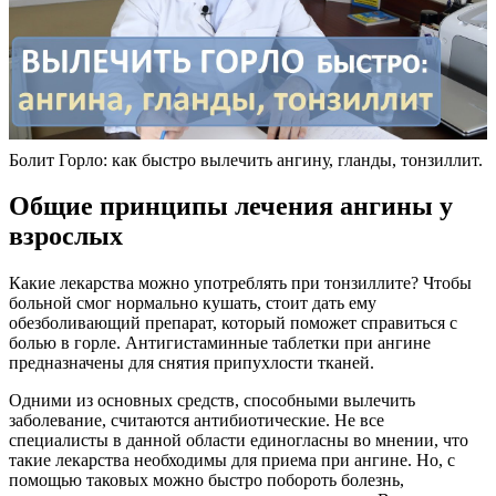
Болит Горло: как быстро вылечить ангину, гланды, тонзиллит.
Общие принципы лечения ангины у
взрослых
Какие лекарства можно употреблять при тонзиллите? Чтобы
больной смог нормально кушать, стоит дать ему
обезболивающий препарат, который поможет справиться с
болью в горле. Антигистаминные таблетки при ангине
предназначены для снятия припухлости тканей.
Одними из основных средств, способными вылечить
заболевание, считаются антибиотические. Не все
специалисты в данной области единогласны во мнении, что
такие лекарства необходимы для приема при ангине. Но, с
помощью таковых можно быстро побороть болезнь,