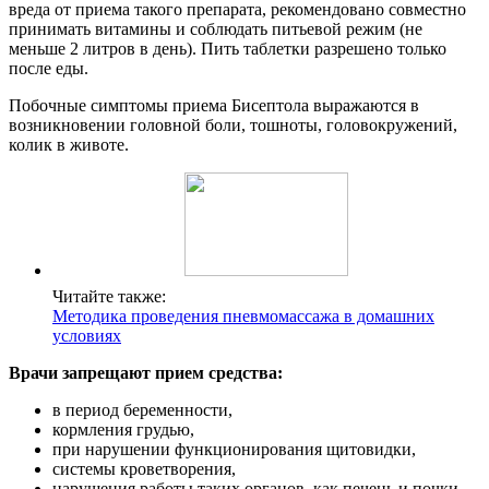
вреда от приема такого препарата, рекомендовано совместно
принимать витамины и соблюдать питьевой режим (не
меньше 2 литров в день). Пить таблетки разрешено только
после еды.
Побочные симптомы приема Бисептола выражаются в
возникновении головной боли, тошноты, головокружений,
колик в животе.
Читайте также:
Методика проведения пневмомассажа в домашних
условиях
Врачи запрещают прием средства:
в период беременности,
кормления грудью,
при нарушении функционирования щитовидки,
системы кроветворения,
нарушения работы таких органов, как печень и почки.