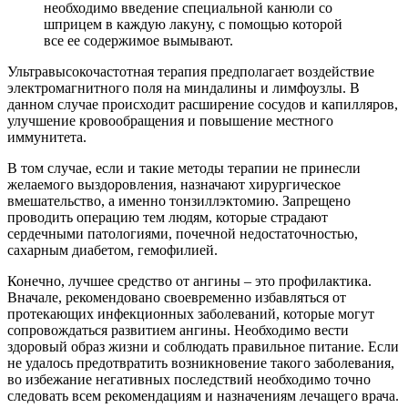
необходимо введение специальной канюли со
шприцем в каждую лакуну, с помощью которой
все ее содержимое вымывают.
Ультравысокочастотная терапия предполагает воздействие
электромагнитного поля на миндалины и лимфоузлы. В
данном случае происходит расширение сосудов и капилляров,
улучшение кровообращения и повышение местного
иммунитета.
В том случае, если и такие методы терапии не принесли
желаемого выздоровления, назначают хирургическое
вмешательство, а именно тонзиллэктомию. Запрещено
проводить операцию тем людям, которые страдают
сердечными патологиями, почечной недостаточностью,
сахарным диабетом, гемофилией.
Конечно, лучшее средство от ангины – это профилактика.
Вначале, рекомендовано своевременно избавляться от
протекающих инфекционных заболеваний, которые могут
сопровождаться развитием ангины. Необходимо вести
здоровый образ жизни и соблюдать правильное питание. Если
не удалось предотвратить возникновение такого заболевания,
во избежание негативных последствий необходимо точно
следовать всем рекомендациям и назначениям лечащего врача.