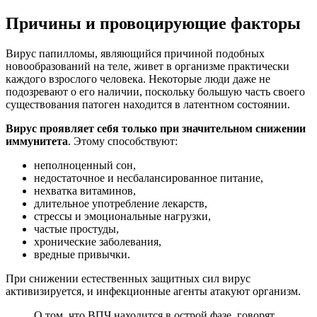
Причины и провоцирующие факторы
Вирус папилломы, являющийся причиной подобных
новообразований на теле, живет в организме практически
каждого взрослого человека. Некоторые люди даже не
подозревают о его наличии, поскольку большую часть своего
существования патоген находится в латентном состоянии.
Вирус проявляет себя только при значительном снижении
иммунитета
. Этому способствуют:
неполноценный сон,
недостаточное и несбалансированное питание,
нехватка витаминов,
длительное употребление лекарств,
стрессы и эмоциональные нагрузки,
частые простуды,
хронические заболевания,
вредные привычки.
При снижении естественных защитных сил вирус
активизируется, и инфекционные агенты атакуют организм.
О том, что ВПЧ находится в острой фазе, говорят