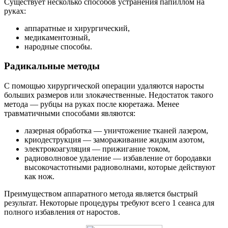
Существует несколько способов устранения папиллом на
руках:
аппаратные и хирургический,
медикаментозный,
народные способы.
Радикальные методы
С помощью хирургической операции удаляются наросты
больших размеров или злокачественные. Недостаток такого
метода — рубцы на руках после кюретажа. Менее
травматичными способами являются:
лазерная обработка — уничтожение тканей лазером,
криодеструкция — замораживание жидким азотом,
электрокоагуляция — прижигание током,
радиоволновое удаление — избавление от бородавки
высокочастотными радиоволнами, которые действуют
как нож.
Преимуществом аппаратного метода является быстрый
результат. Некоторые процедуры требуют всего 1 сеанса для
полного избавления от наростов.