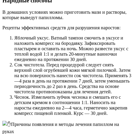
Народные способы
В домашних условиях можно приготовить мази и растворы,
которые выведут папилломы.
Рецепты эффективных средств для разрушения наростов:
Яблочный уксус. Ватный тампон смочить в уксусе и
наложить компресс на бородавку. Зафиксировать
пластырем и оставить на ночь. Можно развести уксус с
теплой водой 1:1 и делать 20-минутные ванночки
ежедневно на протяжении 30 дней.
Сок чистотела. Перед процедурой следует снять
верхний слой огрубевшей кожи мягкой пилочкой. Затем
на всю поверхность нанести сок чистотела. Применять 3
—4 раза в день на протяжении 7 дней, затем уменьшить
периодичность до 2 раз в день. Средства на основе
чистотела противопоказаны для лечения детей.
Чеснок. Измельчить зубчик чеснока и смешать его с
детским кремом в соотношении 1:1. Наносить на
наросты ежедневно на 2—4 часа, герметично закрепив
компресс пищевой пленкой. Курс — 30 дней.