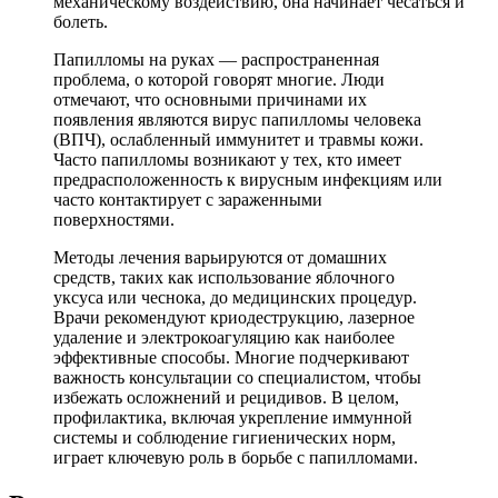
механическому воздействию, она начинает чесаться и
болеть.
Папилломы на руках — распространенная
проблема, о которой говорят многие. Люди
отмечают, что основными причинами их
появления являются вирус папилломы человека
(ВПЧ), ослабленный иммунитет и травмы кожи.
Часто папилломы возникают у тех, кто имеет
предрасположенность к вирусным инфекциям или
часто контактирует с зараженными
поверхностями.
Методы лечения варьируются от домашних
средств, таких как использование яблочного
уксуса или чеснока, до медицинских процедур.
Врачи рекомендуют криодеструкцию, лазерное
удаление и электрокоагуляцию как наиболее
эффективные способы. Многие подчеркивают
важность консультации со специалистом, чтобы
избежать осложнений и рецидивов. В целом,
профилактика, включая укрепление иммунной
системы и соблюдение гигиенических норм,
играет ключевую роль в борьбе с папилломами.