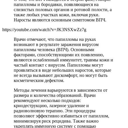
папилломы и бородавки, появляющиеся на
слизистых половых органов и ротовой полости, а
также любых участках кожи, включая руки.
Наросты являются основным симптомом ВПЧ.
https://youtube.com/watch?v=JK3NSXwZz7g
Врачи отмечают, что папилломы на руках
возникают в результате заражения вирусом
папилломы человека (ВПЧ). Основными
факторами, способствующими их появлению,
являются ослабленный иммунитет, травмы кожи и
частый контакт с вирусом. Папилломы могут
проявляться в виде небольших наростов, которые
не всегда вызывают дискомфорт, но могут быть
косметическим дефектом.
Методы лечения варьируются в зависимости от
размера и количества образований. Врачи
рекомендуют несколько подходов:
криодеструкцию, лазерное удаление и
радиоволновую терапию. Эти процедуры
позволяют эффективно избавиться от папиллом,
минимизируя риск рецидива. Также важно
укреплять иммунную систему с помощью