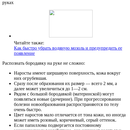
Читайте также:
Как быстро убрать водяную мозоль и предупредить ее
появление
Распознать бородавку на руке не сложно:
Наросты имеют шершавую поверхность, кожа вокруг
них огрубевшая.
Сразу после образования их размер — всего 2 мм, а
далее может увеличиться до 1—2 см.
Рядом с большой бородавкой (материнской) могут
появляться новые (дочерние). При прогрессировании
болезни новообразования распространяются по телу
очень быстро.
Цвет наростов мало отличается от тона кожи, но иногда
может иметь розовый, коричневый, серый оттенок.
Если папиллома подвергается постоянному