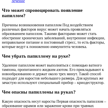
лечение
Что может спровоцировать появление
папиллом?
Причины возникновения папиллом Под воздействием
различных факторов вирус может начать проявляться
образованием папиллом. Такими факторами может стать
обострение хронических заболеваний, внутренние инфекции,
неправильное питание и постоянный стресс, то есть факторы,
которые ведут к понижению иммунитета человека.
Чем убрать папиллому на руке?
Удаление папиллом может выполняться с помощью ватного
тампона, пропитанного жидким азотом. Его прикладывают к
новообразованию и держат около трех минут. Такой способ
подходит для наростов небольшого размера. Для крупных же
зачастую используют специальный прибор – криодеструктор.
Чем опасны папилломы на руках?
Какую опасность несут наросты Первая опасность папиллом –
образование шрамов или заражение крови при травмах