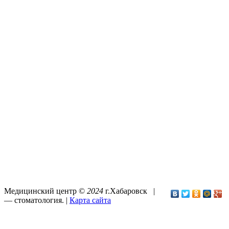
Медицинский центр ©
2024
г.Хабаровск |
—
стоматология
. |
Карта сайта