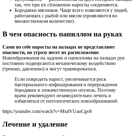
так, что при их сближении наросты соединяются.
Бородавки мясников. Чаще всего появляются у людей,
работающих с рыбой или мясом (проявляются во
множественном количестве).
В чем опасность папиллом на руках
Сами по себе наросты на пальцах не представляют
опасности, но угрозу несет их расположение
.
Новообразования на ладонях и папилломы на пальцах рук
постоянно подвергаются механическому воздействию
(трению, давлению) и могут травмироваться.
Если повредить нарост, увеличивается риск
бактериального инфицирования и перерождения
бородавки в злокачественную опухоль. Поэтому
врачи рекомендуют незамедлительно лечить и
избавляться от патологических новообразований.
https://youtube.com/watch?v=MxdVUauCgv8
Лечение и удаление