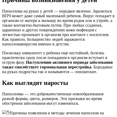
Причины возникновения у детей
Папиллома на руках у детей — нередкое явление. Заразиться
ВПЧ может даже самый маленький ребенок. Вирус попадает в
организм от матери к малышу во время родов или в утробе, а
также контактно-бытовым путем. При любых ссадинах,
царапинах и других повреждениях кожи инфекция с
легкостью проникает в организм при контакте с носителем.
Как правило, большинство людей заражаются
папилломавирусом именно в детстве.
Поскольку иммунитет у ребенка еще нестойкий, болезнь
практически сразу после попадания в организм вступает в
острую фазу.
Наступлению активного периода заболевания
также способствует гормональная перестройка
. Бородавки
на руках подростка так и называются — юношеские.
Как выглядят наросты
Папилломы — это доброкачественные новообразования
разной формы, цвета, размеров. Эти признаки во время
обострения заболевания могут изменяться.