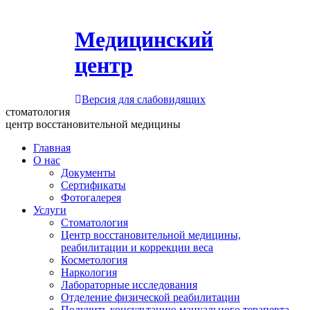
Медицинский
центр
Версия для слабовидящих
стоматология
центр восстановительной медицины
Главная
О нас
Документы
Сертификаты
Фотогалерея
Услуги
Стоматология
Центр восстановительной медицины,
реабилитации и коррекции веса
Косметология
Наркология
Лабораторные исследования
Отделение физической реабилитации
Получить консультацию мануального терапевта