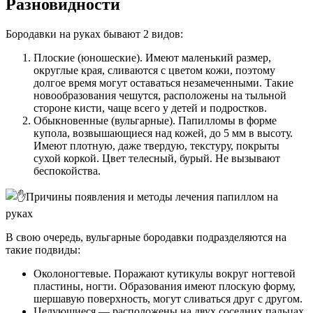
Разновидности
Бородавки на руках бывают 2 видов:
Плоские (юношеские). Имеют маленький размер,
округлые края, сливаются с цветом кожи, поэтому
долгое время могут оставаться незамеченными. Такие
новообразования чешутся, расположены на тыльной
стороне кисти, чаще всего у детей и подростков.
Обыкновенные (вульгарные). Папилломы в форме
купола, возвышающиеся над кожей, до 5 мм в высоту.
Имеют плотную, даже твердую, текстуру, покрыты
сухой коркой. Цвет телесный, бурый. Не вызывают
беспокойства.
В свою очередь, вульгарные бородавки подразделяются на
такие подвиды:
Околоногтевые. Поражают кутикулы вокруг ногтевой
пластины, ногти. Образования имеют плоскую форму,
шершавую поверхность, могут сливаться друг с другом.
Целующиеся — расположены на двух соседних пальцах