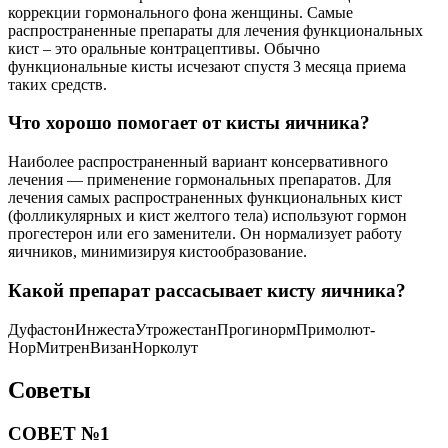
коррекции гормонального фона женщины. Самые
распространенные препараты для лечения функциональных
кист – это оральные контрацептивы. Обычно
функциональные кисты исчезают спустя 3 месяца приема
таких средств.
Что хорошо помогает от кисты яичника?
Наиболее распространенный вариант консервативного
лечения — применение гормональных препаратов. Для
лечения самых распространенных функциональных кист
(фолликулярных и кист желтого тела) используют гормон
прогестерон или его заменители. Он нормализует работу
яичников, минимизируя кистообразование.
Какой препарат рассасывает кисту яичника?
ДуфастонИнжестаУтрожестанПрогинормПримолют-
НорМитренВизанНорколут
Советы
СОВЕТ №1