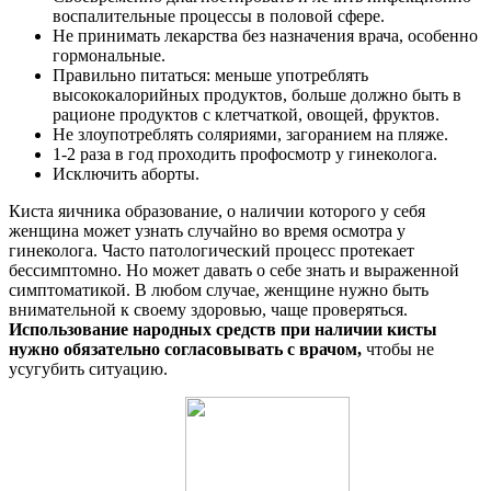
воспалительные процессы в половой сфере.
Не принимать лекарства без назначения врача, особенно
гормональные.
Правильно питаться: меньше употреблять
высококалорийных продуктов, больше должно быть в
рационе продуктов с клетчаткой, овощей, фруктов.
Не злоупотреблять соляриями, загоранием на пляже.
1-2 раза в год проходить профосмотр у гинеколога.
Исключить аборты.
Киста яичника образование, о наличии которого у себя
женщина может узнать случайно во время осмотра у
гинеколога. Часто патологический процесс протекает
бессимптомно. Но может давать о себе знать и выраженной
симптоматикой. В любом случае, женщине нужно быть
внимательной к своему здоровью, чаще проверяться.
Использование народных средств при наличии кисты
нужно обязательно согласовывать с врачом,
чтобы не
усугубить ситуацию.