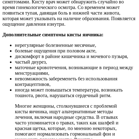
симптомами. Кисту врач может обнаружить случайно во
время гинекологического осмотра. Со временем может
появиться тупая, давящая боль в нижней части живота,
которая может указывать на наличие образования. Появляется
ощущение давления изнутри.
Дополнительные симптомы кисты яичника:
нерегулярные болезненные месячные,
болевые ощущения при половом акте,
дискомфорт в районе кишечника и мочевого пузыря,
частый диурез,
маточные кровотечения, возникающие в период между
менструациями,
невозможность забеременеть без использования
контрацептивов,
иногда может повышаться температура, возникать
тошнота, рвота, нарушаться сердечный ритм.
Многие женщины, столкнувшиеся с проблемой
кисты яичника, ищут альтернативные методы
лечения, включая народные средства. В отзывах
часто упоминается о травах, таких как шалфей и
красная щетка, которые, по мнению некоторых,
помогают нормализовать гормональный фон и