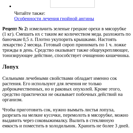
Читайте также:
Особенности лечения гнойной ангины
Рецепт № 2:
измельчить зеленые грецкие орехи в мясорубке
(1 кг). Смешать их с таким же количеством меда. разложить по
баночкам 0,5 л. Плотно укупорить крышками. Настоять
лекарство 2 месяца. Готовый сироп принимать по 1 ч. ложке
трижды в день. Средство оказывает также общеукрепляющее,
тонизирующее действие, способствует очищению кишечника.
Лопух
Сильными лечебными свойствами обладает именно сок
растения. Его используют для лечения не только
доброкачественных, но и раковых опухолей. Кроме этого,
средство практически не оказывает побочных действий на
организм.
Чтобы приготовить сок, нужно вымыть листья лопуха,
разрезать на мелкие кусочки, перемолоть в мясорубке, можно
выдавить через соковыжималку. Вылить в стеклянную
емкость и поместить в холодильник. Хранить не более 3 дней.