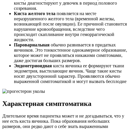
кисты диагностируют у девочек в период полового
созревания.
Киста желтого тела
появляется на месте
неразрушенного желтого тела (временной железы,
возникающей после овуляции). Ее причиной становится
нарушение кровообращения, вследствие чего
происходит скапливание внутри геморрагической
жидкости.
Паровариальная
обычно развивается в придатках
яичников. Это тонкостенное однокамерное образование,
которое может не проявляться никакими симптомами,
даже достигая больших размеров.
Эндометриоидная
киста яичника ее формируют ткани
эндометрия, выстилающие яичник. Чаще такие кисты
носят двухсторонний характер. Проявляются обычно
выраженной симптоматикой и могут вызвать бесплодие
Характерная симптоматика
Длительное время пациентка может и не догадываться, что у
нее есть киста яичника. Пока образования небольших
размеров, они редко дают о себе знать выраженными