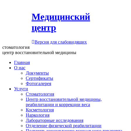
Медицинский
центр
Версия для слабовидящих
стоматология
центр восстановительной медицины
Главная
О нас
Документы
Сертификаты
Фотогалерея
Услуги
Стоматология
Центр восстановительной медицины,
реабилитации и коррекции веса
Косметология
Наркология
Лабораторные исследования
Отделение физической реабилитации
Получить консультацию мануального терапевта