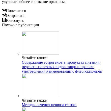
улучшить общее состояние организма.
Поделиться
Отправить
Класснуть
Похожие публикации
Читайте также:
Содержание эстрогенов в продуктах питания:
перечень полезных видов пищи и правила
употребления наименований с фитогормонами
Читайте также:
Методы лечения невроза глотки