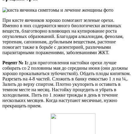
При кисте яичников хорошо помогают зеленые орехи.
Именно в них содержится много биологически активных
веществ, благотворно влияющих на купирование роста
опухолевых образований. Благодаря алкалоидам, фенолам,
терпенам, сапонинам, дубильным веществам, растение
помогает также в борьбе с дизентерией, различными
паразитарными поражениями, заболеваниями ЖКТ.
Рецепт № 1:
для приготовления настойки орехи лучше
собирать со 2 половины мая до середины июня (они должны
хорошо прокалываться зубочисткой). Обдать плоды кипятком.
Разрезать на 4-8 частей. Сложить в банку емкостью 1 л на ¼,.
Залить до верху спиртом. Плотно укупорить и оставить в
темном месте на месяц. Настойку процедить и убрать в
холодильник. Пить по 1 ложке трижды в день в течение
нескольких месяцев. Когда наступают месячные, нужно
прекращать прием.