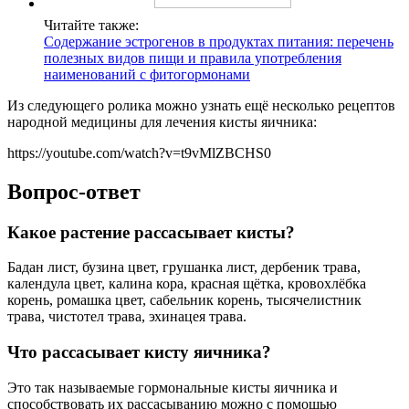
Читайте также:
Содержание эстрогенов в продуктах питания: перечень
полезных видов пищи и правила употребления
наименований с фитогормонами
Из следующего ролика можно узнать ещё несколько рецептов
народной медицины для лечения кисты яичника:
https://youtube.com/watch?v=t9vMlZBCHS0
Вопрос-ответ
Какое растение рассасывает кисты?
Бадан лист, бузина цвет, грушанка лист, дербеник трава,
календула цвет, калина кора, красная щётка, кровохлёбка
корень, ромашка цвет, сабельник корень, тысячелистник
трава, чистотел трава, эхинацея трава.
Что рассасывает кисту яичника?
Это так называемые гормональные кисты яичника и
способствовать их рассасыванию можно с помощью