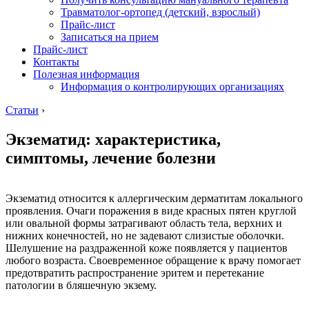
Травматолог-ортопед (детский, взрослый)
Прайс-лист
Записаться на прием
Прайс-лист
Контакты
Полезная информация
Информация о контролирующих организациях
Статьи
›
Экзематид: характеристика,
симптомы, лечение болезни
Экзематид относится к аллергическим дерматитам локального
проявления. Очаги поражения в виде красных пятен круглой
или овальной формы затрагивают область тела, верхних и
нижних конечностей, но не задевают слизистые оболочки.
Шелушение на раздраженной коже появляется у пациентов
любого возраста. Своевременное обращение к врачу помогает
предотвратить распространение эритем и перетекание
патологии в бляшечную экзему.