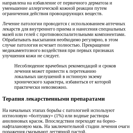
направлена на избавление от первичного дерматоза и
уменьшение аллергической кожной реакции путем
ограничения действия провоцирующих веществ.
Лечение патологии проводится с использованием аптечных
лекарств для внутреннего приема и нанесения специальных
мазей или гелей с противовоспалительными компонентами.
Обрабатывать высыпания необходимо регулярно, в этом
случае патология исчезает полностью. Прекращение
медикаментозного воздействия при первых признаках
улучшения кожи не следует.
Несоблюдение врачебных рекомендаций и сроков
лечения может привести к перетеканию
локальных шелушений в истинную экзему
хронического характера, избавиться от которой
практически невозможно.
Терапия лекарственными препаратами
На начальных этапах борьбы с патологией используют
ихтиоловую «болтушку» (1%) или водные растворы
анилиновых красок. Впоследствии переходят на борно-
нафталановую мазь. На заключительной стадии лечения очаги
поражения смазывают дегтярной пастой.