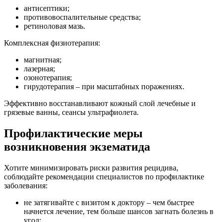
антисептики;
противовоспалительные средства;
ретиноловая мазь.
Комплексная физиотерапия:
магнитная;
лазерная;
озонотерапия;
гирудотерапия – при масштабных поражениях.
Эффективно восстанавливают кожный слой лечебные и
грязевые ванны, сеансы ультрафиолета.
Профилактические меры
возникновения экзематида
Хотите минимизировать риски развития рецидива,
соблюдайте рекомендации специалистов по профилактике
заболевания:
не затягивайте с визитом к доктору – чем быстрее
начнется лечение, тем больше шансов загнать болезнь в
угол;