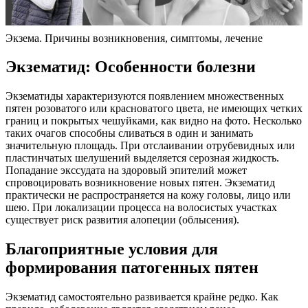
Экзема. Причины возникновения, симптомы, лечение
Экзематид: Особенности болезни
Экзематиды характеризуются появлением множественных
пятен розоватого или красноватого цвета, не имеющих четких
границ и покрытых чешуйками, как видно на фото. Несколько
таких очагов способны сливаться в один и занимать
значительную площадь. При отслаивании отрубевидных или
пластинчатых шелушений выделяется серозная жидкость.
Попадание экссудата на здоровый эпителий может
спровоцировать возникновение новых пятен. Экзематид
практически не распространяется на кожу головы, лицо или
шею. При локализации процесса на волосистых участках
существует риск развития алопеции (облысения).
Благоприятные условия для
формирования патогенных пятен
Экзематид самостоятельно развивается крайне редко. Как