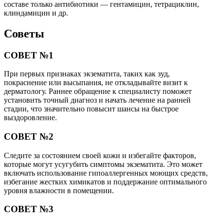
составе только антибиотики — гентамицин, тетрациклин,
клиндамицин и др.
Советы
СОВЕТ №1
При первых признаках экзематита, таких как зуд,
покраснение или высыпания, не откладывайте визит к
дерматологу. Раннее обращение к специалисту поможет
установить точный диагноз и начать лечение на ранней
стадии, что значительно повысит шансы на быстрое
выздоровление.
СОВЕТ №2
Следите за состоянием своей кожи и избегайте факторов,
которые могут усугубить симптомы экзематита. Это может
включать использование гипоаллергенных моющих средств,
избегание жестких химикатов и поддержание оптимального
уровня влажности в помещении.
СОВЕТ №3