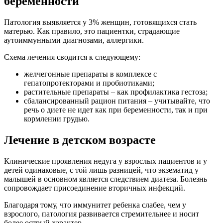
беременности
Патология выявляется у 3% женщин, готовящихся стать
матерью. Как правило, это пациентки, страдающие
аутоиммунными диагнозами, аллергики.
Схема лечения сводится к следующему:
желчегонные препараты в комплексе с
гепатопротекторами и пробиотиками;
растительные препараты – как профилактика гестоза;
сбалансированный рацион питания – учитывайте, что
речь о диете не идет как при беременности, так и при
кормлении грудью.
Лечение в детском возрасте
Клинические проявления недуга у взрослых пациентов и у
детей одинаковые, с той лишь разницей, что экзематид у
малышей в основном является следствием диатеза. Болезнь
сопровождает присоединение вторичных инфекций.
Благодаря тому, что иммунитет ребенка слабее, чем у
взрослого, патология развивается стремительнее и носит
более острый характер.