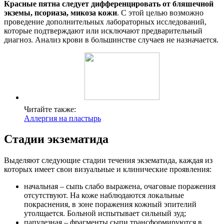
Красные пятна следует дифференцировать от бляшечной
экземы, псориаза, микоза кожи
. С этой целью возможно
проведение дополнительных лабораторных исследований,
которые подтверждают или исключают предварительный
диагноз. Анализ крови в большинстве случаев не назначается.
Читайте также:
Аллергия на пластырь
Стадии экзематида
Выделяют следующие стадии течения экзематида, каждая из
которых имеет свои визуальные и клинические проявления:
начальная – сыпь слабо выражена, очаговые поражения
отсутствуют. На коже наблюдаются локальные
покраснения, в зоне поражения кожный эпителий
утолщается. Больной испытывает сильный зуд;
папулезная – фрагменты сыпи трансформируются в