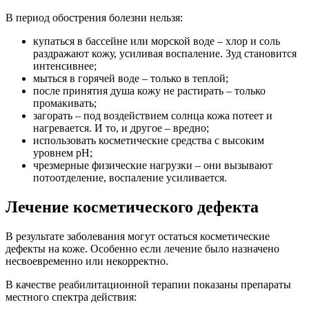
В период обострения болезни нельзя:
купаться в бассейне или морской воде – хлор и соль
раздражают кожу, усиливая воспаление. Зуд становится
интенсивнее;
мыться в горячей воде – только в теплой;
после принятия душа кожу не растирать – только
промакивать;
загорать – под воздействием солнца кожа потеет и
нагревается. И то, и другое – вредно;
использовать косметические средства с высоким
уровнем рН;
чрезмерные физические нагрузки – они вызывают
потоотделение, воспаление усиливается.
Лечение косметического дефекта
В результате заболевания могут остаться косметические
дефекты на коже. Особенно если лечение было назначено
несвоевременно или некорректно.
В качестве реабилитационной терапии показаны препараты
местного спектра действия: