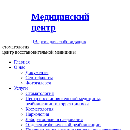
Медицинский
центр
Версия для слабовидящих
стоматология
центр восстановительной медицины
Главная
О нас
Документы
Сертификаты
Фотогалерея
Услуги
Стоматология
Центр восстановительной медицины,
реабилитации и коррекции веса
Косметология
Наркология
Лабораторные исследования
Отделение физической реабилитации
Получить консультацию мануального терапевта