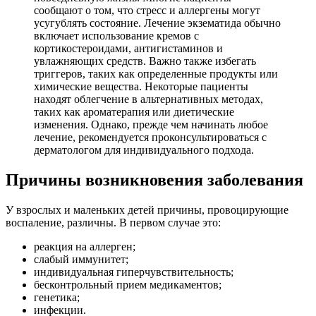
сообщают о том, что стресс и аллергены могут
усугублять состояние. Лечение экзематида обычно
включает использование кремов с
кортикостероидами, антигистаминов и
увлажняющих средств. Важно также избегать
триггеров, таких как определенные продукты или
химические вещества. Некоторые пациенты
находят облегчение в альтернативных методах,
таких как ароматерапия или диетические
изменения. Однако, прежде чем начинать любое
лечение, рекомендуется проконсультироваться с
дерматологом для индивидуального подхода.
Причины возникновения заболевания
У взрослых и маленьких детей причины, провоцирующие
воспаление, различны. В первом случае это:
реакция на аллерген;
слабый иммунитет;
индивидуальная гиперчувствительность;
бесконтрольный прием медикаментов;
генетика;
инфекции.