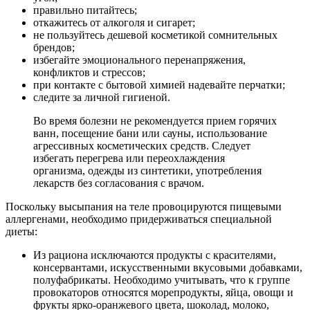
правильно питайтесь;
откажитесь от алкоголя и сигарет;
не пользуйтесь дешевой косметикой сомнительных
брендов;
избегайте эмоционального перенапряжения,
конфликтов и стрессов;
при контакте с бытовой химией надевайте перчатки;
следите за личной гигиеной.
Во время болезни не рекомендуется прием горячих
ванн, посещение бани или сауны, использование
агрессивных косметических средств. Следует
избегать перегрева или переохлаждения
организма, одежды из синтетики, употребления
лекарств без согласования с врачом.
Поскольку высыпания на теле провоцируются пищевыми
аллергенами, необходимо придерживаться специальной
диеты:
Из рациона исключаются продукты с красителями,
консервантами, искусственными вкусовыми добавками,
полуфабрикаты. Необходимо учитывать, что к группе
провокаторов относятся морепродукты, яйца, овощи и
фрукты ярко-оранжевого цвета, шоколад, молоко,