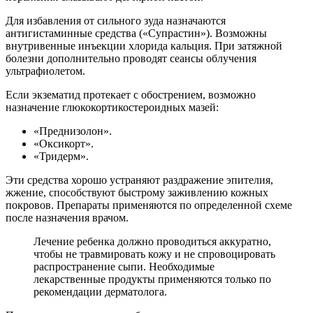
Для избавления от сильного зуда назначаются
антигистаминные средства («Супрастин»). Возможны
внутривенные инъекции хлорида кальция. При затяжной
болезни дополнительно проводят сеансы облучения
ультрафиолетом.
Если экзематид протекает с обострением, возможно
назначение глюкокортикостероидных мазей:
«Преднизолон».
«Оксикорт».
«Тридерм».
Эти средства хорошо устраняют раздражение эпителия,
жжение, способствуют быстрому заживлению кожных
покровов. Препараты применяются по определенной схеме
после назначения врачом.
Лечение ребенка должно проводиться аккуратно,
чтобы не травмировать кожу и не спровоцировать
распространение сыпи. Необходимые
лекарственные продукты применяются только по
рекомендации дерматолога.