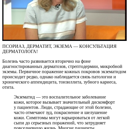
ПСОРИАЗ, ДЕРМАТИТ, ЭКЗЕМА — КОНСУЛЬТАЦИЯ
ДЕРМАТОЛОГА!
Болезнь часто развивается вторично на фоне
диагностированных дерматозов, стрептодермии, микробной
экземы. Первичное поражение кожных покровов экзематидом
происходит редко, однако наблюдается связь патологии и
хронического аппендицита, тонзиллита, зубного кариеса,
отита.
Экзематид — это воспалительное заболевание
кожи, которое вызывает значительный дискомфорт
у пациентов. Люди, страдающие от этой болезни,
часто отмечают зуд, покраснение и шелушение
кожи. Симптомы могут варьироваться от легкой
сыпи до серьезных поражений, что затрудняет
повседневную жизнь. Многие пациенты