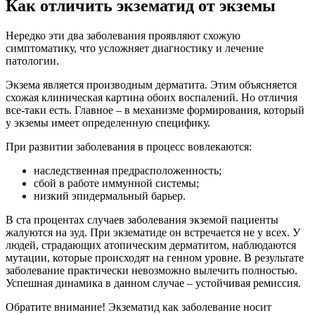
Как отличить экзематид от экземы
Нередко эти два заболевания проявляют схожую
симптоматику, что усложняет диагностику и лечение
патологии.
Экзема является производным дерматита. Этим объясняется
схожая клиническая картина обоих воспалений. Но отличия
все-таки есть. Главное – в механизме формирования, который
у экземы имеет определенную специфику.
При развитии заболевания в процесс вовлекаются:
наследственная предрасположенность;
сбой в работе иммунной системы;
низкий эпидермальный барьер.
В ста процентах случаев заболевания экземой пациенты
жалуются на зуд. При экзематиде он встречается не у всех. У
людей, страдающих атопическим дерматитом, наблюдаются
мутации, которые происходят на генном уровне. В результате
заболевание практически невозможно вылечить полностью.
Успешная динамика в данном случае – устойчивая ремиссия.
Обратите внимание! Экзематид как заболевание носит