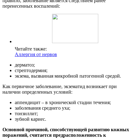
правило, заболевание является следствием ранее
перенесенных воспалений:
Читайте также:
Аллергия от нервов
дерматоз;
стрептодермия;
экзема, вызванная микробной патогенной средой.
Как первичное заболевание, экзематид возникает при
наличии определенных условий:
аппендицит – в хронической стадии течения;
заболевания среднего уха;
тонзиллит;
зубной кариес.
Основной причиной, способствующей развитию кожных
поражений, считается предрасположенность к