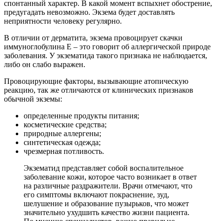
спонтанный характер. В какой момент вспыхнет обострение,
предугадать невозможно. Экзема будет доставлять
неприятности человеку регулярно.
В отличии от дерматита, экзема провоцирует скачки
иммуноглобулина Е – это говорит об аллергической природе
заболевания. У экзематида такого признака не наблюдается,
либо он слабо выражен.
Провоцирующие факторы, вызывающие атопическую
реакцию, так же отличаются от клинических признаков
обычной экземы:
определенные продукты питания;
косметические средства;
природные аллергены;
синтетическая одежда;
чрезмерная потливость.
Экзематид представляет собой воспалительное
заболевание кожи, которое часто возникает в ответ
на различные раздражители. Врачи отмечают, что
его симптомы включают покраснение, зуд,
шелушение и образование пузырьков, что может
значительно ухудшить качество жизни пациента.