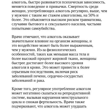
алкоголь, быстро развивается психическая зависимость,
меняется поведение и привычки. Смертность среди
женщин, употребляющих алкоголь регулярно, выше, чем
у мужчин с таким же стажем алкоголизма, на 50% и
более. Это объясняется высоким риском травматизма,
случаями бытового и сексуального насилия, частыми
попытками самоубийства.
Врачи отмечают, что алкоголь оказывает
значительное влияние на организм женщины, и
это воздействие может быть более выраженным,
чем у мужчин. Из-за физиологических
особенностей, таких как меньшая масса тела и
более высокий процент жировой ткани, женщины
быстрее достигают более высокого уровня
алкоголя в крови. Это может привести к более
серьезным последствиям, включая риск
заболеваний печени, сердечно-сосудистых
заболеваний и рака.
Кроме того, регулярное употребление алкоголя
может негативно сказаться на репродуктивной
системе, вызывая нарушения менструального
цикла и снижая фертильность. Врачи также
подчеркивают, что алкоголь может ухудшать