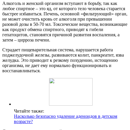
Алкоголь и женский организм вступают в борьбу, так как
любое спиртное – это яд, от которого тело человека старается
быстрее избавиться. Печень, основной «фильтрующий» орган,
не может очистить кровь от алкоголя при превышении
разовой дозы в 50-70 мл. Токсические вещества, возникающие
как продукт обмена спиртного, приводят к гибели
гепатоцитов, становятся причиной развития воспаления, а
затем – цирроза печени.
Страдает пищеварительная система, нарушается работа
поджелудочной железы, развиваются колит, панкреатит, язва
желудка. Это приводит к резкому похудению, истощению
организма, не дает ему нормально функционировать и
восстанавливаться.
Читайте также:
Насколько безопасно удаление аденоидов в детском
возрасте?