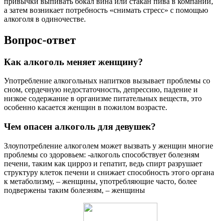
привычки выпивать бокал вина или стакан пива в компании,
а затем возникает потребность «снимать стресс» с помощью
алкоголя в одиночестве.
Вопрос-ответ
Как алкоголь меняет женщину?
Употребление алкогольных напитков вызывает проблемы со
сном, сердечную недостаточность, депрессию, падение и
низкое содержание в организме питательных веществ, это
особенно касается женщин в пожилом возрасте.
Чем опасен алкоголь для девушек?
Злоупотребление алкоголем может вызвать у женщин многие
проблемы со здоровьем: -алкоголь способствует болезням
печени, таким как цирроз и гепатит, ведь спирт разрушает
структуру клеток печени и снижает способность этого органа
к метаболизму, – женщины, употребляющие часто, более
подвержены таким болезням, – женщины