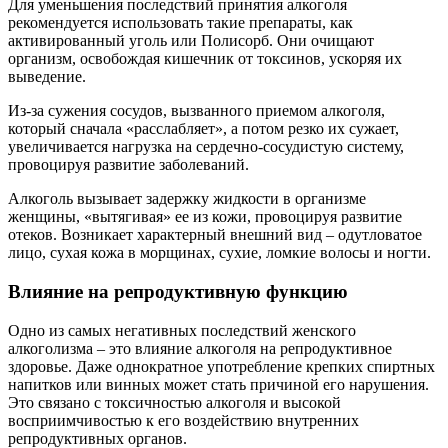
Для уменьшения последствий принятия алкоголя
рекомендуется использовать такие препараты, как
активированный уголь или Полисорб. Они очищают
организм, освобождая кишечник от токсинов, ускоряя их
выведение.
Из-за сужения сосудов, вызванного приемом алкоголя,
который сначала «расслабляет», а потом резко их сужает,
увеличивается нагрузка на сердечно-сосудистую систему,
провоцируя развитие заболеваний.
Алкоголь вызывает задержку жидкости в организме
женщины, «вытягивая» ее из кожи, провоцируя развитие
отеков. Возникает характерный внешний вид – одутловатое
лицо, сухая кожа в морщинах, сухие, ломкие волосы и ногти.
Влияние на репродуктивную функцию
Одно из самых негативных последствий женского
алкоголизма – это влияние алкоголя на репродуктивное
здоровье. Даже однократное употребление крепких спиртных
напитков или винных может стать причиной его нарушения.
Это связано с токсичностью алкоголя и высокой
восприимчивостью к его воздействию внутренних
репродуктивных органов.