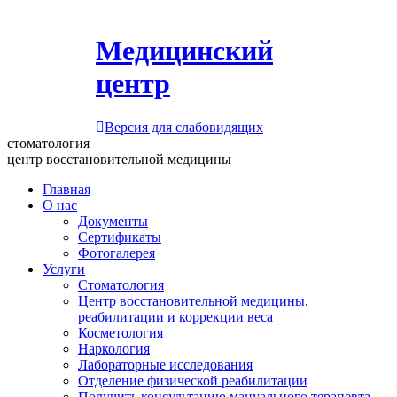
Медицинский
центр
Версия для слабовидящих
стоматология
центр восстановительной медицины
Главная
О нас
Документы
Сертификаты
Фотогалерея
Услуги
Стоматология
Центр восстановительной медицины,
реабилитации и коррекции веса
Косметология
Наркология
Лабораторные исследования
Отделение физической реабилитации
Получить консультацию мануального терапевта