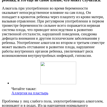
ребенка, и это еще не самое плохое, что может случиться.
Алкоголь при употреблении во время беременности
оказывает непосредственное влияние на сам плод. Он
попадает в кровоток ребенка через плаценту из крови матери,
вызывая отравление. При регулярном употреблении в первом
триместре беременности сильнее всего поражается нервная
система плода, что приводит впоследствии к развитию
умственной отсталости, нарушений поведения, синдрома
дефицита внимания и другим психическим заболеваниям у
ребенка. Употребление алкоголя во втором и третьем семестре
может вызвать отставание в развитии плода, нарушение
работы внутренних органов ребенка, увеличивает риск
возникновения внутриутробных инфекций, гипоксии.
Читайте также:
Аллергия на пластырь
Проблемы у лиц слабого пола, злоупотребляющих алкоголем,
возникают и в родах. Из-за нарушения нормального