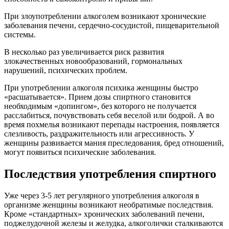
При злоупотреблении алкоголем возникают хронические
заболевания печени, сердечно-сосудистой, пищеварительной
системы.
В несколько раз увеличивается риск развития
злокачественных новообразований, гормональных
нарушений, психических проблем.
При употреблении алкоголя психика женщины быстро
«расшатывается». Прием дозы спиртного становится
необходимым «допингом», без которого не получается
расслабиться, почувствовать себя веселой или бодрой. А во
время похмелья возникают перепады настроения, появляется
слезливость, раздражительность или агрессивность. У
женщины развивается мания преследования, бред отношений,
могут появиться психические заболевания.
Последствия употребления спиртного
Уже через 3-5 лет регулярного употребления алкоголя в
организме женщины возникают необратимые последствия.
Кроме «стандартных» хронических заболеваний печени,
поджелудочной железы и желудка, алкоголички сталкиваются