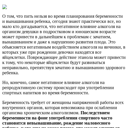
О том, что пить нельзя во время планирования беременности
и вынашивания ребенка, сегодня знают практически все, но
мало кто догадывается, что негативное влияние алкоголя на
организм девушки в подростковом и юношеском возрасте
может привести в дальнейшем к проблемам с зачатием,
вынашиванием и даже к нарушению развития плода. Это
объясняется негативным воздействием алкоголя на яичники, в
которых уже при рождении девочки находятся все
яйцеклетки. Повреждающее действие этанола может привести
к тому, что некоторые яйцеклетки будут развиваться
неправильно, препятствуя зачатию и вынашиванию здорового
ребенка.
Но, конечно, самое негативное влияние алкоголя на
репродуктивную систему происходит при употреблении
спиртных напитков во время беременности.
Беременность требует от женщины напряженной работы всех
внутренних органов, которая невозможна при ослаблении
организма хроническим алкоголизмом.
Последствием
беременности на фоне употребления спиртного часто
становится невынашивание, рождение маловесного