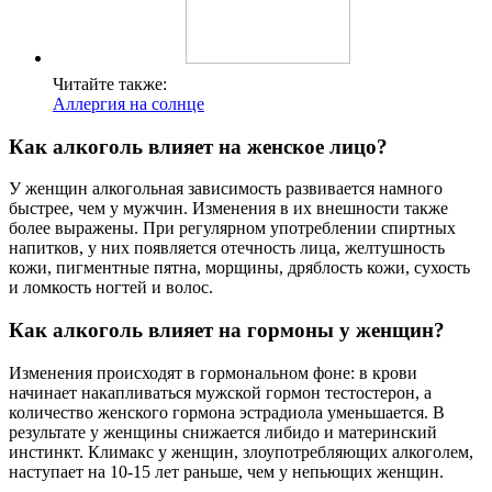
Читайте также:
Аллергия на солнце
Как алкоголь влияет на женское лицо?
У женщин алкогольная зависимость развивается намного
быстрее, чем у мужчин. Изменения в их внешности также
более выражены. При регулярном употреблении спиртных
напитков, у них появляется отечность лица, желтушность
кожи, пигментные пятна, морщины, дряблость кожи, сухость
и ломкость ногтей и волос.
Как алкоголь влияет на гормоны у женщин?
Изменения происходят в гормональном фоне: в крови
начинает накапливаться мужской гормон тестостерон, а
количество женского гормона эстрадиола уменьшается. В
результате у женщины снижается либидо и материнский
инстинкт. Климакс у женщин, злоупотребляющих алкоголем,
наступает на 10-15 лет раньше, чем у непьющих женщин.