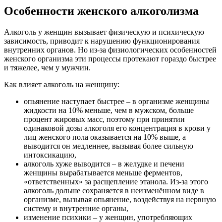
Особенности женского алкоголизма
Алкоголь у женщин вызывает физическую и психическую
зависимость, приводит к нарушению функционирования
внутренних органов. Но из-за физиологических особенностей
женского организма эти процессы протекают гораздо быстрее
и тяжелее, чем у мужчин.
Как влияет алкоголь на женщину:
опьянение наступает быстрее – в организме женщины
жидкости на 10% меньше, чем в мужском, больше
процент жировых масс, поэтому при принятии
одинаковой дозы алкоголя его концентрация в крови у
лиц женского пола оказывается на 10% выше, а
выводится он медленнее, вызывая более сильную
интоксикацию,
алкоголь хуже выводится – в желудке и печени
женщины вырабатывается меньше ферментов,
«ответственных» за расщепление этанола. Из-за этого
алкоголь дольше сохраняется в неизменённом виде в
организме, вызывая опьянение, воздействуя на нервную
систему и внутренние органы,
изменение психики – у женщин, употребляющих