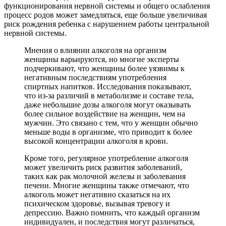
функционирования нервной системы и общего ослабления
процесс родов может замедляться, еще больше увеличивая
риск рождения ребенка с нарушением работы центральной
нервной системы.
Мнения о влиянии алкоголя на организм
женщины варьируются, но многие эксперты
подчеркивают, что женщины более уязвимы к
негативным последствиям употребления
спиртных напитков. Исследования показывают,
что из-за различий в метаболизме и составе тела,
даже небольшие дозы алкоголя могут оказывать
более сильное воздействие на женщин, чем на
мужчин. Это связано с тем, что у женщин обычно
меньше воды в организме, что приводит к более
высокой концентрации алкоголя в крови.
Кроме того, регулярное употребление алкоголя
может увеличить риск развития заболеваний,
таких как рак молочной железы и заболевания
печени. Многие женщины также отмечают, что
алкоголь может негативно сказаться на их
психическом здоровье, вызывая тревогу и
депрессию. Важно помнить, что каждый организм
индивидуален, и последствия могут различаться,