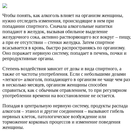
Чтобы понять, как алкоголь влияет на организм женщины,
нужно отследить изменения, происходящие в нем при
попадании спиртного. Сначала алкогольные напитки
попадают в желудок, вызывая обильное выделение
желудочного сока, активно растворяющего все вокруг – пищу,
а при ее отсутствии – стенки желудка. Затем спиртное
всасывается в кровь, быстро распространяясь по организму.
Оно поражает нервную систему, попадает в печень, почки и
репродуктивные органы.
Степень воздействия зависит от дозы и вида спиртного, а
также от частоты употребления. Если с небольшими дозами
«легкого» алкоголя, попадающего в организм не чаще чем раз
в несколько месяцев, организм женщины способен
справиться, как с обычным отравлением, то при регулярном
употреблении времени на восстановление не остается.
Попадая в центральную нервную систему, продукты распада
алкоголя – этанол и другие соединения – вызывают гибель
нервных клеток, патологическое возбуждение или
торможение корковых процессов и изменение поведения
женщины.