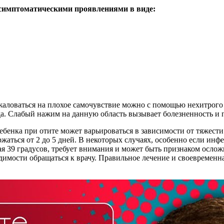
 симптоматическими проявлениями в виде:
ожаловаться на плохое самочувствие можно с помощью нехитрого
. Слабый нажим на данную область вызывает болезненность и пл
ебенка при отите может варьироваться в зависимости от тяжест
аться от 2 до 5 дней. В некоторых случаях, особенно если инф
я 39 градусов, требует внимания и может быть признаком осл
одимости обращаться к врачу. Правильное лечение и своевременн