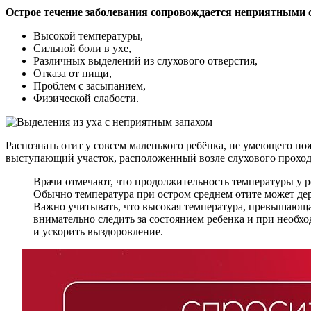
Острое течение заболевания сопровождается неприятными
Высокой температуры,
Сильной боли в ухе,
Различных выделений из слухового отверстия,
Отказа от пищи,
Проблем с засыпанием,
Физической слабости.
Распознать отит у совсем маленького ребёнка, не умеющего п
выступающий участок, расположенный возле слухового прохода
Врачи отмечают, что продолжительность температуры у р
Обычно температура при остром среднем отите может держ
Важно учитывать, что высокая температура, превышающа
внимательно следить за состоянием ребенка и при необх
и ускорить выздоровление.