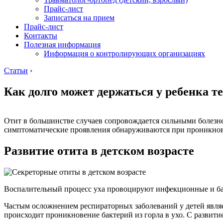
Прайс-лист
Записаться на прием
Прайс-лист
Контакты
Полезная информация
Информация о контролирующих организациях
Статьи
›
Как долго может держаться у ребенка т
Отит в большинстве случаев сопровождается сильными болезн
симптоматические проявления обнаруживаются при проникнове
Развитие отита в детском возрасте
Воспалительный процесс уха провоцируют инфекционные и ба
Частым осложнением респираторных заболеваний у детей являетс
происходит проникновение бактерий из горла в ухо. С развити