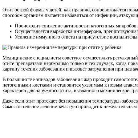
Отит острой формы у детей, как правило, сопровождается пов
способом организм пытается избавиться от инфекции, атакующ
Происходит снижение активности патогенных микробов,
Осуществляется выработка интерферона, препятствующая
Усиление иммунного ответа на присутствие воспалитель
Медицинские специалисты советуют осуществлять регулярный 
отите препаратами необходимо только в тех случаях, когда по
картину течения заболевания и вызовет затруднения при назна
В большинстве эпизодов заболевания жар проходит самостояте
патогенными клетками и становится уязвимым к новым атакам
характерна для наружного отита, вызванного механической т
Даже если отит протекает без повышения температуры, заболев
Самостоятельное лечение зачастую приводит к нежелательным 