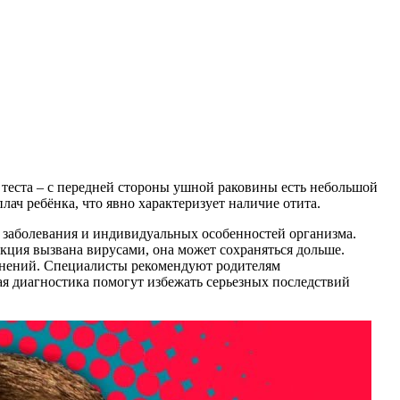
 теста – с передней стороны ушной раковины есть небольшой
ач ребёнка, что явно характеризует наличие отита.
и заболевания и индивидуальных особенностей организма.
екция вызвана вирусами, она может сохраняться дольше.
ожнений. Специалисты рекомендуют родителям
ая диагностика помогут избежать серьезных последствий