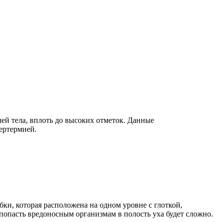
й тела, вплоть до высоких отметок. Данные
ертермией.
бки, которая расположена на одном уровне с глоткой,
попасть вредоносным организмам в полость уха будет сложно.