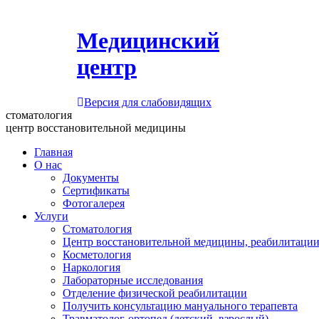
Медицинский
центр
Версия для слабовидящих
стоматология
центр восстановительной медицины
Главная
О нас
Документы
Сертификаты
Фотогалерея
Услуги
Стоматология
Центр восстановительной медицины, реабилитации
Косметология
Наркология
Лабораторные исследования
Отделение физической реабилитации
Получить консультацию мануального терапевта
Травматолог-ортопед (детский, взрослый)