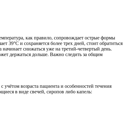
температура, как правило, сопровождает острые формы
т 39°C и сохраняется более трех дней, стоит обратиться
 начинает снижаться уже на третий-четвертый день.
может держаться дольше. Важно следить за общим
 учётом возраста пациента и особенностей течения
иеся в виде свечей, сиропов либо капель: