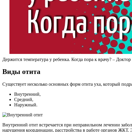
Держится температура у ребенка. Когда пора к врачу? – Докто
Виды отита
Существует несколько основных форм отита уха, который подр
Внутренний,
Средний,
Наружный.
Внутренний отит встречается при неправильном лечении забо
нарушения координации, расстройства в работе органов ЖКТ. 