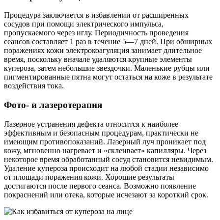
Процедура заключается в избавлении от расширенных
сосудов при помощи электрического импульса,
пропускаемого через иглу. Периодичность проведения
сеансов составляет 1 раз в течение 5—7 дней. При обширных
поражениях кожи электрокоагуляция занимает длительное
время, поскольку вначале удаляются крупные элементы
купероза, затем небольшие звездочки. Маленькие рубцы или
пигментированные пятна могут остаться на коже в результате
воздействия тока.
Фото- и лазеротерапия
Лазерное устранения дефекта относится к наиболее
эффективным и безопасным процедурам, практически не
имеющим противопоказаний. Лазерный луч проникает под
кожу, мгновенно нагревает и «склеивает» капилляры. Через
некоторое время обработанный сосуд становится невидимым.
Удаление купероза происходит на любой стадии независимо
от площади поражения кожи. Хорошие результаты
достигаются после первого сеанса. Возможно появление
покраснений или отека, которые исчезают за короткий срок.