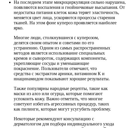
На последнем этапе микроциркуляция сильно нарушена,
появляются воспаления и гнойничковые высыпания. От
недостатка питания клеток кожа теряет эластичность,
меняется цвет лица, ускоряются процессы старения
тканей. На этом фоне купероз проявляется наиболее
ярко.
Многие люди, столкнувшиеся с куперозом,
делятся своим опытом и советами по его
устранению. Одним из самых распространенных
методов является использование специальных
кремов и сывороток, содержащих компоненты,
укрепляющие сосуды и уменьшающие
покраснение. Пользователи отмечают, что
средства с экстрактом арники, витамином К и
ниацинамидом показывают хорошие результаты.
Также популярны народные рецепты, такие как
маски из алоэ или огурца, которые помогают
успокоить кожу. Важно отметить, что многие
советуют избегать агрессивных процедур, таких
как пилинги, которые могут усугубить проблему.
Некоторые рекомендуют консультацию с
дерматологом для подбора индивидуального ухода