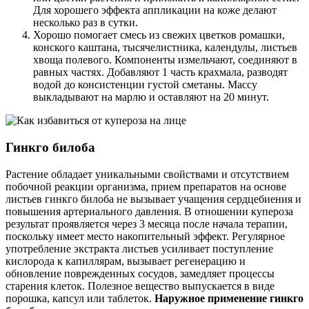
Для хорошего эффекта аппликации на коже делают
несколько раз в сутки.
Хорошо помогает смесь из свежих цветков ромашки,
конского каштана, тысячелистника, календулы, листьев
хвоща полевого. Компоненты измельчают, соединяют в
равных частях. Добавляют 1 часть крахмала, разводят
водой до консистенции густой сметаны. Массу
выкладывают на марлю и оставляют на 20 минут.
Гинкго билоба
Растение обладает уникальными свойствами и отсутствием
побочной реакции организма, прием препаратов на основе
листьев гинкго билоба не вызывает учащения сердцебиения и
повышения артериального давления. В отношении купероза
результат проявляется через 3 месяца после начала терапии,
поскольку имеет место накопительный эффект. Регулярное
употребление экстракта листьев усиливает поступление
кислорода к капиллярам, вызывает регенерацию и
обновление поврежденных сосудов, замедляет процессы
старения клеток. Полезное вещество выпускается в виде
порошка, капсул или таблеток.
Наружное применение гинкго