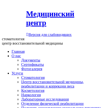
Медицинский
центр
Версия для слабовидящих
стоматология
центр восстановительной медицины
Главная
О нас
Документы
Сертификаты
Фотогалерея
Услуги
Стоматология
Центр восстановительной медицины,
реабилитации и коррекции веса
Косметология
Наркология
Лабораторные исследования
Отделение физической реабилитации
Получить консультацию мануального терапевта