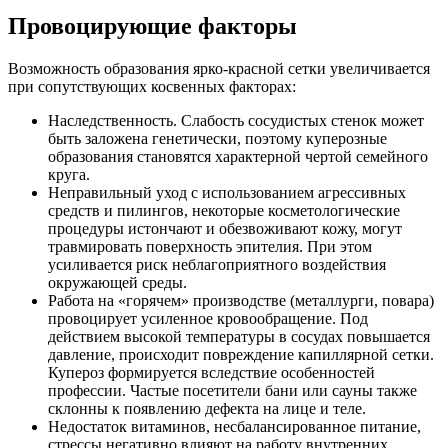
Провоцирующие факторы
Возможность образования ярко-красной сетки увеличивается
при сопутствующих косвенных факторах:
Наследственность. Слабость сосудистых стенок может
быть заложена генетически, поэтому куперозные
образования становятся характерной чертой семейного
круга.
Неправильный уход с использованием агрессивных
средств и пилингов, некоторые косметологические
процедуры истончают и обезвоживают кожу, могут
травмировать поверхность эпителия. При этом
усиливается риск неблагоприятного воздействия
окружающей среды.
Работа на «горячем» производстве (металлурги, повара)
провоцирует усиленное кровообращение. Под
действием высокой температуры в сосудах повышается
давление, происходит повреждение капиллярной сетки.
Купероз формируется вследствие особенностей
профессии. Частые посетители бани или сауны также
склонны к появлению дефекта на лице и теле.
Недостаток витаминов, несбалансированное питание,
стрессы негативно влияют на работу внутренних