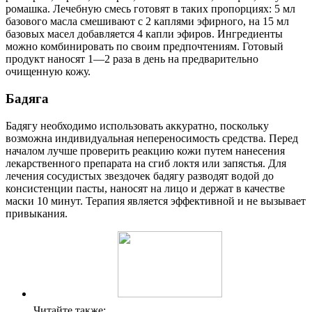
ромашка. Лечебную смесь готовят в таких пропорциях: 5 мл
базового масла смешивают с 2 каплями эфирного, на 15 мл
базовых масел добавляется 4 капли эфиров. Ингредиенты
можно комбинировать по своим предпочтениям. Готовый
продукт наносят 1—2 раза в день на предварительно
очищенную кожу.
Бадяга
Бадягу необходимо использовать аккуратно, поскольку
возможна индивидуальная непереносимость средства. Перед
началом лучше проверить реакцию кожи путем нанесения
лекарственного препарата на сгиб локтя или запястья. Для
лечения сосудистых звездочек бадягу разводят водой до
консистенции пасты, наносят на лицо и держат в качестве
маски 10 минут. Терапия является эффективной и не вызывает
привыкания.
Читайте также: