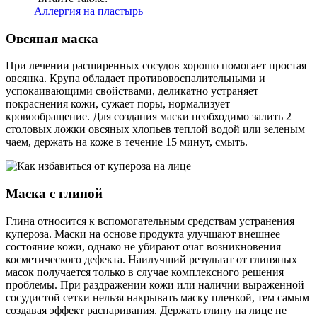
Аллергия на пластырь
Овсяная маска
При лечении расширенных сосудов хорошо помогает простая
овсянка. Крупа обладает противовоспалительными и
успокаивающими свойствами, деликатно устраняет
покраснения кожи, сужает поры, нормализует
кровообращение. Для создания маски необходимо залить 2
столовых ложки овсяных хлопьев теплой водой или зеленым
чаем, держать на коже в течение 15 минут, смыть.
Маска с глиной
Глина относится к вспомогательным средствам устранения
купероза. Маски на основе продукта улучшают внешнее
состояние кожи, однако не убирают очаг возникновения
косметического дефекта. Наилучший результат от глиняных
масок получается только в случае комплексного решения
проблемы. При раздражении кожи или наличии выраженной
сосудистой сетки нельзя накрывать маску пленкой, тем самым
создавая эффект распаривания. Держать глину на лице не