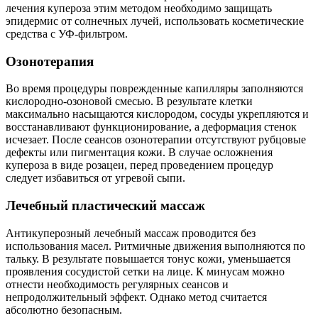
лечения купероза этим методом необходимо защищать
эпидермис от солнечных лучей, использовать косметические
средства с УФ-фильтром.
Озонотерапия
Во время процедуры поврежденные капилляры заполняются
кислородно-озоновой смесью. В результате клетки
максимально насыщаются кислородом, сосуды укрепляются и
восстанавливают функционирование, а деформация стенок
исчезает. После сеансов озонотерапии отсутствуют рубцовые
дефекты или пигментация кожи. В случае осложнения
купероза в виде розацеи, перед проведением процедур
следует избавиться от угревой сыпи.
Лечебный пластический массаж
Антикуперозный лечебный массаж проводится без
использования масел. Ритмичные движения выполняются по
тальку. В результате повышается тонус кожи, уменьшается
проявления сосудистой сетки на лице. К минусам можно
отнести необходимость регулярных сеансов и
непродолжительный эффект. Однако метод считается
абсолютно безопасным.