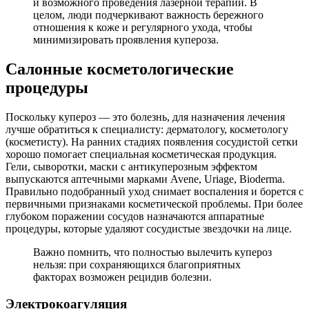
и возможного проведения лазерной терапии. В
целом, люди подчеркивают важность бережного
отношения к коже и регулярного ухода, чтобы
минимизировать проявления купероза.
Салонные косметологические
процедуры
Поскольку купероз — это болезнь, для назначения лечения
лучше обратиться к специалисту: дерматологу, косметологу
(косметисту). На ранних стадиях появления сосудистой сетки
хорошо помогает специальная косметическая продукция.
Гели, сыворотки, маски с антикуперозным эффектом
выпускаются аптечными марками Avene, Uriage, Bioderma.
Правильно подобранный уход снимает воспаления и борется с
первичными признаками косметической проблемы. При более
глубоком поражении сосудов назначаются аппаратные
процедуры, которые удаляют сосудистые звездочки на лице.
Важно помнить, что полностью вылечить купероз
нельзя: при сохраняющихся благоприятных
факторах возможен рецидив болезни.
Электрокоагуляция