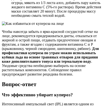
огурца, мякоть из 1/3 листа алоэ, добавить пару капель
жидкого витамина С (5%-го раствора). Время действия
маски составляет 20 минут. После процедуры массу
необходимо смыть теплой водой.
Чтобы навсегда забыть о ярко-красной сосудистой сетке на
лице, рекомендуется придерживаться диеты, отказаться от
жирной и острой пищи, отдавать предпочтение овощам и
фруктам, а также ягодам с содержанием витамина С и Р
(крыжовнику, черной смородине, шиповнику, рябине).
Для
профилактики купероза по утрам можно использовать
кубики льда на основе травяных отваров для придания
коже дополнительного тонуса или термальную воду
.
Уходовые средства необходимо выбирать на основе
растительных компонентов. Соблюдение правил
предупреждает развитие рецидива болезни.
Вопрос-ответ
Что эффективно убирает купероз?
Интенсивный импульсный свет (IPL) является одним из