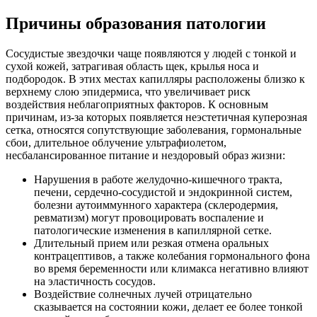
Причины образования патологии
Сосудистые звездочки чаще появляются у людей с тонкой и
сухой кожей, затрагивая область щек, крылья носа и
подбородок. В этих местах капилляры расположены близко к
верхнему слою эпидермиса, что увеличивает риск
воздействия неблагоприятных факторов. К основным
причинам, из-за которых появляется неэстетичная куперозная
сетка, относятся сопутствующие заболевания, гормональные
сбои, длительное облучение ультрафиолетом,
несбалансированное питание и нездоровый образ жизни:
Нарушения в работе желудочно-кишечного тракта,
печени, сердечно-сосудистой и эндокринной систем,
болезни аутоиммунного характера (склеродермия,
ревматизм) могут провоцировать воспаление и
патологические изменения в капиллярной сетке.
Длительный прием или резкая отмена оральных
контрацептивов, а также колебания гормонального фона
во время беременности или климакса негативно влияют
на эластичность сосудов.
Воздействие солнечных лучей отрицательно
сказывается на состоянии кожи, делает ее более тонкой