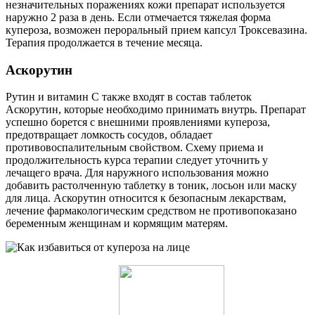
незначительных поражениях кожи препарат используется
наружно 2 раза в день. Если отмечается тяжелая форма
купероза, возможен пероральный прием капсул Троксевазина.
Терапия продолжается в течение месяца.
Аскорутин
Рутин и витамин С также входят в состав таблеток
Аскорутин, которые необходимо принимать внутрь. Препарат
успешно борется с внешними проявлениями купероза,
предотвращает ломкость сосудов, обладает
противовоспалительным свойством. Схему приема и
продолжительность курса терапии следует уточнить у
лечащего врача. Для наружного использования можно
добавить растолченную таблетку в тоник, лосьон или маску
для лица. Аскорутин относится к безопасным лекарствам,
лечение фармакологическим средством не противопоказано
беременным женщинам и кормящим матерям.