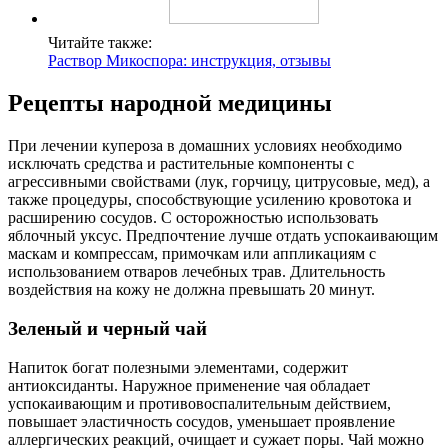
Читайте также:
Раствор Микоспора: инструкция, отзывы
Рецепты народной медицины
При лечении купероза в домашних условиях необходимо
исключать средства и растительные компоненты с
агрессивными свойствами (лук, горчицу, цитрусовые, мед), а
также процедуры, способствующие усилению кровотока и
расширению сосудов. С осторожностью использовать
яблочный уксус. Предпочтение лучше отдать успокаивающим
маскам и компрессам, примочкам или аппликациям с
использованием отваров лечебных трав. Длительность
воздействия на кожу не должна превышать 20 минут.
Зеленый и черный чай
Напиток богат полезными элементами, содержит
антиоксиданты. Наружное применение чая обладает
успокаивающим и противовоспалительным действием,
повышает эластичность сосудов, уменьшает проявление
аллергических реакций, очищает и сужает поры. Чай можно