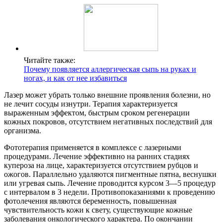
Читайте также:
Почему появляется аллергическая сыпь на руках и
ногах, и как от нее избавиться
Лазер может убрать только внешние проявления болезни, но
не лечит сосуды изнутри. Терапия характеризуется
выраженным эффектом, быстрым сроком регенерации
кожных покровов, отсутствием негативных последствий для
организма.
Фототерапия применяется в комплексе с лазерными
процедурами. Лечение эффективно на ранних стадиях
купероза на лице, характеризуется отсутствием рубцов и
ожогов. Параллельно удаляются пигментные пятна, веснушки
или угревая сыпь. Лечение проводится курсом 3—5 процедур
с интервалом в 3 недели. Противопоказаниями к проведению
фотолечения являются беременность, повышенная
чувствительность кожи к свету, существующие кожные
заболевания онкологического характера. По окончании