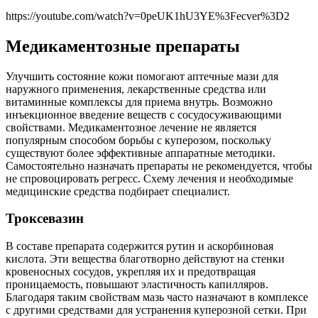
https://youtube.com/watch?v=0peUK1hU3YE%3Fecver%3D2
Медикаментозные препараты
Улучшить состояние кожи помогают аптечные мази для
наружного применения, лекарственные средства или
витаминные комплексы для приема внутрь. Возможно
инъекционное введение веществ с сосудосуживающими
свойствами. Медикаментозное лечение не является
популярным способом борьбы с куперозом, поскольку
существуют более эффективные аппаратные методики.
Самостоятельно назначать препараты не рекомендуется, чтобы
не спровоцировать регресс. Схему лечения и необходимые
медицинские средства подбирает специалист.
Троксевазин
В составе препарата содержится рутин и аскорбиновая
кислота. Эти вещества благотворно действуют на стенки
кровеносных сосудов, укрепляя их и предотвращая
проницаемость, повышают эластичность капилляров.
Благодаря таким свойствам мазь часто назначают в комплексе
с другими средствами для устранения куперозной сетки. При