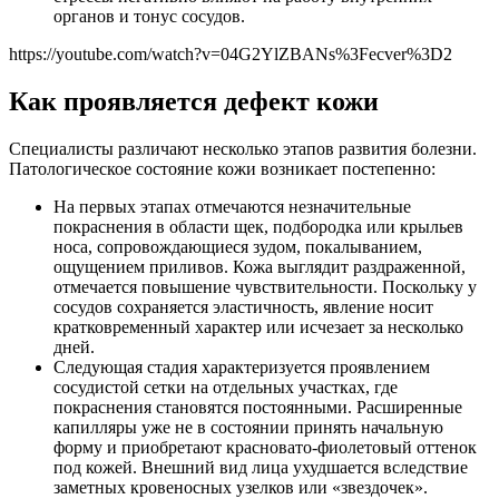
органов и тонус сосудов.
https://youtube.com/watch?v=04G2YlZBANs%3Fecver%3D2
Как проявляется дефект кожи
Специалисты различают несколько этапов развития болезни.
Патологическое состояние кожи возникает постепенно:
На первых этапах отмечаются незначительные
покраснения в области щек, подбородка или крыльев
носа, сопровождающиеся зудом, покалыванием,
ощущением приливов. Кожа выглядит раздраженной,
отмечается повышение чувствительности. Поскольку у
сосудов сохраняется эластичность, явление носит
кратковременный характер или исчезает за несколько
дней.
Следующая стадия характеризуется проявлением
сосудистой сетки на отдельных участках, где
покраснения становятся постоянными. Расширенные
капилляры уже не в состоянии принять начальную
форму и приобретают красновато-фиолетовый оттенок
под кожей. Внешний вид лица ухудшается вследствие
заметных кровеносных узелков или «звездочек».