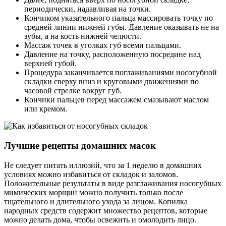
периодически, надавливая на точки.
Кончиком указательного пальца массировать точку по
средней линии нижней губы. Давление оказывать не на
зубы, а на кость нижней челюсти.
Массаж точек в уголках губ всеми пальцами.
Давление на точку, расположенную посредине над
верхней губой.
Процедура заканчивается поглаживаниями носогубной
складки сверху вниз и круговыми движениями по
часовой стрелке вокруг губ.
Кончики пальцев перед массажем смазывают маслом
или кремом.
Лучшие рецепты домашних масок
Не следует питать иллюзий, что за 1 неделю в домашних
условиях можно избавиться от складок и заломов.
Положительные результаты в виде разглаживания носогубных
мимических морщин можно получить только после
тщательного и длительного ухода за лицом. Копилка
народных средств содержит множество рецептов, которые
можно делать дома, чтобы освежить и омолодить лицо.