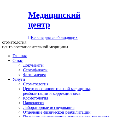
Медицинский
центр
Версия для слабовидящих
стоматология
центр восстановительной медицины
Главная
О нас
Документы
Сертификаты
Фотогалерея
Услуги
Стоматология
Центр восстановительной медицины,
реабилитации и коррекции веса
Косметология
Наркология
Лабораторные исследования
Отделение физической реабилитации
Получить консультацию мануального терапевта