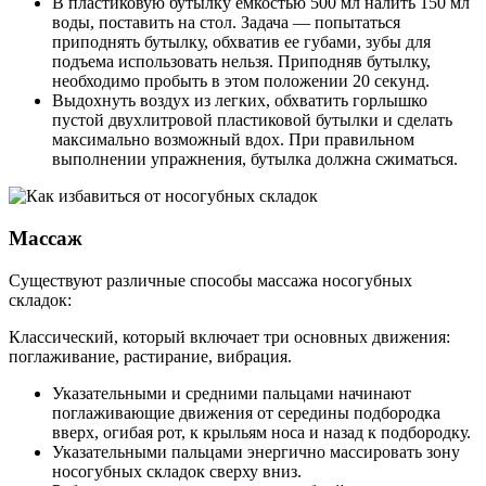
В пластиковую бутылку емкостью 500 мл налить 150 мл
воды, поставить на стол. Задача — попытаться
приподнять бутылку, обхватив ее губами, зубы для
подъема использовать нельзя. Приподняв бутылку,
необходимо пробыть в этом положении 20 секунд.
Выдохнуть воздух из легких, обхватить горлышко
пустой двухлитровой пластиковой бутылки и сделать
максимально возможный вдох. При правильном
выполнении упражнения, бутылка должна сжиматься.
Массаж
Существуют различные способы массажа носогубных
складок:
Классический, который включает три основных движения:
поглаживание, растирание, вибрация.
Указательными и средними пальцами начинают
поглаживающие движения от середины подбородка
вверх, огибая рот, к крыльям носа и назад к подбородку.
Указательными пальцами энергично массировать зону
носогубных складок сверху вниз.