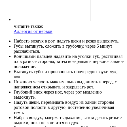
Читайте также:
Аллергия от нервов
Набрать воздух в рот, надуть щеки и резко выдохнуть.
Губы вытянуть, сложить в трубочку, через 5 минут
расслабиться.
Кончиками пальцев надавить на уголки губ, растягивая
их в разные стороны, затем возвращая в первоначальное
положение.
Вытянуть губы и произносить поочередно звуки «у»,
«о».
Нижнюю челюсть максимально выдвинуть вперед, с
напряжением открывать и закрывать рот.
Глубокий вдох через нос, через рот медленно
выдохнуть.
Надуть щеки, перемещать воздух из одной стороны
ротовой полости в другую, постепенно увеличивая
темп.
Набрав воздух, задержать дыхание, затем делать резкие
выдохи, пока не кончится воздух.