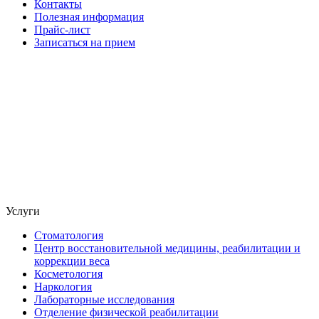
Контакты
Полезная информация
Прайс-лист
Записаться на прием
Услуги
Стоматология
Центр восстановительной медицины, реабилитации и
коррекции веса
Косметология
Наркология
Лабораторные исследования
Отделение физической реабилитации