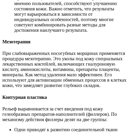
мнению пользователей, способствуют улучшению
состояния кожи. Важно отметить, что результаты
могут варьироваться в зависимости от
индивидуальных особенностей, поэтому многие
советуют комбинировать разные методы для
достижения наилучшего результата.
Мезотерапия
При слабовыраженных носогубных морщинах применяется
процедура мезотерапии. Это уколы под кожу специальных
лекарственных коктейлей, включающих гиалуроновую
кислоту, аминокислоты, витамины, препараты плаценты,
минералы. Как метод удаления мало эффективен. Его
используют для активизации обменных процессов в клетках
кожи, что замедляет развитие глубоких складок.
Контурная пластика
Рельеф выравнивается за счет введения под кожу
гелеобразных препаратов-наполнителей (филлеров). По
механизму действия филлеры делят на две группы:
Одни приводят к развитию соединительной ткани