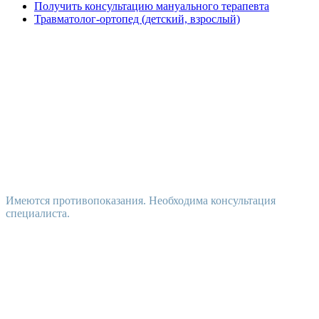
Получить консультацию мануального терапевта
Травматолог-ортопед (детский, взрослый)
Имеются противопоказания. Необходима консультация
специалиста.