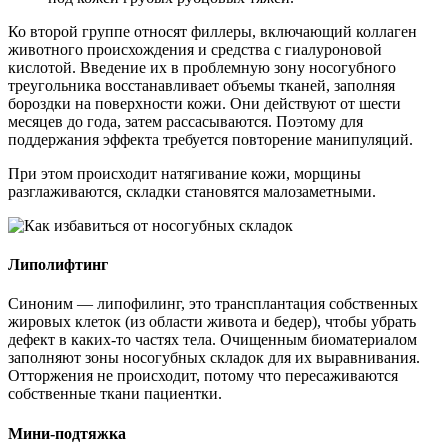
Ко второй группе относят филлеры, включающий коллаген
животного происхождения и средства с гиалуроновой
кислотой. Введение их в проблемную зону носогубного
треугольника восстанавливает объемы тканей, заполняя
бороздки на поверхности кожи. Они действуют от шести
месяцев до года, затем рассасываются. Поэтому для
поддержания эффекта требуется повторение манипуляций.
При этом происходит натягивание кожи, морщины
разглаживаются, складки становятся малозаметными.
Липолифтинг
Синоним — липофилинг, это трансплантация собственных
жировых клеток (из области живота и бедер), чтобы убрать
дефект в каких-то частях тела. Очищенным биоматериалом
заполняют зоны носогубных складок для их выравнивания.
Отторжения не происходит, потому что пересаживаются
собственные ткани пациентки.
Мини-подтяжка