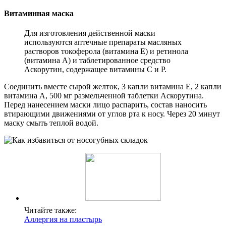
Витаминная маска
Для изготовления действенной маски
используются аптечные препараты масляных
растворов токоферола (витамина Е) и ретинола
(витамина А) и таблетированное средство
Аскорутин, содержащее витамины С и Р.
Соединить вместе сырой желток, 3 капли витамина Е, 2 капли
витамина А, 500 мг размельченной таблетки Аскорутина.
Перед нанесением маски лицо распарить, состав наносить
втирающими движениями от углов рта к носу. Через 20 минут
маску смыть теплой водой.
Читайте также:
Аллергия на пластырь