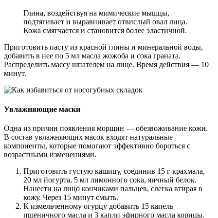
Глина, воздействуя на мимические мышцы,
подтягивает и выравнивает отвислый овал лица.
Кожа смягчается и становится более эластичной.
Приготовить пасту из красной глины и минеральной воды,
добавить в нее по 5 мл масла жожоба и сока граната.
Распределить массу шпателем на лице. Время действия — 10
минут.
Увлажняющие маски
Одна из причин появления морщин — обезвоживание кожи.
В состав увлажняющих масок входят натуральные
компоненты, которые помогают эффективно бороться с
возрастными изменениями.
Приготовить густую кашицу, соединив 15 г крахмала,
20 мл йогурта, 5 мл лимонного сока, яичный белок.
Нанести на лицо кончиками пальцев, слегка втирая в
кожу. Через 15 минут смыть.
К измельченному огурцу добавить 15 капель
пшеничного масла и 3 капли эфирного масла корицы.