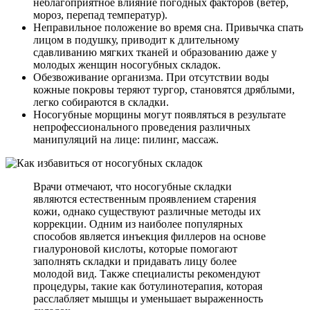
неблагоприятное влияние погодных факторов (ветер,
мороз, перепад температур).
Неправильное положение во время сна. Привычка спать
лицом в подушку, приводит к длительному
сдавливанию мягких тканей и образованию даже у
молодых женщин носогубных складок.
Обезвоживание организма. При отсутствии воды
кожные покровы теряют тургор, становятся дряблыми,
легко собираются в складки.
Носогубные морщины могут появляться в результате
непрофессионального проведения различных
манипуляций на лице: пилинг, массаж.
Врачи отмечают, что носогубные складки
являются естественным проявлением старения
кожи, однако существуют различные методы их
коррекции. Одним из наиболее популярных
способов является инъекция филлеров на основе
гиалуроновой кислоты, которые помогают
заполнять складки и придавать лицу более
молодой вид. Также специалисты рекомендуют
процедуры, такие как ботулинотерапия, которая
расслабляет мышцы и уменьшает выраженность