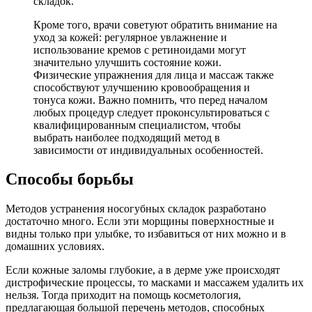
складок.
Кроме того, врачи советуют обратить внимание на
уход за кожей: регулярное увлажнение и
использование кремов с ретиноидами могут
значительно улучшить состояние кожи.
Физические упражнения для лица и массаж также
способствуют улучшению кровообращения и
тонуса кожи. Важно помнить, что перед началом
любых процедур следует проконсультироваться с
квалифицированным специалистом, чтобы
выбрать наиболее подходящий метод в
зависимости от индивидуальных особенностей.
Способы борьбы
Методов устранения носогубных складок разработано
достаточно много. Если эти морщины поверхностные и
видны только при улыбке, то избавиться от них можно и в
домашних условиях.
Если кожные заломы глубокие, а в дерме уже происходят
дистрофические процессы, то масками и массажем удалить их
нельзя. Тогда приходит на помощь косметология,
предлагающая большой перечень методов, способных