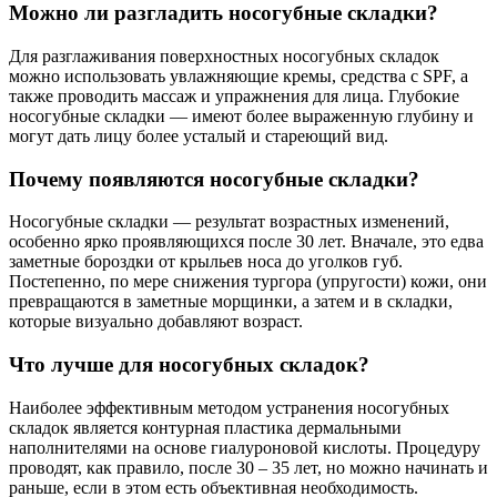
Можно ли разгладить носогубные складки?
Для разглаживания поверхностных носогубных складок
можно использовать увлажняющие кремы, средства с SPF, а
также проводить массаж и упражнения для лица. Глубокие
носогубные складки — имеют более выраженную глубину и
могут дать лицу более усталый и стареющий вид.
Почему появляются носогубные складки?
Носогубные складки — результат возрастных изменений,
особенно ярко проявляющихся после 30 лет. Вначале, это едва
заметные бороздки от крыльев носа до уголков губ.
Постепенно, по мере снижения тургора (упругости) кожи, они
превращаются в заметные морщинки, а затем и в складки,
которые визуально добавляют возраст.
Что лучше для носогубных складок?
Наиболее эффективным методом устранения носогубных
складок является контурная пластика дермальными
наполнителями на основе гиалуроновой кислоты. Процедуру
проводят, как правило, после 30 – 35 лет, но можно начинать и
раньше, если в этом есть объективная необходимость.