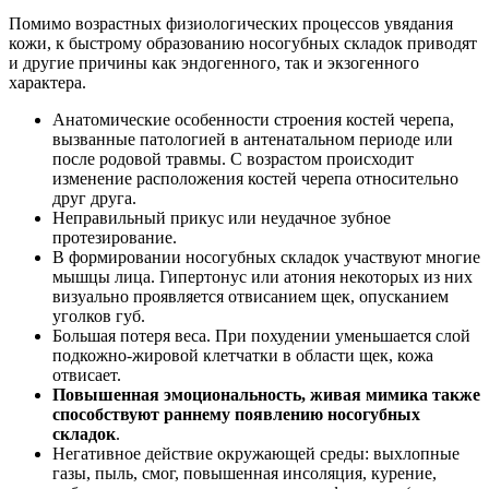
Помимо возрастных физиологических процессов увядания
кожи, к быстрому образованию носогубных складок приводят
и другие причины как эндогенного, так и экзогенного
характера.
Анатомические особенности строения костей черепа,
вызванные патологией в антенатальном периоде или
после родовой травмы. С возрастом происходит
изменение расположения костей черепа относительно
друг друга.
Неправильный прикус или неудачное зубное
протезирование.
В формировании носогубных складок участвуют многие
мышцы лица. Гипертонус или атония некоторых из них
визуально проявляется отвисанием щек, опусканием
уголков губ.
Большая потеря веса. При похудении уменьшается слой
подкожно-жировой клетчатки в области щек, кожа
отвисает.
Повышенная эмоциональность, живая мимика также
способствуют раннему появлению носогубных
складок
.
Негативное действие окружающей среды: выхлопные
газы, пыль, смог, повышенная инсоляция, курение,