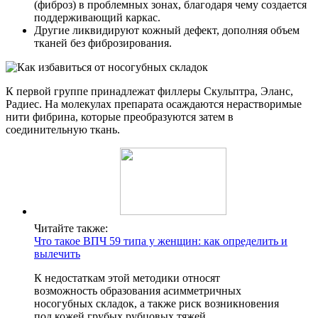
(фиброз) в проблемных зонах, благодаря чему создается
поддерживающий каркас.
Другие ликвидируют кожный дефект, дополняя объем
тканей без фиброзирования.
К первой группе принадлежат филлеры Скульптра, Эланс,
Радиес. На молекулах препарата осаждаются нерастворимые
нити фибрина, которые преобразуются затем в
соединительную ткань.
Читайте также:
Что такое ВПЧ 59 типа у женщин: как определить и
вылечить
К недостаткам этой методики относят
возможность образования асимметричных
носогубных складок, а также риск возникновения
под кожей грубых рубцовых тяжей.