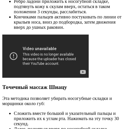
Ребро ладони приложить к носогубной складке,
подтянуть кожу к скулам вверх, остаться в таком
положении 3 секунды, расслабиться.
Кончиками пальцев активно постукивать по линии от
крыльев носа, вниз до подбородка, затем движения
вверх до ушных раковин.
Точечный массаж Шиацу
Эта методика позволяет убирать носогубные складки и
морщинки около губ:
Сложить вместе большой и указательный пальцы и
приложить их к углам рта. Нажимать на эту точку 30
секунд.
Далее, подняться вверх по носогубной складке,