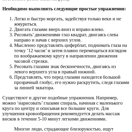
Необходимо выполнять следующие простые упражнения:
Легко и быстро моргать, задействуя только веки и не
жмуриться.
Двигать глазами вверх-вниз и вправо-влево.
Рисовать’ движениями глаз квадрат, двигаясь слева
направо и начав с верхних углов.
Мысленно представлять циферблат, поднимать глаза на
точку ’12 часов’ и затем плавно перемещаться взглядом
по воображаемому кругу в направлении движения
часовой стрелки.
Рисовать глазами знак бесконечности, двигаясь из
левого верхнего угла в правый нижний.
Представлять, что перед глазами находится большой
прозрачный глобус, его нужно раскрутить, следя глазами
за линией экватора.
Существуют и другие подобные упражнения. Например,
можно ‘нарисовать’ глазами спираль, начиная с маленького
круга по центру и описывая все большие круги. Для
улучшения кровообращения рекомендуется делать массаж
висков в течение 5-10 минут легкими движениями.
Многие люди, страдающие близорукостью, ищут