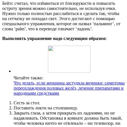
Бейтс считал, что избавиться от близорукости и повысить
остроту зрения можно самостоятельно, не используя очки.
Нужно только полностью расслабиться и сделать так, чтобы
на сетчатку не попадал свет. Этого достигают с помощью
специального упражнения, которое он назвал ‘пальминг’, от
слова ‘palm’, что в переводе означает ‘ладонь’.
Выполнять упражнение надо следующим образом:
Читайте также:
Что делать, если женщина застудила яичники: симптомы
переохлаждения половых желёз, лечение препаратами и
народными средствами
Сесть за стол.
Поставить локти на столешницу.
Закрыть глаза, а затем прикрыть их ладонями, но не
надавливать. Обстановка в комнате должна быть такой,
чтобы человека ничто не отвлекало – ни телевизор, ни