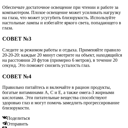
Обеспечьте достаточное освещение при чтении и работе за
компьютером. Плохое освещение может усиливать нагрузку
на глаза, что может усугубить близорукость. Используйте
настольные лампы и избегайте яркого света, попадающего в
глаза.
СОВЕТ №3
Следите за режимом работы и отдыха. Применяйте правило
20-20-20: каждые 20 минут смотрите на объект, находящийся
на расстоянии 20 футов (примерно 6 метров), в течение 20
секунд. Это поможет снизить усталость глаз.
СОВЕТ №4
Правильно питайтесь и включайте в рацион продукты,
богатые витаминами A, C и E, а также омега-3 жирными
кислотами. Эти питательные вещества способствуют
здоровью глаз и могут помочь замедлить прогрессирование
близорукости.
Поделиться
Отправить