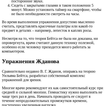
посторонние звуки.
Сидеть с закрытыми глазами в таком положении 5
минут. Можно установить таймер на смартфоне, чтобы
не было необходимости смотреть на часы.
Во время выполнения упражнения допустимо мысленно
считать, представлять красочные палитры или какой-то
предмет в деталях – например, лепесток в каплях росы.
Несмотря на то, что теория Бейтса не была ни доказана, ни
опровергнута, врачи считают данную технику полезной,
особенно если человеку приходится много работать за
компьютером.
Упражнения Жданова
Сравнительно недавно В. Г. Жданов, опираясь на теорию
Уильяма Бейтса, разработал собственный комплекс
упражнений для зрения.
Многие врачи рекомендуют их как самостоятельный курс при
средней и сильной миопии. Гимнастику нужно выполнять не
чаще трех раз в день. Начинать проводить ее следует в
течение непродолжительных промежутков времени,
постепенно увеличивая нагрузку.