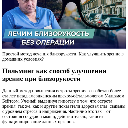
Простой метод лечения близорукости. Как улучшить зрение в
домашних условиях?
Пальминг как способ улучшения
зрение при близорукости
Данный метод повышения остроты зрения разработан более
ста лет назад американским врачом-офтальмологом Уильямом
Бейтсом. Ученый выдвинул гипотезу о том, что острота
зрения, так же, как и другие показатели здоровья глаз, связаны
с уровнем стресса и напряжения. Частично это так – от
состояния сосудов и мышц, действительно, зависит
функционирование данных органов.