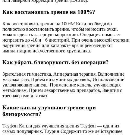
или лазерной коррекции зрения (LASIK).
Как восстановить зрение на 100%?
Как восстановить зрение на 100%? Если необходимо
полностью восстановить зрение, чтобы не носить очки,
можно сделать лазерную коррекцию. Операция помогает
исправить до -10 и +6 диоптрий. При очень высокой степени
нарушения зрения или катаракте врачи рекомендуют
имплантацию искусственного хрусталика.
Как убрать близорукость без операции?
Зрительная гимнастика, Аппаратная терапия, Выполнение
массажа глаз, Прием витаминных добавок, Использование
увлажняющих капель, Применение капель, улучшающих
метаболизм, Прием лекарственных препаратов, Занятия с
тренажерами для глаз.
Какие капли улучшают зрение при
близорукости?
Тауфон Капли для улучшения зрения Тауфон — одни из
самых популярных. Таурин Содержит то же действующее