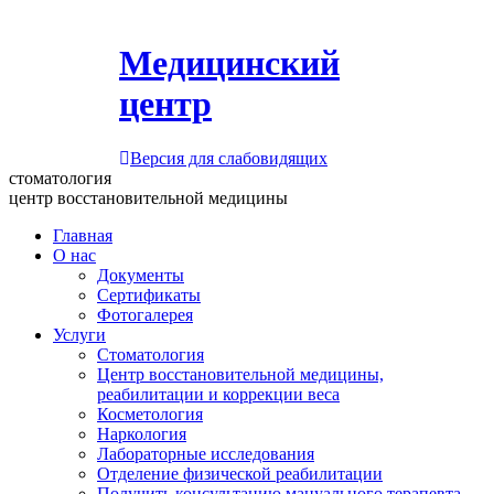
Медицинский
центр
Версия для слабовидящих
стоматология
центр восстановительной медицины
Главная
О нас
Документы
Сертификаты
Фотогалерея
Услуги
Стоматология
Центр восстановительной медицины,
реабилитации и коррекции веса
Косметология
Наркология
Лабораторные исследования
Отделение физической реабилитации
Получить консультацию мануального терапевта