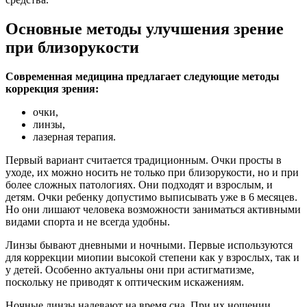
Основные методы улучшения зрение
при близорукости
Современная медицина предлагает следующие методы
коррекция зрения:
очки,
линзы,
лазерная терапия.
Первый вариант считается традиционным. Очки просты в
уходе, их можно носить не только при близорукости, но и при
более сложных патологиях. Они подходят и взрослым, и
детям. Очки ребенку допустимо выписывать уже в 6 месяцев.
Но они лишают человека возможности заниматься активными
видами спорта и не всегда удобны.
Линзы бывают дневными и ночными. Первые используются
для коррекции миопии высокой степени как у взрослых, так и
у детей. Особенно актуальны они при астигматизме,
поскольку не приводят к оптическим искажениям.
Ночные линзы надевают на время сна. При их ношении