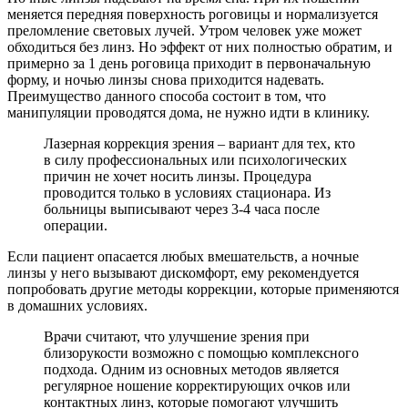
меняется передняя поверхность роговицы и нормализуется
преломление световых лучей. Утром человек уже может
обходиться без линз. Но эффект от них полностью обратим, и
примерно за 1 день роговица приходит в первоначальную
форму, и ночью линзы снова приходится надевать.
Преимущество данного способа состоит в том, что
манипуляции проводятся дома, не нужно идти в клинику.
Лазерная коррекция зрения – вариант для тех, кто
в силу профессиональных или психологических
причин не хочет носить линзы. Процедура
проводится только в условиях стационара. Из
больницы выписывают через 3-4 часа после
операции.
Если пациент опасается любых вмешательств, а ночные
линзы у него вызывают дискомфорт, ему рекомендуется
попробовать другие методы коррекции, которые применяются
в домашних условиях.
Врачи считают, что улучшение зрения при
близорукости возможно с помощью комплексного
подхода. Одним из основных методов является
регулярное ношение корректирующих очков или
контактных линз, которые помогают улучшить