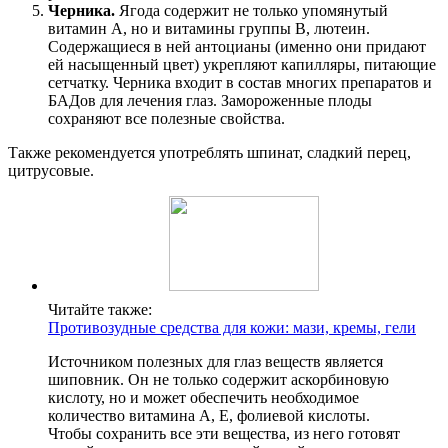
Черника.
Ягода содержит не только упомянутый
витамин А, но и витамины группы В, лютеин.
Содержащиеся в ней антоцианы (именно они придают
ей насыщенный цвет) укрепляют капилляры, питающие
сетчатку. Черника входит в состав многих препаратов и
БАДов для лечения глаз. Замороженные плоды
сохраняют все полезные свойства.
Также рекомендуется употреблять шпинат, сладкий перец,
цитрусовые.
Читайте также:
Противозудные средства для кожи: мази, кремы, гели
Источником полезных для глаз веществ является
шиповник. Он не только содержит аскорбиновую
кислоту, но и может обеспечить необходимое
количество витамина А, Е, фолиевой кислоты.
Чтобы сохранить все эти вещества, из него готовят