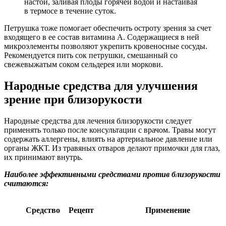
настой, заливая плоды горячей водой и настаивая
в термосе в течение суток.
Петрушка тоже помогает обеспечить остроту зрения за счет
входящего в ее состав витамина А. Содержащиеся в ней
микроэлементы позволяют укрепить кровеносные сосуды.
Рекомендуется пить сок петрушки, смешанный со
свежевыжатым соком сельдерея или моркови.
Народные средства для улучшения
зрение при близорукости
Народные средства для лечения близорукости следует
применять только после консультации с врачом. Травы могут
содержать аллергены, влиять на артериальное давление или
органы ЖКТ. Из травяных отваров делают примочки для глаз,
их принимают внутрь.
Наиболее эффективными средствами против близорукости
считаются:
Средство
Рецепт
Применение