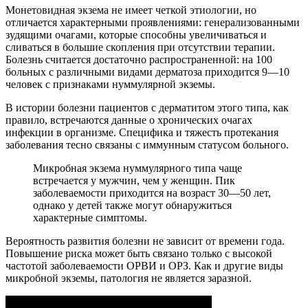
Монетовидная экзема не имеет четкой этиологии, но
отличается характерными проявлениями: генерализованными
зудящими очагами, которые способны увеличиваться и
сливаться в большие скопления при отсутствии терапии.
Болезнь считается достаточно распространенной: на 100
больных с различными видами дерматоза приходится 9—10
человек с признаками нуммулярной экземы.
В истории болезни пациентов с дерматитом этого типа, как
правило, встречаются данные о хронических очагах
инфекции в организме. Специфика и тяжесть протекания
заболевания тесно связаны с иммунным статусом больного.
Микробная экзема нуммулярного типа чаще
встречается у мужчин, чем у женщин. Пик
заболеваемости приходится на возраст 30—50 лет,
однако у детей также могут обнаружиться
характерные симптомы.
Вероятность развития болезни не зависит от времени года.
Повышение риска может быть связано только с высокой
частотой заболеваемости ОРВИ и ОРЗ. Как и другие виды
микробной экземы, патология не является заразной.