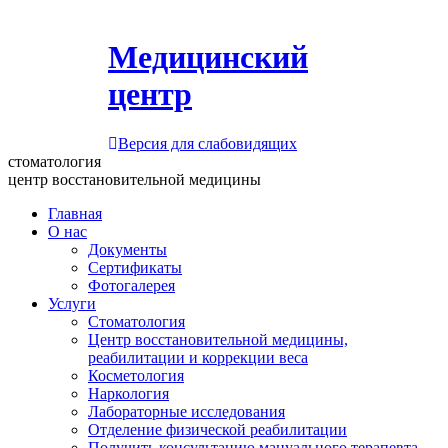
Медицинский
центр
Версия для слабовидящих
стоматология
центр восстановительной медицины
Главная
О нас
Документы
Сертификаты
Фотогалерея
Услуги
Стоматология
Центр восстановительной медицины,
реабилитации и коррекции веса
Косметология
Наркология
Лабораторные исследования
Отделение физической реабилитации
Получить консультацию мануального терапевта