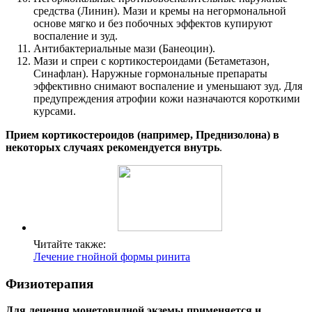
средства (Линин). Мази и кремы на негормональной
основе мягко и без побочных эффектов купируют
воспаление и зуд.
Антибактериальные мази (Банеоцин).
Мази и спреи с кортикостероидами (Бетаметазон,
Синафлан). Наружные гормональные препараты
эффективно снимают воспаление и уменьшают зуд. Для
предупреждения атрофии кожи назначаются короткими
курсами.
Прием кортикостероидов (например, Преднизолона) в
некоторых случаях рекомендуется внутрь
.
Читайте также:
Лечение гнойной формы ринита
Физиотерапия
Для лечения монетовидной экземы применяется и