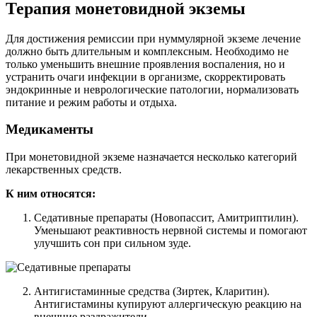
Терапия монетовидной экземы
Для достижения ремиссии при нуммулярной экземе лечение
должно быть длительным и комплексным. Необходимо не
только уменьшить внешние проявления воспаления, но и
устранить очаги инфекции в организме, скорректировать
эндокринные и неврологические патологии, нормализовать
питание и режим работы и отдыха.
Медикаменты
При монетовидной экземе назначается несколько категорий
лекарственных средств.
К ним относятся:
Седативные препараты (Новопассит, Амитриптилин).
Уменьшают реактивность нервной системы и помогают
улучшить сон при сильном зуде.
Антигистаминные средства (Зиртек, Кларитин).
Антигистамины купируют аллергическую реакцию на
внешние раздражители.