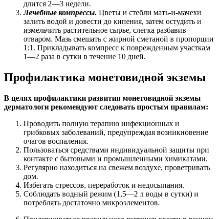
длится 2—3 недели.
Лечебные компрессы.
Цветы и стебли мать-и-мачехи
залить водой и довести до кипения, затем остудить и
измельчить растительное сырье, слегка разбавив
отваром. Мазь смешать с жирной сметаной в пропорции
1:1. Прикладывать компресс к поврежденным участкам
1—2 раза в сутки в течение 10 дней.
Профилактика монетовидной экземы
В целях профилактики развития монетовидной экземы
дерматологи рекомендуют следовать простым правилам:
Проводить полную терапию инфекционных и
грибковых заболеваний, предупреждая возникновение
очагов воспаления.
Пользоваться средствами индивидуальной защиты при
контакте с бытовыми и промышленными химикатами.
Регулярно находиться на свежем воздухе, проветривать
дом.
Избегать стрессов, переработок и недосыпания.
Соблюдать водный режим (1,5—2 л воды в сутки) и
потреблять достаточно микроэлементов.