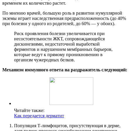
временем их количество растет.
По мнению врачей, большую роль в развитии нумуллярной
экземы играет наследственная предрасположенность (до 40%
при болезни у одного из родителей, до 60% — у обоих).
Риск проявления болезни увеличивается при
несостоятельности ЖКТ, сопровождающейся
дискинезиями, недостаточной выработкой
ферментов и нарушением мембранных барьеров,
которые ведут к прямому проникновению в
организм чужеродных белков.
Механизм иммунного ответа на раздражитель следующий:
Читайте также:
Как передается дерматит
Популяция Т-лимфоцитов, присутствующая в дерме,
дает толчок процессу сенсибилизации генетически