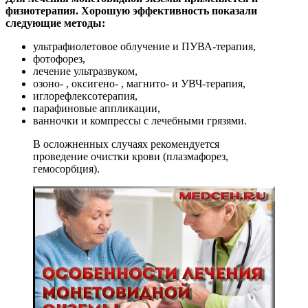
физиотерапия. Хорошую эффективность показали
следующие методы:
ультрафиолетовое облучение и ПУВА-терапия,
фотофорез,
лечение ультразвуком,
озоно- , оксигено- , магнито- и УВЧ-терапия,
иглорефлексотерапия,
парафиновые аппликации,
ванночки и компрессы с лечебными грязями.
В осложненных случаях рекомендуется
проведение очистки крови (плазмафорез,
гемосорбция).