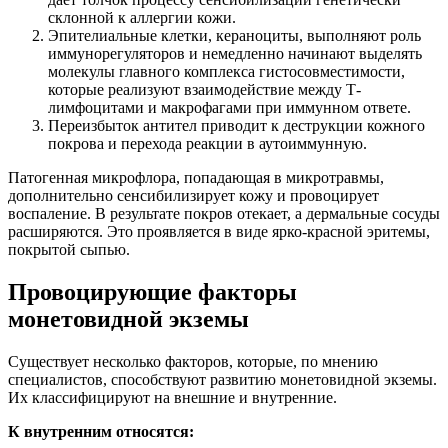
склонной к аллергии кожи.
Эпителиальные клетки, кераноциты, выполняют роль
иммунорегуляторов и немедленно начинают выделять
молекулы главного комплекса гистосовместимости,
которые реализуют взаимодействие между Т-
лимфоцитами и макрофагами при иммунном ответе.
Переизбыток антител приводит к деструкции кожного
покрова и перехода реакции в аутоиммунную.
Патогенная микрофлора, попадающая в микротравмы,
дополнительно сенсибилизирует кожу и провоцирует
воспаление. В результате покров отекает, а дермальные сосуды
расширяются. Это проявляется в виде ярко-красной эритемы,
покрытой сыпью.
Провоцирующие факторы
монетовидной экземы
Существует несколько факторов, которые, по мнению
специалистов, способствуют развитию монетовидной экземы.
Их классифицируют на внешние и внутренние.
К внутренним относятся: