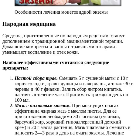
Особенности лечения монетовидной экземы
Народная медицина
Средства, приготовленные по народным рецептам, станут
дополнением к традиционной медикаментозной терапии.
Домашние компрессы и ванны с травяными отварами
уменьшают воспаление и отек кожи.
Наиболее эффективными считаются следующие
препараты:
Настой сбора трав.
Смешать 5 г сушеной мяты с 10 г
корня солодки, травы душицы и валерианы, а также 30 г
череды и 40 г фиалки. Залить сбор литром кипятка,
настоять в течение часа. Принимать трижды в день по
100 мл.
Мазь с пихтовым маслом.
При мокнущих очагах
эффективна жирная мазь с маслом пихты. Для ее
приготовления необходимо 30 г основы (гусиный,
барсучий жир, хороший гипоаллергенный детский
крем) и 20 г масла растения. Мазь тщательно смешать и
наносить 2—3 раза в день на очаги экземы. Лечение