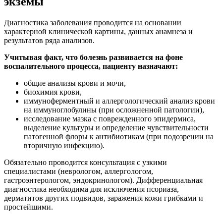
экземы
Диагностика заболевания проводится на основании
характерной клинической картины, данных анамнеза и
результатов ряда анализов.
Учитывая факт, что болезнь развивается на фоне
воспалительного процесса, пациенту назначают:
общие анализы крови и мочи,
биохимия крови,
иммуноферментный и аллергологический анализ крови
на иммуноглобулины (при осложненной патологии),
исследование мазка с поврежденного эпидермиса,
выделение культуры и определение чувствительности
патогенной флоры к антибиотикам (при подозрении на
вторичную инфекцию).
Обязательно проводится консультация с узкими
специалистами (неврологом, аллергологом,
гастроэнтерологом, эндокринологом). Дифференциальная
диагностика необходима для исключения псориаза,
дерматитов других подвидов, заражения кожи грибками и
простейшими.