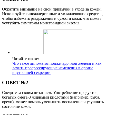
Обратите внимание на свои привычки в уходе за кожей.
Используйте гипоаллергенные и увлажняющие средства,
чтобы избежать раздражения и сухости кожи, что может
усугубить симптомы монетовидной экземы.
Читайте также:
Что такое липоматоз поджелудочной железы и как
лечить прогрессирующие изменения в органе
внутренней секреции
СОВЕТ №2
Следите за своим питанием. Употребление продуктов,
богатых омега-3 жирными кислотами (например, рыба,
орехи), может помочь уменьшить воспаление и улучшить
состояние кожи.