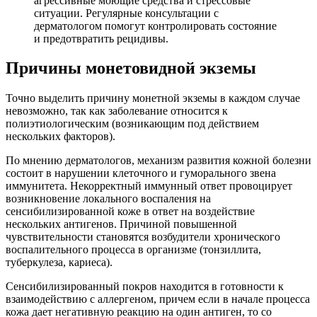
агрессивные моющие средства и стрессовые
ситуации. Регулярные консультации с
дерматологом помогут контролировать состояние
и предотвратить рецидивы.
Причины монетовидной экземы
Точно выделить причину монетной экземы в каждом случае
невозможно, так как заболевание относится к
полиэтиологическим (возникающим под действием
нескольких факторов).
По мнению дерматологов, механизм развития кожной болезни
состоит в нарушении клеточного и гуморального звена
иммунитета. Некорректный иммунный ответ провоцирует
возникновение локального воспаления на
сенсибилизированной коже в ответ на воздействие
нескольких антигенов. Причиной повышенной
чувствительности становятся возбудители хронического
воспалительного процесса в организме (тонзиллита,
туберкулеза, кариеса).
Сенсибилизированный покров находится в готовности к
взаимодействию с аллергеном, причем если в начале процесса
кожа дает негативную реакцию на один антиген, то со