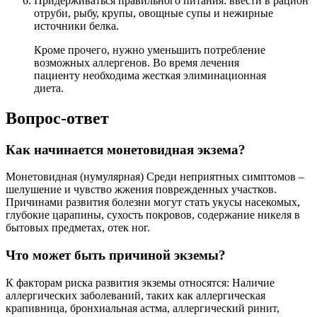
Придерживаться правильного питания: ввести в рацион
отруби, рыбу, крупы, овощные супы и нежирные
источники белка.
Кроме прочего, нужно уменьшить потребление
возможных аллергенов. Во время лечения
пациенту необходима жесткая элиминационная
диета.
Вопрос-ответ
Как начинается монетовидная экзема?
Монетовидная (нумулярная) Среди неприятных симптомов –
шелушение и чувство жжения поврежденных участков.
Причинами развития болезни могут стать укусы насекомых,
глубокие царапины, сухость покровов, содержание никеля в
бытовых предметах, отек ног.
Что может быть причиной экземы?
К факторам риска развития экземы относятся: Наличие
аллергических заболеваний, таких как аллергическая
крапивница, бронхиальная астма, аллергический ринит,