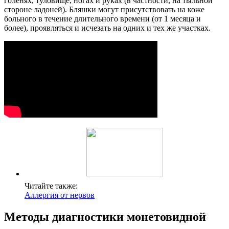
голенях, туловище, ногах и руках (в частности, на тыльной
стороне ладоней). Бляшки могут присутствовать на коже
больного в течение длительного времени (от 1 месяца и
более), проявляться и исчезать на одних и тех же участках.
Читайте также:
Аллергия от нервов
Методы диагностики монетовидной