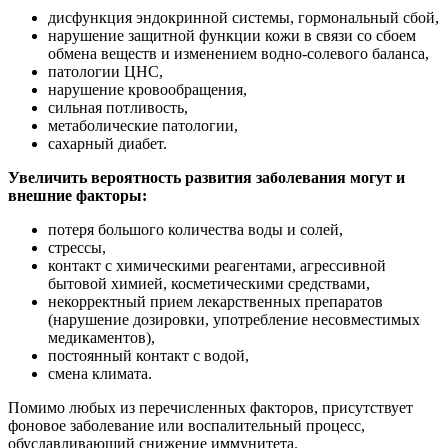
дисфункция эндокринной системы, гормональный сбой,
нарушение защитной функции кожи в связи со сбоем
обмена веществ и изменением водно-солевого баланса,
патологии ЦНС,
нарушение кровообращения,
сильная потливость,
метаболические патологии,
сахарный диабет.
Увеличить вероятность развития заболевания могут и
внешние факторы:
потеря большого количества воды и солей,
стрессы,
контакт с химическими реагентами, агрессивной
бытовой химией, косметическими средствами,
некорректный прием лекарственных препаратов
(нарушение дозировки, употребление несовместимых
медикаментов),
постоянный контакт с водой,
смена климата.
Помимо любых из перечисленных факторов, присутствует
фоновое заболевание или воспалительный процесс,
обуславливающий снижение иммунитета.