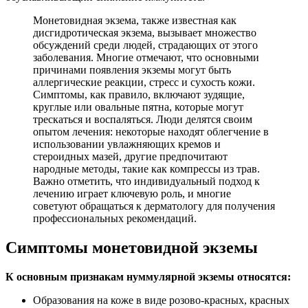
Монетовидная экзема, также известная как
дисгидротическая экзема, вызывает множество
обсуждений среди людей, страдающих от этого
заболевания. Многие отмечают, что основными
причинами появления экземы могут быть
аллергические реакции, стресс и сухость кожи.
Симптомы, как правило, включают зудящие,
круглые или овальные пятна, которые могут
трескаться и воспаляться. Люди делятся своим
опытом лечения: некоторые находят облегчение в
использовании увлажняющих кремов и
стероидных мазей, другие предпочитают
народные методы, такие как компрессы из трав.
Важно отметить, что индивидуальный подход к
лечению играет ключевую роль, и многие
советуют обращаться к дерматологу для получения
профессиональных рекомендаций.
Симптомы монетовидной экземы
К основным признакам нуммулярной экземы относятся:
Образования на коже в виде розово-красных, красных