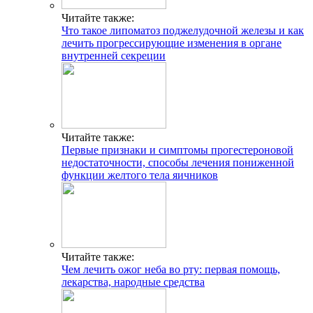
Читайте также:
Что такое липоматоз поджелудочной железы и как
лечить прогрессирующие изменения в органе
внутренней секреции
Читайте также:
Первые признаки и симптомы прогестероновой
недостаточности, способы лечения пониженной
функции желтого тела яичников
Читайте также:
Чем лечить ожог неба во рту: первая помощь,
лекарства, народные средства