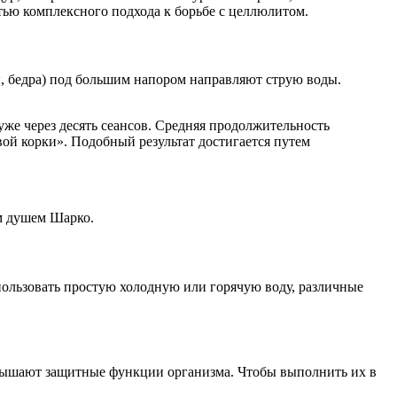
тью комплексного подхода к борьбе с целлюлитом.
ы, бедра) под большим напором направляют струю воды.
е через десять сеансов. Средняя продолжительность
вой корки». Подобный результат достигается путем
м душем Шарко.
ользовать простую холодную или горячую воду, различные
овышают защитные функции организма. Чтобы выполнить их в