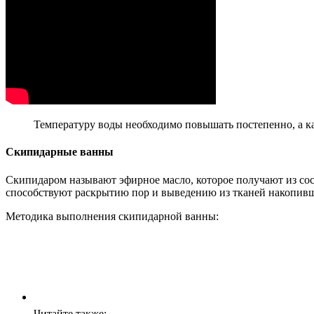
Температуру воды необходимо повышать постепенно, а как
Скипидарные ванны
Скипидаром называют эфирное масло, которое получают из с
способствуют раскрытию пор и выведению из тканей накопивши
Методика выполнения скипидарной ванны:
Читайте также: