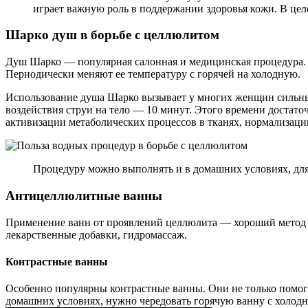
играет важную роль в поддержании здоровья кожи. В цел
Шарко душ в борьбе с целлюлитом
Душ Шарко — популярная салонная и медицинская процедура. О
Периодически меняют ее температуру с горячей на холодную.
Использование душа Шарко вызывает у многих женщин сильные
воздействия струи на тело — 10 минут. Этого времени достато
активизации метаболических процессов в тканях, нормализаци
Процедуру можно выполнять и в домашних условиях, дл
Антицеллюлитные ванны
Применение ванн от проявлений целлюлита — хороший метод 
лекарственные добавки, гидромассаж.
Контрастные ванны
Особенно популярны контрастные ванны. Они не только помог
домашних условиях, нужно чередовать горячую ванну с холод