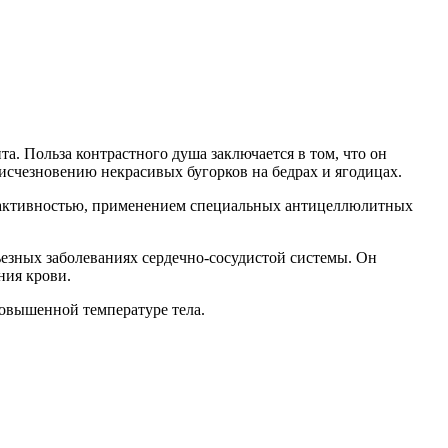
а. Польза контрастного душа заключается в том, что он
 исчезновению некрасивых бугорков на бедрах и ягодицах.
й активностью, применением специальных антицеллюлитных
ьезных заболеваниях сердечно-сосудистой системы. Он
ния крови.
повышенной температуре тела.