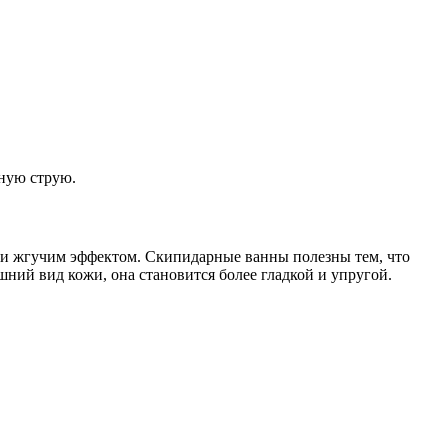
дную струю.
и жгучим эффектом. Скипидарные ванны полезны тем, что
ий вид кожи, она становится более гладкой и упругой.