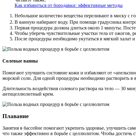
Как избавиться от бородавки: эффективные методы
Небольшое количество вещества переливают в миску с г
В ванную набирают воду. При помощи градусника контро
Первая процедура должна длиться около 1 минуты. Посте
Чтобы уберечь чувствительные участки тела от ожогов, р
После процедуры необходимо укутаться в мягкий халат и
Солевые ванны
Помогают улучшить состояние кожи и избавляют от «апельсино
морской соли. Для одной процедуры необходимо растворить в во
Длительность воздействия солевого раствора на тело — 30 ми
антицеллюлитный крем.
Плавание
Занятия в бассейне помогают укрепить здоровье, улучшить са
что также эффективно в борьбе с целлюлитом. Чтобы достичь с