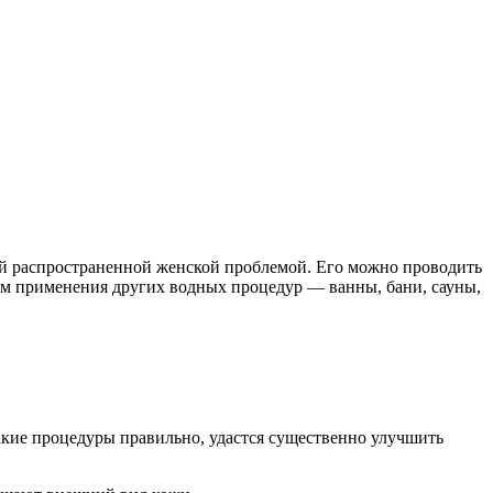
ой распространенной женской проблемой. Его можно проводить
ем применения других водных процедур — ванны, бани, сауны,
акие процедуры правильно, удастся существенно улучшить