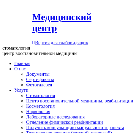
Медицинский
центр
Версия для слабовидящих
стоматология
центр восстановительной медицины
Главная
О нас
Документы
Сертификаты
Фотогалерея
Услуги
Стоматология
Центр восстановительной медицины, реабилитации
Косметология
Наркология
Лабораторные исследования
Отделение физической реабилитации
Получить консультацию мануального терапевта
Травматолог-ортопед (детский, взрослый)