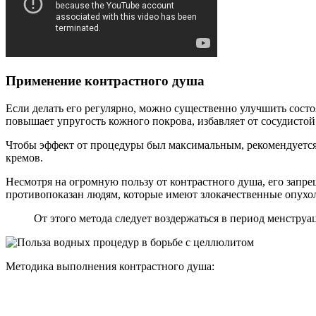
Применение контрастного душа
Если делать его регулярно, можно существенно улучшить состо
повышает упругость кожного покрова, избавляет от сосудистой
Чтобы эффект от процедуры был максимальным, рекомендуетс
кремов.
Несмотря на огромную пользу от контрастного душа, его запр
противопоказан людям, которые имеют злокачественные опухол
От этого метода следует воздержаться в период менстру
Методика выполнения контрастного душа: