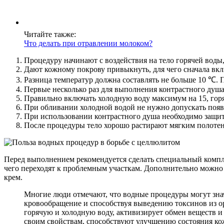
Читайте также:
Что делать при отравлении молоком?
Процедуру начинают с воздействия на тело горячей воды,
Дают кожному покрову привыкнуть, для чего сначала вкл
Разница температур должна составлять не больше 10 ℃.
Первые несколько раз для выполнения контрастного душа
Правильно включать холодную воду максимум на 15, горя
При обливании холодной водой не нужно допускать появ
При использовании контрастного душа необходимо защит
После процедуры тело хорошо растирают мягким полоте
Перед выполнением рекомендуется сделать специальный компл
чего переходят к проблемным участкам. Дополнительно можно
крем.
Многие люди отмечают, что водные процедуры могут зна
кровообращение и способствуя выведению токсинов из о
горячую и холодную воду, активизирует обмен веществ и
своим свойствам, способствуют улучшению состояния кож