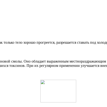
 только тело хорошо прогреется, разрешается ставать под холо
основой смолы. Оно обладает выраженным местнораздражающим 
хся токсинов. При их регулярном применении улучшается внешн