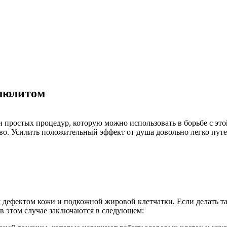
ллюлитом
 простых процедур, которую можно использовать в борьбе с эт
во. Усилить положительный эффект от душа довольно легко пут
 дефектом кожи и подкожной жировой клетчатки. Если делать т
 в этом случае заключаются в следующем: