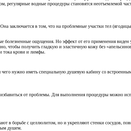
ом, регулярные водные процедуры становятся неотъемлемой час
на заключается в том, что на проблемные участки тел (ягодиц
 болезненные ощущения. Но эффект от его применения виден уж
чно, чтобы получить гладкую и эластичную кожу без «апельсино
и тока крови и лимфы.
я чего нужно иметь специальную душевую кабину со встроенны
избавиться от проблемы. Для выполнения процедуры можно исп
ают в борьбе с целлюлитом, но и укрепляют стенки сосудов, п
ным душем.