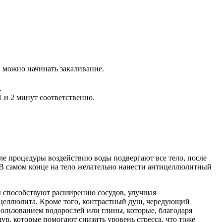
, можно начинать закаливание.
.
 и 2 минут соответственно.
е процедуры воздействию воды подвергают все тело, после
 В самом конце на тело желательно нанести антицеллюлитный
ы способствуют расширению сосудов, улучшая
 целлюлита. Кроме того, контрастный душ, чередующий
ользованием водорослей или глины, которые, благодаря
р, которые помогают снизить уровень стресса, что тоже