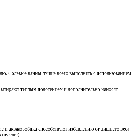
елю. Солевые ванны лучше всего выполнять с использованием
 вытирают теплым полотенцем и дополнительно наносят
ие и аквааэробика способствуют избавлению от лишнего веса,
в неделю).