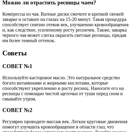
Можно ли отрастить ресницы чаем?
Компрессы из чая. Ватные диски смочите в крепкой свежей
заварке и оставьте на глазах на 15-20 минут. Такая процедура
способствует снятию отеков век, улучшению кровообращения
и, как следствие, усиленному росту ресничек. Также, заварка
черного чая может слегка окрасить светлые ресницы, придав
им более темный оттенок.
Советы
СОВЕТ №1
Используйте касторовое масло. Это натуральное средство
богато витаминами и жирными кислотами, которые
способствуют укреплению и росту ресниц. Наносите его на
ресницы с помощью чистой щеточки от туши перед сном и
смывайте утром.
СОВЕТ №2
Регулярно проводите массаж век. Легкие круговые движения
помогут улучшить кровообращение в области глаз, что