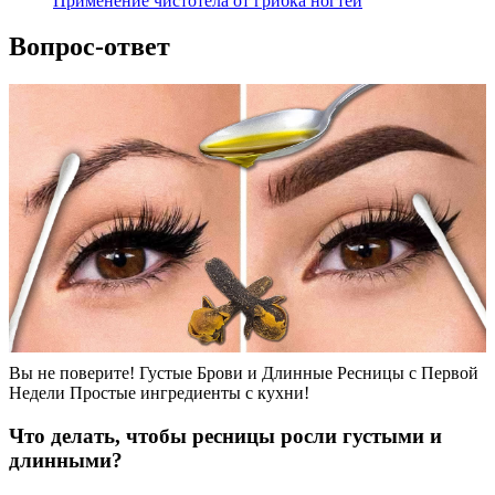
Применение чистотела от грибка ногтей
Вопрос-ответ
Вы не поверите! Густые Брови и Длинные Ресницы с Первой
Недели Простые ингредиенты с кухни!
Что делать, чтобы ресницы росли густыми и
длинными?