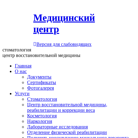
Медицинский
центр
Версия для слабовидящих
стоматология
центр восстановительной медицины
Главная
О нас
Документы
Сертификаты
Фотогалерея
Услуги
Стоматология
Центр восстановительной медицины,
реабилитации и коррекции веса
Косметология
Наркология
Лабораторные исследования
Отделение физической реабилитации
Получить консультацию мануального терапевта