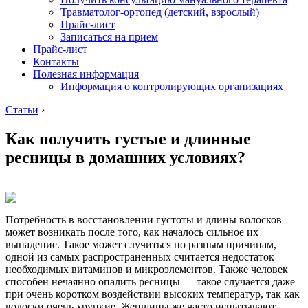
Травматолог-ортопед (детский, взрослый)
Прайс-лист
Записаться на прием
Прайс-лист
Контакты
Полезная информация
Информация о контролирующих организациях
Статьи
›
Как получить густые и длинные
ресницы в домашних условиях?
Потребность в восстановлении густоты и длины волосков
может возникать после того, как началось сильное их
выпадение. Такое может случиться по разным причинам,
одной из самых распространенных считается недостаток
необходимых витаминов и микроэлементов. Также человек
способен нечаянно опалить ресницы — такое случается даже
при очень коротком воздействии высоких температур, так как
волоски очень хрупкие. Женщины же часто испытывают