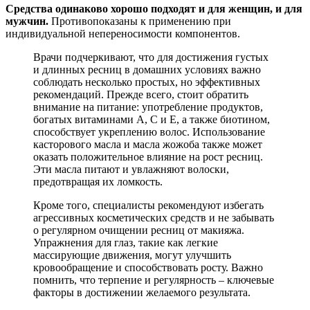
Средства одинаково хорошо подходят и для женщин, и для
мужчин.
Противопоказаны к применению при
индивидуальной непереносимости компонентов.
Врачи подчеркивают, что для достижения густых
и длинных ресниц в домашних условиях важно
соблюдать несколько простых, но эффективных
рекомендаций. Прежде всего, стоит обратить
внимание на питание: употребление продуктов,
богатых витаминами A, C и E, а также биотином,
способствует укреплению волос. Использование
касторового масла и масла жожоба также может
оказать положительное влияние на рост ресниц.
Эти масла питают и увлажняют волоски,
предотвращая их ломкость.
Кроме того, специалисты рекомендуют избегать
агрессивных косметических средств и не забывать
о регулярном очищении ресниц от макияжа.
Упражнения для глаз, такие как легкие
массирующие движения, могут улучшить
кровообращение и способствовать росту. Важно
помнить, что терпение и регулярность – ключевые
факторы в достижении желаемого результата.