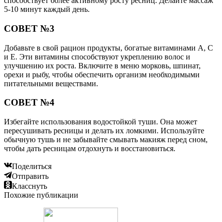
способствует более активному росту ресниц. Делайте массаж
5-10 минут каждый день.
СОВЕТ №3
Добавьте в свой рацион продукты, богатые витаминами A, C
и E. Эти витамины способствуют укреплению волос и
улучшению их роста. Включите в меню морковь, шпинат,
орехи и рыбу, чтобы обеспечить организм необходимыми
питательными веществами.
СОВЕТ №4
Избегайте использования водостойкой туши. Она может
пересушивать ресницы и делать их ломкими. Используйте
обычную тушь и не забывайте смывать макияж перед сном,
чтобы дать ресницам отдохнуть и восстановиться.
Поделиться
Отправить
Класснуть
Похожие публикации