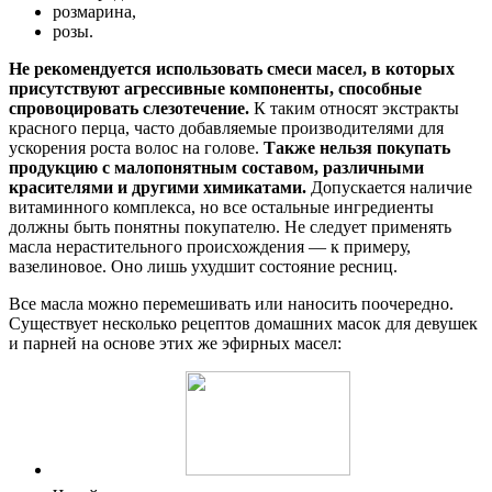
розмарина,
розы.
Не рекомендуется использовать смеси масел, в которых
присутствуют агрессивные компоненты, способные
спровоцировать слезотечение.
К таким относят экстракты
красного перца, часто добавляемые производителями для
ускорения роста волос на голове.
Также нельзя покупать
продукцию с малопонятным составом, различными
красителями и другими химикатами.
Допускается наличие
витаминного комплекса, но все остальные ингредиенты
должны быть понятны покупателю. Не следует применять
масла нерастительного происхождения — к примеру,
вазелиновое. Оно лишь ухудшит состояние ресниц.
Все масла можно перемешивать или наносить поочередно.
Существует несколько рецептов домашних масок для девушек
и парней на основе этих же эфирных масел: