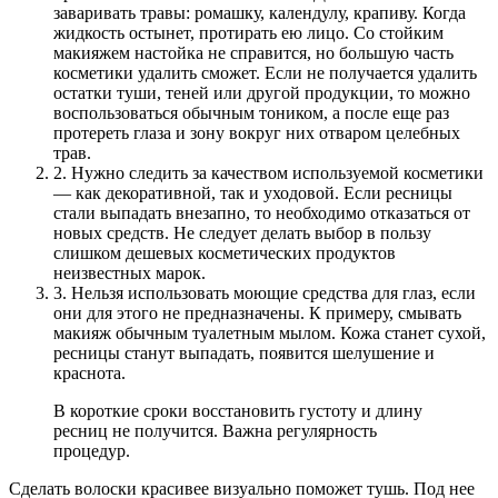
заваривать травы: ромашку, календулу, крапиву. Когда
жидкость остынет, протирать ею лицо. Со стойким
макияжем настойка не справится, но большую часть
косметики удалить сможет. Если не получается удалить
остатки туши, теней или другой продукции, то можно
воспользоваться обычным тоником, а после еще раз
протереть глаза и зону вокруг них отваром целебных
трав.
2. Нужно следить за качеством используемой косметики
— как декоративной, так и уходовой. Если ресницы
стали выпадать внезапно, то необходимо отказаться от
новых средств. Не следует делать выбор в пользу
слишком дешевых косметических продуктов
неизвестных марок.
3. Нельзя использовать моющие средства для глаз, если
они для этого не предназначены. К примеру, смывать
макияж обычным туалетным мылом. Кожа станет сухой,
ресницы станут выпадать, появится шелушение и
краснота.
В короткие сроки восстановить густоту и длину
ресниц не получится. Важна регулярность
процедур.
Сделать волоски красивее визуально поможет тушь. Под нее