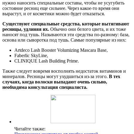
нужно наносить специальные составы, чтобы не усугубить
состояние ресниц еще сильнее. Через какое-то время они
вырастут, и от косметики можно будет отказаться.
Существуют специальные средства, которые вытягивают
ресницы, удлиняя их.
Обычно они белого цвета, и их тоже
наносят под тушь. Называются эти средства по-разному: база,
основа или сыворотка под тушь. Самые популярные из них:
Artdeco Lash Booster Volumizing Mascara Base,
Faberlic SkyLine,
CLINIQUE Lash Building Prime.
Также следует вовремя восполнять недостаток витаминов и
минералов. Ресницы могут ухудшиться из-за этого.
В тех
случаях, когда волоски выпадают очень сильно,
необходима консультация специалиста.
Читайте также: