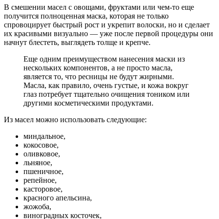
В смешении масел с овощами, фруктами или чем-то еще
получится полноценная маска, которая не только
спровоцирует быстрый рост и укрепит волоски, но и сделает
их красивыми визуально — уже после первой процедуры они
начнут блестеть, выглядеть толще и крепче.
Еще одним преимуществом нанесения маски из
нескольких компонентов, а не просто масла,
является то, что ресницы не будут жирными.
Масла, как правило, очень густые, и кожа вокруг
глаз потребует тщательно очищения тоником или
другими косметическими продуктами.
Из масел можно использовать следующие:
миндальное,
кокосовое,
оливковое,
льняное,
пшеничное,
репейное,
касторовое,
красного апельсина,
жожоба,
виноградных косточек,