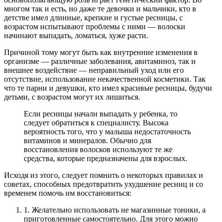
многом так и есть, но даже те девочки и мальчики, кто в
детстве имел длинные, крепкие и густые ресницы, с
возрастом испытывают проблемы с ними — волоски
начинают выпадать, ломаться, хуже расти.
Причиной тому могут быть как внутренние изменения в
организме — различные заболевания, авитаминоз, так и
внешнее воздействие — неправильный уход или его
отсутствие, использование некачественной косметики. Так
что те парни и девушки, кто имел красивые ресницы, будучи
детьми, с возрастом могут их лишиться.
Если ресницы начали выпадать у ребенка, то
следует обратиться к специалисту. Высока
вероятность того, что у малыша недостаточность
витаминов и минералов. Обычно для
восстановления волосков используют те же
средства, которые предназначены для взрослых.
Исходя из этого, следует помнить о некоторых правилах и
советах, способных предотвратить ухудшение ресниц и со
временем помочь им восстановиться:
1. Желательно использовать не магазинные тоники, а
приготовленные самостоятельно. Для этого можно