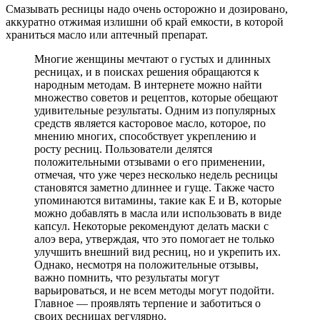
Смазывать ресницы надо очень осторожно и дозировано,
аккуратно отжимая излишни об край емкости, в которой
храниться масло или аптечный препарат.
Многие женщины мечтают о густых и длинных
ресницах, и в поисках решения обращаются к
народным методам. В интернете можно найти
множество советов и рецептов, которые обещают
удивительные результаты. Одним из популярных
средств является касторовое масло, которое, по
мнению многих, способствует укреплению и
росту ресниц. Пользователи делятся
положительными отзывами о его применении,
отмечая, что уже через несколько недель ресницы
становятся заметно длиннее и гуще. Также часто
упоминаются витамины, такие как E и B, которые
можно добавлять в масла или использовать в виде
капсул. Некоторые рекомендуют делать маски с
алоэ вера, утверждая, что это помогает не только
улучшить внешний вид ресниц, но и укрепить их.
Однако, несмотря на положительные отзывы,
важно помнить, что результаты могут
варьироваться, и не всем методы могут подойти.
Главное — проявлять терпение и заботиться о
своих ресницах регулярно.