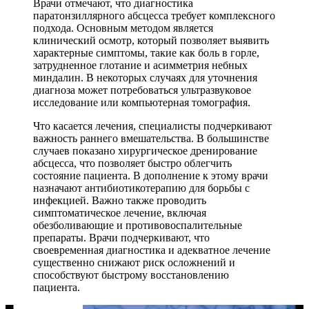
Врачи отмечают, что диагностика
паратонзиллярного абсцесса требует комплексного
подхода. Основным методом является
клинический осмотр, который позволяет выявить
характерные симптомы, такие как боль в горле,
затрудненное глотание и асимметрия небных
миндалин. В некоторых случаях для уточнения
диагноза может потребоваться ультразвуковое
исследование или компьютерная томография.
Что касается лечения, специалисты подчеркивают
важность раннего вмешательства. В большинстве
случаев показано хирургическое дренирование
абсцесса, что позволяет быстро облегчить
состояние пациента. В дополнение к этому врачи
назначают антибиотикотерапию для борьбы с
инфекцией. Важно также проводить
симптоматическое лечение, включая
обезболивающие и противовоспалительные
препараты. Врачи подчеркивают, что
своевременная диагностика и адекватное лечение
существенно снижают риск осложнений и
способствуют быстрому восстановлению
пациента.