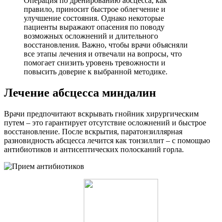
Операция по дренированию абсцесса, как
правило, приносит быстрое облегчение и
улучшение состояния. Однако некоторые
пациенты выражают опасения по поводу
возможных осложнений и длительного
восстановления. Важно, чтобы врачи объясняли
все этапы лечения и отвечали на вопросы, что
помогает снизить уровень тревожности и
повысить доверие к выбранной методике.
Лечение абсцесса миндалин
Врачи предпочитают вскрывать гнойник хирургическим
путем – это гарантирует отсутствие осложнений и быстрое
восстановление. После вскрытия, паратонзиллярная
разновидность абсцесса лечится как тонзиллит – с помощью
антибиотиков и антисептических полосканий горла.