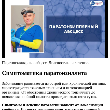
Паратонзиллярный абцесс. Диагностика и лечение.
Симптоматика паратонзиллита
Заболевание развивается из острой или хронической ангины,
характеризуется тяжелым течением и интоксикацией
организма. От обострения хронического тонзиллита до
появления гнойной полости проходит около пяти суток.
Симптомы и лечение патологии зависят от локализации
гнойника. По месту расположения, паратонзиллярный