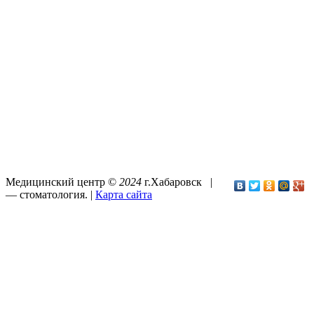
Медицинский центр ©
2024
г.Хабаровск |
—
стоматология
. |
Карта сайта