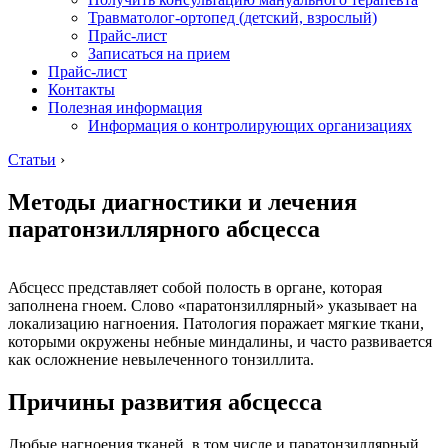
Травматолог-ортопед (детский, взрослый)
Прайс-лист
Записаться на прием
Прайс-лист
Контакты
Полезная информация
Информация о контролирующих организациях
Статьи
›
Методы диагностики и лечения
паратонзиллярного абсцесса
Абсцесс представляет собой полость в органе, которая
заполнена гноем. Слово «паратонзиллярный» указывает на
локализацию нагноения. Патология поражает мягкие ткани,
которыми окружены небные миндалины, и часто развивается
как осложнение невылеченного тонзиллита.
Причины развития абсцесса
Любые нагноения тканей, в том числе и паратонзиллярный