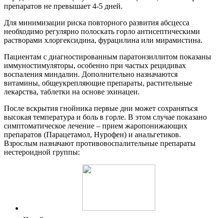
препаратов не превышает 4-5 дней.
Для минимизации риска повторного развития абсцесса
необходимо регулярно полоскать горло антисептическими
растворами хлоргексидина, фурацилина или мирамистина.
Пациентам с диагностированным паратонзиллитом показаны
иммуностимуляторы, особенно при частых рецидивах
воспаления миндалин. Дополнительно назначаются
витамины, общеукрепляющие препараты, растительные
лекарства, таблетки на основе эхинацеи.
После вскрытия гнойника первые дни может сохраняться
высокая температура и боль в горле. В этом случае показано
симптоматическое лечение – прием жаропонижающих
препаратов (Парацетамол, Нурофен) и анальгетиков.
Взрослым назначают противовоспалительные препараты
нестероидной группы: