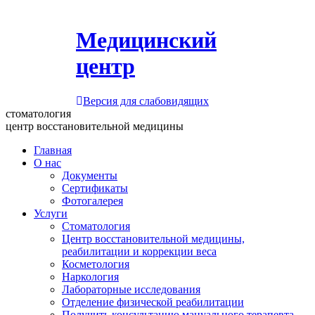
Медицинский
центр
Версия для слабовидящих
стоматология
центр восстановительной медицины
Главная
О нас
Документы
Сертификаты
Фотогалерея
Услуги
Стоматология
Центр восстановительной медицины,
реабилитации и коррекции веса
Косметология
Наркология
Лабораторные исследования
Отделение физической реабилитации
Получить консультацию мануального терапевта