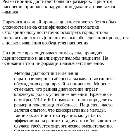
Редко гнойник достигает больших размеров. При этом
нагноение приводит к нарушению дыхания, появляется
одышка.
Паратонзиллярный процесс диагностируется без особых
сложностей из-за специфической симптоматики.
Отоларингологу достаточно осмотреть горло, чтобы
поставить диагноз. Дополнительные обследования проводятся
с целью выявления возбудителя нагноения.
На приеме врач ощупывает лимфоузлы, проводит
ларингоскопию и анализирует жалобы пациента. На
основании этой информации назначается лечение.
Методы диагностики и лечения
паратонзиллярного абсцесса вызывают активные
обсуждения среди врачей и пациентов. Многие
отмечают, что ранняя диагностика играет
ключевую роль в успешном лечении. Врачебные
осмотры, УЗИ и КТ помогают точно определить
размер и локализацию абсцесса. Пациенты часто
делятся опытом, что консервативные методы,
такие как антибиотикотерапия, могут быть
эффективны на ранних стадиях, но в большинстве
случаев требуется хирургическое вмешательство.