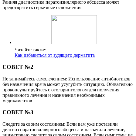
Ранняя диагностика паратонзиллярного абсцесса может
предотвратить серьезные осложнения.
Читайте также:
Как избавиться от зудящего дерматита
СОВЕТ №2
Не занимайтесь самолечением: Использование антибиотиков
без назначения врача может усугубить ситуацию. Обязательно
проконсультируйтесь с отоларингологом для получения
правильного лечения и назначения необходимых
медикаментов.
СОВЕТ №3
Следите за своим состоянием: Если вам уже поставили
диагноз паратонзиллярного абсцесса и назначили лечение,
внимательно следите за своим состоянием. Если симптомы не