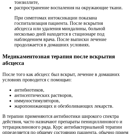
тонзиллите,
распространение воспаления на окружающие ткани.
При симптомах интоксикации показана
госпитализация пациента. После вскрытия
абсцесса или удаления миндалины, больной
несколько дней находится в стационаре под
наблюдением врача. После выписки лечение
продолжается в домашних условиях.
Медикаментозная терапия после вскрытия
абсцесса
После того как абсцесс был вскрыт, лечение в домашних
условиях проводится с помощью:
антибиотиков,
антисептических растворов,
иммуностимуляторов,
жаропонижающих и обезболивающих лекарств.
В терапии применяются антибиотики широкого спектра
действия, часто назначают препараты пенициллинового и
тетрациклинового ряда. Курс антибактериальной терапии
определяется по общему состоянию пациента, обычно прием