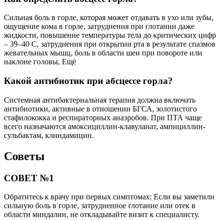
Сильная боль в горле, которая может отдавать в ухо или зубы,
ощущение кома в горле, затруднения при глотании даже
жидкости, повышение температуры тела до критических цифр
– 39–40 С, затруднения при открытии рта в результате спазмов
жевательных мышц, боль в области шеи при повороте или
наклоне головы, Ещё
Какой антибиотик при абсцессе горла?
Системная антибактериальная терапия должна включать
антибиотики, активные в отношении БГСА, золотистого
стафилококка и респираторных анаэробов. При ПТА чаще
всего назначаются амоксициллин-клавуланат, ампициллин-
сульбактам, клиндамицин.
Советы
СОВЕТ №1
Обратитесь к врачу при первых симптомах: Если вы заметили
сильную боль в горле, затрудненное глотание или отек в
области миндалин, не откладывайте визит к специалисту.