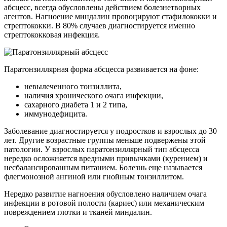
абсцесс, всегда обусловлены действием болезнетворных
агентов. Нагноение миндалин провоцируют стафилококки и
стрептококки. В 80% случаев диагностируется именно
стрептококковая инфекция.
Паратонзиллярная форма абсцесса развивается на фоне:
невылеченного тонзиллита,
наличия хронического очага инфекции,
сахарного диабета 1 и 2 типа,
иммунодефицита.
Заболевание диагностируется у подростков и взрослых до 30
лет. Другие возрастные группы меньше подвержены этой
патологии. У взрослых паратонзиллярный тип абсцесса
нередко осложняется вредными привычками (курением) и
несбалансированным питанием. Болезнь еще называется
флегмонозной ангиной или гнойным тонзиллитом.
Нередко развитие нагноения обусловлено наличием очага
инфекции в ротовой полости (кариес) или механическим
повреждением глотки и тканей миндалин.