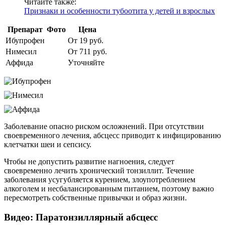
Читайте также:
Признаки и особенности тубоотита у детей и взрослых
Препарат
Фото
Цена
Ибупрофен
От 19 руб.
Нимесил
От 711 руб.
Аффида
Уточняйте
Заболевание опасно риском осложнений. При отсутствии
своевременного лечения, абсцесс приводит к инфицированию
клетчатки шеи и сепсису.
Чтобы не допустить развитие нагноения, следует
своевременно лечить хронический тонзиллит. Течение
заболевания усугубляется курением, злоупотреблением
алкоголем и несбалансированным питанием, поэтому важно
пересмотреть собственные привычки и образ жизни.
Видео: Паратонзиллярный абсцесс