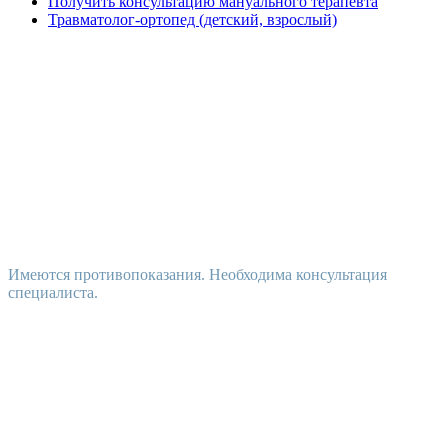
Получить консультацию мануального терапевта
Травматолог-ортопед (детский, взрослый)
Имеются противопоказания. Необходима консультация
специалиста.