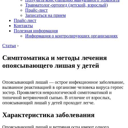
Травматолог-ортопед (детский, взрослый)
Прайс-лист
Записаться на прием
Прайс-лист
Контакты
Полезная информация
Информация о контролирующих организациях
Статьи
›
Симптоматика и методы лечения
опоясывающего лишая у детей
Опоясывающий лишай — острое инфекционное заболевание,
вызванное реактивацией в организме человека вируса герпес
зостер. Проявляется неврологической симптоматикой и
типичной ветряночной сыпью. В отличие от взрослых,
опоясывающий лишай у детей проходит легче.
Характеристика заболевания
Опоясывающий лишай и ветряная оспа имеют одного