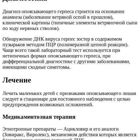
Диагноз опоясывающего герпеса строится на основании
анамнеза (заболевание ветряной оспой в прошлом),
клинической картины (типичные элементы ветряночной сыпи
по ходу нервных стволов).
Обнаружение ДНК вируса герпес зостер в содержимом
пузырьков методом ПЦР (полимеразной цепной реакции).
Чаще всего такой лабораторный тест используется при
нетипичных формах опоясывающего герпеса, при
дифференциальной диагностике с другими заболеваниями,
имеющими сходные симптомы.
Лечение
Лечить маленьких детей с признаками опоясывающего лишая
следует в стационаре для постоянного наблюдения с целью
предупреждения возможных осложнений.
Медикаментозная терапия
Этиотропные препараты — Ацикловир и его аналоги
(Зовиракс, Виролекс), механизмом действия которых является