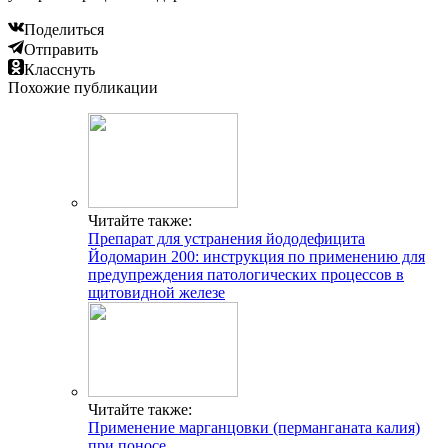
Поделиться
Отправить
Класснуть
Похожие публикации
Читайте также:
Препарат для устранения йододефицита
Йодомарин 200: инструкция по применению для
предупреждения патологических процессов в
щитовидной железе
Читайте также:
Применение марганцовки (перманганата калия)
при поносе