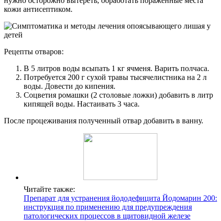
нужно осторожно вытереть, обработать пораженные места
кожи антисептиком.
Рецепты отваров:
В 5 литров воды всыпать 1 кг ячменя. Варить полчаса.
Потребуется 200 г сухой травы тысячелистника на 2 л
воды. Довести до кипения.
Соцветия ромашки (2 столовые ложки) добавить в литр
кипящей воды. Настаивать 3 часа.
После процеживания полученный отвар добавить в ванну.
Читайте также:
Препарат для устранения йододефицита Йодомарин 200:
инструкция по применению для предупреждения
патологических процессов в щитовидной железе