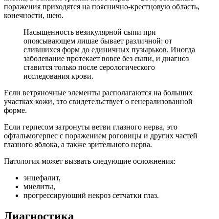
поражения приходятся на пояснично-крестцовую область,
конечности, шею.
Насыщенность везикулярной сыпи при
опоясывающем лишае бывает различной: от
слившихся форм до единичных пузырьков. Иногда
заболевание протекает вовсе без сыпи, и диагноз
ставится только после серологического
исследования крови.
Если ветряночные элементы располагаются на больших
участках кожи, это свидетельствует о генерализованной
форме.
Если герпесом затронуты ветви глазного нерва, это
офтальмогерпес с поражением роговицы и других частей
глазного яблока, а также зрительного нерва.
Патология может вызвать следующие осложнения:
энцефалит,
миелиты,
прогрессирующий некроз сетчатки глаз.
Диагностика