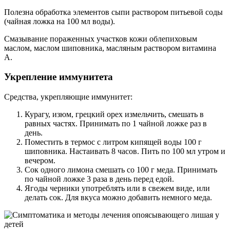
Полезна обработка элементов сыпи раствором питьевой соды
(чайная ложка на 100 мл воды).
Смазывание пораженных участков кожи облепиховым
маслом, маслом шиповника, масляным раствором витамина
А.
Укрепление иммунитета
Средства, укрепляющие иммунитет:
Курагу, изюм, грецкий орех измельчить, смешать в
равных частях. Принимать по 1 чайной ложке раз в
день.
Поместить в термос с литром кипящей воды 100 г
шиповника. Настаивать 8 часов. Пить по 100 мл утром и
вечером.
Сок одного лимона смешать со 100 г меда. Принимать
по чайной ложке 3 раза в день перед едой.
Ягоды черники употреблять или в свежем виде, или
делать сок. Для вкуса можно добавить немного меда.