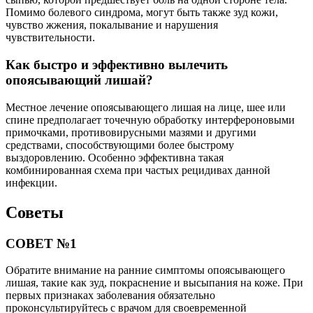
Помимо болевого синдрома, могут быть также зуд кожи,
чувство жжения, покалывание и нарушения
чувствительности.
Как быстро и эффективно вылечить
опоясывающий лишай?
Местное лечение опоясывающего лишая на лице, шее или
спине предполагает точечную обработку интерфероновыми
примочками, противовирусными мазями и другими
средствами, способствующими более быстрому
выздоровлению. Особенно эффективна такая
комбинированная схема при частых рецидивах данной
инфекции.
Советы
СОВЕТ №1
Обратите внимание на ранние симптомы опоясывающего
лишая, такие как зуд, покраснение и высыпания на коже. При
первых признаках заболевания обязательно
проконсультируйтесь с врачом для своевременной