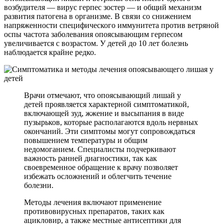
возбудителя — вирус герпес зостер — и общий механизм
развития патогена в организме. В связи со снижением
напряженности специфического иммунитета против ветряной
оспы частота заболевания опоясывающим герпесом
увеличивается с возрастом. У детей до 10 лет болезнь
наблюдается крайне редко.
Врачи отмечают, что опоясывающий лишай у
детей проявляется характерной симптоматикой,
включающей зуд, жжение и высыпания в виде
пузырьков, которые располагаются вдоль нервных
окончаний. Эти симптомы могут сопровождаться
повышением температуры и общим
недомоганием. Специалисты подчеркивают
важность ранней диагностики, так как
своевременное обращение к врачу позволяет
избежать осложнений и облегчить течение
болезни.
Методы лечения включают применение
противовирусных препаратов, таких как
ацикловир, а также местные антисептики для