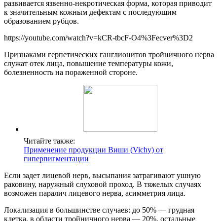
развивается язвенно-некротическая форма, которая приводит
к значительным кожным дефектам с последующим
образованием рубцов.
https://youtube.com/watch?v=kCR-tbcF-O4%3Fecver%3D2
Признаками герпетических ганглионитов тройничного нерва
служат отек лица, повышение температуры кожи,
болезненность на пораженной стороне.
Читайте также:
Применение продукции Виши (Vichy) от
гиперпигментации
Если задет лицевой нерв, высыпания затрагивают ушную
раковину, наружный слуховой проход. В тяжелых случаях
возможен паралич лицевого нерва, асимметрия лица.
Локализация в большинстве случаев: до 50% — грудная
клетка, в области тройничного нерва — 20%, остальные