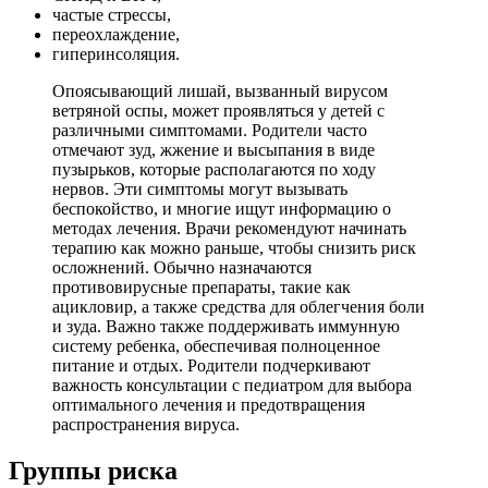
частые стрессы,
переохлаждение,
гиперинсоляция.
Опоясывающий лишай, вызванный вирусом
ветряной оспы, может проявляться у детей с
различными симптомами. Родители часто
отмечают зуд, жжение и высыпания в виде
пузырьков, которые располагаются по ходу
нервов. Эти симптомы могут вызывать
беспокойство, и многие ищут информацию о
методах лечения. Врачи рекомендуют начинать
терапию как можно раньше, чтобы снизить риск
осложнений. Обычно назначаются
противовирусные препараты, такие как
ацикловир, а также средства для облегчения боли
и зуда. Важно также поддерживать иммунную
систему ребенка, обеспечивая полноценное
питание и отдых. Родители подчеркивают
важность консультации с педиатром для выбора
оптимального лечения и предотвращения
распространения вируса.
Группы риска