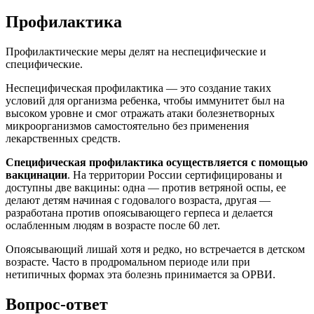
Профилактика
Профилактические меры делят на неспецифические и
специфические.
Неспецифическая профилактика — это создание таких
условий для организма ребенка, чтобы иммунитет был на
высоком уровне и смог отражать атаки болезнетворных
микроорганизмов самостоятельно без применения
лекарственных средств.
Специфическая профилактика осуществляется с помощью
вакцинации
. На территории России сертифицированы и
доступны две вакцины: одна — против ветряной оспы, ее
делают детям начиная с годовалого возраста, другая —
разработана против опоясывающего герпеса и делается
ослабленным людям в возрасте после 60 лет.
Опоясывающий лишай хотя и редко, но встречается в детском
возрасте. Часто в продромальном периоде или при
нетипичных формах эта болезнь принимается за ОРВИ.
Вопрос-ответ