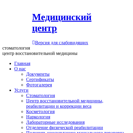
Медицинский
центр
Версия для слабовидящих
стоматология
центр восстановительной медицины
Главная
О нас
Документы
Сертификаты
Фотогалерея
Услуги
Стоматология
Центр восстановительной медицины,
реабилитации и коррекции веса
Косметология
Наркология
Лабораторные исследования
Отделение физической реабилитации
Получить консультацию мануального терапевта