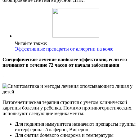
блокирование синтеза вирусной ДНК.
Читайте также:
Эффективные препараты от аллергии на коже
Специфическое лечение наиболее эффективно, если его
начинают в течение 72 часов от начала заболевания
.
Патогенетическая терапия строится с учетом клинической
картины болезни у ребенка. Помимо противогерпетических,
используют следующие медикаменты:
Для поднятия иммунитета назначают препараты группы
интерферона: Анаферон, Виферон.
Для снятия болевого синдрома и температуры