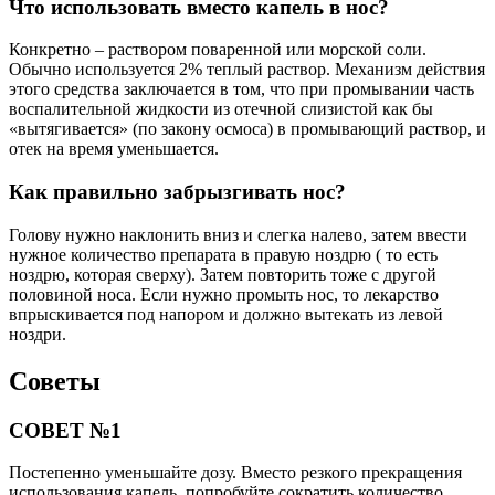
Что использовать вместо капель в нос?
Конкретно – раствором поваренной или морской соли.
Обычно используется 2% теплый раствор. Механизм действия
этого средства заключается в том, что при промывании часть
воспалительной жидкости из отечной слизистой как бы
«вытягивается» (по закону осмоса) в промывающий раствор, и
отек на время уменьшается.
Как правильно забрызгивать нос?
Голову нужно наклонить вниз и слегка налево, затем ввести
нужное количество препарата в правую ноздрю ( то есть
ноздрю, которая сверху). Затем повторить тоже с другой
половиной носа. Если нужно промыть нос, то лекарство
впрыскивается под напором и должно вытекать из левой
ноздри.
Советы
СОВЕТ №1
Постепенно уменьшайте дозу. Вместо резкого прекращения
использования капель, попробуйте сократить количество