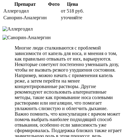
Препарат
Фото
Цена
Аллергодил
от 518 руб.
Санорин-Аналергин
уточняйте
Многие люди сталкиваются с проблемой
зависимости от капель для носа, и мнения о том,
как правильно отвыкать от них, варьируются.
Некоторые советуют постепенно уменьшать дозу,
чтобы не вызвать резкого ухудшения состояния.
Например, можно начать с применения капель
реже, а затем перейти на менее
концентрированные растворы. Другие
рекомендуют использовать альтернативные
методы, такие как промывание носа солевыми
растворами или ингаляции, что помогает
увлажнить слизистую и облегчить дыхание.
Важно помнить, что консультация с врачом может
помочь выбрать наиболее подходящий способ
отвыкания, особенно если зависимость уже
сформировалась. Поддержка близких также играет
значительную роль в этом процессе, ведь