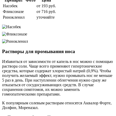
Препарат
Фото
Цена
Насобек
от 193 руб.
Фликсоназе
от 716 руб.
Ринокленил
уточняйте
Растворы для промывания носа
Избавиться от зависимости от капель в нос можно с помощью
раствора соли. Чаще всего применяют гипертонические
средства, которые содержат хлористый натрий (0,9%). Чтобы
получить желаемый эффект, нужно промывать нос не меньше
5 раз в день. При наступлении облегчения нужно сразу же
отказаться от сосудосуживающих средств. В случае
сохранения симптомов, их можно заменить
гомеопатическими препаратами.
К популярным солевым растворам относятся Аквалор Форте,
Долфин, Мореназал.