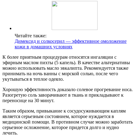
Читайте также:
Димексид и солкосерил — эффективное омоложение
кожи в домашних условиях
К более приятным процедурам относятся ингаляции с
эфирным маслом пихты (5 капель). В качестве альтернативы
можно использовать масло эвкалипта. Рекомендуется также
принимать на ночь ванны с морской солью, после чего
укутываться в теплое одеяло.
Хорошую эффективность доказало солевое прогревание носа.
Разогретую соль заворачивают в ткань и прикладывают к
переносице на 30 минут.
Таким образом, привыкание к сосудосуживающим каплям
является серьезным состоянием, которое нуждается в
медицинской помощи. В противном случае можно заработать
серьезное осложнение, которое придется долго и нудно
лечить.