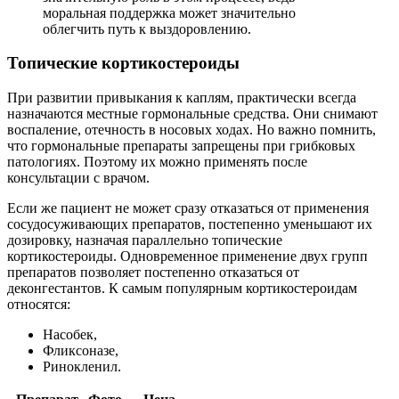
моральная поддержка может значительно
облегчить путь к выздоровлению.
Топические кортикостероиды
При развитии привыкания к каплям, практически всегда
назначаются местные гормональные средства. Они снимают
воспаление, отечность в носовых ходах. Но важно помнить,
что гормональные препараты запрещены при грибковых
патологиях. Поэтому их можно применять после
консультации с врачом.
Если же пациент не может сразу отказаться от применения
сосудосуживающих препаратов, постепенно уменьшают их
дозировку, назначая параллельно топические
кортикостероиды. Одновременное применение двух групп
препаратов позволяет постепенно отказаться от
деконгестантов. К самым популярным кортикостероидам
относятся:
Насобек,
Фликсоназе,
Ринокленил.