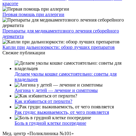
красоте
Первая помощь при аллергии
Препараты для медикаментозного лечения себорейного
дерматита
Капли при дальнозоркости: обзор лучших препаратов
Свежие публикации
Делаем уколы кошке самостоятельно: советы для
владельцев
Ангина у детей — лечение и симптомы
Как избавиться от перхоти?
Рак груди: выживаемость, от чего появляется
Боль в грудной клетке посередине
Мед. центр «Поликлиника №101»