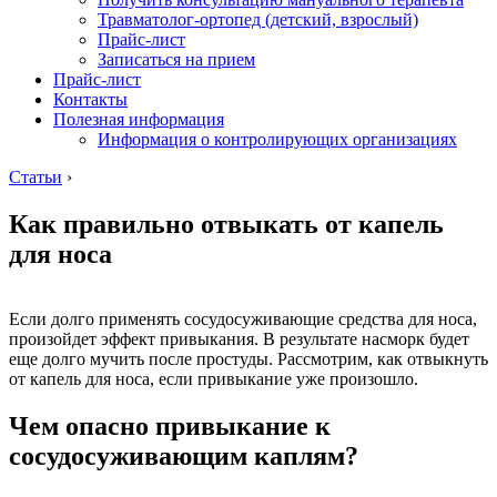
Травматолог-ортопед (детский, взрослый)
Прайс-лист
Записаться на прием
Прайс-лист
Контакты
Полезная информация
Информация о контролирующих организациях
Статьи
›
Как правильно отвыкать от капель
для носа
Если долго применять сосудосуживающие средства для носа,
произойдет эффект привыкания. В результате насморк будет
еще долго мучить после простуды. Рассмотрим, как отвыкнуть
от капель для носа, если привыкание уже произошло.
Чем опасно привыкание к
сосудосуживающим каплям?