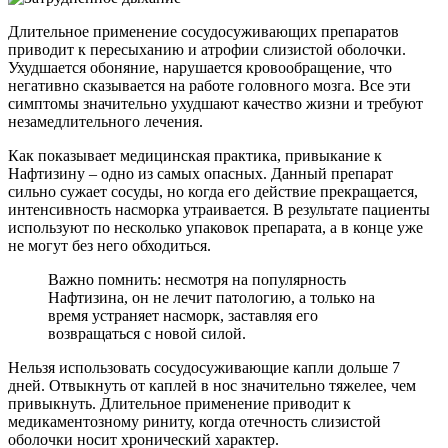
Длительное применение сосудосуживающих препаратов
приводит к пересыханию и атрофии слизистой оболочки.
Ухудшается обоняние, нарушается кровообращение, что
негативно сказывается на работе головного мозга. Все эти
симптомы значительно ухудшают качество жизни и требуют
незамедлительного лечения.
Как показывает медицинская практика, привыкание к
Нафтизину – одно из самых опасных. Данный препарат
сильно сужает сосуды, но когда его действие прекращается,
интенсивность насморка утраивается. В результате пациенты
используют по несколько упаковок препарата, а в конце уже
не могут без него обходиться.
Важно помнить: несмотря на популярность
Нафтизина, он не лечит патологию, а только на
время устраняет насморк, заставляя его
возвращаться с новой силой.
Нельзя использовать сосудосуживающие капли дольше 7
дней. Отвыкнуть от каплей в нос значительно тяжелее, чем
привыкнуть. Длительное применение приводит к
медикаментозному риниту, когда отечность слизистой
оболочки носит хронический характер.