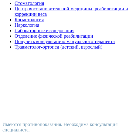
Стоматология
Центр восстановительной медицины, реабилитации и
коррекции веса
Косметология
Наркология
Лабораторные исследования
Отделение физической реабилитации
Получить консультацию мануального терапевта
Травматолог-ортопед (детский, взрослый)
Имеются противопоказания. Необходима консультация
специалиста.