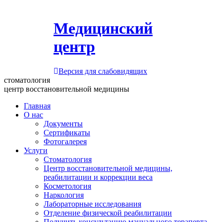
Медицинский
центр
Версия для слабовидящих
стоматология
центр восстановительной медицины
Главная
О нас
Документы
Сертификаты
Фотогалерея
Услуги
Стоматология
Центр восстановительной медицины,
реабилитации и коррекции веса
Косметология
Наркология
Лабораторные исследования
Отделение физической реабилитации
Получить консультацию мануального терапевта