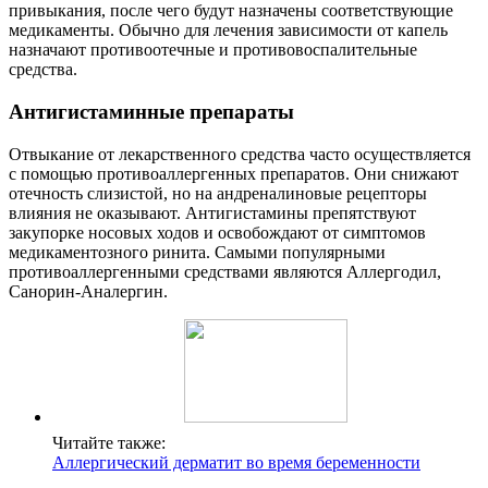
привыкания, после чего будут назначены соответствующие
медикаменты. Обычно для лечения зависимости от капель
назначают противоотечные и противовоспалительные
средства.
Антигистаминные препараты
Отвыкание от лекарственного средства часто осуществляется
с помощью противоаллергенных препаратов. Они снижают
отечность слизистой, но на андреналиновые рецепторы
влияния не оказывают. Антигистамины препятствуют
закупорке носовых ходов и освобождают от симптомов
медикаментозного ринита. Самыми популярными
противоаллергенными средствами являются Аллергодил,
Санорин-Аналергин.
Читайте также:
Аллергический дерматит во время беременности