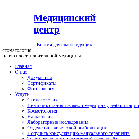
Медицинский
центр
Версия для слабовидящих
стоматология
центр восстановительной медицины
Главная
О нас
Документы
Сертификаты
Фотогалерея
Услуги
Стоматология
Центр восстановительной медицины, реабилитации
Косметология
Наркология
Лабораторные исследования
Отделение физической реабилитации
Получить консультацию мануального терапевта
Травматолог-ортопед (детский, взрослый)