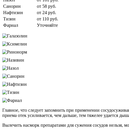
Санорин
от 58 руб.
Нафтизин
от 24 руб.
Тизин
от 110 руб.
Фариал
Уточняйте
Главное, что следует запомнить при применении сосудосуживаю
приема отек усиливается, чем дальше, тем тяжелее удается дыша
Вылечить насморк препаратами для сужения сосудов нельзя, мо