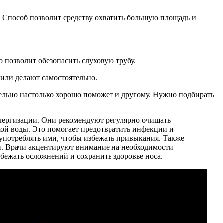
х. Способ позволит средству охватить большую площадь и
о позволит обезопасить слуховую трубу.
или делают самостоятельно.
ательно настолько хорошо поможет и другому. Нужно подбирать
ллергизации. Они рекомендуют регулярно очищать
кой воды. Это помогает предотвратить инфекции и
оупотреблять ими, чтобы избежать привыкания. Также
и. Врачи акцентируют внимание на необходимости
бежать осложнений и сохранить здоровье носа.