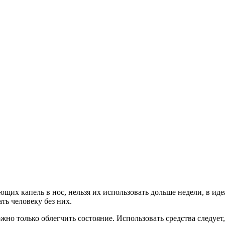
щих капель в нос, нельзя их использовать дольше недели, в ид
ть человеку без них.
жно только облегчить состояние. Использовать средства следует