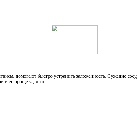
вием, помогают быстро устранить заложенность. Сужение сосудо
й и ее проще удалить.