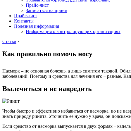
Прайс-лист
Записаться на прием
Прайс-лист
Контакты
Полезная информация
Информация о контролирующих организациях
Статьи
›
Как правильно помочь носу
Насморк – не основная болезнь, а лишь симптом таковой. Обиль
заболеваний. Поэтому и средства для лечения его – разные. Ка
Вылечиться и не навредить
Чтобы быстро и эффективно избавиться от насморка, но не нав
знать природу ринита. Уточнить ее нужно у врача, он подскаже
Если средство от насморка выпускается в двух формах – капель 