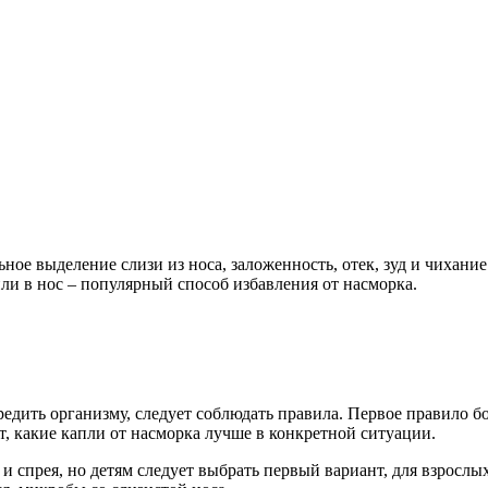
ное выделение слизи из носа, заложенность, отек, зуд и чихание
пли в нос – популярный способ избавления от насморка.
редить организму, следует соблюдать правила. Первое правило б
т, какие капли от насморка лучше в конкретной ситуации.
и спрея, но детям следует выбрать первый вариант, для взрослых