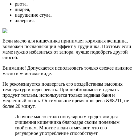
рвота,
диарея,
нарушение стула,
аллергия.
Если масло для кишечника принимает кормящая женщина,
возможен послабляющий эффект у грудничка. Поэтому если
маме нужно избавиться от запора, лучше подобрать другой
способ.
Внимание! Допускается использовать только свежее льняное
масло в «чистом» виде.
Не рекомендуется подвергать его воздействиям высоких
температур и перегревать. При необходимости сделать
продукт теплым, используется только водяная баня и
медленный огонь. Оптимальное время прогрева &#8211, не
более 20 минут.
Льняное масло стало популярным средством для
очищения кишечника благодаря своим полезным
свойствам. Многие люди отмечают, что его
регулярное употребление способствует