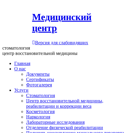
Медицинский
центр
Версия для слабовидящих
стоматология
центр восстановительной медицины
Главная
О нас
Документы
Сертификаты
Фотогалерея
Услуги
Стоматология
Центр восстановительной медицины,
реабилитации и коррекции веса
Косметология
Наркология
Лабораторные исследования
Отделение физической реабилитации
Получить консультацию мануального терапевта