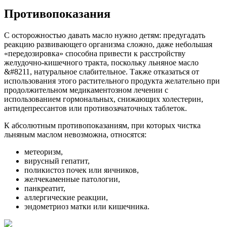
Противопоказания
С осторожностью давать масло нужно детям: предугадать
реакцию развивающего организма сложно, даже небольшая
«передозировка» способна привести к расстройству
желудочно-кишечного тракта, поскольку льняное масло
&#8211, натуральное слабительное. Также отказаться от
использования этого растительного продукта желательно при
продолжительном медикаментозном лечении с
использованием гормональных, снижающих холестерин,
антидепрессантов или противозачаточных таблеток.
К абсолютным противопоказаниям, при которых чистка
льняным маслом невозможна, относятся:
метеоризм,
вирусный гепатит,
поликистоз почек или яичников,
желчекаменные патологии,
панкреатит,
аллергические реакции,
эндометриоз матки или кишечника.