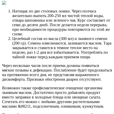
Натощак по две столовых ложки. Через полчаса
желательно выпить 200-250 мл чистой теплой воды,
отвара шиповника или зеленого чая. Курс составляет от
семи до десяти дней. После делается неделя перерыва,
при необходимости процедуры повторяются по этой же
схеме.
Целебный состав из масла (300 мл) и льняного семени
(200 гр). Семена измельчаются, заливаются маслом. Тара
закрывается и ставится в темное теплое место на
неделю, раз 1-2 дня все взбалтывается. Употреблять по
чайной ложке перед каждым приемом пищи.
Через несколько часов после приема должны появиться
мягкие позывы к дефекации. Послабление будет продолжаться
на протяжении всего дня, не представляя выраженного
дискомфорта. Признаки обострения диареи отсутствуют.
Возможно также профилактическое очищение организма
льняным маслом. Достаточно просто добавлять продукт
вместо заправки в холодные блюда или овощные салата.
Сочетать его можно с любыми другими растительными
маслами &#8211, подсолнечным, оливковым, кунжутным.