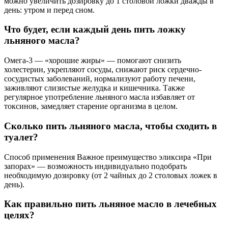
можно увеличить дозировку до 1 столовой ложки дважды в
день: утром и перед сном.
Что будет, если каждый день пить ложку
льняного масла?
Омега-3 — «хорошие жиры» — помогают снизить
холестерин, укрепляют сосуды, снижают риск сердечно-
сосудистых заболеваний, нормализуют работу печени,
заживляют слизистые желудка и кишечника. Также
регулярное употребление льняного масла избавляет от
токсинов, замедляет старение организма в целом.
Сколько пить льняного масла, чтобы сходить в
туалет?
Способ применения Важное преимущество эликсира «При
запорах» — возможность индивидуально подобрать
необходимую дозировку (от 2 чайных до 2 столовых ложек в
день).
Как правильно пить льняное масло в лечебных
целях?