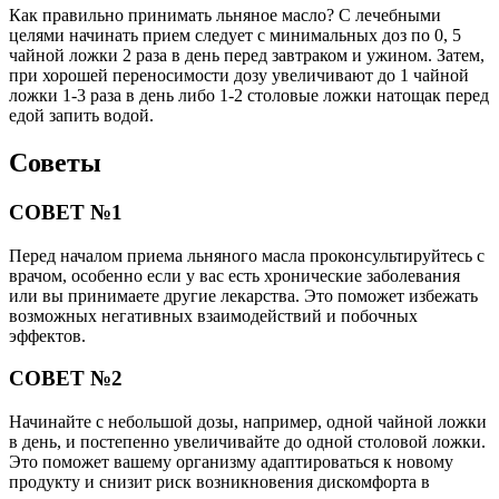
Как правильно принимать льняное масло? С лечебными
целями начинать прием следует с минимальных доз по 0, 5
чайной ложки 2 раза в день перед завтраком и ужином. Затем,
при хорошей переносимости дозу увеличивают до 1 чайной
ложки 1-3 раза в день либо 1-2 столовые ложки натощак перед
едой запить водой.
Советы
СОВЕТ №1
Перед началом приема льняного масла проконсультируйтесь с
врачом, особенно если у вас есть хронические заболевания
или вы принимаете другие лекарства. Это поможет избежать
возможных негативных взаимодействий и побочных
эффектов.
СОВЕТ №2
Начинайте с небольшой дозы, например, одной чайной ложки
в день, и постепенно увеличивайте до одной столовой ложки.
Это поможет вашему организму адаптироваться к новому
продукту и снизит риск возникновения дискомфорта в