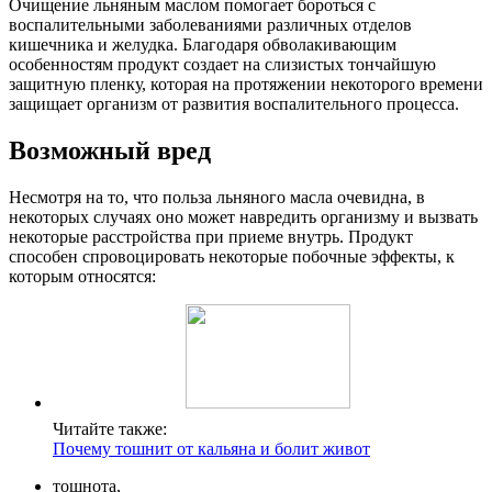
Очищение льняным маслом помогает бороться с
воспалительными заболеваниями различных отделов
кишечника и желудка. Благодаря обволакивающим
особенностям продукт создает на слизистых тончайшую
защитную пленку, которая на протяжении некоторого времени
защищает организм от развития воспалительного процесса.
Возможный вред
Несмотря на то, что польза льняного масла очевидна, в
некоторых случаях оно может навредить организму и вызвать
некоторые расстройства при приеме внутрь. Продукт
способен спровоцировать некоторые побочные эффекты, к
которым относятся:
Читайте также:
Почему тошнит от кальяна и болит живот
тошнота,