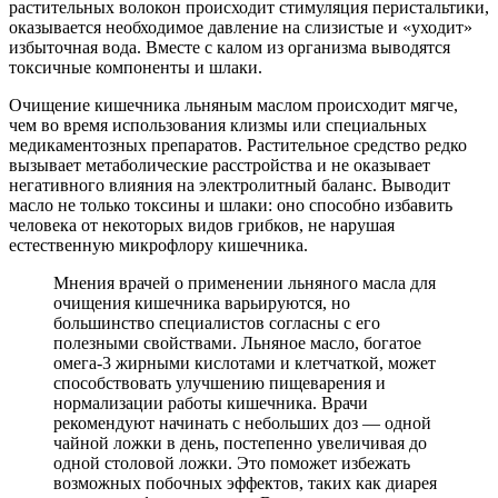
растительных волокон происходит стимуляция перистальтики,
оказывается необходимое давление на слизистые и «уходит»
избыточная вода. Вместе с калом из организма выводятся
токсичные компоненты и шлаки.
Очищение кишечника льняным маслом происходит мягче,
чем во время использования клизмы или специальных
медикаментозных препаратов. Растительное средство редко
вызывает метаболические расстройства и не оказывает
негативного влияния на электролитный баланс. Выводит
масло не только токсины и шлаки: оно способно избавить
человека от некоторых видов грибков, не нарушая
естественную микрофлору кишечника.
Мнения врачей о применении льняного масла для
очищения кишечника варьируются, но
большинство специалистов согласны с его
полезными свойствами. Льняное масло, богатое
омега-3 жирными кислотами и клетчаткой, может
способствовать улучшению пищеварения и
нормализации работы кишечника. Врачи
рекомендуют начинать с небольших доз — одной
чайной ложки в день, постепенно увеличивая до
одной столовой ложки. Это поможет избежать
возможных побочных эффектов, таких как диарея