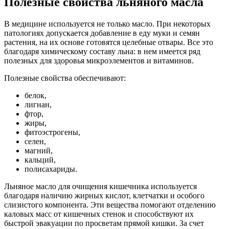
Полезные свойства льняного масла
В медицине используется не только масло. При некоторых
патологиях допускается добавление в еду муки и семян
растения, на их основе готовятся целебные отвары. Все это
благодаря химическому составу льна: в нем имеется ряд
полезных для здоровья микроэлементов и витаминов.
Полезные свойства обеспечивают:
белок,
лигнан,
фтор,
жиры,
фитоэстрогены,
селен,
магний,
кальций,
полисахариды.
Льняное масло для очищения кишечника используется
благодаря наличию жирных кислот, клетчатки и особого
слизистого компонента. Эти вещества помогают отделению
каловых масс от кишечных стенок и способствуют их
быстрой эвакуации по просветам прямой кишки. За счет