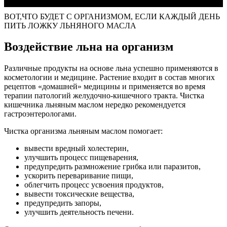
ВОТ,ЧТО БУДЕТ С ОРГАНИЗМОМ, ЕСЛИ КАЖДЫЙ ДЕНЬ
ПИТЬ ЛОЖКУ ЛЬНЯНОГО МАСЛА
Воздействие льна на организм
Различные продукты на основе льна успешно применяются в
косметологии и медицине. Растение входит в состав многих
рецептов «домашней» медицины и применяется во время
терапии патологий желудочно-кишечного тракта. Чистка
кишечника льняным маслом нередко рекомендуется
гастроэнтерологами.
Чистка организма льняным маслом помогает:
вывести вредный холестерин,
улучшить процесс пищеварения,
предупредить размножение грибка или паразитов,
ускорить переваривание пищи,
облегчить процесс усвоения продуктов,
вывести токсические вещества,
предупредить запоры,
улучшить деятельность печени.