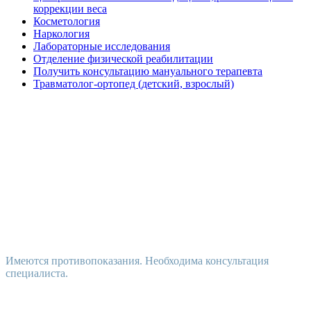
коррекции веса
Косметология
Наркология
Лабораторные исследования
Отделение физической реабилитации
Получить консультацию мануального терапевта
Травматолог-ортопед (детский, взрослый)
Имеются противопоказания. Необходима консультация
специалиста.