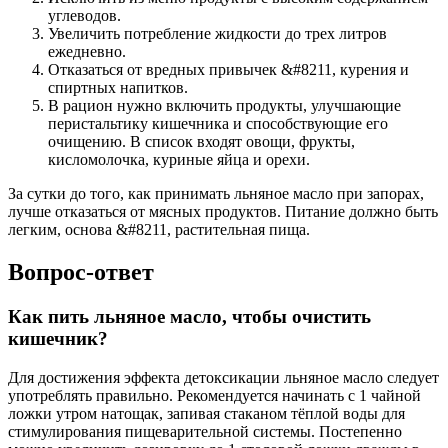
углеводов.
Увеличить потребление жидкости до трех литров
ежедневно.
Отказаться от вредных привычек &#8211, курения и
спиртных напитков.
В рацион нужно включить продукты, улучшающие
перистальтику кишечника и способствующие его
очищению. В список входят овощи, фрукты,
кисломолочка, куриные яйца и орехи.
За сутки до того, как принимать льняное масло при запорах,
лучше отказаться от мясных продуктов. Питание должно быть
легким, основа &#8211, растительная пища.
Вопрос-ответ
Как пить льняное масло, чтобы очистить
кишечник?
Для достижения эффекта детоксикации льняное масло следует
употреблять правильно. Рекомендуется начинать с 1 чайной
ложки утром натощак, запивая стаканом тёплой воды для
стимулирования пищеварительной системы. Постепенно