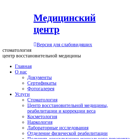
Медицинский
центр
Версия для слабовидящих
стоматология
центр восстановительной медицины
Главная
О нас
Документы
Сертификаты
Фотогалерея
Услуги
Стоматология
Центр восстановительной медицины,
реабилитации и коррекции веса
Косметология
Наркология
Лабораторные исследования
Отделение физической реабилитации
Получить консультацию мануального терапевта