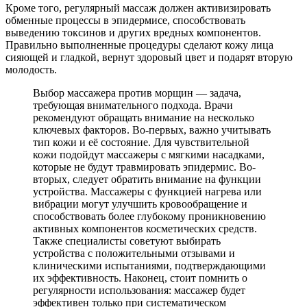
Кроме того, регулярный массаж должен активизировать
обменные процессы в эпидермисе, способствовать
выведению токсинов и других вредных компонентов.
Правильно выполненные процедуры сделают кожу лица
сияющей и гладкой, вернут здоровый цвет и подарят вторую
молодость.
Выбор массажера против морщин — задача,
требующая внимательного подхода. Врачи
рекомендуют обращать внимание на несколько
ключевых факторов. Во-первых, важно учитывать
тип кожи и её состояние. Для чувствительной
кожи подойдут массажеры с мягкими насадками,
которые не будут травмировать эпидермис. Во-
вторых, следует обратить внимание на функции
устройства. Массажеры с функцией нагрева или
вибрации могут улучшить кровообращение и
способствовать более глубокому проникновению
активных компонентов косметических средств.
Также специалисты советуют выбирать
устройства с положительными отзывами и
клиническими испытаниями, подтверждающими
их эффективность. Наконец, стоит помнить о
регулярности использования: массажер будет
эффективен только при систематическом