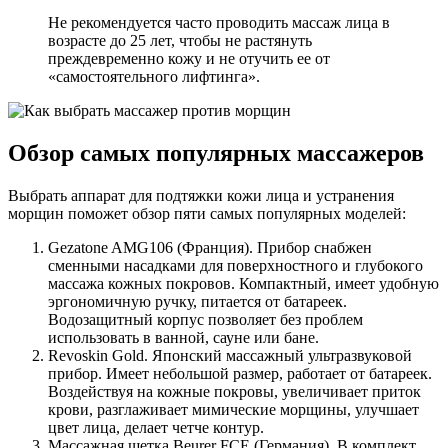
Не рекомендуется часто проводить массаж лица в
возрасте до 25 лет, чтобы не растянуть
преждевременно кожу и не отучить ее от
«самостоятельного лифтинга».
Обзор самых популярных массажеров
Выбрать аппарат для подтяжки кожи лица и устранения
морщин поможет обзор пяти самых популярных моделей:
Gezatone AMG106 (Франция). Прибор снабжен
сменными насадками для поверхностного и глубокого
массажа кожных покровов. Компактный, имеет удобную
эргономичную ручку, питается от батареек.
Водозащитный корпус позволяет без проблем
использовать в ванной, сауне или бане.
Revoskin Gold. Японский массажный ультразвуковой
прибор. Имеет небольшой размер, работает от батареек.
Воздействуя на кожные покровы, увеличивает приток
крови, разглаживает мимические морщины, улучшает
цвет лица, делает четче контур.
Массажная щетка Beurer FCE (Германия). В комплект