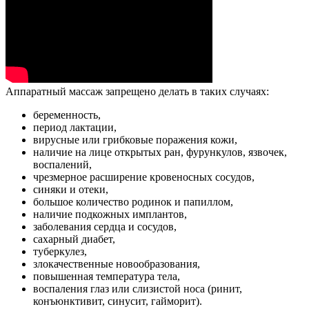
Аппаратный массаж запрещено делать в таких случаях:
беременность,
период лактации,
вирусные или грибковые поражения кожи,
наличие на лице открытых ран, фурункулов, язвочек,
воспалений,
чрезмерное расширение кровеносных сосудов,
синяки и отеки,
большое количество родинок и папиллом,
наличие подкожных имплантов,
заболевания сердца и сосудов,
сахарный диабет,
туберкулез,
злокачественные новообразования,
повышенная температура тела,
воспаления глаз или слизистой носа (ринит,
конъюнктивит, синусит, гайморит).