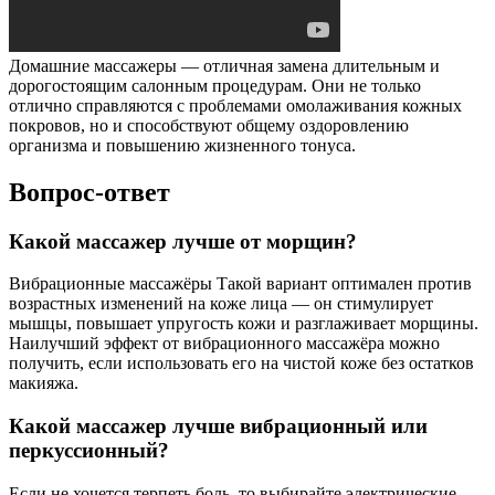
Домашние массажеры — отличная замена длительным и
дорогостоящим салонным процедурам. Они не только
отлично справляются с проблемами омолаживания кожных
покровов, но и способствуют общему оздоровлению
организма и повышению жизненного тонуса.
Вопрос-ответ
Какой массажер лучше от морщин?
Вибрационные массажёры Такой вариант оптимален против
возрастных изменений на коже лица — он стимулирует
мышцы, повышает упругость кожи и разглаживает морщины.
Наилучший эффект от вибрационного массажёра можно
получить, если использовать его на чистой коже без остатков
макияжа.
Какой массажер лучше вибрационный или
перкуссионный?
Если не хочется терпеть боль, то выбирайте электрические