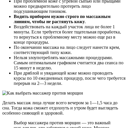
При проблемной коже с угревой сыпью или прыщами
можно предварительно протереть лицо
подсушивающим тоником.
Водить прибором нужно строго по массажным
линиям, чтобы не растянуть кожу
.
Воздействовать на каждый участок лица не более 1
минуты. Если требуется более тщательная проработка,
то вернуться к проблемному месту можно еще раз в
конце процедуры.
По окончании массажа на лицо следует нанести крем,
соответствующий типу кожи.
Нельзя злоупотреблять массажными процедурами.
Самым оптимальным графиком считается два сеанса по
15 минут в неделю.
При дряблой и увядающей коже можно проводить
курсы по 10 ежедневных процедур, после чего требуется
перерыв на 2—3 недели.
Делать массаж лица лучше всего вечером за 1—1,5 часа до
сна. Тогда кожа сможет отдохнуть и утром будет выглядеть
особенно сияющей и здоровой.
Выбор массажера против морщин — это важный
шаг для тех, кто заботится о своей коже. Многие