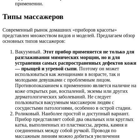
применении.
Типы массажеров
Современный рынок домашних «приборов красоты»
представлен множеством видов и моделей. Предлагаем обзор
основных типов массажеров:
Вакуумный.
Этот прибор применяется не только для
разглаживания мимических морщин, но и для
устранения самых распространенных дефектов кожи
— прыщей и угревой сыпи
. Поэтому он может
использоваться как женщинами в возрасте, так и
молодыми девушками с проблемным лицом.
Противопоказанием к применению является наличие на
коже открытых ран, воспалений, экземы или других
дерматологических заболеваний. Не следует
пользоваться вакуумным массажером людям с
сосудистыми патологиями, особенно в острой стадии.
Роликовый. Наиболее простой и доступный вариант.
Прибор представляет собой два овальных или круглых
катка, выполненных из пластмассы, дерева, камня и
соединенных между собой ручкой. Проводя по
массажным линиям можно добиться увеличения