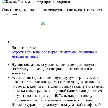
Опытные косметологи рекомендуют воспользоваться такими
советами:
Читайте также:
Атрофия зрительного нерва: симптомы, причины и
методы лечения
Нужно обязательно удалить с лица декоративную
косметику с помощью специального лосьона или
молочка.
Желательно сделать «лицевую сауну» с травами. Для
этого 1 столовую ложку смеси трав череды, ромашки,
чистотела, крапивы, тысячелистника залить 1 стаканом
кипятка и выдержать на водяной бане 30 минут. Затем
остудить до температуры 40 ℃ и, накрыв голову
полотенцем, распарить лицо в течение 5—7 минут.
После аккуратно промокнуть влагу мягкой салфеткой.