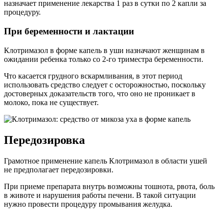
назначает применение лекарства 1 раз в сутки по 2 капли за
процедуру.
При беременности и лактации
Клотримазол в форме капель в уши назначают женщинам в
ожидании ребенка только со 2-го триместра беременности.
Что касается грудного вскармливания, в этот период
использовать средство следует с осторожностью, поскольку
достоверных доказательств того, что оно не проникает в
молоко, пока не существует.
Передозировка
Грамотное применение капель Клотримазол в области ушей
не предполагает передозировки.
При приеме препарата внутрь возможны тошнота, рвота, боль
в животе и нарушения работы печени. В такой ситуации
нужно провести процедуру промывания желудка.