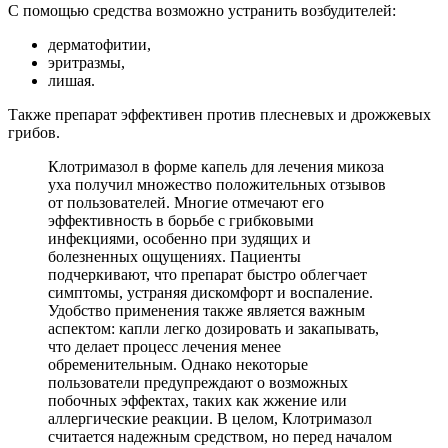
С помощью средства возможно устранить возбудителей:
дерматофитии,
эритразмы,
лишая.
Также препарат эффективен против плесневых и дрожжевых
грибов.
Клотримазол в форме капель для лечения микоза
уха получил множество положительных отзывов
от пользователей. Многие отмечают его
эффективность в борьбе с грибковыми
инфекциями, особенно при зудящих и
болезненных ощущениях. Пациенты
подчеркивают, что препарат быстро облегчает
симптомы, устраняя дискомфорт и воспаление.
Удобство применения также является важным
аспектом: капли легко дозировать и закапывать,
что делает процесс лечения менее
обременительным. Однако некоторые
пользователи предупреждают о возможных
побочных эффектах, таких как жжение или
аллергические реакции. В целом, Клотримазол
считается надежным средством, но перед началом