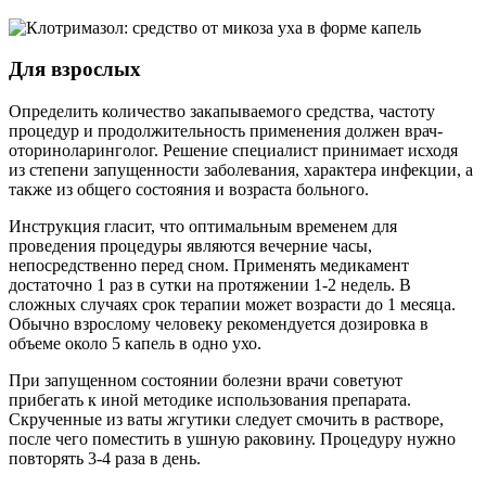
Для взрослых
Определить количество закапываемого средства, частоту
процедур и продолжительность применения должен врач-
оториноларинголог. Решение специалист принимает исходя
из степени запущенности заболевания, характера инфекции, а
также из общего состояния и возраста больного.
Инструкция гласит, что оптимальным временем для
проведения процедуры являются вечерние часы,
непосредственно перед сном. Применять медикамент
достаточно 1 раз в сутки на протяжении 1-2 недель. В
сложных случаях срок терапии может возрасти до 1 месяца.
Обычно взрослому человеку рекомендуется дозировка в
объеме около 5 капель в одно ухо.
При запущенном состоянии болезни врачи советуют
прибегать к иной методике использования препарата.
Скрученные из ваты жгутики следует смочить в растворе,
после чего поместить в ушную раковину. Процедуру нужно
повторять 3-4 раза в день.