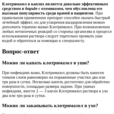
Клотримазол в каплях является довольно эффективным
средством в борьбе с отомикозом, чем обусловлена его
высокая популярность среди врачей и пациентов
. При
правильном применении препарат способен оказать быстрый
лечебный эффект, но для ускорения выздоровления можно
дополнить терапию мазью Клотримазол. При возникновении
любых нетипичных реакций со стороны организма в процессе
использования раствора следует тщательно промыть уши
водой и обратиться за помощью к специалисту.
Вопрос-ответ
Можно ли капать клотримазол в уши?
При инфекциях кожи, Клотримазол должны быть нанесен
тонким слоем равномерно на пораженные участки два или
три раза в сутки. Несколько капель достаточно для обработки
поверхности, площадью размера ладони. При ушных
инфекциях, ввести 2 — 3 капли Клотримазол раствора в ухо
два или три раза в сутки.
Можно ли закапывать клотримазол в ухо?