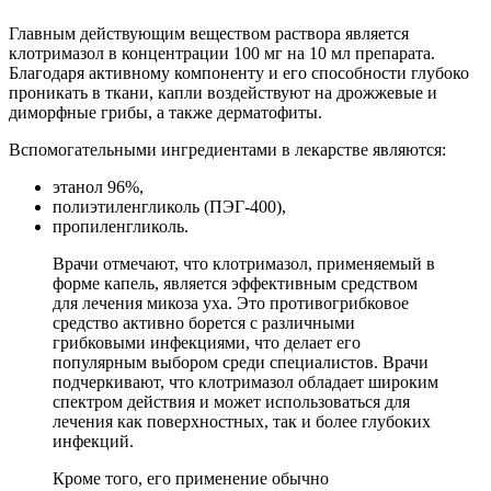
Главным действующим веществом раствора является
клотримазол в концентрации 100 мг на 10 мл препарата.
Благодаря активному компоненту и его способности глубоко
проникать в ткани, капли воздействуют на дрожжевые и
диморфные грибы, а также дерматофиты.
Вспомогательными ингредиентами в лекарстве являются:
этанол 96%,
полиэтиленгликоль (ПЭГ-400),
пропиленгликоль.
Врачи отмечают, что клотримазол, применяемый в
форме капель, является эффективным средством
для лечения микоза уха. Это противогрибковое
средство активно борется с различными
грибковыми инфекциями, что делает его
популярным выбором среди специалистов. Врачи
подчеркивают, что клотримазол обладает широким
спектром действия и может использоваться для
лечения как поверхностных, так и более глубоких
инфекций.
Кроме того, его применение обычно