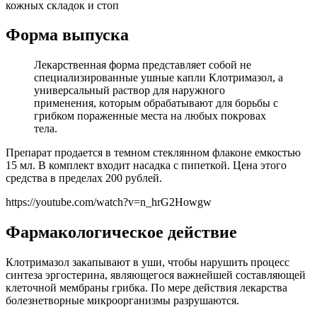
кожных складок и стоп
Форма выпуска
Лекарственная форма представляет собой не
специализированные ушные капли Клотримазол, а
универсальный раствор для наружного
применения, которым обрабатывают для борьбы с
грибком пораженные места на любых покровах
тела.
Препарат продается в темном стеклянном флаконе емкостью
15 мл. В комплект входит насадка с пипеткой. Цена этого
средства в пределах 200 рублей.
https://youtube.com/watch?v=n_hrG2Howgw
Фармакологическое действие
Клотримазол закапывают в уши, чтобы нарушить процесс
синтеза эргостерина, являющегося важнейшей составляющей
клеточной мембраны грибка. По мере действия лекарства
болезнетворные микроорганизмы разрушаются.