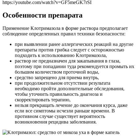
https://youtube.com/watch?v=GF5meGK7rSI
Особенности препарата
Применение Клотримазола в форме раствора предполагает
соблюдение определенных правил техники безопасности:
при выявлении ранее аллергических реакций на другие
препараты против грибка следует с осторожностью
подходить к использованию Клотримазола,
раствор не предназначен для закапывания в глаза,
поэтому при попадании туда рекомендуется промыть их
большим количеством проточной воды,
средство запрещено для приема внутрь,
при продолжительном отсутствии результата
необходимо пройти дополнительные обследования,
чтобы уточнить правильность диагноза и
скорректировать терапию,
нельзя прекращать лечение до окончания курса, даже
если все симптомы исчезли раньше времени. В
противном случае существует вероятность
возникновения рецидива заболевания.