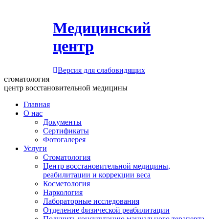
Медицинский
центр
Версия для слабовидящих
стоматология
центр восстановительной медицины
Главная
О нас
Документы
Сертификаты
Фотогалерея
Услуги
Стоматология
Центр восстановительной медицины,
реабилитации и коррекции веса
Косметология
Наркология
Лабораторные исследования
Отделение физической реабилитации
Получить консультацию мануального терапевта