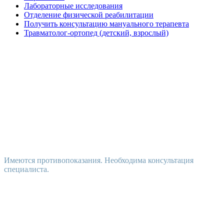
Лабораторные исследования
Отделение физической реабилитации
Получить консультацию мануального терапевта
Травматолог-ортопед (детский, взрослый)
Имеются противопоказания. Необходима консультация
специалиста.