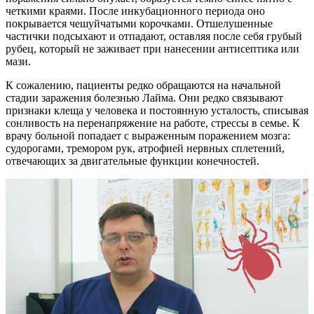
четкими краями. После инкубационного периода оно
покрывается чешуйчатыми корочками. Отшелушенные
частички подсыхают и отпадают, оставляя после себя грубый
рубец, который не заживает при нанесении антисептика или
мази.
К сожалению, пациенты редко обращаются на начальной
стадии заражения болезнью Лайма. Они редко связывают
признаки клеща у человека и постоянную усталость, списывая
сонливость на перенапряжение на работе, стрессы в семье. К
врачу больной попадает с выраженным поражением мозга:
судорогами, тремором рук, атрофией нервных сплетений,
отвечающих за двигательные функции конечностей.