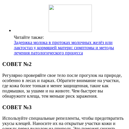
Читайте также:
Задержка молока в протоках молочных желёз или
лактостаз у кормящей матери: симптомы и методы
лечения патологического процесса
СОВЕТ №2
Регулярно проверяйте свое тело после прогулок на природе,
особенно в лесах и парках. Обратите внимание на участки,
где кожа более тонкая и менее защищенная, такие как
подмышки, за ушами и на животе. Чем быстрее вы
обнаружите клеща, тем меньше риск заражения.
СОВЕТ №3
Используйте специальные репелленты, чтобы предотвратить
укусы клещей. Наносите их на открытые участки кожи и
одежду перед выходом на природу. Это поможет снизить