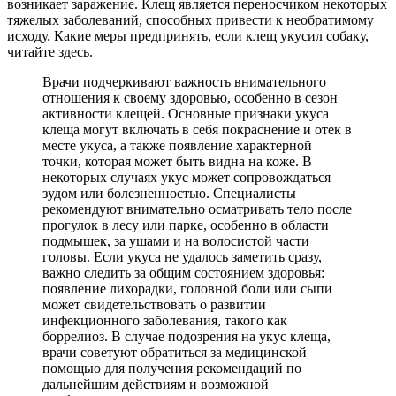
возникает заражение. Клещ является переносчиком некоторых
тяжелых заболеваний, способных привести к необратимому
исходу. Какие меры предпринять, если клещ укусил собаку,
читайте здесь.
Врачи подчеркивают важность внимательного
отношения к своему здоровью, особенно в сезон
активности клещей. Основные признаки укуса
клеща могут включать в себя покраснение и отек в
месте укуса, а также появление характерной
точки, которая может быть видна на коже. В
некоторых случаях укус может сопровождаться
зудом или болезненностью. Специалисты
рекомендуют внимательно осматривать тело после
прогулок в лесу или парке, особенно в области
подмышек, за ушами и на волосистой части
головы. Если укуса не удалось заметить сразу,
важно следить за общим состоянием здоровья:
появление лихорадки, головной боли или сыпи
может свидетельствовать о развитии
инфекционного заболевания, такого как
боррелиоз. В случае подозрения на укус клеща,
врачи советуют обратиться за медицинской
помощью для получения рекомендаций по
дальнейшим действиям и возможной