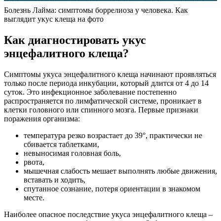
Болезнь Лайма: симптомы боррелиоза у человека. Как
выглядит укус клеща на фото
Как диагностировать укус
энцефалитного клеща?
Симптомы укуса энцефалитного клеща начинают проявляться
только после периода инкубации, который длится от 4 до 14
суток. Это инфекционное заболевание постепенно
распространяется по лимфатической системе, проникает в
клетки головного или спинного мозга. Первые признаки
поражения организма:
температура резко возрастает до 39°, практически не
сбивается таблетками,
невыносимая головная боль,
рвота,
мышечная слабость мешает выполнять любые движения,
вставать и ходить,
спутанное сознание, потеря ориентации в знакомом
месте.
Наиболее опасное последствие укуса энцефалитного клеща –