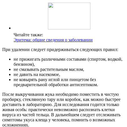
Читайте также:
Эритема: общие сведения о заболевании
При удалении следует придерживаться следующих правил:
не прижигать различными составами (спиртом, водкой,
бензином),
не смазывать растительным маслом,
не давить на насекомое,
не ковырять рану иглой или пинцетом без
предварительной обработки антисептиком.
После выкручивания жука необходимо поместить в чистую
пробирку, стеклянную тару или коробок, как можно быстрее
доставить в лабораторию. Для исследования годится только
живая особь: практически невозможно распознать клетки
вируса из частей тельца. В дальнейшем следует отслеживать
симптомы укуса клеща у человека, помнить о возможных
осложнениях.