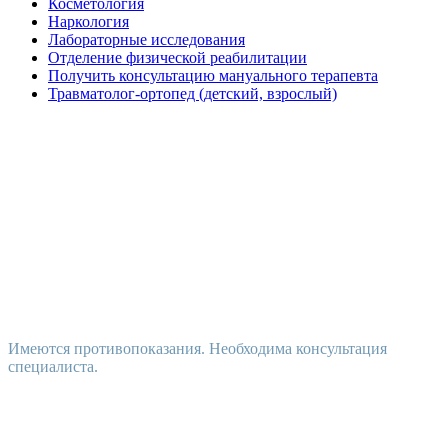
Косметология
Наркология
Лабораторные исследования
Отделение физической реабилитации
Получить консультацию мануального терапевта
Травматолог-ортопед (детский, взрослый)
Имеются противопоказания. Необходима консультация
специалиста.