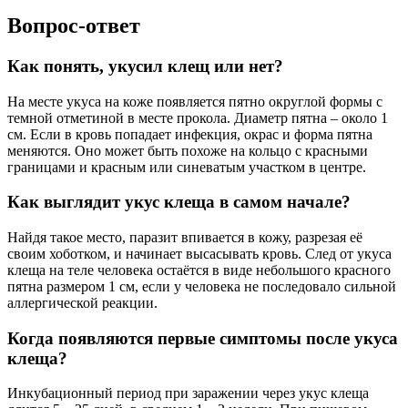
Вопрос-ответ
Как понять, укусил клещ или нет?
На месте укуса на коже появляется пятно округлой формы с
темной отметиной в месте прокола. Диаметр пятна – около 1
см. Если в кровь попадает инфекция, окрас и форма пятна
меняются. Оно может быть похоже на кольцо с красными
границами и красным или синеватым участком в центре.
Как выглядит укус клеща в самом начале?
Найдя такое место, паразит впивается в кожу, разрезая её
своим хоботком, и начинает высасывать кровь. След от укуса
клеща на теле человека остаётся в виде небольшого красного
пятна размером 1 см, если у человека не последовало сильной
аллергической реакции.
Когда появляются первые симптомы после укуса
клеща?
Инкубационный период при заражении через укус клеща