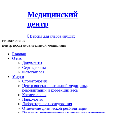
Медицинский
центр
Версия для слабовидящих
стоматология
центр восстановительной медицины
Главная
О нас
Документы
Сертификаты
Фотогалерея
Услуги
Стоматология
Центр восстановительной медицины,
реабилитации и коррекции веса
Косметология
Наркология
Лабораторные исследования
Отделение физической реабилитации
Получить консультацию мануального терапевта