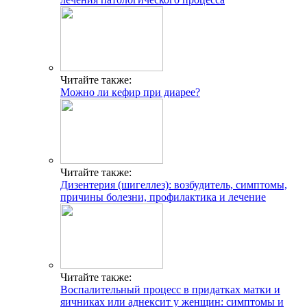
Читайте также:
Можно ли кефир при диарее?
Читайте также:
Дизентерия (шигеллез): возбудитель, симптомы,
причины болезни, профилактика и лечение
Читайте также:
Воспалительный процесс в придатках матки и
яичниках или аднексит у женщин: симптомы и