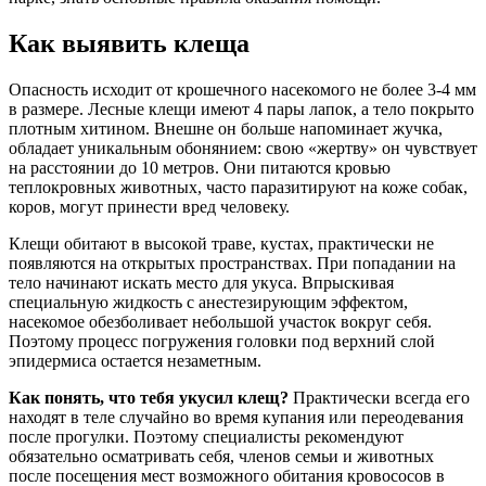
Как выявить клеща
Опасность исходит от крошечного насекомого не более 3-4 мм
в размере. Лесные клещи имеют 4 пары лапок, а тело покрыто
плотным хитином. Внешне он больше напоминает жучка,
обладает уникальным обонянием: свою «жертву» он чувствует
на расстоянии до 10 метров. Они питаются кровью
теплокровных животных, часто паразитируют на коже собак,
коров, могут принести вред человеку.
Клещи обитают в высокой траве, кустах, практически не
появляются на открытых пространствах. При попадании на
тело начинают искать место для укуса. Впрыскивая
специальную жидкость с анестезирующим эффектом,
насекомое обезболивает небольшой участок вокруг себя.
Поэтому процесс погружения головки под верхний слой
эпидермиса остается незаметным.
Как понять, что тебя укусил клещ?
Практически всегда его
находят в теле случайно во время купания или переодевания
после прогулки. Поэтому специалисты рекомендуют
обязательно осматривать себя, членов семьи и животных
после посещения мест возможного обитания кровососов в