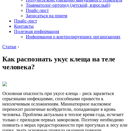
Травматолог-ортопед (детский, взрослый)
Прайс-лист
Записаться на прием
Прайс-лист
Контакты
Полезная информация
Информация о контролирующих организациях
Статьи
›
Как распознать укус клеща на теле
человека?
Основная опасность при укусе клеща – риск заразиться
серьезными инфекциями, способными привести к
неизлечимым осложнениям. Миниатюрное насекомое
переносит различные возбудители, попадающие в кровь
человека. Проблема актуальна в теплое время года, исчезает
только с приходом первых заморозков. Поэтому необходимо
помнить о мерах предосторожности при прогулках в лесу или
парке, знать основные правила оказания помощи.