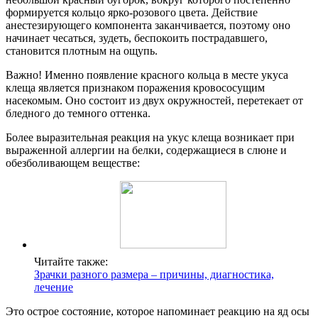
формируется кольцо ярко-розового цвета. Действие
анестезирующего компонента заканчивается, поэтому оно
начинает чесаться, зудеть, беспокоить пострадавшего,
становится плотным на ощупь.
Важно! Именно появление красного кольца в месте укуса
клеща является признаком поражения кровососущим
насекомым. Оно состоит из двух окружностей, перетекает от
бледного до темного оттенка.
Более выразительная реакция на укус клеща возникает при
выраженной аллергии на белки, содержащиеся в слюне и
обезболивающем веществе:
Читайте также:
Зрачки разного размера – причины, диагностика,
лечение
Это острое состояние, которое напоминает реакцию на яд осы