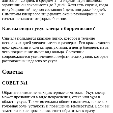
длится 5 – 25 дней, в среднем 1 – 2 недели. При пищевом
заражении он сокращается до 3 дней. Хотя есть случаи, когда
инкубационный период составлял 1 день или даже 40 дней.
Симптомы клещевого энцефалита очень разнообразны, их
сочетание зависит от формы болезни.
Как выглядит укус клеща с боррелиозом?
Сначала появляется красное пятно, которое в течение
нескольких дней увеличивается в размерах. Его края остаются
ярко-красными и слегка припухлыми, а центр бледнеет, из-за
чего покраснение имеет вид кольца. Состояние
сопровождается увеличением лимфатических узлов, которые
расположены недалеко от укуса.
Советы
СОВЕТ №1
Обратите внимание на характерные симптомы. Укус клеща
может проявляться в виде покраснения, отека или зуда в
области укуса. Также возможны общие симптомы, такие как
головная боль, усталость и повышение температуры. Если вы
заметили такие проявления, стоит обратиться к врачу.