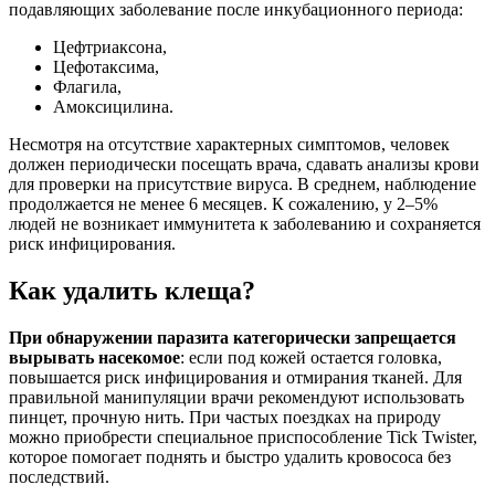
подавляющих заболевание после инкубационного периода:
Цефтриаксона,
Цефотаксима,
Флагила,
Амоксицилина.
Несмотря на отсутствие характерных симптомов, человек
должен периодически посещать врача, сдавать анализы крови
для проверки на присутствие вируса. В среднем, наблюдение
продолжается не менее 6 месяцев. К сожалению, у 2–5%
людей не возникает иммунитета к заболеванию и сохраняется
риск инфицирования.
Как удалить клеща?
При обнаружении паразита категорически запрещается
вырывать насекомое
: если под кожей остается головка,
повышается риск инфицирования и отмирания тканей. Для
правильной манипуляции врачи рекомендуют использовать
пинцет, прочную нить. При частых поездках на природу
можно приобрести специальное приспособление Tick Twister,
которое помогает поднять и быстро удалить кровососа без
последствий.