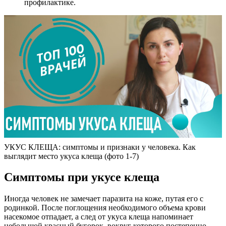
профилактике.
УКУС КЛЕЩА: симптомы и признаки у человека. Как
выглядит место укуса клеща (фото 1-7)
Симптомы при укусе клеща
Иногда человек не замечает паразита на коже, путая его с
родинкой. После поглощения необходимого объема крови
насекомое отпадает, а след от укуса клеща напоминает
небольшой красный бугорок, вокруг которого постепенно