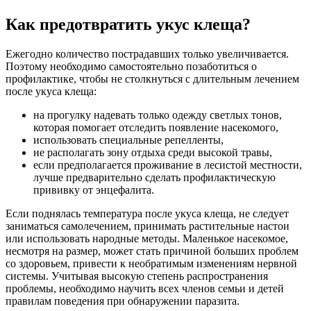
Как предотвратить укус клеща?
Ежегодно количество пострадавших только увеличивается.
Поэтому необходимо самостоятельно позаботиться о
профилактике, чтобы не столкнуться с длительным лечением
после укуса клеща:
на прогулку надевать только одежду светлых тонов,
которая помогает отследить появление насекомого,
использовать специальные репелленты,
не располагать зону отдыха среди высокой травы,
если предполагается проживание в лесистой местности,
лучше предварительно сделать профилактическую
прививку от энцефалита.
Если поднялась температура после укуса клеща, не следует
заниматься самолечением, принимать растительные настои
или использовать народные методы. Маленькое насекомое,
несмотря на размер, может стать причиной больших проблем
со здоровьем, привести к необратимым изменениям нервной
системы. Учитывая высокую степень распространения
проблемы, необходимо научить всех членов семьи и детей
правилам поведения при обнаружении паразита.