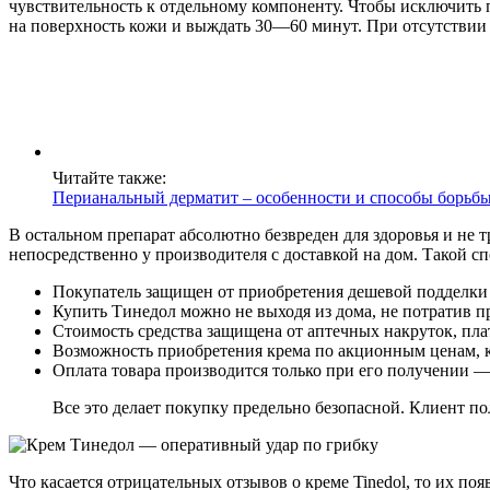
чувствительность к отдельному компоненту. Чтобы исключить 
на поверхность кожи и выждать 30—60 минут. При отсутствии 
Читайте также:
Перианальный дерматит – особенности и способы борьбы
В остальном препарат абсолютно безвреден для здоровья и не т
непосредственно у производителя с доставкой на дом. Такой с
Покупатель защищен от приобретения дешевой подделки 
Купить Тинедол можно не выходя из дома, не потратив п
Стоимость средства защищена от аптечных накруток, пла
Возможность приобретения крема по акционным ценам, ко
Оплата товара производится только при его получении — 
Все это делает покупку предельно безопасной. Клиент по
Что касается отрицательных отзывов о креме Tinedol, то их 