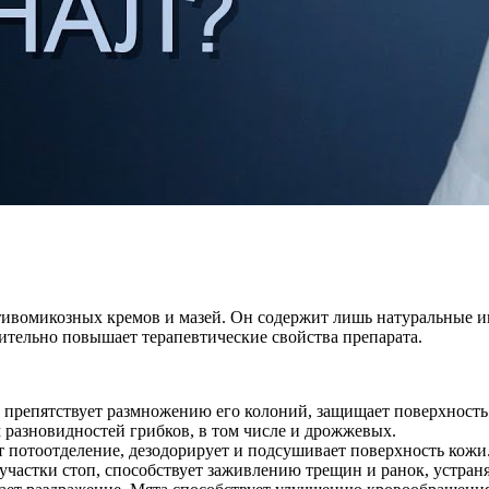
отивомикозных кремов и мазей. Он содержит лишь натуральные и
чительно повышает терапевтические свойства препарата.
 препятствует размножению его колоний, защищает поверхность 
 разновидностей грибков, в том числе и дрожжевых.
 потоотделение, дезодорирует и подсушивает поверхность кожи
участки стоп, способствует заживлению трещин и ранок, устран