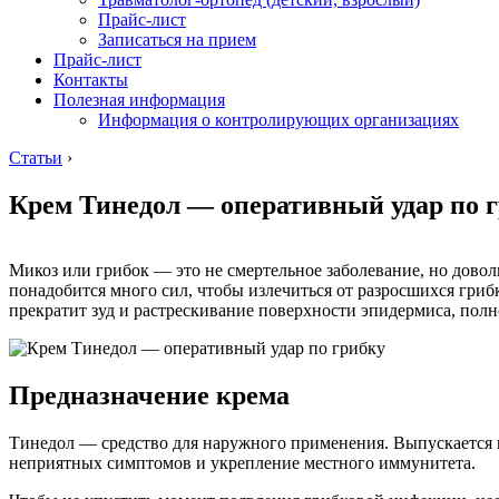
Прайс-лист
Записаться на прием
Прайс-лист
Контакты
Полезная информация
Информация о контролирующих организациях
Статьи
›
Крем Тинедол — оперативный удар по 
Микоз или грибок — это не смертельное заболевание, но довол
понадобится много сил, чтобы излечиться от разросшихся гриб
прекратит зуд и растрескивание поверхности эпидермиса, пол
Предназначение крема
Тинедол — средство для наружного применения. Выпускается в 
неприятных симптомов и укрепление местного иммунитета.