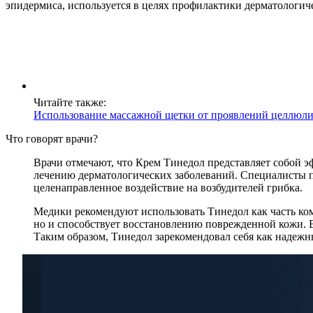
эпидермиса, используется в целях профилактики дерматологич
Читайте также:
Использование массажной щетки от проявлений целлюли
Что говорят врачи?
Врачи отмечают, что Крем Тинедол представляет собой э
лечению дерматологических заболеваний. Специалисты п
целенаправленное воздействие на возбудителей грибка.
Медики рекомендуют использовать Тинедол как часть ком
но и способствует восстановлению поврежденной кожи. В
Таким образом, Тинедол зарекомендовал себя как надеж