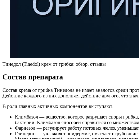
Тинедол (Tinedol) крем от грибка: обзор, отзывы
Состав препарата
Состав крема от грибка Тинедола не имеет аналогов среди пр
Действие каждого из них дополняет действие другого, что зна
В роли главных активных компонентов выступают:
Климбазол — вещество, которое разрушает споры грибка,
бактерии. Климбазол способен справиться со множеством
Фарнезол — регулирует работу потовых желез, уменьшает
Глицерин — увлажняет эпидермис, смягчает огрубевшие 