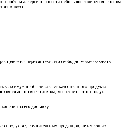
и пробу на аллергию: нанести небольшое количество состава
ения микоза.
ространяется через аптеки: его свободно можно заказать
ть максимум прибыли за счет качественного продукта.
ависимо от своего дохода, мог купить этот продукт.
копейки за его доставку.
ного продукта у сомнительных продавцов, не имеющих