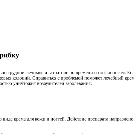
грибку
ьно трудноизлечимое и затратное по времени и по финансам. Есл
ковых колоний. Справиться с проблемой поможет лечебный крем 
ностью уничтожит возбудителей заболевания.
виде крема для кожи и ногтей. Действие препарата направлено 