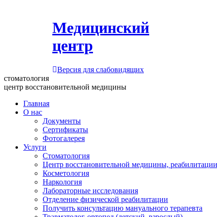
Медицинский
центр
Версия для слабовидящих
стоматология
центр восстановительной медицины
Главная
О нас
Документы
Сертификаты
Фотогалерея
Услуги
Стоматология
Центр восстановительной медицины, реабилитации
Косметология
Наркология
Лабораторные исследования
Отделение физической реабилитации
Получить консультацию мануального терапевта
Травматолог-ортопед (детский, взрослый)