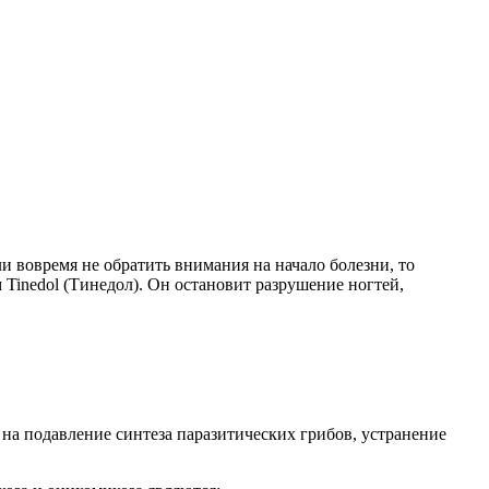
и вовремя не обратить внимания на начало болезни, то
Tinedol (Тинедол). Он остановит разрушение ногтей,
на подавление синтеза паразитических грибов, устранение