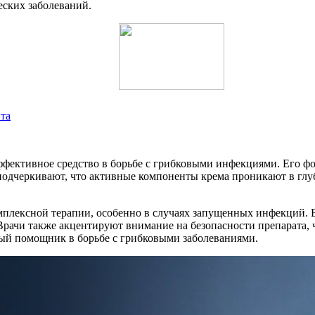
еских заболеваний.
та
ффективное средство в борьбе с грибковыми инфекциями. Его фо
одчеркивают, что активные компоненты крема проникают в глуб
плексной терапии, особенно в случаях запущенных инфекций. В
рачи также акцентируют внимание на безопасности препарата, 
ный помощник в борьбе с грибковыми заболеваниями.