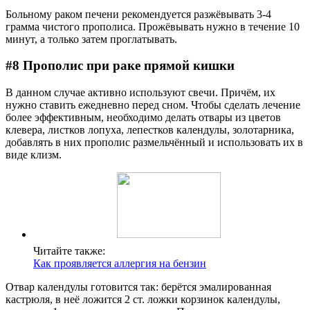
Больному раком печени рекомендуется разжёвывать 3-4
грамма чистого прополиса. Прожёвывать нужно в течение 10
минут, а только затем проглатывать.
#8 Прополис при раке прямой кишки
В данном случае активно используют свечи. Причём, их
нужно ставить ежедневно перед сном. Чтобы сделать лечение
более эффективным, необходимо делать отвары из цветов
клевера, листков лопуха, лепестков календулы, золотарника,
добавлять в них прополис размельчённый и использовать их в
виде клизм.
Читайте также:
Как проявляется аллергия на бензин
Отвар календулы готовится так: берётся эмалированная
кастрюля, в неё ложится 2 ст. ложки корзинок календулы,