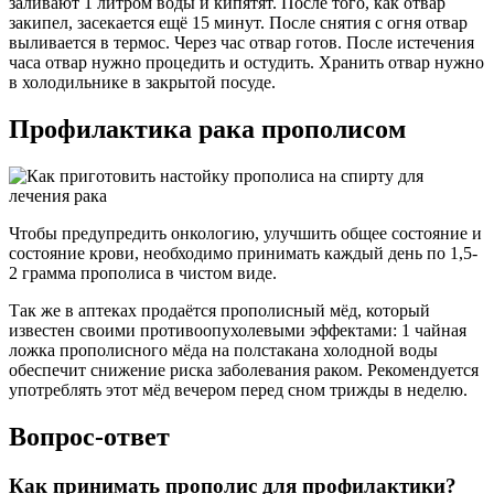
заливают 1 литром воды и кипятят. После того, как отвар
закипел, засекается ещё 15 минут. После снятия с огня отвар
выливается в термос. Через час отвар готов. После истечения
часа отвар нужно процедить и остудить. Хранить отвар нужно
в холодильнике в закрытой посуде.
Профилактика рака прополисом
Чтобы предупредить онкологию, улучшить общее состояние и
состояние крови, необходимо принимать каждый день по 1,5-
2 грамма прополиса в чистом виде.
Так же в аптеках продаётся прополисный мёд, который
известен своими противоопухолевыми эффектами: 1 чайная
ложка прополисного мёда на полстакана холодной воды
обеспечит снижение риска заболевания раком. Рекомендуется
употреблять этот мёд вечером перед сном трижды в неделю.
Вопрос-ответ
Как принимать прополис для профилактики?