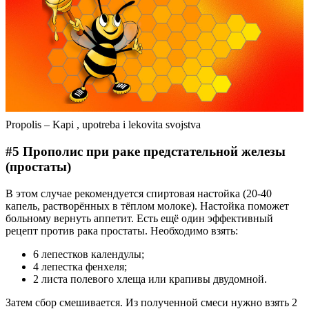
Propolis – Kapi , upotreba i lekovita svojstva
#5 Прополис при раке предстательной железы
(простаты)
В этом случае рекомендуется спиртовая настойка (20-40
капель, растворённых в тёплом молоке). Настойка поможет
больному вернуть аппетит. Есть ещё один эффективный
рецепт против рака простаты. Необходимо взять:
6 лепестков календулы;
4 лепестка фенхеля;
2 листа полевого хлеща или крапивы двудомной.
Затем сбор смешивается. Из полученной смеси нужно взять 2