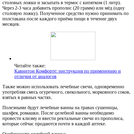
столовых ложки и засыпать в термос с кипятком (1 литр).
Через 2-3 часа добавить прополис (20 грамм) или мёд (одну
столовую ложку). Полученное средство нужно принимать по
полстакана после каждого приёма пищи в течение двух
месяцев.
Читайте также:
Кавинтон Комфорте: инструкция по применению и
отличия от аналогов
Также можно использовать лечебные свечи, одновременно
употребляя смесь огуречного, свекольного, морковного соков,
взятых в равных частях.
Полезными будут лечебные ванны на травах сушеницы,
шалфея, ромашки. После целебной ванны необходимо
провести клизму и ввести ректальные свечи из прополиса,
которые сейчас продаются почти в каждой аптеке.
Особенности целебной ванны: