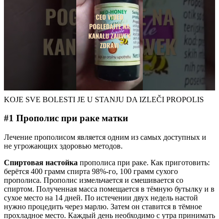
KOJE SVE BOLESTI JE U STANJU DA IZLEČI PROPOLIS
#1 Прополис при раке матки
Лечение прополисом является одним из самых доступных и
не угрожающих здоровью методов.
Спиртовая настойка
прополиса при раке. Как приготовить:
берётся 400 грамм спирта 98%-го, 100 грамм сухого
прополиса. Прополис измельчается и смешивается со
спиртом. Полученная масса помещается в тёмную бутылку и в
сухое место на 14 дней. По истечении двух недель настой
нужно процедить через марлю. Затем он ставится в тёмное
прохладное место. Каждый день необходимо с утра принимать