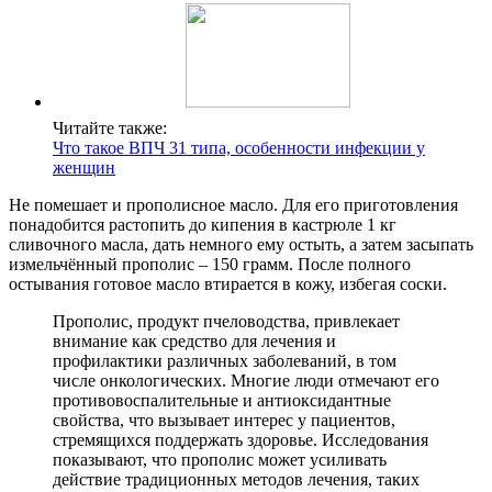
Читайте также:
Что такое ВПЧ 31 типа, особенности инфекции у
женщин
Не помешает и прополисное масло. Для его приготовления
понадобится растопить до кипения в кастрюле 1 кг
сливочного масла, дать немного ему остыть, а затем засыпать
измельчённый прополис – 150 грамм. После полного
остывания готовое масло втирается в кожу, избегая соски.
Прополис, продукт пчеловодства, привлекает
внимание как средство для лечения и
профилактики различных заболеваний, в том
числе онкологических. Многие люди отмечают его
противовоспалительные и антиоксидантные
свойства, что вызывает интерес у пациентов,
стремящихся поддержать здоровье. Исследования
показывают, что прополис может усиливать
действие традиционных методов лечения, таких