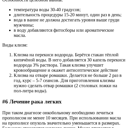
температура воды 30-40 градусов;
длительность процедуры 15-20 минут, один раз в день;
вода в ванне не должна достигать уровня выше груди
мужчины;
в воду добавляются фитосборы или ароматические
масла.
Виды клизм:
Клизма на перекиси водорода. Берётся стакан тёплой
кипячёной воды. В него добавляется 30 капель перекиси
водорода 3% раствора. Такая клизма улучшит
кровообращение и окажет антисептическое действие
Клизма на отваре ромашки. Делается не больше 2 раз в
год, курс – 5-7 сеансов. Для приготовления клизмы
нужно сделать отвар ромашки (2 столовых ложки на
пол-литра воды).
#6 Лечение рака легких
При таком диагнозе онкобольному необходимо лечиться
прополисом не менее 10 месяцев. При использовании масла
на прополисе опухоль значительно уменьшается в размерах.