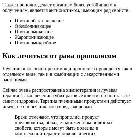
Также прополис делает организм более устойчивым к
облучениям, является антибиотиком, имеющим ряд свойств:
Противобактериальное
Обезболивающее
Противомикозное
Жаропонижающее
Противомикробное
Как лечиться от рака прополисом
Лечение онкологии при помощи прополиса проводится как в
отдельном виде, так и в комбинации с лекарственными
растениями.
Сейчас очень распространена химиотерапия и лучевая
терапия. Такое лечение губит раковые клетки, но оно так же
садит и здоровье. Терапия пчелиными продуктами действует
иначе, не нанося никакого вреда здоровью.
Врачи отмечают, что прополис, продукт
пчеловодства, обладает множеством полезных
свойств, которые могут быть полезны в
комплексной терапии онкологических