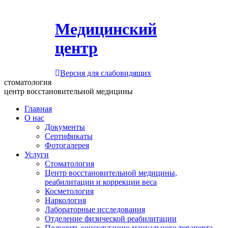
Медицинский
центр
Версия для слабовидящих
стоматология
центр восстановительной медицины
Главная
О нас
Документы
Сертификаты
Фотогалерея
Услуги
Стоматология
Центр восстановительной медицины,
реабилитации и коррекции веса
Косметология
Наркология
Лабораторные исследования
Отделение физической реабилитации
Получить консультацию мануального терапевта