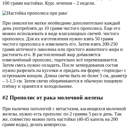
100 грамм настойки. Курс лечения – 2 недели.
При онкологии матки необходимо дополнительно каждый
день употреблять до 10 грамм чистого прополиса. Еще его
можно использовать в виде влагалищных свечей. чистого
прополиса. Для их изготовления нужно взять 50 грамм
чистого прополиса и измельчить его. Затем взять 200-250
грамм аптечного ланолина или простого животного жира и
растопить его. В растопленный жир добавляется
измельчённый прополис, тщательно всё перемешивается.
Затем смесь нужно охладить. После затвердевания состав
нужно разрезать на кусочки и придать им форму «торпеды» с
остреньким концом. Длина свечи быть не более 5 см, диаметр
– 1-1,5 см. Затем свечи оборачиваются в обычную пищевую
плёнку и хранятся в холодильнике.
#2 Прополис от рака молочной железы
При наличии патологий с метастазом, касающихся молочной
железы, нужно есть прополис по 2 грамма 5 раз в день. Так
же, совместно можно пить настойки (40-45 капель на 200
грамм воды), делать компрессы.