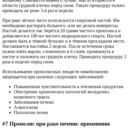
Больному становится намного лучше. Масло втирается в
области грудной клетки перед сном. Такую процедуру нужно
проводить не реже 3-4 раз в неделю.
При раке лёгких часто используется спиртовой настой. Им
необходимо растирать больного, или же делать компрессы.
Настой делается так: берётся 20 грамм чистого прополиса и
добавляется в 100 мл чистого медицинского спирта. Настой
должен быть в тёмной бутылке и в тёмном прохладном месте.
Настаивается настойка 2 недели. После истечения срока
нужно взять марлю, сложенную в 6 слоёв, промокнуть в
настое и наложить на грудную клетку. Проводить процедуру 2
раза в неделю перед сном.
Использование прополисных лекарств онкобольному
запрещается при наличии следующих заболеваний:
Повышенная чувствительность к пчелиным продуктам
Обострение хронических патологий желудочно-
кишечного тракта
Заболевания печени
Алкоголизм
Патологии почек
#7 Прополис при раке печени: применение