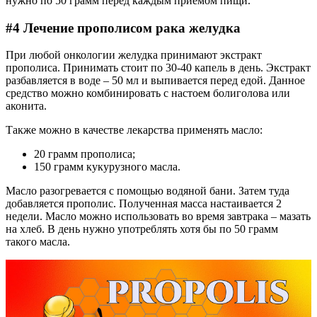
нужно по 50 грамм перед каждым приёмом пищи.
#4 Лечение прополисом рака желудка
При любой онкологии желудка принимают экстракт
прополиса. Принимать стоит по 30-40 капель в день. Экстракт
разбавляется в воде – 50 мл и выпивается перед едой. Данное
средство можно комбинировать с настоем болиголова или
аконита.
Также можно в качестве лекарства применять масло:
20 грамм прополиса;
150 грамм кукурузного масла.
Масло разогревается с помощью водяной бани. Затем туда
добавляется прополис. Полученная масса настаивается 2
недели. Масло можно использовать во время завтрака – мазать
на хлеб. В день нужно употреблять хотя бы по 50 грамм
такого масла.