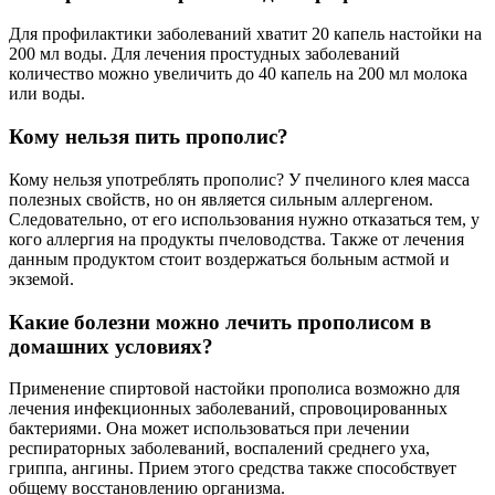
Для профилактики заболеваний хватит 20 капель настойки на
200 мл воды. Для лечения простудных заболеваний
количество можно увеличить до 40 капель на 200 мл молока
или воды.
Кому нельзя пить прополис?
Кому нельзя употреблять прополис? У пчелиного клея масса
полезных свойств, но он является сильным аллергеном.
Следовательно, от его использования нужно отказаться тем, у
кого аллергия на продукты пчеловодства. Также от лечения
данным продуктом стоит воздержаться больным астмой и
экземой.
Какие болезни можно лечить прополисом в
домашних условиях?
Применение спиртовой настойки прополиса возможно для
лечения инфекционных заболеваний, спровоцированных
бактериями. Она может использоваться при лечении
респираторных заболеваний, воспалений среднего уха,
гриппа, ангины. Прием этого средства также способствует
общему восстановлению организма.