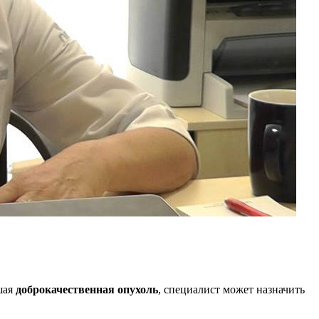
шая
доброкачественная опухоль
, специалист может назначить