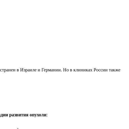
остранен в Израиле и Германии. Но в клиниках России также
адии развития опухоли
: