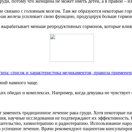
руди, потому что женщина не может иметь детей, а в правой – из
ояние связано с головным мозгом. Там же образуются некоторые 
я железа усиливает свою функцию, продуцируя больше гормон
 вырабатывает меньше репродуктивных гормонов, которые вли
ипа: список и характеристика медикаментов, правила применен
аний намного чаще.
х обидах и комплексах. Например, когда девушка не чувствует 
т заменить традиционное лечение рака груди. Хотя некоторые п
ия, научные исследования не подтверждают их эффективность. 
ательство, химиотерапию и радиотерапию. Использование народ
успешное лечение. Врачи рекомендуют пациентам консультиров