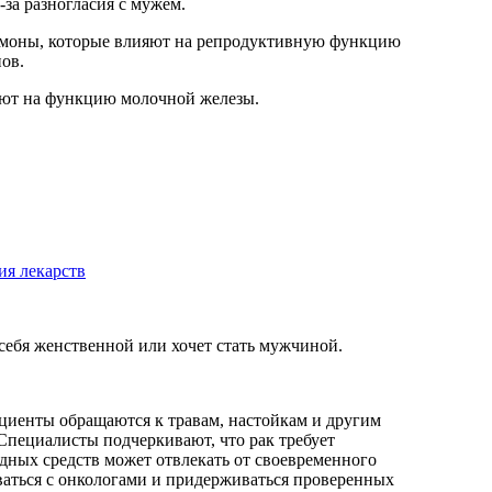
-за разногласия с мужем.
гормоны, которые влияют на репродуктивную функцию
ов.
яют на функцию молочной железы.
ия лекарств
себя женственной или хочет стать мужчиной.
ациенты обращаются к травам, настойкам и другим
Специалисты подчеркивают, что рак требует
ных средств может отвлекать от своевременного
аться с онкологами и придерживаться проверенных