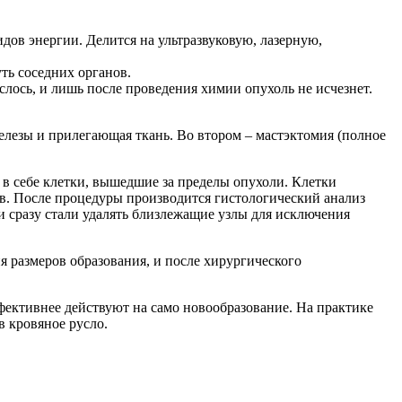
дов энергии. Делится на ультразвуковую, лазерную,
ть соседних органов.
слось, и лишь после проведения химии опухоль не исчезнет.
лезы и прилегающая ткань. Во втором – мастэктомия (полное
в себе клетки, вышедшие за пределы опухоли. Клетки
ов. После процедуры производится гистологический анализ
 сразу стали удалять близлежащие узлы для исключения
 размеров образования, и после хирургического
ективнее действуют на само новообразование. На практике
в кровяное русло.