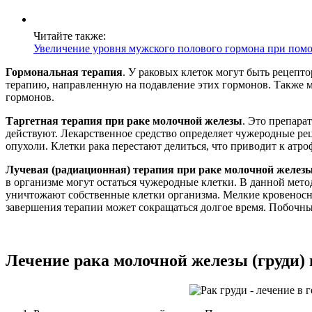
Читайте также:
Увеличение уровня мужского полового гормона при пом
Гормональная терапия
. У раковых клеток могут быть рецепто
терапию, направленную на подавление этих гормонов. Также м
гормонов.
Таргетная терапия при раке молочной железы
. Это препара
действуют. Лекарственное средство определяет чужеродные рец
опухоли. Клетки рака перестают делиться, что приводит к атр
Лучевая (радиационная) терапия при раке молочной железы
в организме могут остаться чужеродные клетки. В данной мето
уничтожают собственные клетки организма. Мелкие кровеносны
завершения терапии может сокращаться долгое время. Побочны
Лечение рака молочной железы (груди)