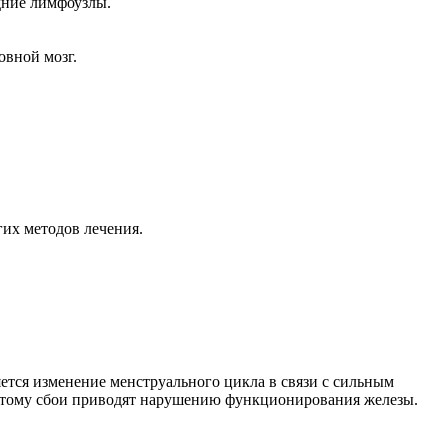
дние лимфоузлы.
овной мозг.
гих методов лечения.
ется изменение менструального цикла в связи с сильным
оэтому сбои приводят нарушению функционирования железы.