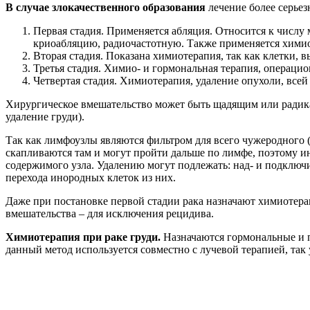
В случае злокачественного образования
лечение более серьез
Первая стадия. Применяется абляция. Относится к числу
криоабляцию, радиочастотную. Также применяется хими
Вторая стадия. Показана химиотерапия, так как клетки,
Третья стадия. Химио- и гормональная терапия, операцио
Четвертая стадия. Химиотерапия, удаление опухоли, все
Хирургическое вмешательство может быть щадящим или радика
удаление груди).
Так как лимфоузлы являются фильтром для всего чужеродного 
скапливаются там и могут пройти дальше по лимфе, поэтому и
содержимого узла. Удалению могут подлежать: над- и подключ
перехода инородных клеток из них.
Даже при постановке первой стадии рака назначают химиотера
вмешательства – для исключения рецидива.
Химиотерапия при раке груди.
Назначаются гормональные и п
данный метод используется совместно с лучевой терапией, так