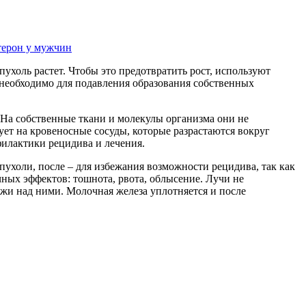
терон у мужчин
ухоль растет. Чтобы это предотвратить рост, используют
 необходимо для подавления образования собственных
. На собственные ткани и молекулы организма они не
ует на кровеносные сосуды, которые разрастаются вокруг
филактики рецидива и лечения.
пухоли, после – для избежания возможности рецидива, так как
ных эффектов: тошнота, рвота, облысение. Лучи не
жи над ними. Молочная железа уплотняется и после