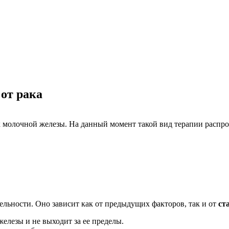
 от рака
ак молочной железы. На данный момент такой вид терапии распр
льности. Оно зависит как от предыдущих факторов, так и от
ст
елезы и не выходит за ее пределы.