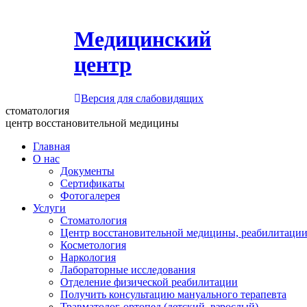
Медицинский
центр
Версия для слабовидящих
стоматология
центр восстановительной медицины
Главная
О нас
Документы
Сертификаты
Фотогалерея
Услуги
Стоматология
Центр восстановительной медицины, реабилитации
Косметология
Наркология
Лабораторные исследования
Отделение физической реабилитации
Получить консультацию мануального терапевта
Травматолог-ортопед (детский, взрослый)