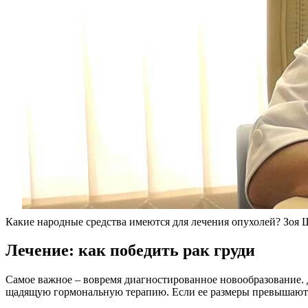
Какие народные средства имеются для лечения опухолей? Зоя
Лечение: как победить рак груди
Самое важное – вовремя диагностированное новообразование. Д
щадящую гормональную терапию. Если ее размеры превышают п