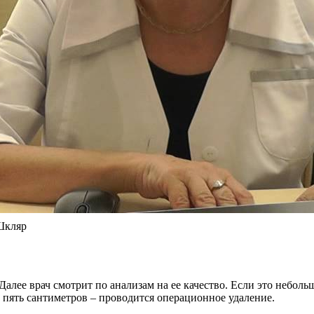
 Шкляр
алее врач смотрит по анализам на ее качество. Если это неболь
ять сантиметров – проводится операционное удаление.