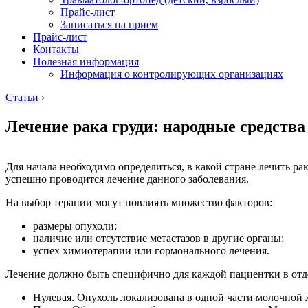
Прайс-лист
Записаться на прием
Прайс-лист
Контакты
Полезная информация
Информация о контролирующих организациях
Статьи
›
Лечение рака груди: народные средства
Для начала необходимо определиться, в какой стране лечить р
успешно проводится лечение данного заболевания.
На выбор терапии могут повлиять множество факторов:
размеры опухоли;
наличие или отсутствие метастазов в другие органы;
успех химиотерапии или гормонального лечения.
Лечение должно быть специфично для каждой пациентки в отде
Нулевая. Опухоль локализована в одной части молочной ж