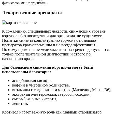
физическими нагрузками.
Лекарственные препараты
К сожалению, специальных лекарств, снижающих уровень
кортизола без последствий для организма, не существует.
Попытки снизить концентрацию гормона с помощью
препаратов кратковременны и не всегда эффективны.
Поэтому применение медикаментозных средств допускается
только после тщательной диагностики и строго по
назначению врача.
Для безопасного снижения кортизола могут быть
использованы блокаторы:
аскорбиновая кислота,
кофеин в умеренном количестве,
витамины с содержанием магния (Магнелис, Магне В6),
экстракты элеутерококка, зверобоя, солодки,
омега-3 жирные кислоты,
лецитин.
Кортизол играет важную роль как главный стабилизатор