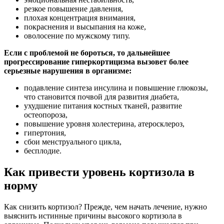
резкое повышение давления,
плохая концентрация внимания,
покраснения и высыпания на коже,
оволосение по мужскому типу.
Если с проблемой не бороться, то дальнейшее
прогрессирование гиперкортицизма вызовет более
серьезные нарушения в организме:
подавление синтеза инсулина и повышение глюкозы,
что становится почвой для развития диабета,
ухудшение питания костных тканей, развитие
остеопороза,
повышение уровня холестерина, атеросклероз,
гипертония,
сбои менструального цикла,
бесплодие.
Как привести уровень кортизола в
норму
Как снизить кортизол? Прежде, чем начать лечение, нужно
выяснить истинные причины высокого кортизола в