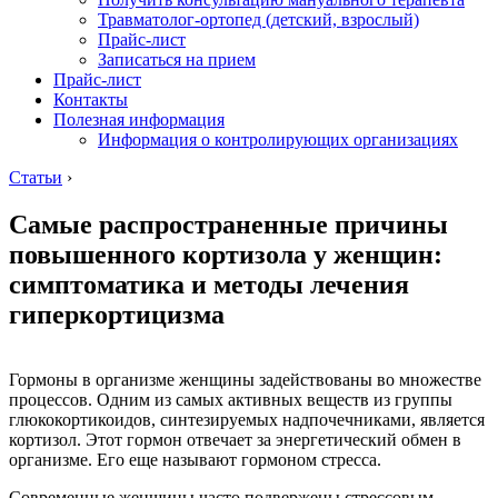
Травматолог-ортопед (детский, взрослый)
Прайс-лист
Записаться на прием
Прайс-лист
Контакты
Полезная информация
Информация о контролирующих организациях
Статьи
›
Самые распространенные причины
повышенного кортизола у женщин:
симптоматика и методы лечения
гиперкортицизма
Гормоны в организме женщины задействованы во множестве
процессов. Одним из самых активных веществ из группы
глюкокортикоидов, синтезируемых надпочечниками, является
кортизол. Этот гормон отвечает за энергетический обмен в
организме. Его еще называют гормоном стресса.
Современные женщины часто подвержены стрессовым