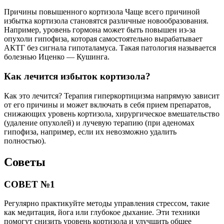
Причины повышенного кортизола Чаще всего причиной
избытка кортизола становятся различные новообразования.
Например, уровень гормона может быть повышен из-за
опухоли гипофиза, которая самостоятельно вырабатывает
АКТГ без сигнала гипоталамуса. Такая патология называется
болезнью Иценко — Кушинга.
Как лечится избыток кортизола?
Как это лечится? Терапия гиперкортицизма напрямую зависит
от его причины и может включать в себя прием препаратов,
снижающих уровень кортизола, хирургическое вмешательство
(удаление опухолей) и лучевую терапию (при аденомах
гипофиза, например, если их невозможно удалить
полностью).
Советы
СОВЕТ №1
Регулярно практикуйте методы управления стрессом, такие
как медитация, йога или глубокое дыхание. Эти техники
помогут снизить уровень кортизола и улучшить общее