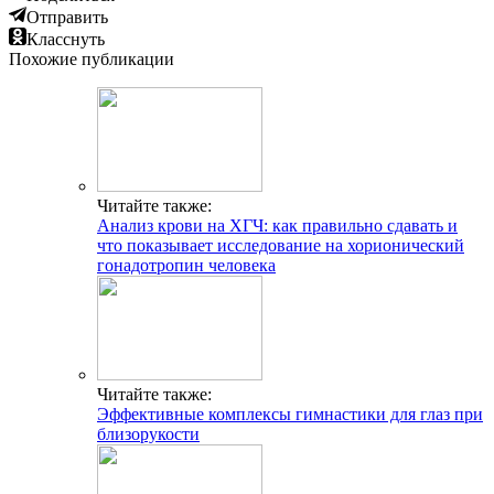
Отправить
Класснуть
Похожие публикации
Читайте также:
Анализ крови на ХГЧ: как правильно сдавать и
что показывает исследование на хорионический
гонадотропин человека
Читайте также:
Эффективные комплексы гимнастики для глаз при
близорукости