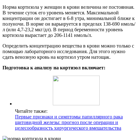
Норма кортизола у женщин в крови величина не постоянная.
В течение суток его уровень меняется. Максимальной
концентрации он достигает в 6-8 утра, минимальной ближе к
полуночи. В норме он варьируется в пределах 138-690 нмоль/
л (или 4,7-23,2 мкг/дл). В период беременности уровень
кортизола вырастает до 206-1141 нмоль/л.
Определить концентрацию вещества в крови можно только с
помощью лабораторного исследования. Для этого нужно
сдать венозную кровь на кортизол утром натощак.
Подготовка к анализу на кортизол включает:
Читайте также:
Первые признаки и симптомы папиллярного рака
щитовидной железы: прогноз после операции и
целесообразность хирургического вмешательства