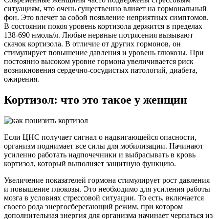
ситуациям, что очень существенно влияет на гормональный
фон. Это влечет за собой появление неприятных симптомов.
В состоянии покоя уровень кортизола держится в пределах
138-690 нмоль/л. Любые нервные потрясения вызывают
скачок кортизола. В отличие от других гормонов, он
стимулирует повышение давления и уровень глюкозы. При
постоянно высоком уровне гормона увеличивается риск
возникновения сердечно-сосудистых патологий, диабета,
ожирения.
Кортизол: что это такое у женщин
Если ЦНС получает сигнал о надвигающейся опасности,
организм поднимает все силы для мобилизации. Начинают
усиленно работать надпочечники и выбрасывать в кровь
кортизол, который выполняет защитную функцию.
Увеличение показателей гормона стимулирует рост давления
и повышение глюкозы. Это необходимо для усиления работы
мозга в условиях стрессовой ситуации. То есть, включается
своего рода энергосберегающий режим, при котором
дополнительная энергия для организма начинает черпаться из