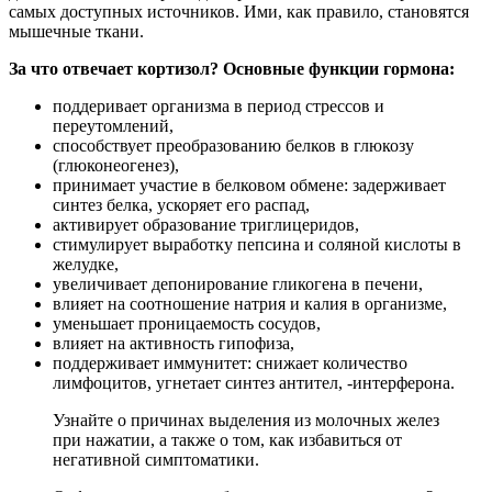
самых доступных источников. Ими, как правило, становятся
мышечные ткани.
За что отвечает кортизол? Основные функции гормона:
поддеривает организма в период стрессов и
переутомлений,
способствует преобразованию белков в глюкозу
(глюконеогенез),
принимает участие в белковом обмене: задерживает
синтез белка, ускоряет его распад,
активирует образование триглицеридов,
стимулирует выработку пепсина и соляной кислоты в
желудке,
увеличивает депонирование гликогена в печени,
влияет на соотношение натрия и калия в организме,
уменьшает проницаемость сосудов,
влияет на активность гипофиза,
поддерживает иммунитет: снижает количество
лимфоцитов, угнетает синтез антител, -интерферона.
Узнайте о причинах выделения из молочных желез
при нажатии, а также о том, как избавиться от
негативной симптоматики.