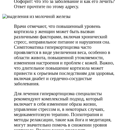
Оофорит: что это за заболевание и как его лечить?
Ответ прочтите по этому адресу.
Врачи отмечают, что повышенный уровень
кортизола у женщин может быть вызван
различными факторами, включая хронический
стресс, неправильное питание и нарушения сна.
Симптоматика гиперкортицизма часто
проявляется в виде увеличения веса, особенно в
области живота, повышенной утомляемости,
изменения настроения и проблем с кожей. Важно,
что длительное повышение кортизола может
привести к серьезным последствиям для здоровья,
включая диабет и сердечно-сосудистые
заболевания.
Для лечения гиперкортицизма специалисты
рекомендуют комплексный подход, который
включает в себя изменение образа жизни,
управление стрессом и, в некоторых случаях,
медикаментозную терапию. Психотерапия и
методы релаксации, такие как йога и медитация,
могут значительно помочь в снижении уровня