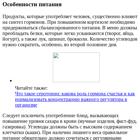
Особенности питания
Продукты, которые употребляет человек, существенно влияют
на синтез гормонов. При повышенном кортизоле необходимо
придерживаться сбалансированного питания. В меню должны
преобладать белки, которые легко усваиваются (творог, яйца,
йогурт), а также лук, шпинат, брокколи. Количество углеводов
нужно сократить, особенно, во второй половине дня.
Читайте также:
Что такое серотонин: какова роль гормона счастья и как
нормализовать концентрацию важного регулятора в
организме
Следует исключить употребление блюд, вызывающих
повышение уровня сахара в крови (мучные изделия, фаст-фуд,
газировка). Углеводы должны быть с высоким содержанием
клетчатки (каши). При наличии лишнего веса правильное
питание обязательно должно сочетаться с регулярными