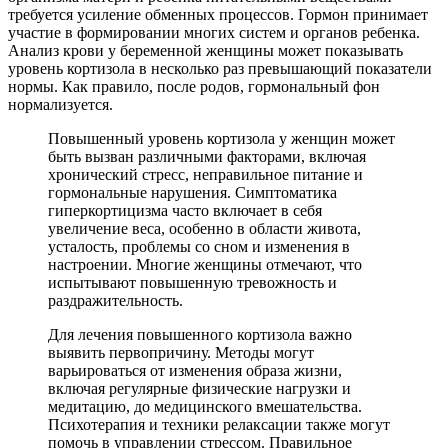
требуется усиление обменных процессов. Гормон принимает
участие в формировании многих систем и органов ребенка.
Анализ крови у беременной женщины может показывать
уровень кортизола в несколько раз превышающий показатели
нормы. Как правило, после родов, гормональный фон
нормализуется.
Повышенный уровень кортизола у женщин может
быть вызван различными факторами, включая
хронический стресс, неправильное питание и
гормональные нарушения. Симптоматика
гиперкортицизма часто включает в себя
увеличение веса, особенно в области живота,
усталость, проблемы со сном и изменения в
настроении. Многие женщины отмечают, что
испытывают повышенную тревожность и
раздражительность.
Для лечения повышенного кортизола важно
выявить первопричину. Методы могут
варьироваться от изменения образа жизни,
включая регулярные физические нагрузки и
медитацию, до медицинского вмешательства.
Психотерапия и техники релаксации также могут
помочь в управлении стрессом. Правильное