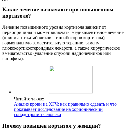
Какое лечение назначают при повышенном
кортизоле?
Лечение повышенного уровня кортизола зависит от
первопричины и может включать: медикаментозное лечение
(прием антикатаболиков – ингибиторов кортизола),
гормональную заместительную терапию, замену
глюкокортикостероидных лекарств, а также хирургическое
вмешательство (удаление опухоли надпочечников или
гипофиза).
Читайте также:
Анализ крови на ХГЧ: как правильно сдавать и что
показывает исследование на хорионический
гонадотропин человека
Почему повышен кортизол у женщин?