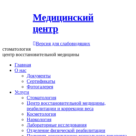
Медицинский
центр
Версия для слабовидящих
стоматология
центр восстановительной медицины
Главная
О нас
Документы
Сертификаты
Фотогалерея
Услуги
Стоматология
Центр восстановительной медицины,
реабилитации и коррекции веса
Косметология
Наркология
Лабораторные исследования
Отделение физической реабилитации
Получить консультацию мануального терапевта