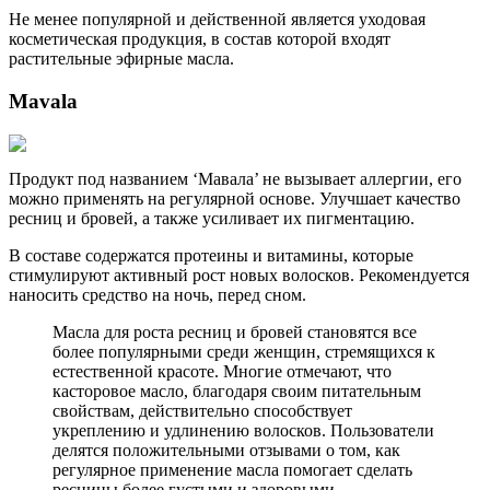
Не менее популярной и действенной является уходовая
косметическая продукция, в состав которой входят
растительные эфирные масла.
Mavala
Продукт под названием ‘Мавала’ не вызывает аллергии, его
можно применять на регулярной основе. Улучшает качество
ресниц и бровей, а также усиливает их пигментацию.
В составе содержатся протеины и витамины, которые
стимулируют активный рост новых волосков. Рекомендуется
наносить средство на ночь, перед сном.
Масла для роста ресниц и бровей становятся все
более популярными среди женщин, стремящихся к
естественной красоте. Многие отмечают, что
касторовое масло, благодаря своим питательным
свойствам, действительно способствует
укреплению и удлинению волосков. Пользователи
делятся положительными отзывами о том, как
регулярное применение масла помогает сделать
ресницы более густыми и здоровыми.