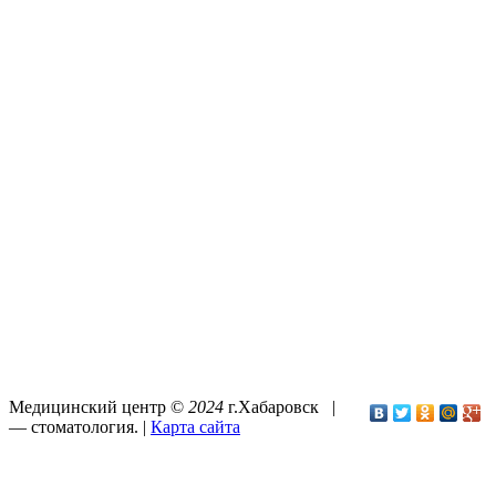
Медицинский центр ©
2024
г.Хабаровск |
—
стоматология
. |
Карта сайта