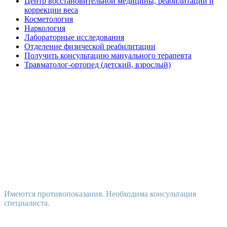
Центр восстановительной медицины, реабилитации и
коррекции веса
Косметология
Наркология
Лабораторные исследования
Отделение физической реабилитации
Получить консультацию мануального терапевта
Травматолог-ортопед (детский, взрослый)
Имеются противопоказания. Необходима консультация
специалиста.