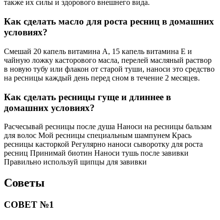
также их силы и здорового внешнего вида.
Как сделать масло для роста ресниц в домашних
условиях?
Смешай 20 капель витамина A, 15 капель витамина E и
чайную ложку касторового масла, перелей масляный раствор
в новую тубу или флакон от старой туши, наноси это средство
на ресницы каждый день перед сном в течение 2 месяцев.
Как сделать ресницы гуще и длиннее в
домашних условиях?
Расчесывай ресницы после душа Наноси на ресницы бальзам
для волос Мой ресницы специальным шампунем Крась
ресницы касторкой Регулярно наноси сыворотку для роста
ресниц Принимай биотин Наноси тушь после завивки
Правильно используй щипцы для завивки
Советы
СОВЕТ №1