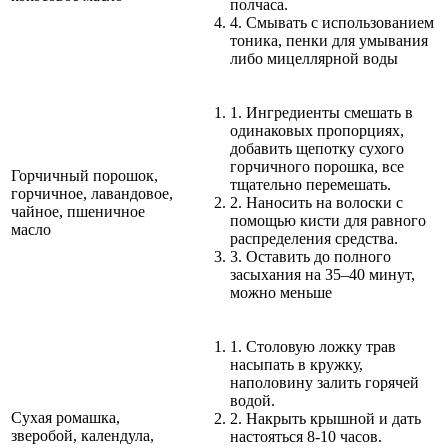
полчаса.
4. Смывать с использованием
тоника, пенки для умывания
либо мицеллярной воды
1. Ингредиенты смешать в
одинаковых пропорциях,
добавить щепотку сухого
горчичного порошка, все
Горчичный порошок,
тщательно перемешать.
горчичное, лавандовое,
2. Наносить на волоски с
чайное, пшеничное
помощью кисти для равного
масло
распределения средства.
3. Оставить до полного
засыхания на 35–40 минут,
можно меньше
1. Столовую ложку трав
насыпать в кружку,
наполовину залить горячей
водой.
Сухая ромашка,
2. Накрыть крышной и дать
зверобой, календула,
настояться 8-10 часов.