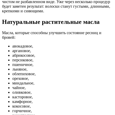
чистом не разбавленном виде. Уже через несколько процедур
будет заметен результат: волоски станут густыми, длинными,
крепкими и сияющими.
Натуральные растительные масла
Масла, которые способны улучшить состояние ресниц и
бровей:
авокадовое,
аргановое,
абрикосовое,
персиковое,
пшеничное,
льняное,
облепиховое,
ореховое,
миндальное,
чайное,
оливковое,
касторовое,
камфорное,
кокосовое,
горчичное,