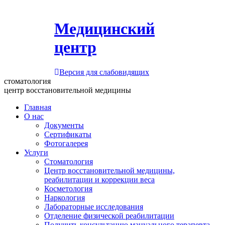
Медицинский
центр
Версия для слабовидящих
стоматология
центр восстановительной медицины
Главная
О нас
Документы
Сертификаты
Фотогалерея
Услуги
Стоматология
Центр восстановительной медицины,
реабилитации и коррекции веса
Косметология
Наркология
Лабораторные исследования
Отделение физической реабилитации
Получить консультацию мануального терапевта