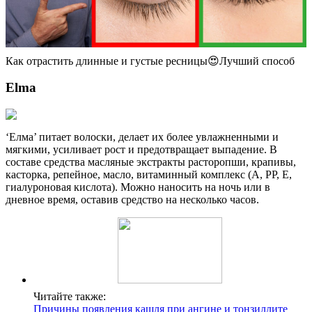
Как отрастить длинные и густые ресницы😍Лучший способ
Elma
‘Елма’ питает волоски, делает их более увлажненными и
мягкими, усиливает рост и предотвращает выпадение. В
составе средства масляные экстракты расторопши, крапивы,
касторка, репейное, масло, витаминный комплекс (А, РР, Е,
гиалуроновая кислота). Можно наносить на ночь или в
дневное время, оставив средство на несколько часов.
Читайте также:
Причины появления кашля при ангине и тонзиллите