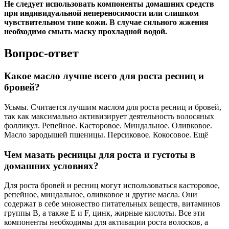
Не следует использовать компоненты домашних средств
при индивидуальной непереносимости или слишком
чувствительном типе кожи. В случае сильного жжения
необходимо смыть маску прохладной водой.
Вопрос-ответ
Какое масло лучше всего для роста ресниц и
бровей?
Усьмы. Считается лучшим маслом для роста ресниц и бровей,
так как максимально активизирует деятельность волосяных
фолликул. Репейное. Касторовое. Миндальное. Оливковое.
Масло зародышей пшеницы. Персиковое. Кокосовое. Ещё
Чем мазать ресницы для роста и густоты в
домашних условиях?
Для роста бровей и ресниц могут использоваться касторовое,
репейное, миндальное, оливковое и другие масла. Они
содержат в себе множество питательных веществ, витаминов
группы B, а также E и F, цинк, жирные кислоты. Все эти
компоненты необходимы для активации роста волосков, а