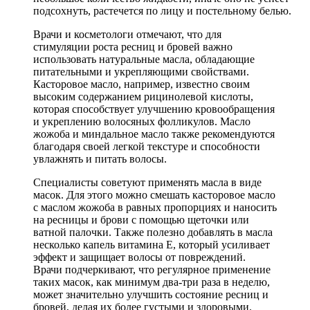
подсохнуть, растечется по лицу и постельному белью.
Врачи и косметологи отмечают, что для
стимуляции роста ресниц и бровей важно
использовать натуральные масла, обладающие
питательными и укрепляющими свойствами.
Касторовое масло, например, известно своим
высоким содержанием рицинолевой кислоты,
которая способствует улучшению кровообращения
и укреплению волосяных фолликулов. Масло
жожоба и миндальное масло также рекомендуются
благодаря своей легкой текстуре и способности
увлажнять и питать волосы.
Специалисты советуют применять масла в виде
масок. Для этого можно смешать касторовое масло
с маслом жожоба в равных пропорциях и наносить
на ресницы и брови с помощью щеточки или
ватной палочки. Также полезно добавлять в масла
несколько капель витамина E, который усиливает
эффект и защищает волосы от повреждений.
Врачи подчеркивают, что регулярное применение
таких масок, как минимум два-три раза в неделю,
может значительно улучшить состояние ресниц и
бровей, делая их более густыми и здоровыми.