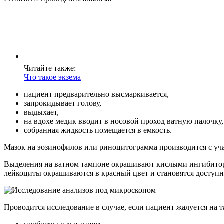
Читайте также:
Что такое экзема
пациент предварительно высмаркивается,
запрокидывает голову,
выдыхает,
на вдохе медик вводит в носовой проход ватную палочку,
собранная жидкость помещается в емкость.
Мазок на эозинофилов или риноцитограмма производится с учас
Выделения на ватном тампоне окрашивают кислыми ингибитор
лейкоциты окрашиваются в красный цвет и становятся доступ
Проводится исследование в случае, если пациент жалуется на 