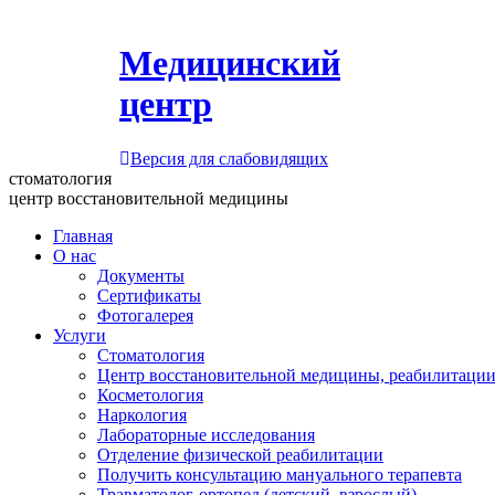
Медицинский
центр
Версия для слабовидящих
стоматология
центр восстановительной медицины
Главная
О нас
Документы
Сертификаты
Фотогалерея
Услуги
Стоматология
Центр восстановительной медицины, реабилитации
Косметология
Наркология
Лабораторные исследования
Отделение физической реабилитации
Получить консультацию мануального терапевта
Травматолог-ортопед (детский, взрослый)