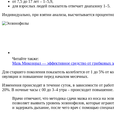
от 7,5 до 17 лет – 1–5,9,
для взрослых людей показатель отвечает диапазону 1–5.
Индивидуально, при взятии анализа, высчитывается процентн
Читайте также:
Мазь Микозорал — эффективное средство от грибковых 
Для старшего поколения показатель колеблется от 1 до 5% от 
овуляции и повышение перед началом месячных.
Изменения происходят в течение суток, в зависимости от рабо
20%. В ночные часы с 00 до 3–4 утра – происходит повышение
Врачи отмечают, что методика сдачи мазка из носа на э
позволяет выявить уровень эозинофилов, которые играют
и задержать дыхание, после чего врач с помощью специал