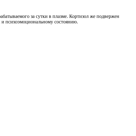
абатываемого за сутки в плазме. Кортизол же подвержен
м и психоэмоциональному состоянию.