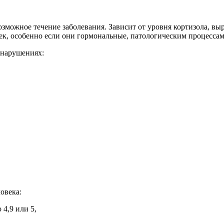
можное течение заболевания. Зависит от уровня кортизола, выр
ек, особенно если они гормональные, патологическим процесса
 нарушениях:
овека:
 4,9 или 5,