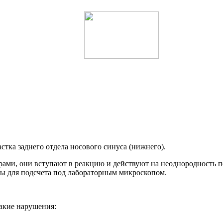
тка заднего отдела носового синуса (нижнего).
ами, они вступают в реакцию и действуют на неоднородность 
ны для подсчета под лабораторным микроскопом.
такие нарушения: