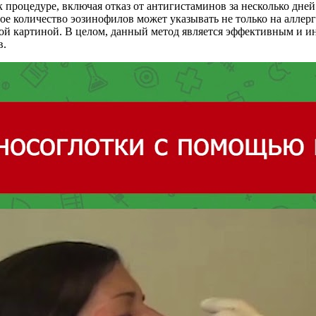
процедуре, включая отказ от антигистаминов за несколько дней
ое количество эозинофилов может указывать не только на аллерг
кой картиной. В целом, данный метод является эффективным и и
в.