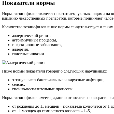
Показатели нормы
Норма эозинофилов является показателем, указывающими на воз
влиянию лекарственных препаратов, которые принимает челов
Количество эозинофилов выше нормы свидетельствует о таких
аллергический ринит,
аутоиммунные процессы,
инфекционные заболевания,
аллергия,
глистные инвазии.
Ниже нормы показатели говорят о следующих нарушениях:
затянувшиеся бактериальные и вирусные инфекции,
сепсис,
гнойно-воспалительные процессы.
Норма эозинофилов имеет градацию относительно возраста чел
от рождения до 11 месяцев – показатель колеблется от 1 до
от 11 месяцев до семилетнего возраста – 1–5,