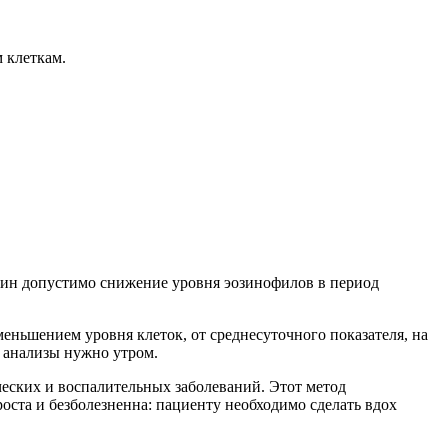
 клеткам.
енщин допустимо снижение уровня эозинофилов в период
еньшением уровня клеток, от среднесуточного показателя, на
ь анализы нужно утром.
ческих и воспалительных заболеваний. Этот метод
оста и безболезненна: пациенту необходимо сделать вдох