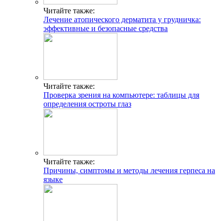
Читайте также:
Лечение атопического дерматита у грудничка:
эффективные и безопасные средства
Читайте также:
Проверка зрения на компьютере: таблицы для
определения остроты глаз
Читайте также:
Причины, симптомы и методы лечения герпеса на
языке