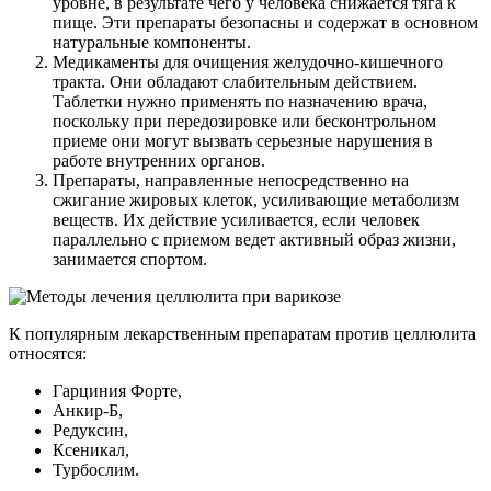
уровне, в результате чего у человека снижается тяга к
пище. Эти препараты безопасны и содержат в основном
натуральные компоненты.
Медикаменты для очищения желудочно-кишечного
тракта. Они обладают слабительным действием.
Таблетки нужно применять по назначению врача,
поскольку при передозировке или бесконтрольном
приеме они могут вызвать серьезные нарушения в
работе внутренних органов.
Препараты, направленные непосредственно на
сжигание жировых клеток, усиливающие метаболизм
веществ. Их действие усиливается, если человек
параллельно с приемом ведет активный образ жизни,
занимается спортом.
К популярным лекарственным препаратам против целлюлита
относятся:
Гарциния Форте,
Анкир-Б,
Редуксин,
Ксеникал,
Турбослим.