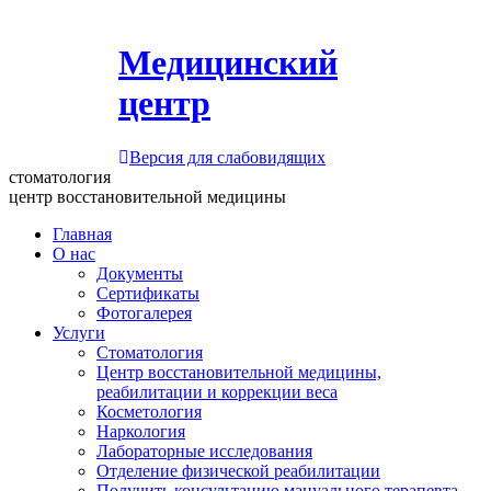
Медицинский
центр
Версия для слабовидящих
стоматология
центр восстановительной медицины
Главная
О нас
Документы
Сертификаты
Фотогалерея
Услуги
Стоматология
Центр восстановительной медицины,
реабилитации и коррекции веса
Косметология
Наркология
Лабораторные исследования
Отделение физической реабилитации
Получить консультацию мануального терапевта