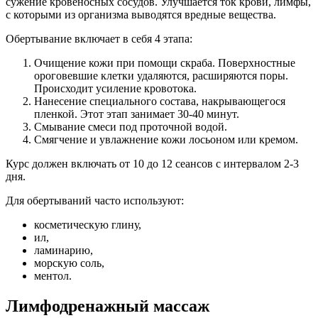
сужение кровеносных сосудов. Улучшается ток крови, лимфы,
с которыми из организма выводятся вредные вещества.
Обертывание включает в себя 4 этапа:
Очищение кожи при помощи скраба. Поверхностные
ороговевшие клетки удаляются, расширяются поры.
Происходит усиление кровотока.
Нанесение специального состава, накрывающегося
пленкой. Этот этап занимает 30-40 минут.
Смывание смеси под проточной водой.
Смягчение и увлажнение кожи лосьоном или кремом.
Курс должен включать от 10 до 12 сеансов с интервалом 2-3
дня.
Для обертываний часто используют:
косметическую глину,
ил,
ламинарию,
морскую соль,
ментол.
Лимфодренажный массаж