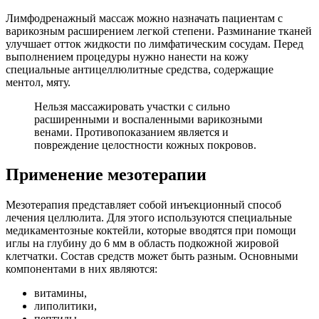
Лимфодренажный массаж можно назначать пациентам с
варикозным расширением легкой степени. Разминание тканей
улучшает отток жидкости по лимфатическим сосудам. Перед
выполнением процедуры нужно нанести на кожу
специальные антицеллюлитные средства, содержащие
ментол, мяту.
Нельзя массажировать участки с сильно
расширенными и воспаленными варикозными
венами. Противопоказанием является и
повреждение целостности кожных покровов.
Применение мезотерапии
Мезотерапия представляет собой инъекционный способ
лечения целлюлита. Для этого используются специальные
медикаментозные коктейли, которые вводятся при помощи
иглы на глубину до 6 мм в область подкожной жировой
клетчатки. Состав средств может быть разным. Основными
компонентами в них являются:
витамины,
липолитики,
пептиды,