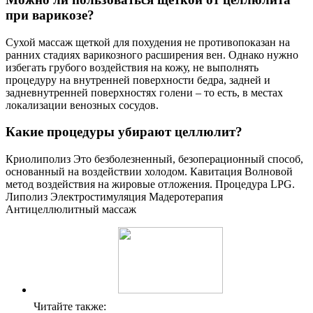
при варикозе?
Сухой массаж щеткой для похудения не противопоказан на
ранних стадиях варикозного расширения вен. Однако нужно
избегать грубого воздействия на кожу, не выполнять
процедуру на внутренней поверхности бедра, задней и
задневнутренней поверхностях голени – то есть, в местах
локализации венозных сосудов.
Какие процедуры убирают целлюлит?
Криолиполиз Это безболезненный, безоперационный способ,
основанный на воздействии холодом. Кавитация Волновой
метод воздействия на жировые отложения. Процедура LPG.
Липолиз Электростимуляция Мадеротерапия
Антицеллюлитный массаж
Читайте также: