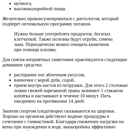
мучного,
высококалорийной пищи.
Желательно проконсультироваться с диетологом, который
подберет оптимальную программу питания.
Нужно больше употреблять продуктов, богатых
клетчаткой. Также полезны будут отруби, семена
льна. Периодически можно очищать кишечник
при помощи клизмы.
Для снятия неприятных симптомов практикуются следующие
домашние средства:
растирание ног яблочным уксусом,
ванночки с корой дуба, содой,
прием внутрь настоя из петрушки. Для этого 2 столовые
ложки свежей нарезанной травы заливают 1 стаканом
кипятка и настаивают в течение 10 минут. Пить
ежедневно на протяжении 14 дней.
Занятия спортом плодотворно сказываются на здоровье.
Хорошо на организм действуют водные процедуры в
сочетании с гимнастикой. Благодаря снижению нагрузки на
вены при нахождении в воде, аквааэробика эффективно