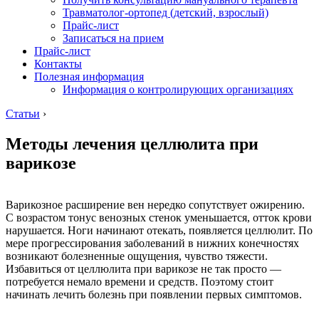
Травматолог-ортопед (детский, взрослый)
Прайс-лист
Записаться на прием
Прайс-лист
Контакты
Полезная информация
Информация о контролирующих организациях
Статьи
›
Методы лечения целлюлита при
варикозе
Варикозное расширение вен нередко сопутствует ожирению.
С возрастом тонус венозных стенок уменьшается, отток крови
нарушается. Ноги начинают отекать, появляется целлюлит. По
мере прогрессирования заболеваний в нижних конечностях
возникают болезненные ощущения, чувство тяжести.
Избавиться от целлюлита при варикозе не так просто —
потребуется немало времени и средств. Поэтому стоит
начинать лечить болезнь при появлении первых симптомов.