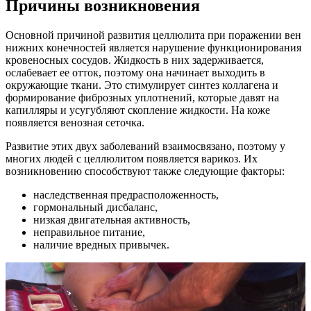
Причины возникновения
Основной причиной развития целлюлита при поражении вен
нижних конечностей является нарушение функционирования
кровеносных сосудов. Жидкость в них задерживается,
ослабевает ее отток, поэтому она начинает выходить в
окружающие ткани. Это стимулирует синтез коллагена и
формирование фиброзных уплотнений, которые давят на
капилляры и усугубляют скопление жидкости. На коже
появляется венозная сеточка.
Развитие этих двух заболеваний взаимосвязано, поэтому у
многих людей с целлюлитом появляется варикоз. Их
возникновению способствуют также следующие факторы:
наследственная предрасположенность,
гормональный дисбаланс,
низкая двигательная активность,
неправильное питание,
наличие вредных привычек.