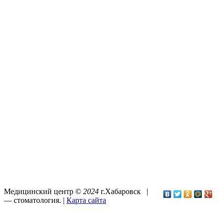
Медицинский центр ©
2024
г.Хабаровск |
—
стоматология
. |
Карта сайта