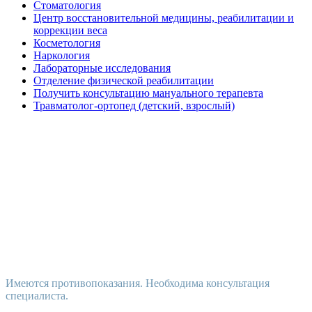
Стоматология
Центр восстановительной медицины, реабилитации и
коррекции веса
Косметология
Наркология
Лабораторные исследования
Отделение физической реабилитации
Получить консультацию мануального терапевта
Травматолог-ортопед (детский, взрослый)
Имеются противопоказания. Необходима консультация
специалиста.