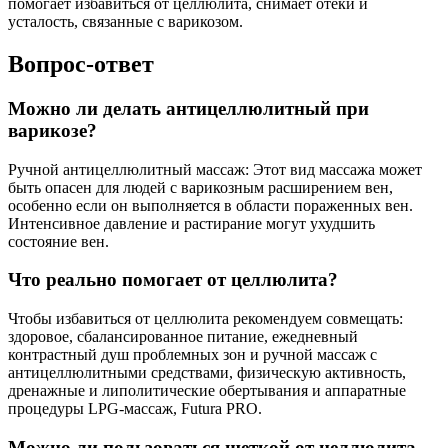
помогает избавиться от целлюлита, снимает отеки и
усталость, связанные с варикозом.
Вопрос-ответ
Можно ли делать антицеллюлитный при
варикозе?
Ручной антицеллюлитный массаж: Этот вид массажа может
быть опасен для людей с варикозным расширением вен,
особенно если он выполняется в области пораженных вен.
Интенсивное давление и растирание могут ухудшить
состояние вен.
Что реально помогает от целлюлита?
Чтобы избавиться от целлюлита рекомендуем совмещать:
здоровое, сбалансированное питание, ежедневный
контрастный душ проблемных зон и ручной массаж с
антицеллюлитными средствами, физическую активность,
дренажные и липолитические обертывания и аппаратные
процедуры LPG-массаж, Futura PRO.
Можно ли пользоваться щеткой от целлюлита