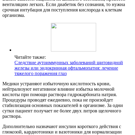
вентиляцию легких. Если диабетик без сознания, то нужна
срочная интубация для поступления кислорода к клеткам
организма.
Читайте также:
Следствие аутоиммунных заболеваний щитовидной
железы или эндокринная офтальмопатия: лечение
тяжелого поражения глаз
Медики устраняют избыточную кислотность крови,
нейтрализуют негативное влияние избытка молочной
кислоты при помощи раствора гидрокарбоната натрия.
Процедуры проводят ежедневно, пока не произойдет
стабилизация основных показателей в организме. За одни
сутки пациент получает не более двух литров щелочного
раствора.
Дополнительно назначают инсулин короткого действия с
глюкозой, кардиотоники и вазотоники для нормализации