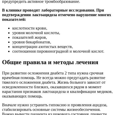
предупредить активное тромбообразование.
В клинике проводят лабораторные исследования. При
подтверждении лактоацидоза отмечено нарушение многих
показателей:
кислотности крови,
уровня молочной кислоты,
показателей жиров,
уровня бикарбонатов,
концентрации азотистых веществ,
соотношения пировиноградной и молочной кислот.
Общие правила и методы лечения
При развитии осложнения диабета 2 типа нужна срочная
врачебная помощь. Не всегда можно предугадать развитие
тяжелого осложнения диабета. Жизнь больного зависит от
осведомленности близких, оказавшихся рядом в момент
нарастания признаков лактоацидоза и квалификации медиков,
оказывающих помощь.
Вначале нужно устранить гипоксию и проявления ацидоза,
стабилизировать основные системы жизнеобеспечения.
Важно вывести пациента из шокового состояния, провести