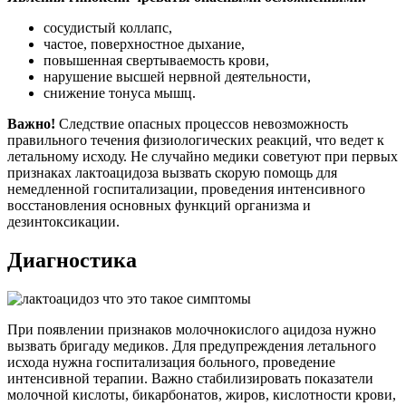
сосудистый коллапс,
частое, поверхностное дыхание,
повышенная свертываемость крови,
нарушение высшей нервной деятельности,
снижение тонуса мышц.
Важно!
Следствие опасных процессов невозможность
правильного течения физиологических реакций, что ведет к
летальному исходу. Не случайно медики советуют при первых
признаках лактоацидоза вызвать скорую помощь для
немедленной госпитализации, проведения интенсивного
восстановления основных функций организма и
дезинтоксикации.
Диагностика
При появлении признаков молочнокислого ацидоза нужно
вызвать бригаду медиков. Для предупреждения летального
исхода нужна госпитализация больного, проведение
интенсивной терапии. Важно стабилизировать показатели
молочной кислоты, бикарбонатов, жиров, кислотности крови,