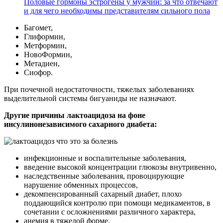
Половые гормоны эстрогены у мужчин: за что отвечают
и для чего необходимы представителям сильного пола
Багомет,
Глиформин,
Метформин,
НовоФормин,
Метадиен,
Сиофор.
При почечной недостаточности, тяжелых заболеваниях
выделительной системы бигуаниды не назначают.
Другие причины лактоацидоза на фоне
инсулинонезависимого сахарного диабета:
инфекционные и воспалительные заболевания,
введение высокой концентрации глюкозы внутривенно,
наследственные заболевания, провоцирующие
нарушение обменных процессов,
декомпенсированный сахарный диабет, плохо
поддающийся контролю при помощи медикаментов, в
сочетании с осложнениями различного характера,
анемия в тяжелой форме,