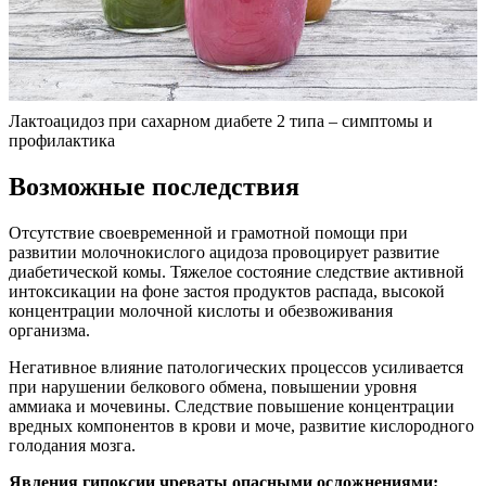
Лактоацидоз при сахарном диабете 2 типа – симптомы и
профилактика
Возможные последствия
Отсутствие своевременной и грамотной помощи при
развитии молочнокислого ацидоза провоцирует развитие
диабетической комы. Тяжелое состояние следствие активной
интоксикации на фоне застоя продуктов распада, высокой
концентрации молочной кислоты и обезвоживания
организма.
Негативное влияние патологических процессов усиливается
при нарушении белкового обмена, повышении уровня
аммиака и мочевины. Следствие повышение концентрации
вредных компонентов в крови и моче, развитие кислородного
голодания мозга.
Явления гипоксии чреваты опасными осложнениями: