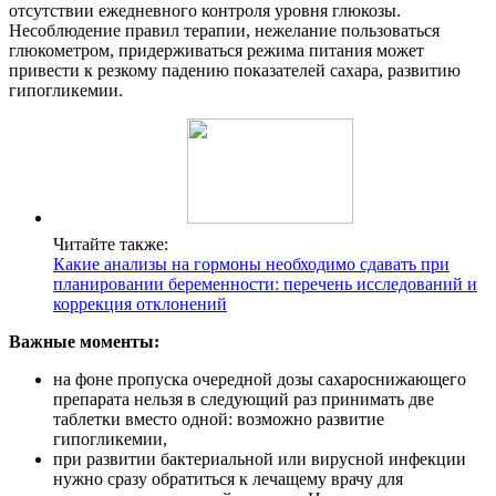
отсутствии ежедневного контроля уровня глюкозы.
Несоблюдение правил терапии, нежелание пользоваться
глюкометром, придерживаться режима питания может
привести к резкому падению показателей сахара, развитию
гипогликемии.
Читайте также:
Какие анализы на гормоны необходимо сдавать при
планировании беременности: перечень исследований и
коррекция отклонений
Важные моменты:
на фоне пропуска очередной дозы сахароснижающего
препарата нельзя в следующий раз принимать две
таблетки вместо одной: возможно развитие
гипогликемии,
при развитии бактериальной или вирусной инфекции
нужно сразу обратиться к лечащему врачу для