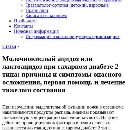
Травматолог-ортопед (детский, взрослый)
Прайс-лист
Записаться на прием
Прайс-лист
Контакты
Полезная информация
Информация о контролирующих организациях
Статьи
›
Молочнокислый ацидоз или
лактоацидоз при сахарном диабете 2
типа: причины и симптомы опасного
осложнения, первая помощь и лечение
тяжелого состояния
При нарушении выделительной функции почек в организме
накапливаются продукты распада, анализы показывают
повышенную концентрацию молочной кислоты. На фоне
действия провоцирующих факторов в редких случаях
развивается лактоацидоз при сахарном диабете 2 типа.