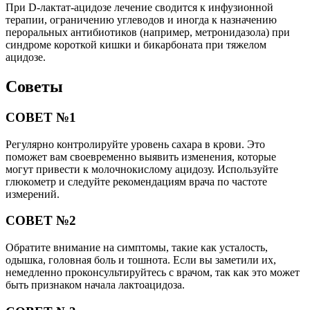
При D-лактат-ацидозе лечение сводится к инфузионной
терапии, ограничению углеводов и иногда к назначению
пероральных антибиотиков (например, метронидазола) при
синдроме короткой кишки и бикарбоната при тяжелом
ацидозе.
Советы
СОВЕТ №1
Регулярно контролируйте уровень сахара в крови. Это
поможет вам своевременно выявить изменения, которые
могут привести к молочнокислому ацидозу. Используйте
глюкометр и следуйте рекомендациям врача по частоте
измерений.
СОВЕТ №2
Обратите внимание на симптомы, такие как усталость,
одышка, головная боль и тошнота. Если вы заметили их,
немедленно проконсультируйтесь с врачом, так как это может
быть признаком начала лактоацидоза.