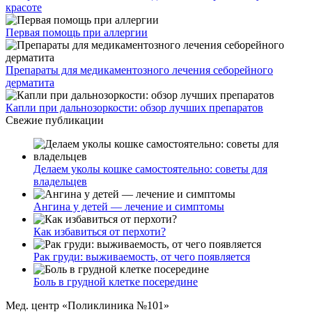
красоте
Первая помощь при аллергии
Препараты для медикаментозного лечения себорейного
дерматита
Капли при дальнозоркости: обзор лучших препаратов
Свежие публикации
Делаем уколы кошке самостоятельно: советы для
владельцев
Ангина у детей — лечение и симптомы
Как избавиться от перхоти?
Рак груди: выживаемость, от чего появляется
Боль в грудной клетке посередине
Мед. центр «Поликлиника №101»