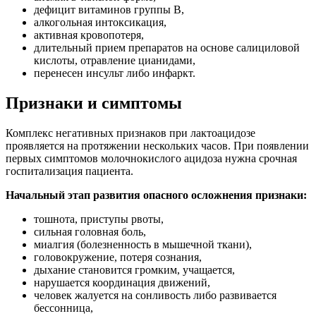
дефицит витаминов группы В,
алкогольная интоксикация,
активная кровопотеря,
длительный прием препаратов на основе салициловой
кислоты, отравление цианидами,
перенесен инсульт либо инфаркт.
Признаки и симптомы
Комплекс негативных признаков при лактоацидозе
проявляется на протяжении нескольких часов. При появлении
первых симптомов молочнокислого ацидоза нужна срочная
госпитализация пациента.
Начальный этап развития опасного осложнения признаки:
тошнота, приступы рвоты,
сильная головная боль,
миалгия (болезненность в мышечной ткани),
головокружение, потеря сознания,
дыхание становится громким, учащается,
нарушается координация движений,
человек жалуется на сонливость либо развивается
бессонница,