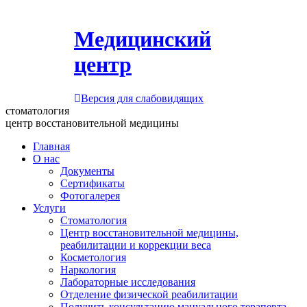
Медицинский
центр
Версия для слабовидящих
стоматология
центр восстановительной медицины
Главная
О нас
Документы
Сертификаты
Фотогалерея
Услуги
Стоматология
Центр восстановительной медицины,
реабилитации и коррекции веса
Косметология
Наркология
Лабораторные исследования
Отделение физической реабилитации
Получить консультацию мануального терапевта