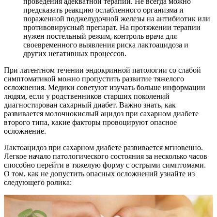
проведения адекватной терапии. Не всегда можно
предсказать реакцию ослабленного организма и
пораженной поджелудочной железы на антибиотик или
противовирусный препарат. На протяжении терапии
нужен постельный режим, контроль врача для
своевременного выявления риска лактоацидоза и
других негативных процессов.
При латентном течении эндокринной патологии со слабой
симптоматикой можно пропустить развитие тяжелого
осложнения. Медики советуют изучать больше информации
людям, если у родственников старших поколений
диагностирован сахарный диабет. Важно знать, как
развивается молочнокислый ацидоз при сахарном диабете
второго типа, какие факторы провоцируют опасное
осложнение.
Лактоацидоз при сахарном диабете развивается мгновенно.
Легкое начало патологического состояния за несколько часов
способно перейти в тяжелую форму с острыми симптомами.
О том, как не допустить опасных осложнений узнайте из
следующего ролика: