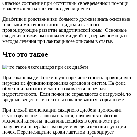
Опасное состояние при отсутствии своевременной помощи
может окончиться плачевно для пациента.
Диабетик и родственники больного должны знать основные
признаки молочнокислого ацидоза и факторы,
провоцирующие развитие ацидотической комы. Основные
сведения о тяжелом осложнении диабета, первая помощь и
методы лечения при лактоацидозе описаны в статье.
Что это такое
При сахарном диабете инсулинорезистентность провоцирует
нарушение функционирования органов и систем. На фоне
обменной патологии часто развивается почечная
недостаточность. Если почки не справляются с нагрузкой, то
вредные вещества и токсины накапливаются в организме.
При плохой компенсации сахарного диабета происходит
саморазрушение глюкозы в крови, появляется избыток
молочной кислоты, накапливающейся в организме при
нарушении перерабатывающей и выделительной функции
почек. Перенасыщение крови лактатом провоцирует