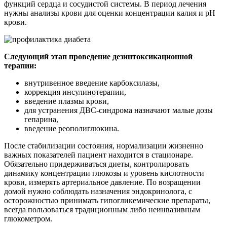
функций сердца и сосудистой системы. В период лечения
нужны анализы крови для оценки концентрации калия и рН
крови.
Следующий этап проведение дезинтоксикационной
терапии:
внутривенное введение карбоксилазы,
коррекция инсулинотерапии,
введение плазмы крови,
для устранения ДВС-синдрома назначают малые дозы
гепарина,
введение реополиглюкина.
После стабилизации состояния, нормализации жизненно
важных показателей пациент находится в стационаре.
Обязательно придерживаться диеты, контролировать
динамику концентрации глюкозы и уровень кислотности
крови, измерять артериальное давление. По возращении
домой нужно соблюдать назначения эндокринолога, с
осторожностью принимать гипогликемические препараты,
всегда пользоваться традиционным либо неинвазивным
глюкометром.