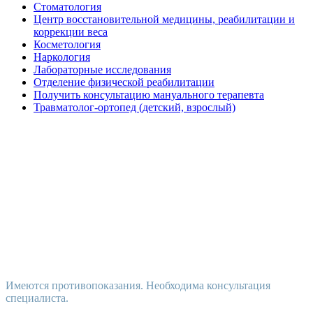
Стоматология
Центр восстановительной медицины, реабилитации и
коррекции веса
Косметология
Наркология
Лабораторные исследования
Отделение физической реабилитации
Получить консультацию мануального терапевта
Травматолог-ортопед (детский, взрослый)
Имеются противопоказания. Необходима консультация
специалиста.