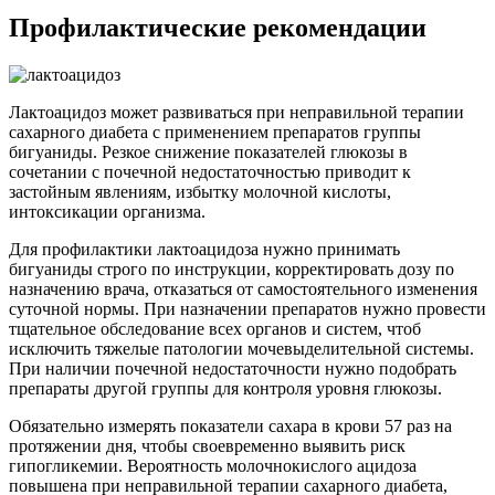
Профилактические рекомендации
Лактоацидоз может развиваться при неправильной терапии
сахарного диабета с применением препаратов группы
бигуаниды. Резкое снижение показателей глюкозы в
сочетании с почечной недостаточностью приводит к
застойным явлениям, избытку молочной кислоты,
интоксикации организма.
Для профилактики лактоацидоза нужно принимать
бигуаниды строго по инструкции, корректировать дозу по
назначению врача, отказаться от самостоятельного изменения
суточной нормы. При назначении препаратов нужно провести
тщательное обследование всех органов и систем, чтоб
исключить тяжелые патологии мочевыделительной системы.
При наличии почечной недостаточности нужно подобрать
препараты другой группы для контроля уровня глюкозы.
Обязательно измерять показатели сахара в крови 57 раз на
протяжении дня, чтобы своевременно выявить риск
гипогликемии. Вероятность молочнокислого ацидоза
повышена при неправильной терапии сахарного диабета,