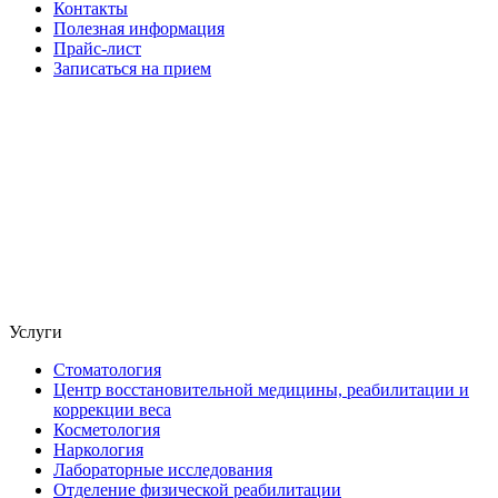
Контакты
Полезная информация
Прайс-лист
Записаться на прием
Услуги
Стоматология
Центр восстановительной медицины, реабилитации и
коррекции веса
Косметология
Наркология
Лабораторные исследования
Отделение физической реабилитации