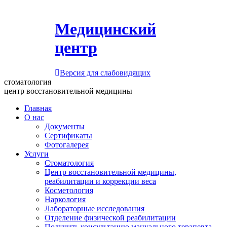
Медицинский
центр
Версия для слабовидящих
стоматология
центр восстановительной медицины
Главная
О нас
Документы
Сертификаты
Фотогалерея
Услуги
Стоматология
Центр восстановительной медицины,
реабилитации и коррекции веса
Косметология
Наркология
Лабораторные исследования
Отделение физической реабилитации
Получить консультацию мануального терапевта