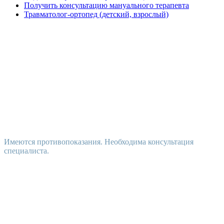
Получить консультацию мануального терапевта
Травматолог-ортопед (детский, взрослый)
Имеются противопоказания. Необходима консультация
специалиста.