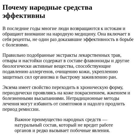
Почему народные средства
эффективны
В последние годы многие люди возвращаются к истокам и
обращают внимание на народную медицину. Она включает в
себя рецепты, не один раз доказавшие эффективность в борьбе
с болезнями.
Правильно подобранные экстракты лекарственных трав,
отвары и настойки содержат в составе флавоноиды и другие
биологически активные вещества, способствующие
подавлению аллергенов, очищению кожи, укреплению
защитных сил организма и быстрому заживлению ран.
Экзема имеет свойство переходить в хроническую форму,
периодически проявляясь на коже покраснением, жжением и
болезненными высыпаниями. Нетрадиционные методы
лечения могут избавить от симптомов и надолго продлить
период ремиссии.
Важное преимущество народных средств —
натуральный состав, который не вредит работе
органов и редко вызывает побочные явления.