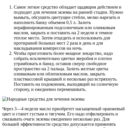
Самое легкое средство обладает щадящим действием и
подходит для лечения экземы на ранней стадии. Нужно
вымыть, обсушить цветущие стебли, мелко нарезать и
наполнить банку объемом 0,5 л. Залить
нерафинированным подсолнечным или оливковым
маслом, закрыть и поставить на 2 недели в темное
теплое место. Затем отцедить и использовать для
протираний больных мест 2 раза в день и для
накладывания компрессов на ночь.
Чтобы приготовить более мощное лекарство, надо
собрать исключительно цветки зверобоя и плотно
утрамбовать в банку, оставив сверху свободное
пространство на 2 пальца. Залить желтые цветы
оливковым или облепиховым маслом, закрыть
пластмассовой крышкой и несколько раз встряхнуть.
Поставить на подоконник, выходящий на солнечную
сторону, и ежедневно перемешивать.
Через 3—4 недели масло приобретет насыщенный оранжевый
цвет и станет густым и тягучим. Его надо отфильтровать и
смазывать очаги экземы ежедневно несколько раз. Для
большей эффективности средство допускается применять