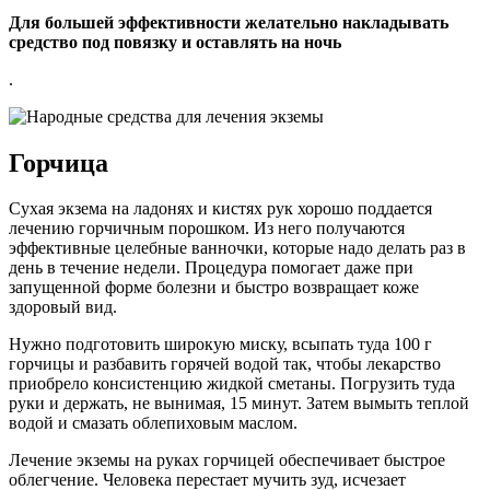
Для большей эффективности желательно накладывать
средство под повязку и оставлять на ночь
.
Горчица
Сухая экзема на ладонях и кистях рук хорошо поддается
лечению горчичным порошком. Из него получаются
эффективные целебные ванночки, которые надо делать раз в
день в течение недели. Процедура помогает даже при
запущенной форме болезни и быстро возвращает коже
здоровый вид.
Нужно подготовить широкую миску, всыпать туда 100 г
горчицы и разбавить горячей водой так, чтобы лекарство
приобрело консистенцию жидкой сметаны. Погрузить туда
руки и держать, не вынимая, 15 минут. Затем вымыть теплой
водой и смазать облепиховым маслом.
Лечение экземы на руках горчицей обеспечивает быстрое
облегчение. Человека перестает мучить зуд, исчезает