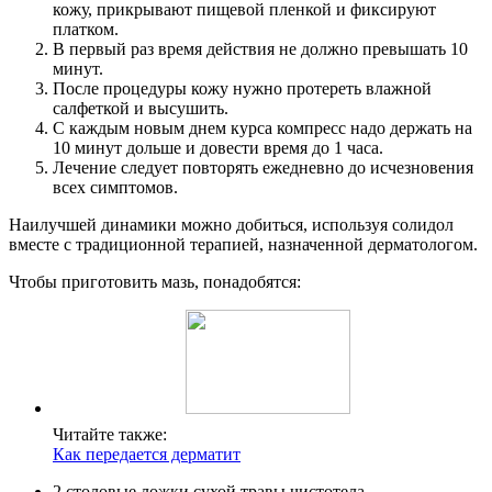
кожу, прикрывают пищевой пленкой и фиксируют
платком.
В первый раз время действия не должно превышать 10
минут.
После процедуры кожу нужно протереть влажной
салфеткой и высушить.
С каждым новым днем курса компресс надо держать на
10 минут дольше и довести время до 1 часа.
Лечение следует повторять ежедневно до исчезновения
всех симптомов.
Наилучшей динамики можно добиться, используя солидол
вместе с традиционной терапией, назначенной дерматологом.
Чтобы приготовить мазь, понадобятся:
Читайте также:
Как передается дерматит
2 столовые ложки сухой травы чистотела,