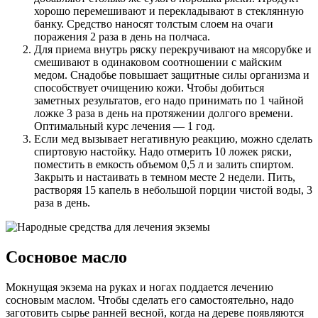
хорошо перемешивают и перекладывают в стеклянную
банку. Средство наносят толстым слоем на очаги
поражения 2 раза в день на полчаса.
Для приема внутрь ряску перекручивают на мясорубке и
смешивают в одинаковом соотношении с майским
медом. Снадобье повышает защитные силы организма и
способствует очищению кожи. Чтобы добиться
заметных результатов, его надо принимать по 1 чайной
ложке 3 раза в день на протяжении долгого времени.
Оптимальный курс лечения — 1 год.
Если мед вызывает негативную реакцию, можно сделать
спиртовую настойку. Надо отмерить 10 ложек ряски,
поместить в емкость объемом 0,5 л и залить спиртом.
Закрыть и настаивать в темном месте 2 недели. Пить,
растворяя 15 капель в небольшой порции чистой воды, 3
раза в день.
Сосновое масло
Мокнущая экзема на руках и ногах поддается лечению
сосновым маслом. Чтобы сделать его самостоятельно, надо
заготовить сырье ранней весной, когда на дереве появляются