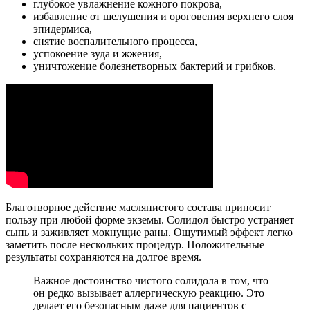
глубокое увлажнение кожного покрова,
избавление от шелушения и ороговения верхнего слоя
эпидермиса,
снятие воспалительного процесса,
успокоение зуда и жжения,
уничтожение болезнетворных бактерий и грибков.
Благотворное действие маслянистого состава приносит
пользу при любой форме экземы. Солидол быстро устраняет
сыпь и заживляет мокнущие раны. Ощутимый эффект легко
заметить после нескольких процедур. Положительные
результаты сохраняются на долгое время.
Важное достоинство чистого солидола в том, что
он редко вызывает аллергическую реакцию. Это
делает его безопасным даже для пациентов с