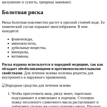
шелушение и сухость, трещины заживают.
Болотная ряска
Ряска болотная повсеместно растет в пресной стоячей воде. Ее
химический состав поражает многообразием. В нем
находятся:
флавоноиды,
аминокислоты,
дубильные вещества,
минералы,
витамины.
Ряска издавна используется в народной медицине, так как
обладает обезболивающими и противовоспалительными
свойствами
. Для лечения экземы полезны рецепты для
внутреннего и наружного применения.
Чтобы приготовить мазь, ряску моют, тщательно
подсушивают и измельчают в порошок. Столовую
ложку несоленого сливочного масла растапливают и
добавляют столько же сухого порошка ряски. Продукт