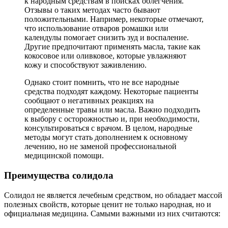
к народным средствам в поисках облегчения.
Отзывы о таких методах часто бывают
положительными. Например, некоторые отмечают,
что использование отваров ромашки или
календулы помогает снизить зуд и воспаление.
Другие предпочитают применять масла, такие как
кокосовое или оливковое, которые увлажняют
кожу и способствуют заживлению.
Однако стоит помнить, что не все народные
средства подходят каждому. Некоторые пациенты
сообщают о негативных реакциях на
определенные травы или масла. Важно подходить
к выбору с осторожностью и, при необходимости,
консультироваться с врачом. В целом, народные
методы могут стать дополнением к основному
лечению, но не заменой профессиональной
медицинской помощи.
Преимущества солидола
Солидол не является лечебным средством, но обладает массой
полезных свойств, которые ценит не только народная, но и
официальная медицина. Самыми важными из них считаются: