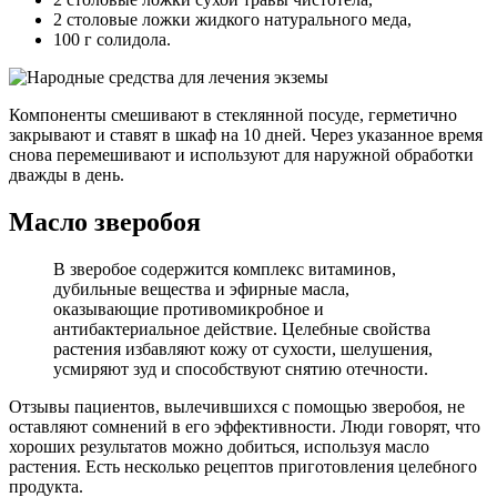
2 столовые ложки жидкого натурального меда,
100 г солидола.
Компоненты смешивают в стеклянной посуде, герметично
закрывают и ставят в шкаф на 10 дней. Через указанное время
снова перемешивают и используют для наружной обработки
дважды в день.
Масло зверобоя
В зверобое содержится комплекс витаминов,
дубильные вещества и эфирные масла,
оказывающие противомикробное и
антибактериальное действие. Целебные свойства
растения избавляют кожу от сухости, шелушения,
усмиряют зуд и способствуют снятию отечности.
Отзывы пациентов, вылечившихся с помощью зверобоя, не
оставляют сомнений в его эффективности. Люди говорят, что
хороших результатов можно добиться, используя масло
растения. Есть несколько рецептов приготовления целебного
продукта.