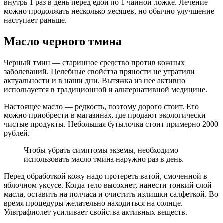
внутрь 1 раз в день перед едой по 1 чайной ложке. Лечение
можно продолжать несколько месяцев, но обычно улучшение
наступает раньше.
Масло черного тмина
Черный тмин — старинное средство против кожных
заболеваний. Целебные свойства пряности не утратили
актуальности и в наши дни. Вытяжка из нее активно
используется в традиционной и альтернативной медицине.
Настоящее масло — редкость, поэтому дорого стоит. Его
можно приобрести в магазинах, где продают экологически
чистые продукты. Небольшая бутылочка стоит примерно 2000
рублей.
Чтобы убрать симптомы экземы, необходимо
использовать масло тмина наружно раз в день.
Перед обработкой кожу надо протереть ватой, смоченной в
яблочном уксусе. Когда тело высохнет, нанести тонкий слой
масла, оставить на полчаса и очистить излишки салфеткой. Во
время процедуры желательно находиться на солнце.
Ультрафиолет усиливает свойства активных веществ.