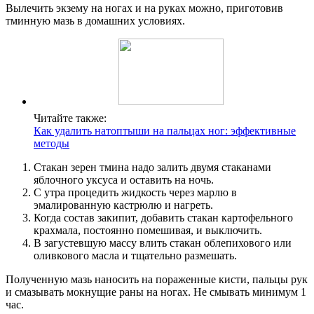
Вылечить экзему на ногах и на руках можно, приготовив
тминную мазь в домашних условиях.
Читайте также:
Как удалить натоптыши на пальцах ног: эффективные
методы
Стакан зерен тмина надо залить двумя стаканами
яблочного уксуса и оставить на ночь.
С утра процедить жидкость через марлю в
эмалированную кастрюлю и нагреть.
Когда состав закипит, добавить стакан картофельного
крахмала, постоянно помешивая, и выключить.
В загустевшую массу влить стакан облепихового или
оливкового масла и тщательно размешать.
Полученную мазь наносить на пораженные кисти, пальцы рук
и смазывать мокнущие раны на ногах. Не смывать минимум 1
час.