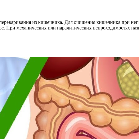
 переваривания из кишечника. Для очищения кишечника при не
нос. При механических или паралитических непроходимостях на