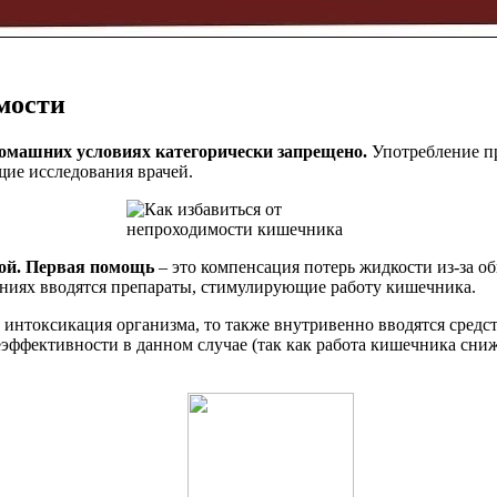
мости
омашних условиях категорически запрещено.
Употребление п
щие исследования врачей.
ой.
Первая помощь
– это компенсация потерь жидкости из-за о
ваниях вводятся препараты, стимулирующие работу кишечника.
 интоксикация организма, то также внутривенно вводятся средст
неэффективности в данном случае (так как работа кишечника сни