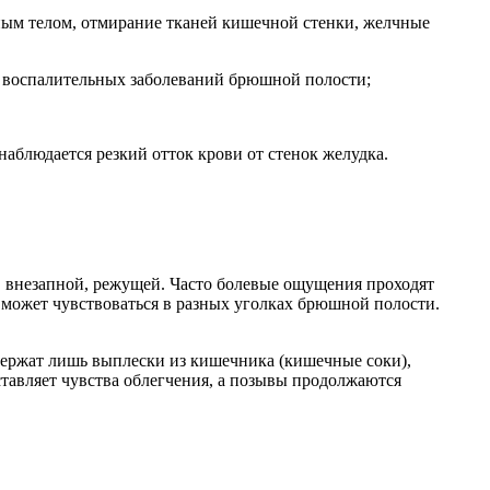
ным телом, отмирание тканей кишечной стенки, желчные
а, воспалительных заболеваний брюшной полости;
наблюдается резкий отток крови от стенок желудка.
 внезапной, режущей. Часто болевые ощущения проходят
 может чувствоваться в разных уголках брюшной полости.
держат лишь выплески из кишечника (кишечные соки),
ставляет чувства облегчения, а позывы продолжаются