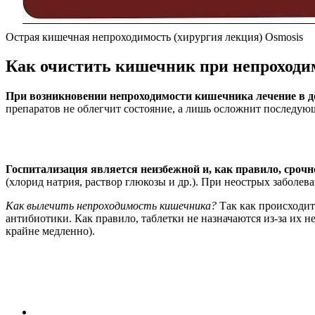
Острая кишечная непроходимость (хирургия лекция) Osmosis
Как очистить кишечник при непроходи
При возникновении непроходимости кишечника лечение в д
препаратов не облегчит состояние, а лишь осложнит последую
Госпитализация является неизбежной и, как правило, срочн
(хлорид натрия, раствор глюкозы и др.). При неострых заболе
Как вылечить непроходимость кишечника?
Так как происходит
антибиотики. Как правило, таблетки не назначаются из-за их 
крайне медленно).