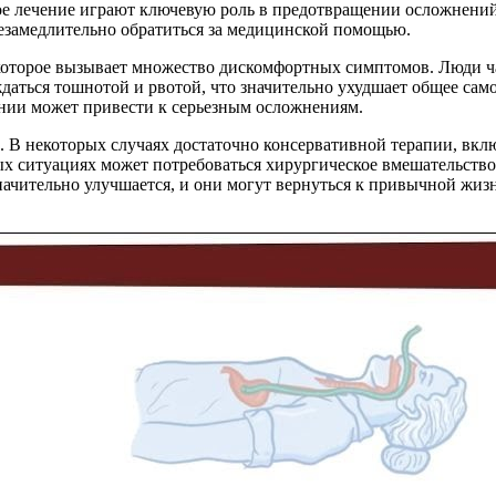
ое лечение играют ключевую роль в предотвращении осложнений
замедлительно обратиться за медицинской помощью.
которое вызывает множество дискомфортных симптомов. Люди ча
ждаться тошнотой и рвотой, что значительно ухудшает общее са
чении может привести к серьезным осложнениям.
 В некоторых случаях достаточно консервативной терапии, вкл
 ситуациях может потребоваться хирургическое вмешательство
значительно улучшается, и они могут вернуться к привычной жи