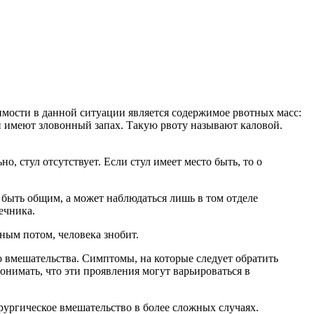
имости в данной ситуации является содержимое рвотных масс:
и имеют зловонный запах. Такую рвоту называют каловой.
, стул отсутствует. Если стул имеет место быть, то о
т быть общим, а может наблюдаться лишь в том отделе
ечника.
ным потом, человека знобит.
 вмешательства. Симптомы, на которые следует обратить
понимать, что эти проявления могут варьироваться в
рургическое вмешательство в более сложных случаях.