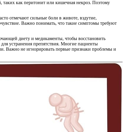
, таких как перитонит или кишечная некроз. Поэтому
сто отмечают сильные боли в животе, вздутие,
мочувствие. Важно понимать, что такие симптомы требуют
ючающей диету и медикаменты, чтобы восстановить
 для устранения препятствия. Многие пациенты
зни. Важно не игнорировать первые признаки проблемы и