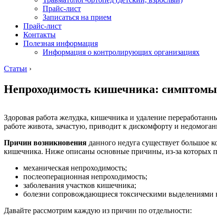
Прайс-лист
Записаться на прием
Прайс-лист
Контакты
Полезная информация
Информация о контролирующих организациях
Статьи
›
Непроходимость кишечника: симптомы 
Здоровая работа желудка, кишечника и удаление переработанны
работе живота, зачастую, приводит к дискомфорту и недомога
Причин возникновения
данного недуга существует большое к
кишечника. Ниже описаны основные причины, из-за которых 
механическая непроходимость;
послеоперационная непроходимость;
заболевания участков кишечника;
болезни сопровождающиеся токсическими выделениями в
Давайте рассмотрим каждую из причин по отдельности: