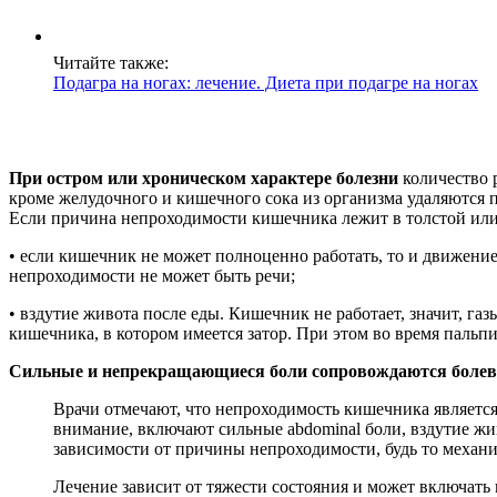
Читайте также:
Подагра на ногах: лечение. Диета при подагре на ногах
При остром или хроническом характере болезни
количество 
кроме желудочного и кишечного сока из организма удаляются 
Если причина непроходимости кишечника лежит в толстой или
• если кишечник не может полноценно работать, то и движение 
непроходимости не может быть речи;
• вздутие живота после еды. Кишечник не работает, значит, г
кишечника, в котором имеется затор. При этом во время пальп
Сильные и непрекращающиеся боли сопровождаются боле
Врачи отмечают, что непроходимость кишечника являетс
внимание, включают сильные abdominal боли, вздутие живо
зависимости от причины непроходимости, будь то механ
Лечение зависит от тяжести состояния и может включать