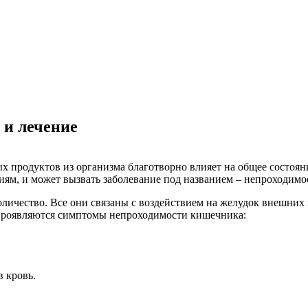
и лечение
х продуктов из организма благотворно влияет на общее состояни
ниям, и может вызвать заболевание под названием – непроходимо
оличество. Все они связаны с воздействием на желудок внешни
проявляются симптомы непроходимости кишечника:
 кровь.