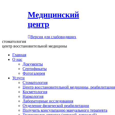
Медицинский
центр
Версия для слабовидящих
стоматология
центр восстановительной медицины
Главная
О нас
Документы
Сертификаты
Фотогалерея
Услуги
Стоматология
Центр восстановительной медицины, реабилитации
Косметология
Наркология
Лабораторные исследования
Отделение физической реабилитации
Получить консультацию мануального терапевта
Травматолог-ортопед (детский, взрослый)