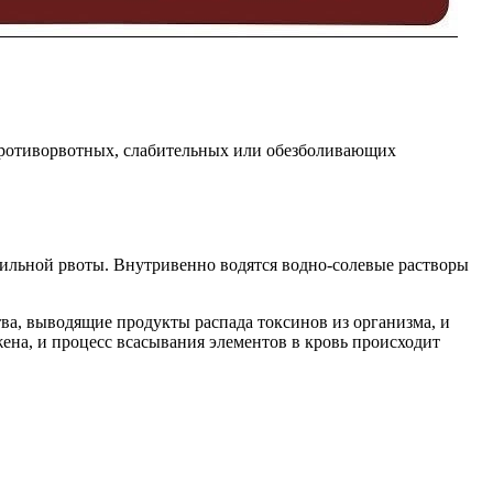
ротиворвотных, слабительных или обезболивающих
бильной рвоты. Внутривенно водятся водно-солевые растворы
ва, выводящие продукты распада токсинов из организма, и
жена, и процесс всасывания элементов в кровь происходит