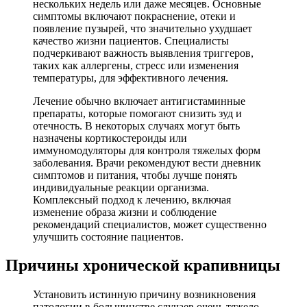
нескольких недель или даже месяцев. Основные
симптомы включают покраснение, отеки и
появление пузырей, что значительно ухудшает
качество жизни пациентов. Специалисты
подчеркивают важность выявления триггеров,
таких как аллергены, стресс или изменения
температуры, для эффективного лечения.
Лечение обычно включает антигистаминные
препараты, которые помогают снизить зуд и
отечность. В некоторых случаях могут быть
назначены кортикостероиды или
иммуномодуляторы для контроля тяжелых форм
заболевания. Врачи рекомендуют вести дневник
симптомов и питания, чтобы лучше понять
индивидуальные реакции организма.
Комплексный подход к лечению, включая
изменение образа жизни и соблюдение
рекомендаций специалистов, может существенно
улучшить состояние пациентов.
Причины хронической крапивницы
Установить истинную причину возникновения
патологии в большинстве случаев очень тяжело.