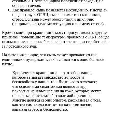
отечными. После рецидива поражение проходит, не
оставляя следов.
Как правило, сыпь появляется неожиданно. Иногда ей
предшествует ОРВИ, смена климатического пояса,
стресс. Болезнь может обостряться и циклично
(например, каждую менструацию или смену сезона).
Кроме сыпи, при крапивнице могут присутствовать другие
признаки: повышение температуры, проблемы с ЖКТ, общее
недомогание, головная боль, невротические расстройства из-
за постоянного зуда.
На фото ниже видно, что сыпь может проявляться как
единичными пузырьками, так и сливаться в одно большое
пятно.
Хроническая крапивница — это заболевание,
которое вызывает множество вопросов и
беспокойств у пациентов. Люди часто отмечают,
что основными симптомами являются зуд,
покраснение и высыпания на коже, которые могут
появляться и исчезать без видимой причины.
Многие делятся своим опытом, рассказывая о том,
как эти симптомы влияют на качество жизни,
вызывая стресс и беспокойство.