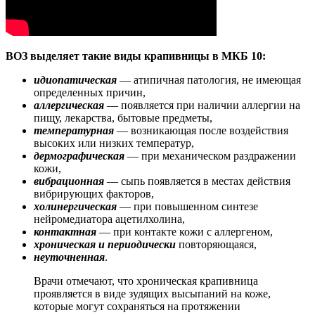
ВОЗ выделяет такие виды крапивницы в МКБ 10:
идиопатическая
— атипичная патология, не имеющая
определенных причин,
аллергическая
— появляется при наличии аллергии на
пищу, лекарства, бытовые предметы,
температурная
— возникающая после воздействия
высоких или низких температур,
дермографическая
— при механическом раздражении
кожи,
вибрационная
— сыпь появляется в местах действия
вибрирующих факторов,
холинергическая
— при повышенном синтезе
нейромедиатора ацетилхолина,
контактная
— при контакте кожи с аллергеном,
хроническая и периодически
повторяющаяся,
неуточненная
.
Врачи отмечают, что хроническая крапивница
проявляется в виде зудящих высыпаний на коже,
которые могут сохраняться на протяжении