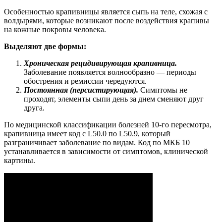
Особенностью крапивницы является сыпь на теле, схожая с
волдырями, которые возникают после воздействия крапивы
на кожные покровы человека.
Выделяют две формы:
Хроническая рецидивирующая крапивница.
Заболевание появляется волнообразно — периоды
обострения и ремиссии чередуются.
Постоянная (персистирующая).
Симптомы не
проходят, элементы сыпи день за днем сменяют друг
друга.
По медицинской классификации болезней 10-го пересмотра,
крапивница имеет код с L50.0 по L50.9, который
разграничивает заболевание по видам. Код по МКБ 10
устанавливается в зависимости от симптомов, клинической
картины.