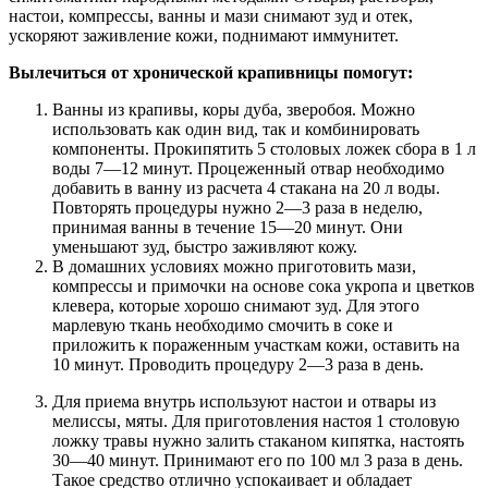
настои, компрессы, ванны и мази снимают зуд и отек,
ускоряют заживление кожи, поднимают иммунитет.
Вылечиться от хронической крапивницы помогут:
Ванны из крапивы, коры дуба, зверобоя. Можно
использовать как один вид, так и комбинировать
компоненты. Прокипятить 5 столовых ложек сбора в 1 л
воды 7—12 минут. Процеженный отвар необходимо
добавить в ванну из расчета 4 стакана на 20 л воды.
Повторять процедуры нужно 2—3 раза в неделю,
принимая ванны в течение 15—20 минут. Они
уменьшают зуд, быстро заживляют кожу.
В домашних условиях можно приготовить мази,
компрессы и примочки на основе сока укропа и цветков
клевера, которые хорошо снимают зуд. Для этого
марлевую ткань необходимо смочить в соке и
приложить к пораженным участкам кожи, оставить на
10 минут. Проводить процедуру 2—3 раза в день.
Для приема внутрь используют настои и отвары из
мелиссы, мяты. Для приготовления настоя 1 столовую
ложку травы нужно залить стаканом кипятка, настоять
30—40 минут. Принимают его по 100 мл 3 раза в день.
Такое средство отлично успокаивает и обладает