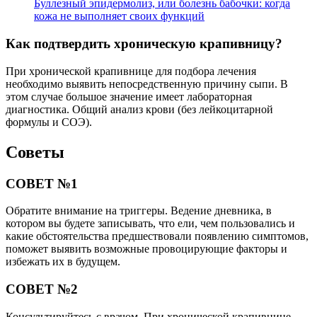
Буллезный эпидермолиз, или болезнь бабочки: когда
кожа не выполняет своих функций
Как подтвердить хроническую крапивницу?
При хронической крапивнице для подбора лечения
необходимо выявить непосредственную причину сыпи. В
этом случае большое значение имеет лабораторная
диагностика. Общий анализ крови (без лейкоцитарной
формулы и СОЭ).
Советы
СОВЕТ №1
Обратите внимание на триггеры. Ведение дневника, в
котором вы будете записывать, что ели, чем пользовались и
какие обстоятельства предшествовали появлению симптомов,
поможет выявить возможные провоцирующие факторы и
избежать их в будущем.
СОВЕТ №2
Консультируйтесь с врачом. При хронической крапивнице