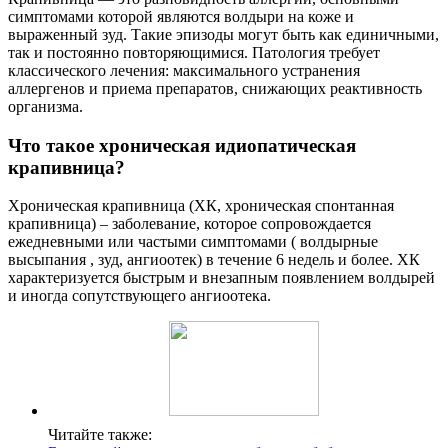
симптомами которой являются волдыри на коже и
выраженный зуд. Такие эпизоды могут быть как единичными,
так и постоянно повторяющимися. Патология требует
классического лечения: максимального устранения
аллергенов и приема препаратов, снижающих реактивность
организма.
Что такое хроническая идиопатическая
крапивница?
Хроническая крапивница (ХК, хроническая спонтанная
крапивница) – заболевание, которое сопровождается
ежедневными или частыми симптомами ( волдырные
высыпания , зуд, ангиоотек) в течение 6 недель и более. ХК
характеризуется быстрым и внезапным появлением волдырей
и иногда сопутствующего ангиоотека.
Читайте также: