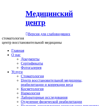
Медицинский
центр
Версия для слабовидящих
стоматология
центр восстановительной медицины
Главная
О нас
Документы
Сертификаты
Фотогалерея
Услуги
Стоматология
Центр восстановительной медицины,
реабилитации и коррекции веса
Косметология
Наркология
Лабораторные исследования
Отделение физической реабилитации
Получить консультацию мануального терапевта