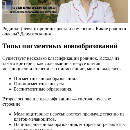
Родинки (невус): причины роста и изменения. Какие родинки
опасны? Дерматоскопия
Типы пигментных новообразований
Существует несколько классификаций родинок. Исходя из
такого критерия, как содержание в невусе клеток-
меланоцитов и степени его пигментации, можно выделить:
Пигментные новообразования.
Гипопигментные невусы.
Беспигментные образования.
Второе основание классификации — гистологическое
строение:
Меланоцитарные невусы: состоят преимущественно из
клеток-меланоцитов.
Папиллярные новообразования, которые встречаются в
несколько раз реже.