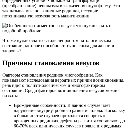
определенных условиях возможна трансформация
(преобразование) неоплазмы в злокачественную форму. Это
так называемые пограничные родинки, несущие
потенциальную возможность малигнизации.
Что же нужно знать о столь непростом патологическом
состоянии, которое способно стать опасным для жизни и
здоровья?
Причины становления невусов
Факторы становления родинок многообразны. Как
показывают исследования вероятных причин возникновения,
речь идет о полиэтиологическом и многофакторном
состоянии. Среди факторов возникновения невусов можно
назвать:
Врожденные особенности. В данном случае идет
нарушение внутриутробного развития плода. Поскольку
в большинстве случаев приходится говорить о
врожденных родинках, дефекты развития составляют до
60-70% всех клинических случаев появления родимых