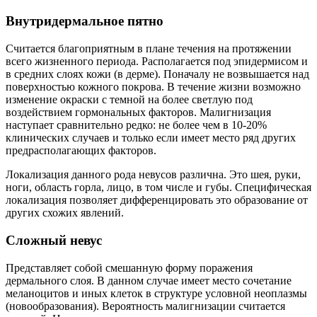
Внутридермальное пятно
Считается благоприятным в плане течения на протяжении
всего жизненного периода. Располагается под эпидермисом и
в средних слоях кожи (в дерме). Поначалу не возвышается над
поверхностью кожного покрова. В течение жизни возможно
изменение окраски с темной на более светлую под
воздействием гормональных факторов. Малигнизация
наступает сравнительно редко: не более чем в 10-20%
клинических случаев и только если имеет место ряд других
предрасполагающих факторов.
Локализация данного рода невусов различна. Это шея, руки,
ноги, область горла, лицо, в том числе и губы. Специфическая
локализация позволяет дифференцировать это образование от
других схожих явлений.
Сложный невус
Представляет собой смешанную форму поражения
дермального слоя. В данном случае имеет место сочетание
меланоцитов и иных клеток в структуре условной неоплазмы
(новообразования). Вероятность малигнизации считается