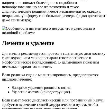
пациента возникает более одного подобного
новообразования, но все же возможно и такое.
Диспластические родинки имеют неравномерную окраску,
неправильную форму и небольшие размеры (редко достигают
даже сантиметра).
Лечение и удаление
Для начала рекомендуется провести тщательную диагностику
с исследованием микропрепарата (гистологическое и
морфологическое исследование). В дальнейшем показаны
несколько вариантов лечения.
Если родинка еще не малигнизировалась, предполагается
щадящее лечение:
Лазерное удаление родимого пятна.
Удаление азотом (криодеструкция).
Если имеет место диспластический или пограничный невус,
требуется иссечение тканей хирургическим путем, чтобы
гарантированно удалить пораженные клетки.