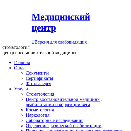
Медицинский
центр
Версия для слабовидящих
стоматология
центр восстановительной медицины
Главная
О нас
Документы
Сертификаты
Фотогалерея
Услуги
Стоматология
Центр восстановительной медицины,
реабилитации и коррекции веса
Косметология
Наркология
Лабораторные исследования
Отделение физической реабилитации
Получить консультацию мануального терапевта