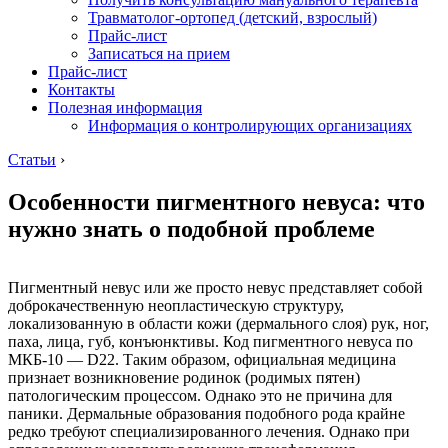
Травматолог-ортопед (детский, взрослый)
Прайс-лист
Записаться на прием
Прайс-лист
Контакты
Полезная информация
Информация о контролирующих организациях
Статьи
›
Особенности пигментного невуса: что
нужно знать о подобной проблеме
Пигментный невус или же просто невус представляет собой
доброкачественную неопластическую структуру,
локализованную в области кожи (дермального слоя) рук, ног,
паха, лица, губ, конъюнктивы. Код пигментного невуса по
МКБ-10 — D22. Таким образом, официальная медицина
признает возникновение родинок (родимых пятен)
патологическим процессом. Однако это не причина для
паники. Дермальные образования подобного рода крайне
редко требуют специализированного лечения. Однако при