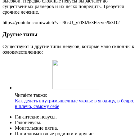
высокой. Нередко сложные невусы вырастают до
существенных размеров и их легко повредить. Требуется
срочное лечение.
https://youtube.com/watch?v=t96sU_y7lSk%3Fecver%3D2
Другие типы
Существуют и другие типы невусов, которые мало склонны к
озлокачествлению:
Читайте также:
Как делать внутримышечные уколы: в ягодицу, в бедро,
в плечо, самому себе
Гигантские невусы.
Галоневусы.
Монгольские пятна.
Папилломатозные родинки и другие.