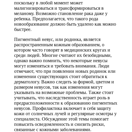
поскольку в любой момент может
малигнизироваться и трансформироваться в
меланому. Возможно становление рака даже у
ребенка. Предполагается, что такого рода
новообразование должно быть удалено как можно
быстрее.
Пигментный невус, или родинка, является
распространенным кожным образованием, о
котором часто говорят в медицинских кругах и
среди людей. Многие считают их безобидными,
однако важно помнить, что некоторые невусы
могут изменяться и требовать внимания. Люди
отмечают, что при появлении новых родинок или
изменении существующих стоит обратиться к
дерматологу. Важно следить за формой, цветом и
размером невусов, так как изменения могут
указывать на возможные проблемы. Также стоит
учитывать, что наследственность играет роль в
предрасположенности к образованию пигментных
невусов. Профилактика включает в себя защиту
кожи от солнечных лучей и регулярные осмотры у
специалиста. Обсуждение этой темы помогает
повысить осведомленность и снизить риски,
связанные с кожными заболеваниями.