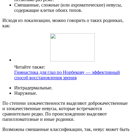
Смешанные, сложные (или ахроматические) невусы,
содержащие клетки обоих типов.
Исходя из локализации, можно говорить о таких родинках,
как:
Читайте также:
Гимнастика для глаз по Норбекову — эффективный
способ восстановления зрения
Интрадермальные.
Наружные.
По степени злокачественности выделяют доброкачественные
и злокачественные невусы, которые встречаются
сравнительно редко. По происхождению выделяют
папилломатозные и иные родинки.
Возможны смешанные классификации, так, невус может быть