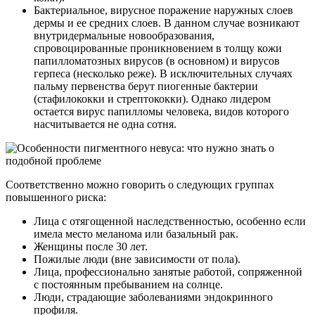
Бактериальное, вирусное поражение наружных слоев
дермы и ее средних слоев. В данном случае возникают
внутридермальные новообразования,
спровоцированные проникновением в толщу кожи
папилломатозных вирусов (в основном) и вирусов
герпеса (несколько реже). В исключительных случаях
пальму первенства берут пиогенные бактерии
(стафилококки и стрептококки). Однако лидером
остается вирус папилломы человека, видов которого
насчитывается не одна сотня.
Соответственно можно говорить о следующих группах
повышенного риска:
Лица с отягощенной наследственностью, особенно если
имела место меланома или базальный рак.
Женщины после 30 лет.
Пожилые люди (вне зависимости от пола).
Лица, профессионально занятые работой, сопряженной
с постоянным пребыванием на солнце.
Люди, страдающие заболеваниями эндокринного
профиля.