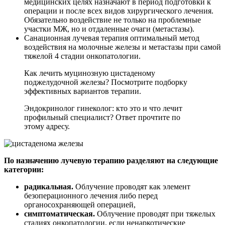
медицинских целях назначают в период подготовки к
операции и после всех видов хирургического лечения.
Обязательно воздействие не только на проблемные
участки МЖ, но и отдаленные очаги (метастазы).
Санационная лучевая терапия оптимальный метод
воздействия на молочные железы и метастазы при самой
тяжелой 4 стадии онкопатологии.
Как лечить муцинозную цистаденому
поджелудочной железы? Посмотрите подборку
эффективных вариантов терапии.
Эндокринолог гинеколог: кто это и что лечит
профильный специалист? Ответ прочтите по
этому адресу.
По назначению лучевую терапию разделяют на следующие
категории:
радикальная.
Облучение проводят как элемент
безоперационного лечения либо перед
органосохраняющей операцией,
симптоматическая.
Облучение проводят при тяжелых
стадиях онкопатологии, если ненаркотические