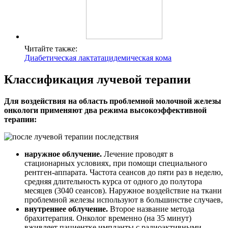
Читайте также:
Диабетическая лактатацидемическая кома
Классификация лучевой терапии
Для воздействия на область проблемной молочной железы
онкологи применяют два режима высокоэффективной
терапии:
наружное облучение.
Лечение проводят в
стационарных условиях, при помощи специального
рентген-аппарата. Частота сеансов до пяти раз в неделю,
средняя длительность курса от одного до полутора
месяцев (3040 сеансов). Наружное воздействие на ткани
проблемной железы используют в большинстве случаев,
внутреннее облучение.
Второе название метода
брахитерапия. Онколог временно (на 35 минут)
вживляет пациентке импланты с радиоактивными