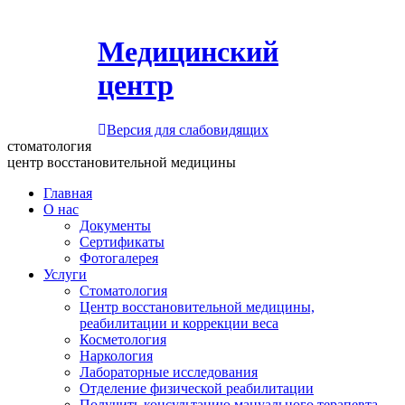
Медицинский
центр
Версия для слабовидящих
стоматология
центр восстановительной медицины
Главная
О нас
Документы
Сертификаты
Фотогалерея
Услуги
Стоматология
Центр восстановительной медицины,
реабилитации и коррекции веса
Косметология
Наркология
Лабораторные исследования
Отделение физической реабилитации
Получить консультацию мануального терапевта