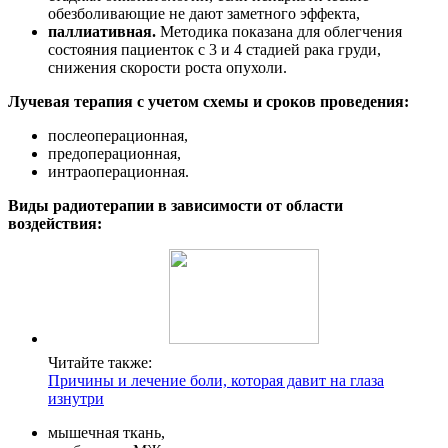
обезболивающие не дают заметного эффекта,
паллиативная.
Методика показана для облегчения
состояния пациенток с 3 и 4 стадией рака груди,
снижения скорости роста опухоли.
Лучевая терапия с учетом схемы и сроков проведения:
послеоперационная,
предоперационная,
интраоперационная.
Виды радиотерапии в зависимости от области
воздействия:
Читайте также:
Причины и лечение боли, которая давит на глаза
изнутри
мышечная ткань,