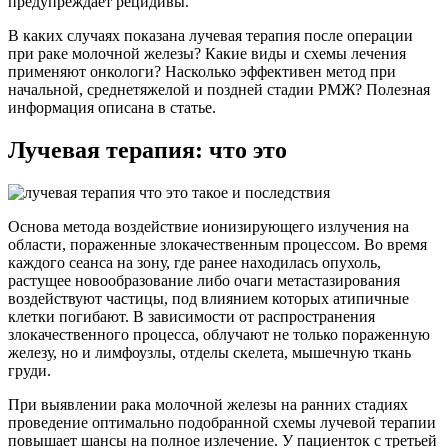
предупреждает рецидивы.
В каких случаях показана лучевая терапия после операции
при раке молочной железы? Какие виды и схемы лечения
применяют онкологи? Насколько эффективен метод при
начальной, среднетяжелой и поздней стадии РМЖ? Полезная
информация описана в статье.
Лучевая терапия: что это
Основа метода воздействие ионизирующего излучения на
области, пораженные злокачественным процессом. Во время
каждого сеанса на зону, где ранее находилась опухоль,
растущее новообразование либо очаги метастазирования
воздействуют частицы, под влиянием которых атипичные
клетки погибают. В зависимости от распространения
злокачественного процесса, облучают не только пораженную
железу, но и лимфоузлы, отделы скелета, мышечную ткань
груди.
При выявлении рака молочной железы на ранних стадиях
проведение оптимально подобранной схемы лучевой терапии
повышает шансы на полное излечение. У пациенток с третьей