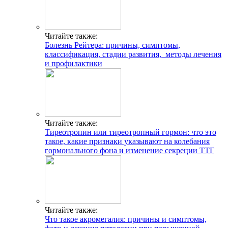
Читайте также:
Болезнь Рейтера: причины, симптомы,
классификация, стадии развития, методы лечения
и профилактики
Читайте также:
Тиреотропин или тиреотропный гормон: что это
такое, какие признаки указывают на колебания
гормонального фона и изменение секреции ТТГ
Читайте также:
Что такое акромегалия: причины и симптомы,