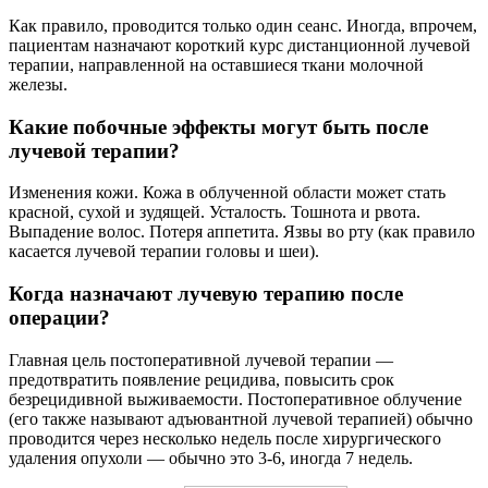
Как правило, проводится только один сеанс. Иногда, впрочем,
пациентам назначают короткий курс дистанционной лучевой
терапии, направленной на оставшиеся ткани молочной
железы.
Какие побочные эффекты могут быть после
лучевой терапии?
Изменения кожи. Кожа в облученной области может стать
красной, сухой и зудящей. Усталость. Тошнота и рвота.
Выпадение волос. Потеря аппетита. Язвы во рту (как правило
касается лучевой терапии головы и шеи).
Когда назначают лучевую терапию после
операции?
Главная цель постоперативной лучевой терапии —
предотвратить появление рецидива, повысить срок
безрецидивной выживаемости. Постоперативное облучение
(его также называют адъювантной лучевой терапией) обычно
проводится через несколько недель после хирургического
удаления опухоли — обычно это 3-6, иногда 7 недель.