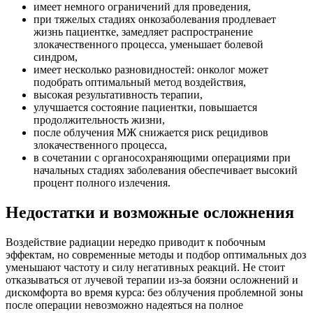
имеет немного ограничений для проведения,
при тяжелых стадиях онкозаболевания продлевает
жизнь пациентке, замедляет распространение
злокачественного процесса, уменьшает болевой
синдром,
имеет несколько разновидностей: онколог может
подобрать оптимальный метод воздействия,
высокая результативность терапии,
улучшается состояние пациентки, повышается
продолжительность жизни,
после облучения МЖ снижается риск рецидивов
злокачественного процесса,
в сочетании с органосохраняющими операциями при
начальных стадиях заболевания обеспечивает высокий
процент полного излечения.
Недостатки и возможные осложнения
Воздействие радиации нередко приводит к побочным
эффектам, но современные методы и подбор оптимальных доз
уменьшают частоту и силу негативных реакций. Не стоит
отказываться от лучевой терапии из-за боязни осложнений и
дискомфорта во время курса: без облучения проблемной зоны
после операции невозможно надеяться на полное