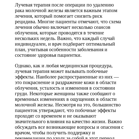
Лучевая терапия после операции по удалению
рака молочной железы является важным этапом
лечения, который помогает снизить риск
рецидива. Многие пациенты отмечают, что схема
лечения обычно включает несколько сеансов
облучения, которые проводятся в течение
нескольких недель. Важно, что каждый случай
индивидуален, и врач подбирает оптимальный
план, учитывая особенности заболевания и
состояние здоровья пациентки.
Однако, как и любая медицинская процедура,
лучевая терапия может вызывать побочные
эффекты. Наиболее распространенные из них —
это покраснение и раздражение кожи в области
облучения, усталость и изменения в состоянии
груди. Некоторые женщины также сообщают о
временных изменениях в ощущениях в области
молочной железы. Несмотря на это, большинство
пациенток утверждают, что побочные эффекты
проходят со временем и не оказывают
значительного влияния на качество жизни. Важно
обсуждать все возникающие вопросы и опасения с
врачом, чтобы получить поддержку и
рекомендации по уходу за собой в этот период.