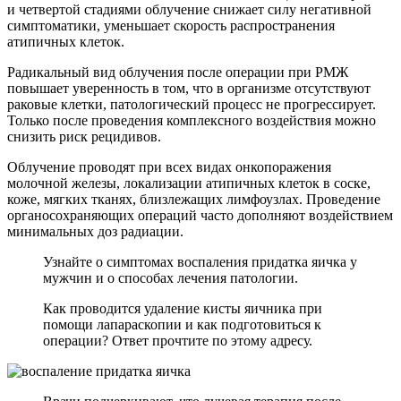
и четвертой стадиями облучение снижает силу негативной
симптоматики, уменьшает скорость распространения
атипичных клеток.
Радикальный вид облучения после операции при РМЖ
повышает уверенность в том, что в организме отсутствуют
раковые клетки, патологический процесс не прогрессирует.
Только после проведения комплексного воздействия можно
снизить риск рецидивов.
Облучение проводят при всех видах онкопоражения
молочной железы, локализации атипичных клеток в соске,
коже, мягких тканях, близлежащих лимфоузлах. Проведение
органосохраняющих операций часто дополняют воздействием
минимальных доз радиации.
Узнайте о симптомах воспаления придатка яичка у
мужчин и о способах лечения патологии.
Как проводится удаление кисты яичника при
помощи лапараскопии и как подготовиться к
операции? Ответ прочтите по этому адресу.