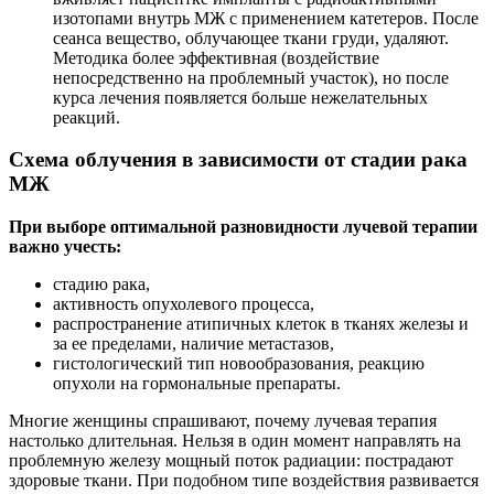
изотопами внутрь МЖ с применением катетеров. После
сеанса вещество, облучающее ткани груди, удаляют.
Методика более эффективная (воздействие
непосредственно на проблемный участок), но после
курса лечения появляется больше нежелательных
реакций.
Схема облучения в зависимости от стадии рака
МЖ
При выборе оптимальной разновидности лучевой терапии
важно учесть:
стадию рака,
активность опухолевого процесса,
распространение атипичных клеток в тканях железы и
за ее пределами, наличие метастазов,
гистологический тип новообразования, реакцию
опухоли на гормональные препараты.
Многие женщины спрашивают, почему лучевая терапия
настолько длительная. Нельзя в один момент направлять на
проблемную железу мощный поток радиации: пострадают
здоровые ткани. При подобном типе воздействия развивается