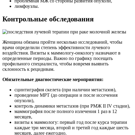
проблемная МЖ со стороны развития опухоли,
лимфоузлы.
Контрольные обследования
Женщина обязана пройти несколько исследований, чтобы
врачи определили степень эффективности лучевого
воздействия. Визиты к маммологу-онкологу назначают в
определенные периоды. Важно по графику посещать
профильного специалиста, чтобы вовремя выявить
склонность к рецидивам.
Обязательные диагностические мероприятия:
сцинтиграфия скелета (при наличии метастазов),
проведение МРТ (до операции и после иссечения
опухоли),
контроль динамики метастазов (при РМЖ II IV стадии),
маммография после полного излечения 1 раз в 12
месяцев,
визиты к маммологу: первый год после курса терапии
каждые три месяца, второй и третий год каждые шесть
месяцев, далее ежегодно.