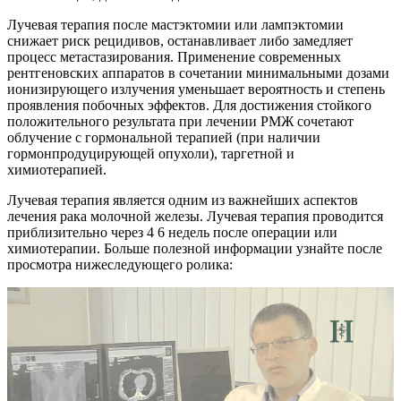
Лучевая терапия после мастэктомии или лампэктомии
снижает риск рецидивов, останавливает либо замедляет
процесс метастазирования. Применение современных
рентгеновских аппаратов в сочетании минимальными дозами
ионизирующего излучения уменьшает вероятность и степень
проявления побочных эффектов. Для достижения стойкого
положительного результата при лечении РМЖ сочетают
облучение с гормональной терапией (при наличии
гормонпродуцирующей опухоли), таргетной и
химиотерапией.
Лучевая терапия является одним из важнейших аспектов
лечения рака молочной железы. Лучевая терапия проводится
приблизительно через 4 6 недель после операции или
химиотерапии. Больше полезной информации узнайте после
просмотра нижеследующего ролика: