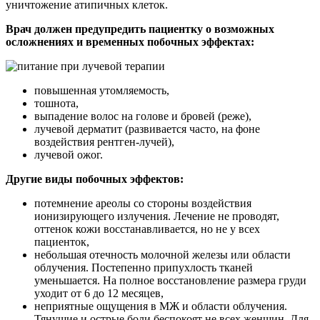
уничтожение атипичных клеток.
Врач должен предупредить пациентку о возможных
осложнениях и временных побочных эффектах:
повышенная утомляемость,
тошнота,
выпадение волос на голове и бровей (реже),
лучевой дерматит (развивается часто, на фоне
воздействия рентген-лучей),
лучевой ожог.
Другие виды побочных эффектов:
потемнение ареолы со стороны воздействия
ионизирующего излучения. Лечение не проводят,
оттенок кожи восстанавливается, но не у всех
пациенток,
небольшая отечность молочной железы или области
облучения. Постепенно припухлость тканей
уменьшается. На полное восстановление размера груди
уходит от 6 до 12 месяцев,
неприятные ощущения в МЖ и области облучения.
Тянущие и острые боли беспокоят не всех женщин. Для