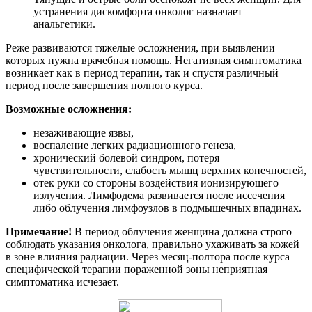
устранения дискомфорта онколог назначает
анальгетики.
Реже развиваются тяжелые осложнения, при выявлении
которых нужна врачебная помощь. Негативная симптоматика
возникает как в период терапии, так и спустя различный
период после завершения полного курса.
Возможные осложнения:
незаживающие язвы,
воспаление легких радиационного генеза,
хронический болевой синдром, потеря
чувствительности, слабость мышц верхних конечностей,
отек руки со стороны воздействия ионизирующего
излучения. Лимфодема развивается после иссечения
либо облучения лимфоузлов в подмышечных впадинах.
Примечание!
В период облучения женщина должна строго
соблюдать указания онколога, правильно ухаживать за кожей
в зоне влияния радиации. Через месяц-полтора после курса
специфической терапии пораженной зоны неприятная
симптоматика исчезает.