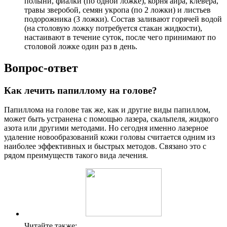
полыни, фиалки (по одной ложке), корня аира, клевера,
травы зверобой, семян укропа (по 2 ложки) и листьев
подорожника (3 ложки). Состав заливают горячей водой
(на столовую ложку потребуется стакан жидкости),
настаивают в течение суток, после чего принимают по
столовой ложке один раз в день.
Вопрос-ответ
Как лечить папиллому на голове?
Папиллома на голове так же, как и другие виды папиллом,
может быть устранена с помощью лазера, скальпеля, жидкого
азота или другими методами. Но сегодня именно лазерное
удаление новообразований кожи головы считается одним из
наиболее эффективных и быстрых методов. Связано это с
рядом преимуществ такого вида лечения.
Читайте также: