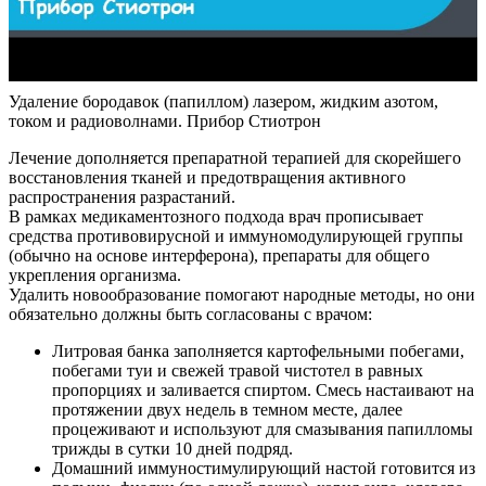
Удаление бородавок (папиллом) лазером, жидким азотом,
током и радиоволнами. Прибор Стиотрон
Лечение дополняется препаратной терапией для скорейшего
восстановления тканей и предотвращения активного
распространения разрастаний.
В рамках медикаментозного подхода врач прописывает
средства противовирусной и иммуномодулирующей группы
(обычно на основе интерферона), препараты для общего
укрепления организма.
Удалить новообразование помогают народные методы, но они
обязательно должны быть согласованы с врачом:
Литровая банка заполняется картофельными побегами,
побегами туи и свежей травой чистотел в равных
пропорциях и заливается спиртом. Смесь настаивают на
протяжении двух недель в темном месте, далее
процеживают и используют для смазывания папилломы
трижды в сутки 10 дней подряд.
Домашний иммуностимулирующий настой готовится из