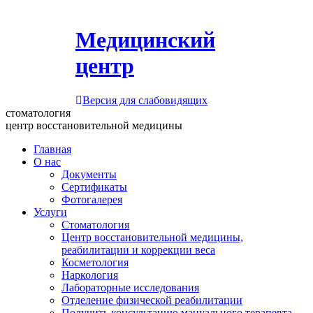
Медицинский
центр
Версия для слабовидящих
стоматология
центр восстановительной медицины
Главная
О нас
Документы
Сертификаты
Фотогалерея
Услуги
Стоматология
Центр восстановительной медицины,
реабилитации и коррекции веса
Косметология
Наркология
Лабораторные исследования
Отделение физической реабилитации
Получить консультацию мануального терапевта