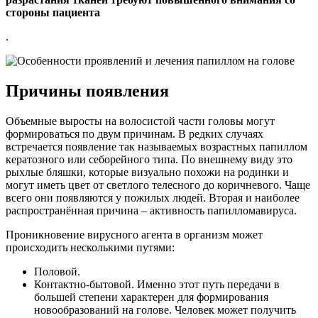
стороны пациента
.
Причины появления
Объемные выросты на волосистой части головы могут
формироваться по двум причинам. В редких случаях
встречается появление так называемых возрастных папиллом
кератозного или себорейного типа. По внешнему виду это
рыхлые бляшки, которые визуально похожи на родинки и
могут иметь цвет от светлого телесного до коричневого. Чаще
всего они появляются у пожилых людей. Вторая и наиболее
распространённая причина – активность папилломавируса.
Проникновение вирусного агента в организм может
происходить несколькими путями:
Половой.
Контактно-бытовой. Именно этот путь передачи в
большей степени характерен для формирования
новообразований на голове. Человек может получить