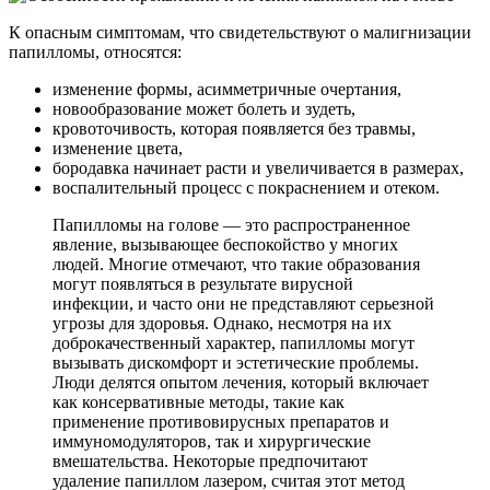
К опасным симптомам, что свидетельствуют о малигнизации
папилломы, относятся:
изменение формы, асимметричные очертания,
новообразование может болеть и зудеть,
кровоточивость, которая появляется без травмы,
изменение цвета,
бородавка начинает расти и увеличивается в размерах,
воспалительный процесс с покраснением и отеком.
Папилломы на голове — это распространенное
явление, вызывающее беспокойство у многих
людей. Многие отмечают, что такие образования
могут появляться в результате вирусной
инфекции, и часто они не представляют серьезной
угрозы для здоровья. Однако, несмотря на их
доброкачественный характер, папилломы могут
вызывать дискомфорт и эстетические проблемы.
Люди делятся опытом лечения, который включает
как консервативные методы, такие как
применение противовирусных препаратов и
иммуномодуляторов, так и хирургические
вмешательства. Некоторые предпочитают
удаление папиллом лазером, считая этот метод