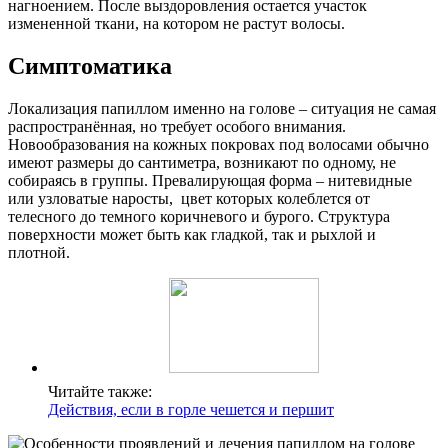
нагноением. После выздоровления остается участок
измененной ткани, на котором не растут волосы.
Симптоматика
Локализация папиллом именно на голове – ситуация не самая
распространённая, но требует особого внимания.
Новообразования на кожных покровах под волосами обычно
имеют размеры до сантиметра, возникают по одному, не
собираясь в группы. Превалирующая форма – нитевидные
или узловатые наросты, цвет которых колеблется от
телесного до темного коричневого и бурого. Структура
поверхности может быть как гладкой, так и рыхлой и
плотной.
Читайте также:
Действия, если в горле чешется и першит