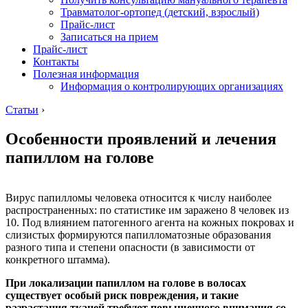
Травматолог-ортопед (детский, взрослый)
Прайс-лист
Записаться на прием
Прайс-лист
Контакты
Полезная информация
Информация о контролирующих организациях
Статьи
›
Особенности проявлений и лечения
папиллом на голове
Вирус папилломы человека относится к числу наиболее
распространенных: по статистике им заражено 8 человек из
10. Под влиянием патогенного агента на кожных покровах и
слизистых формируются папилломатозные образования
разного типа и степени опасности (в зависимости от
конкретного штамма).
При локализации папиллом на голове в волосах
существует особый риск повреждения, и такие
разрастания тканей требуют повышенного внимания со