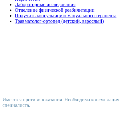
Лабораторные исследования
Отделение физической реабилитации
Получить консультацию мануального терапевта
Травматолог-ортопед (детский, взрослый)
Имеются противопоказания. Необходима консультация
специалиста.