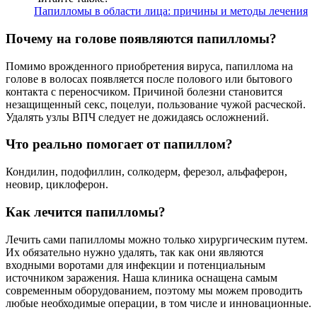
Папилломы в области лица: причины и методы лечения
Почему на голове появляются папилломы?
Помимо врожденного приобретения вируса, папиллома на
голове в волосах появляется после полового или бытового
контакта с переносчиком. Причиной болезни становится
незащищенный секс, поцелуи, пользование чужой расческой.
Удалять узлы ВПЧ следует не дожидаясь осложнений.
Что реально помогает от папиллом?
Кондилин, подофиллин, солкодерм, ферезол, альфаферон,
неовир, циклоферон.
Как лечится папилломы?
Лечить сами папилломы можно только хирургическим путем.
Их обязательно нужно удалять, так как они являются
входными воротами для инфекции и потенциальным
источником заражения. Наша клиника оснащена самым
современным оборудованием, поэтому мы можем проводить
любые необходимые операции, в том числе и инновационные.