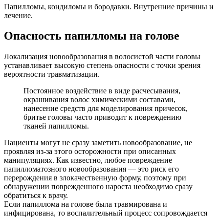
Папилломы, кондиломы и бородавки. Внутренние причины и
лечение.
Опасность папилломы на голове
Локализация новообразования в волосистой части головы
устанавливает высокую степень опасности с точки зрения
вероятности травматизации.
Постоянное воздействие в виде расчесывания,
окрашивания волос химическими составами,
нанесение средств для моделирования причесок,
бритье головы часто приводит к повреждению
тканей папилломы.
Пациенты могут не сразу заметить новообразование, не
проявляя из-за этого осторожности при описанных
манипуляциях. Как известно, любое повреждение
папилломатозного новообразования — это риск его
перерождения в злокачественную форму, поэтому при
обнаружении поврежденного нароста необходимо сразу
обратиться к врачу.
Если папиллома на голове была травмирована и
инфицирована, то воспалительный процесс сопровождается