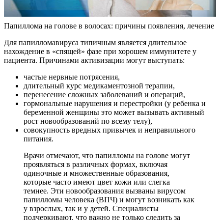
Папиллома на голове в волосах: причины появления, лечение
Для папилломавируса типичным является длительное
нахождение в «спящей» фазе при хорошем иммунитете у
пациента. Причинами активизации могут выступать:
частые нервные потрясения,
длительный курс медикаментозной терапии,
перенесение сложных заболеваний и операций,
гормональные нарушения и перестройки (у ребенка и
беременной женщины это может вызывать активный
рост новообразований по всему телу),
совокупность вредных привычек и неправильного
питания.
Врачи отмечают, что папилломы на голове могут
проявляться в различных формах, включая
одиночные и множественные образования,
которые часто имеют цвет кожи или слегка
темнее. Эти новообразования вызваны вирусом
папилломы человека (ВПЧ) и могут возникать как
у взрослых, так и у детей. Специалисты
подчеркивают, что важно не только следить за